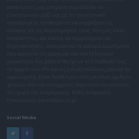
αναγνώστες μας μπορούν παράλληλα να
επικοινωνούν μαζί μας με το ηλεκτρονικό
ταχυδρομείο, προκειμένου να εκφράζουν τις
απόψεις και τις παρατηρήσεις τους, που μας είναι
απαραίτητες, και επίσης να συμμετέχουν σε
δημοσκοπήσεις, απαντώντας σε κρίσιμα ερωτήματα
που αφορούν τη χώρα μας και τον Ελληνισμό
γενικότερα. Και βέβαια θα έχουν στη διάθεσή τους
το αρχείο του «Π» και τις ειδικές εκδόσεις μας και τα
αφιερώματα. Είναι διαθέσιμος ένας μεγάλος αριθμός
φύλλων απο την πολύχρονη παρουσία του εντύπου
στο χώρο της ενημέρωσης. Καλή ανάγνωση!
Επικοινωνία:
paron@paron.gr
Social Media