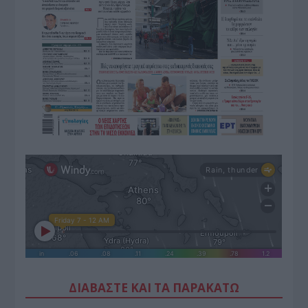
ΔΙΑΒΑΣΤΕ ΚΑΙ ΤΑ ΠΑΡΑΚΑΤΩ