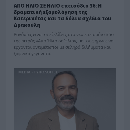
ΑΠΟ ΗΛΙΟ ΣΕ ΗΛΙΟ επεισόδιο 36: Η
δραματική εξομολόγηση της
Κατερινέτας και τα δόλια σχέδια του
Δρακούλη
Ραγδαίες είναι οι εξελίξεις στο νέο επεισόδιο 35ο
της σειράς «Από Ήλιο σε Ήλιο», με τους ήρωες να
έρχονται αντιμέτωποι με σκληρά διλήμματα και
ξαφνικά γεγονότα…
MEDIA - ΤΥΠΟΛΟΓΙΕΣ