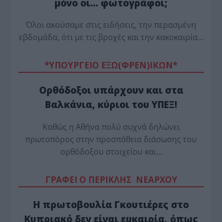
μόνο οι… φωτογράφοι;
Όλοι ακούσαμε στις ειδήσεις, την περασμένη
εβδομάδα, ότι με τις βροχές και την κακοκαιρία…
*ΥΠΟΥΡΓΕΙΟ ΕΞΩ(ΦΡΕΝ)ΙΚΩΝ*
Ορθόδοξοι υπάρχουν και στα
Βαλκάνια, κύριοι του ΥΠΕΞ!
Καθώς η Αθήνα πολύ συχνά δηλώνει
πρωτοπόρος στην προσπάθεια διάσωσης του
ορθόδοξου στοιχείου και…
ΓΡΑΦΕΙ Ο ΠΕΡΙΚΛΗΣ ΝΕΑΡΧΟΥ
Η πρωτοβουλία Γκουτιέρες στο
Κυπριακό δεν είναι ευκαιρία, όπως