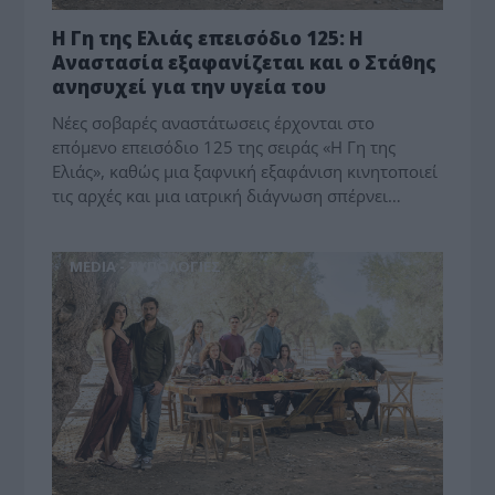
Η Γη της Ελιάς επεισόδιο 125: Η
Αναστασία εξαφανίζεται και ο Στάθης
ανησυχεί για την υγεία του
Νέες σοβαρές αναστάτωσεις έρχονται στο
επόμενο επεισόδιο 125 της σειράς «Η Γη της
Ελιάς», καθώς μια ξαφνική εξαφάνιση κινητοποιεί
τις αρχές και μια ιατρική διάγνωση σπέρνει…
MEDIA - ΤΥΠΟΛΟΓΙΕΣ