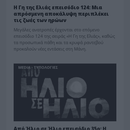
Η Γη της Ελιάς επεισόδιο 124: Μια
απρόσμενη αποκάλυψη περιπλέκει
τις ζωές των ηρώων
Μεγάλες ανατροπές έρχονται στο επόμενο
επεισόδιο 124 της σειράς «Η Γη της Ελιάς», καθώς
τα προσωπικά πάθη και τα κρυφά ραντεβού
προκαλούν νέες εντάσεις στη Μάνη.
MEDIA - ΤΥΠΟΛΟΓΙΕΣ
Από Ήλιο σε Ήλιο επεισόδιο 35ο: Η