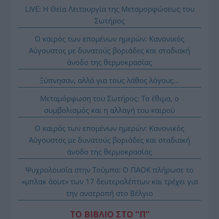
LIVE: Η Θεία Λειτουργία της Μεταμορφώσεως του
Σωτήρος
Ο καιρός των επομένων ημερών: Κανονικός
Αύγουστος με δυνατούς βοριάδες και σταδιακή
άνοδο της θερμοκρασίας
Ξύπνησαν, αλλά για τους λάθος λόγους…
Μεταμόρφωση του Σωτήρος: Τα έθιμα, ο
συμβολισμός και η αλλαγή του καιρού
Ο καιρός των επομένων ημερών: Κανονικός
Αύγουστος με δυνατούς βοριάδες και σταδιακή
άνοδο της θερμοκρασίας
Ψυχρολουσία στην Τούμπα: Ο ΠΑΟΚ πλήρωσε το
«μπλακ άουτ» των 17 δευτερολέπτων και τρέχει για
την ανατροπή στο Βέλγιο
ΤΟ ΒΙΒΛΙΟ ΣΤΟ “Π”