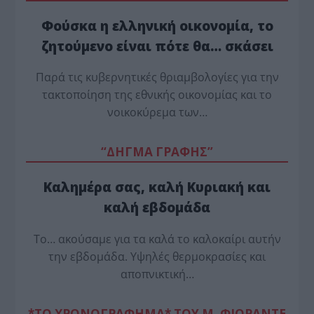
Φούσκα η ελληνική οικονομία, το
ζητούμενο είναι πότε θα… σκάσει
Παρά τις κυβερνητικές θριαμβολογίες για την
τακτοποίηση της εθνικής οικονομίας και το
νοικοκύρεμα των…
“ΔΗΓΜΑ ΓΡΑΦΗΣ”
Καλημέρα σας, καλή Κυριακή και
καλή εβδομάδα
Το… ακούσαμε για τα καλά το καλοκαίρι αυτήν
την εβδομάδα. Υψηλές θερμοκρασίες και
αποπνικτική…
*ΤΟ ΧΡΟΝΟΓΡΑΦΗΜΑ* ΤΟΥ Μ. ΦΙΟΡΆΝΤΕ