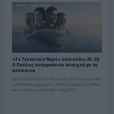
MEDIA - ΤΥΠΟΛΟΓΙΕΣ
«Το Τελευταίο Νησί» επεισόδιο 25-26:
Ο Παύλος συγκρούεται ανοιχτά με τη
Δέσποινα
Στα επεισόδια 23-24 της σειράς Το τελευταίο νησί,
η Δέσποινα κυριαρχεί, ο Παύλος φεύγει για Αθήνα
και ο κίνδυνος πλησιάζει στην ΕΡΤ1.