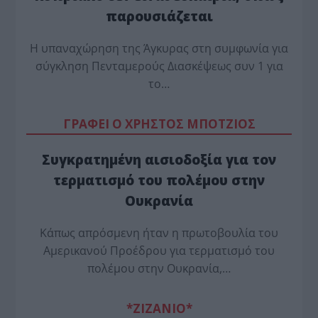
παρουσιάζεται
Η υπαναχώρηση της Άγκυρας στη συμφωνία για
σύγκληση Πενταμερούς Διασκέψεως συν 1 για
το…
ΓΡΑΦΕΙ Ο ΧΡΗΣΤΟΣ ΜΠΟΤΖΙΟΣ
Συγκρατημένη αισιοδοξία για τον
τερματισμό του πολέμου στην
Ουκρανία
Κάπως απρόσμενη ήταν η πρωτοβουλία του
Αμερικανού Προέδρου για τερματισμό του
πολέμου στην Ουκρανία,…
*ZΙΖΑΝΙΟ*