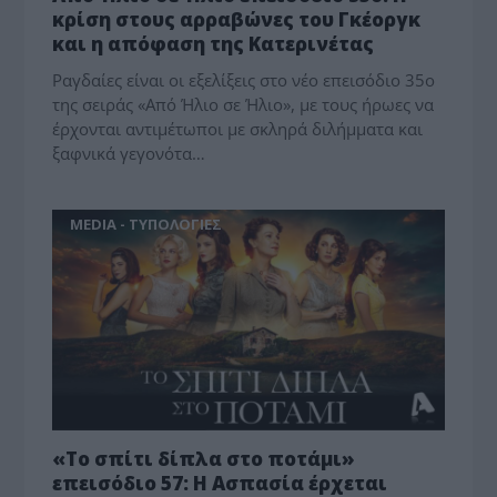
κρίση στους αρραβώνες του Γκέοργκ
και η απόφαση της Κατερινέτας
Ραγδαίες είναι οι εξελίξεις στο νέο επεισόδιο 35ο
της σειράς «Από Ήλιο σε Ήλιο», με τους ήρωες να
έρχονται αντιμέτωποι με σκληρά διλήμματα και
ξαφνικά γεγονότα…
MEDIA - ΤΥΠΟΛΟΓΙΕΣ
«Το σπίτι δίπλα στο ποτάμι»
επεισόδιο 57: Η Ασπασία έρχεται