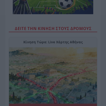
ΔΕΙΤΕ ΤΗΝ ΚΙΝΗΣΗ ΣΤΟΥΣ ΔΡΌΜΟΥΣ
Κίνηση Τώρα: Live Χάρτης Αθήνας