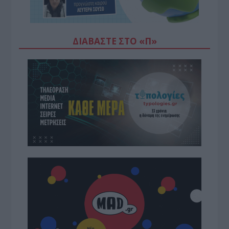
ΔΙΑΒΆΣΤΕ ΣΤΟ «Π»