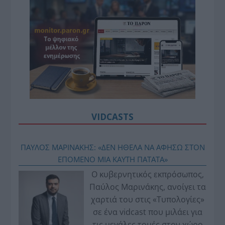
VIDCASTS
ΠΑΥΛΟΣ ΜΑΡΙΝΑΚΗΣ: «ΔΕΝ ΗΘΕΛΑ ΝΑ ΑΦΗΣΩ ΣΤΟΝ
ΕΠΟΜΕΝΟ ΜΙΑ ΚΑΥΤΗ ΠΑΤΑΤΑ»
Ο κυβερνητικός εκπρόσωπος,
Παύλος Μαρινάκης, ανοίγει τα
χαρτιά του στις «Τυπολογίες»
σε ένα vidcast που μιλάει για
τις μεγάλες τομές στον χώρο