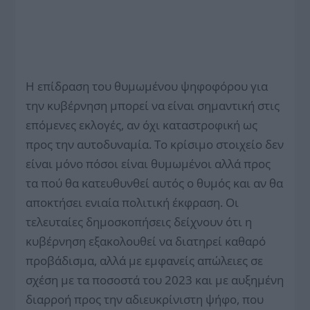
Η επίδραση του θυμωμένου ψηφοφόρου για
την κυβέρνηση μπορεί να είναι σημαντική στις
επόμενες εκλογές, αν όχι καταστροφική ως
προς την αυτοδυναμία. Το κρίσιμο στοιχείο δεν
είναι μόνο πόσοι είναι θυμωμένοι αλλά προς
τα πού θα κατευθυνθεί αυτός ο θυμός και αν θα
αποκτήσει ενιαία πολιτική έκφραση. Οι
τελευταίες δημοσκοπήσεις δείχνουν ότι η
κυβέρνηση εξακολουθεί να διατηρεί καθαρό
προβάδισμα, αλλά με εμφανείς απώλειες σε
σχέση με τα ποσοστά του 2023 και με αυξημένη
διαρροή προς την αδιευκρίνιστη ψήφο, που