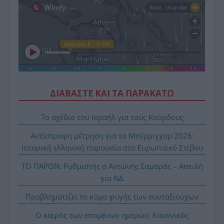
ΔΙΑΒΑΣΤΕ ΚΑΙ ΤΑ ΠΑΡΑΚΑΤΩ
Το σχέδιο του Ισραήλ για τους Κούρδους
Αντίστροφη μέτρηση για το Μπέρμιγχαμ 2026:
Ιστορική ελληνική παρουσία στο Ευρωπαϊκό Στίβου
ΤΟ ΠΑΡΟΝ: Ρυθμιστής ο Αντώνης Σαμαράς – Απειλή
για ΝΔ
Προβληματίζει το κύμα φυγής των συνταξιούχων
Ο καιρός των επομένων ημερών: Κανονικός