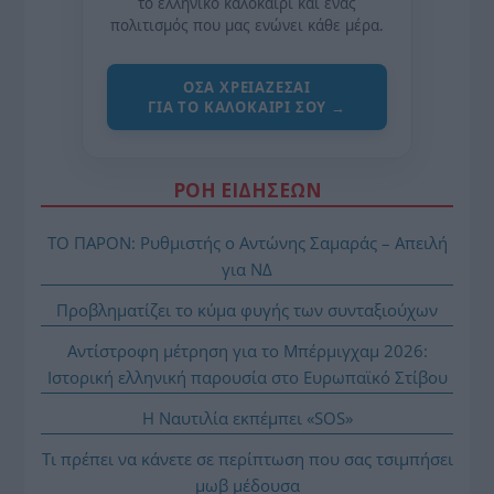
το ελληνικό καλοκαίρι και ένας
πολιτισμός που μας ενώνει κάθε μέρα.
ΌΣΑ ΧΡΕΙΆΖΕΣΑΙ
ΓΙΑ ΤΟ ΚΑΛΟΚΑΊΡΙ ΣΟΥ →
ΡΟΗ ΕΙΔΗΣΕΩΝ
ΤΟ ΠΑΡΟΝ: Ρυθμιστής ο Αντώνης Σαμαράς – Απειλή
για ΝΔ
Προβληματίζει το κύμα φυγής των συνταξιούχων
Αντίστροφη μέτρηση για το Μπέρμιγχαμ 2026:
Ιστορική ελληνική παρουσία στο Ευρωπαϊκό Στίβου
Η Ναυτιλία εκπέμπει «SOS»
Τι πρέπει να κάνετε σε περίπτωση που σας τσιμπήσει
μωβ μέδουσα