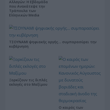
Αλλαγών: Η Εβδομάδα
που Ανακάτεψε την
Τράπουλα των
Ελληνικών Media
ΤΣΟΥΝΑΜΙ ψηφιακής οργής… συμπαρασύρει την
κυβέρνηση
Ξορκίζουν τις διπλές
εκλογές στο Μαξίμου
Ο καιρός των