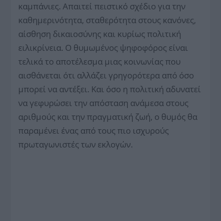
καμπάνιες. Απαιτεί πειστικό σχέδιο για την
καθημερινότητα, σταθερότητα στους κανόνες,
αίσθηση δικαιοσύνης και κυρίως πολιτική
ειλικρίνεια. Ο θυμωμένος ψηφοφόρος είναι
τελικά το αποτέλεσμα μιας κοινωνίας που
αισθάνεται ότι αλλάζει γρηγορότερα από όσο
μπορεί να αντέξει. Και όσο η πολιτική αδυνατεί
να γεφυρώσει την απόσταση ανάμεσα στους
αριθμούς και την πραγματική ζωή, ο θυμός θα
παραμένει ένας από τους πιο ισχυρούς
πρωταγωνιστές των εκλογών.