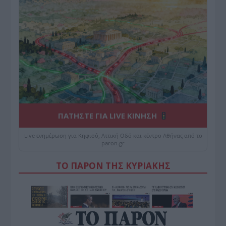
ΠΑΤΗΣΤΕ ΓΙΑ LIVE ΚΙΝΗΣΗ
Live ενημέρωση για Κηφισό, Αττική Οδό και κέντρο Αθήνας από το
paron.gr
ΤΟ ΠΑΡΟΝ ΤΗΣ ΚΥΡΙΑΚΗΣ