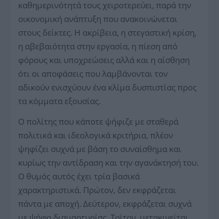
καθημερινότητά τους χειροτερεύει, παρά την
οικονομική ανάπτυξη που ανακοινώνεται
στους δείκτες. Η ακρίβεια, η στεγαστική κρίση,
η αβεβαιότητα στην εργασία, η πίεση από
φόρους και υποχρεώσεις αλλά και η αίσθηση
ότι οι αποφάσεις που λαμβάνονται τον
αδικούν ενισχύουν ένα κλίμα δυσπιστίας προς
τα κόμματα εξουσίας.
Ο πολίτης που κάποτε ψήφιζε με σταθερά
πολιτικά και ιδεολογικά κριτήρια, πλέον
ψηφίζει συχνά με βάση το συναίσθημα και
κυρίως την αντίδραση και την αγανάκτησή του.
Ο θυμός αυτός έχει τρία βασικά
χαρακτηριστικά. Πρώτον, δεν εκφράζεται
πάντα με αποχή. Δεύτερον, εκφράζεται συχνά
με ψήφο διαμαρτυρίας. Τρίτον, μετακινείται