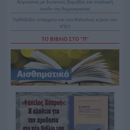
Αύγουστος με δυνατούς βοριάδες και σταδιακή
άνοδο της θερμοκρασίας
Ορθόδοξοι υπάρχουν και στα Βαλκάνια, κύριοι του
ΥΠΕΞ!
ΤΟ ΒΙΒΛΙΟ ΣΤΟ “Π”