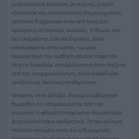
μικρομεσαίος έμπορος, βιοτέχνης, μικρός
εξαγωγέας και οικογενειακός επιχειρηματίας
αποτελεί διαχρονικά έναν από τους πιο
κρίσιμους εκλογικούς πυλώνες. Ο θυμός του
δεν εκφράζεται εύκολα δημόσια, αλλά
καταγράφεται στην κάλπη, τιμωρεί
περισσότερο την αίσθηση αδικίας παρά την
ίδια τη δυσκολία, αντιδρά έντονα όταν πιέζεται
από την υπερφορολόγηση, αλλά παράλληλα
αναζητά και πολιτική σταθερότητα.
Ιστορικά, στην Ελλάδα, όταν μια κυβέρνηση
θεωρηθεί ότι απομακρύνεται από την
κοινωνία, η φθορά επιταχύνεται περισσότερο
ψυχολογικά παρά αριθμητικά. Το πιο κρίσιμο
πολιτικό στοιχείο είναι ότι ο θυμωμένος
ψηφοφόρος είναι ακόμα κομματικά άστεγος