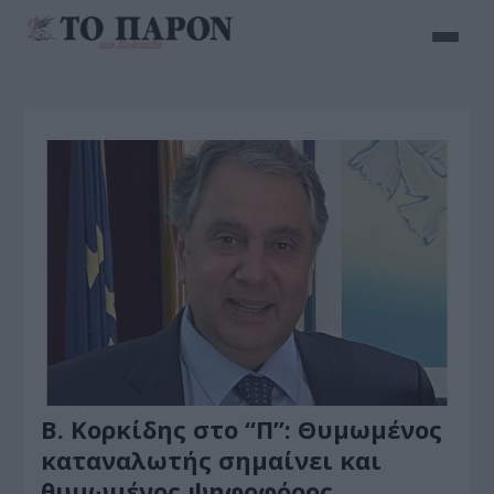
Β. Κορκίδης στο “Π”: Θυμωμένος
καταναλωτής σημαίνει και
θυμωμένος ψηφοφόρος