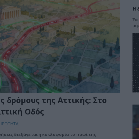
Η 
Έκπ
μέρ
 δρόμους της Αττικής: Στο
Αττική Οδός
ΑΙΡΟΤΗΤΑ
,
ήσεις διεξάγεται η κυκλοφορία το πρωί της