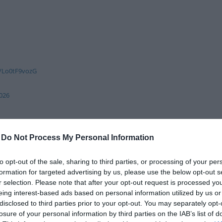
δια
o/Lo0tF9vozG
026
-
Do Not Process My Personal Information
to opt-out of the sale, sharing to third parties, or processing of your per
formation for targeted advertising by us, please use the below opt-out s
r selection. Please note that after your opt-out request is processed y
eing interest-based ads based on personal information utilized by us or
disclosed to third parties prior to your opt-out. You may separately opt-
losure of your personal information by third parties on the IAB’s list of