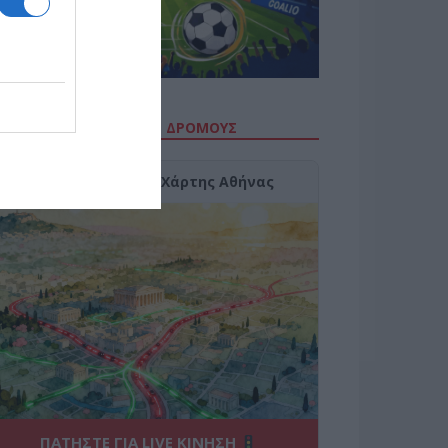
ΙΤΕ ΤΗΝ ΚΙΝΗΣΗ ΣΤΟΥΣ ΔΡΌΜΟΥΣ
Κίνηση Τώρα: Live Χάρτης Αθήνας
ΠΑΤΗΣΤΕ ΓΙΑ LIVE ΚΙΝΗΣΗ