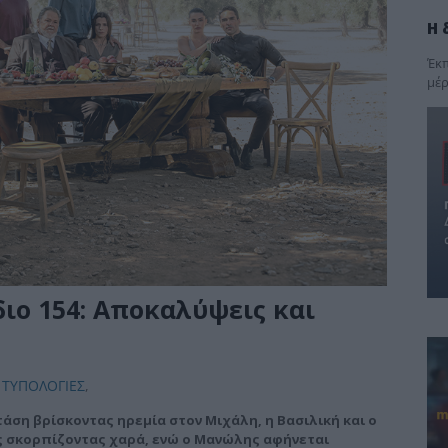
Η 
Έκπ
μέρ
διο 154: Αποκαλύψεις και
 ΤΥΠΟΛΟΓΙΕΣ
,
στάση βρίσκοντας ηρεμία στον Μιχάλη, η Βασιλική και ο
ς σκορπίζοντας χαρά, ενώ ο Μανώλης αφήνεται