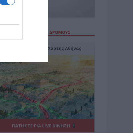
ΙΤΕ ΤΗΝ ΚΙΝΗΣΗ ΣΤΟΥΣ ΔΡΌΜΟΥΣ
Κίνηση Τώρα: Live Χάρτης Αθήνας
ΠΑΤΗΣΤΕ ΓΙΑ LIVE ΚΙΝΗΣΗ