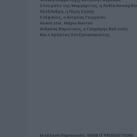
Στον ρόλο της Μαργαρίτας, η Λυδία Κονιόρδο
Αλεξάνδρα, η Πέμη Ζούνη
Στέφανος, ο Αντρέας Γεωργίου
Guest star, Μάρω Κοντού
Ανδρέας Βαρώτσος, ο Γρηγόρης Βαλτινός
Και ο Χρήστος Χατζηπαναγιώτης
Εκτέλεση Παραγωγής: MAKE IT PRODUCTIONS