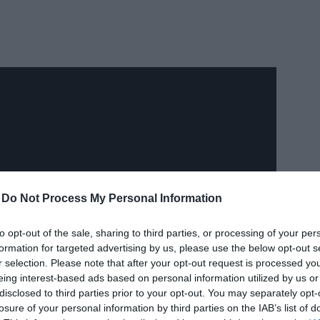
δια
-
Do Not Process My Personal Information
to opt-out of the sale, sharing to third parties, or processing of your per
formation for targeted advertising by us, please use the below opt-out s
r selection. Please note that after your opt-out request is processed y
eing interest-based ads based on personal information utilized by us or
disclosed to third parties prior to your opt-out. You may separately opt-
losure of your personal information by third parties on the IAB’s list of