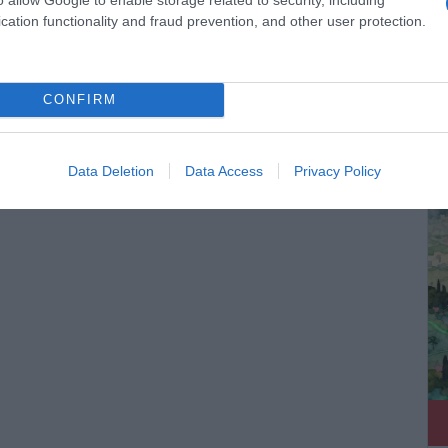
cation functionality and fraud prevention, and other user protection.
CONFIRM
ΔΕ
γόνη Κουλουκάκου, Αντωνία Χαραλάμπους, Έλενα
, Στέφανη Χαραλάμπους, Γιάννης Κρητικός, Αλέξανδρος
ος, Θεόφιλος Πασχάλης, Μίλτος Χαρόβας, Ειρήνη
Data Deletion
Data Access
Privacy Policy
πούλου, Ντένια Ψυλλιά, Βίκυ Διαμαντοπούλου, Ντόρις
νδρα Ντούνη