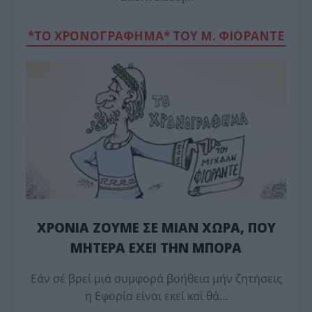
*ΤΟ ΧΡΟΝΟΓΡΑΦΗΜΑ* ΤΟΥ Μ. ΦΙΟΡΆΝΤΕ
ΧΡΟΝΙΑ ΖΟΥΜΕ ΣΕ ΜΙΑΝ ΧΩΡΑ, ΠΟΥ
ΜΗΤΕΡΑ ΕΧΕΙ ΤΗΝ ΜΠΟΡΑ
Εάν σέ βρεί μιά συμφορά βοήθεια μήν ζητήσεις
η Εφορία είναι εκεί καί θά…