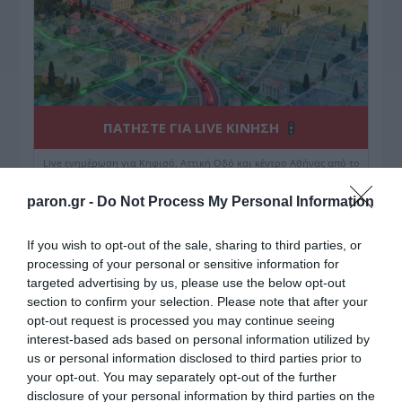
ΠΑΤΗΣΤΕ ΓΙΑ LIVE ΚΙΝΗΣΗ
Live ενημέρωση για Κηφισό, Αττική Οδό και κέντρο Αθήνας από το
paron.gr
paron.gr -
Do Not Process My Personal Information
ΤΟ ΠΑΡΟΝ ΤΗΣ ΚΥΡΙΑΚΗΣ
If you wish to opt-out of the sale, sharing to third parties, or
processing of your personal or sensitive information for
targeted advertising by us, please use the below opt-out
section to confirm your selection. Please note that after your
opt-out request is processed you may continue seeing
interest-based ads based on personal information utilized by
us or personal information disclosed to third parties prior to
your opt-out. You may separately opt-out of the further
disclosure of your personal information by third parties on the