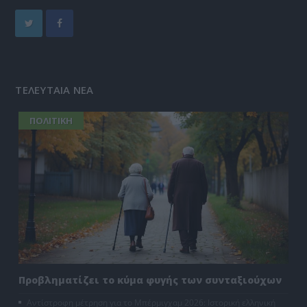
ΤΕΛΕΥΤΑΙΑ ΝΕΑ
ΠΟΛΙΤΙΚΗ
Προβληματίζει το κύμα φυγής των συνταξιούχων
Αντίστροφη μέτρηση για το Μπέρμιγχαμ 2026: Ιστορική ελληνική