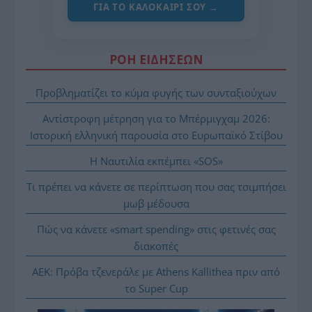
ΓΙΑ ΤΟ ΚΑΛΟΚΑΊΡΙ ΣΟΥ →
ΡΟΗ ΕΙΔΗΣΕΩΝ
Προβληματίζει το κύμα φυγής των συνταξιούχων
Αντίστροφη μέτρηση για το Μπέρμιγχαμ 2026:
Ιστορική ελληνική παρουσία στο Ευρωπαϊκό Στίβου
Η Ναυτιλία εκπέμπει «SOS»
Τι πρέπει να κάνετε σε περίπτωση που σας τσιμπήσει
μωβ μέδουσα
Πώς να κάνετε «smart spending» στις φετινές σας
διακοπές
ΑΕΚ: Πρόβα τζενεράλε με Athens Kallithea πριν από
το Super Cup