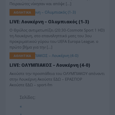
Πειραιώτες νίκησαν και απόψε […]
ΑΘΛΗΤΙΚΑ
LIVE: Λουκέρνη – Ολυμπιακός (1-3)
Ο Θρύλος αντιμετωπίζει (20:30-Cosmote Sport 1 HD)
τη Λουκέρνη, στο επαναληπτικό ματς του 3ου
προκριματικού γύρου του UEFA Europa League. ο
πρώτο βήμα για την […]
ΑΘΛΗΤΙΚΑ
LIVE: ΟΛΥΜΠΙΑΚΟΣ – Λουκέρνη (4-0)
Ακούστε την προσπάθεια του ΟΛΥΜΠΙΑΚΟΥ απέναντι
στην Λουκέρνη Aκούστε ΕΔΩ – ΕΡΑΣΠΟΡ
Aκούστε ΕΔΩ – sport-fm
Σελίδες:
«