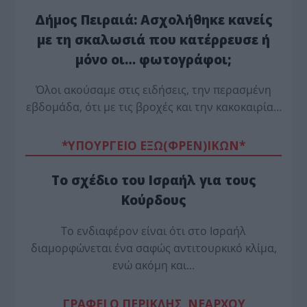
Δήμος Πειραιά: Ασχολήθηκε κανείς
με τη σκαλωσιά που κατέρρευσε ή
μόνο οι… φωτογράφοι;
Όλοι ακούσαμε στις ειδήσεις, την περασμένη
εβδομάδα, ότι με τις βροχές και την κακοκαιρία…
*ΥΠΟΥΡΓΕΙΟ ΕΞΩ(ΦΡΕΝ)ΙΚΩΝ*
Το σχέδιο του Ισραήλ για τους
Κούρδους
Το ενδιαφέρον είναι ότι στο Ισραήλ
διαμορφώνεται ένα σαφώς αντιτουρκικό κλίμα,
ενώ ακόμη και…
ΓΡΑΦΕΙ Ο ΠΕΡΙΚΛΗΣ ΝΕΑΡΧΟΥ