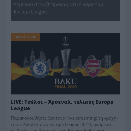
Λεμεσού στον β’ προκριματικό γύρο του
Europa League.
ΑΘΛΗΤΙΚΑ
LIVE: Τσέλσι – Άρσεναλ, τελικός Europa
League
Παρακολουθήστε ζωντανά (live streaming) τη «μάχη»
του τελικού για το Europa League 2019, ανάμεσα
σε Τσέλσι και Άρσεναλ, που θα μεταδοθεί από