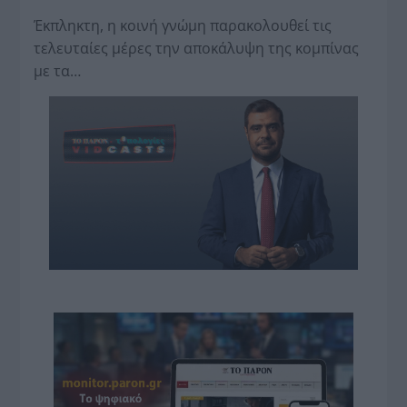
Έκπληκτη, η κοινή γνώμη παρακολουθεί τις
τελευταίες μέρες την αποκάλυψη της κο­μπίνας
με τα…