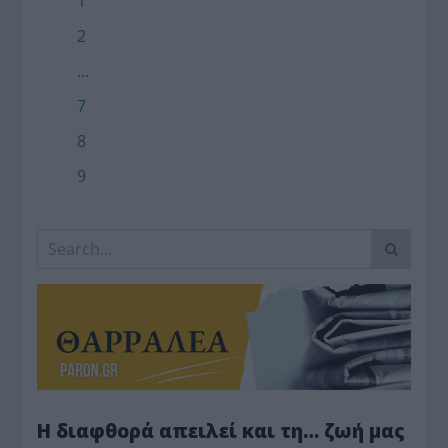
1
2
...
7
8
9
Η διαφθορά απειλεί και τη… ζωή μας