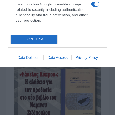
Ήλιος και μάτια: Ο αόρατος κίνδυνος του
I want to allow Google to enable storage
καλοκαιριού για την όραση
related to security, including authentication
functionality and fraud prevention, and other
ΤΟ ΒΙΒΛΙΟ ΣΤΟ “Π”
user protection.
CONFIRM
Data Deletion
Data Access
Privacy Policy