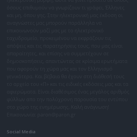
ηλεκτρονική μορφή, ώστε να γίνει προσιτό σε όλους
όσους επιθυμούν να γνωρίζουν τι γράφει, Έλληνες
και μη, όπου γης. Στην ηλεκτρονική μας έκδοση οι
αναγνώστες μας μπορούν παράλληλα να
επικοινωνούν μαζί μας με το ηλεκτρονικό
ταχυδρομείο, προκειμένου να εκφράζουν τις
απόψεις και τις παρατηρήσεις τους, που μας είναι
απαραίτητες, και επίσης να συμμετέχουν σε
δημοσκοπήσεις, απαντώντας σε κρίσιμα ερωτήματα
που αφορούν τη χώρα μας και τον Ελληνισμό
γενικότερα. Και βέβαια θα έχουν στη διάθεσή τους
το αρχείο του «Π» και τις ειδικές εκδόσεις μας και τα
αφιερώματα. Είναι διαθέσιμος ένας μεγάλος αριθμός
φύλλων απο την πολύχρονη παρουσία του εντύπου
στο χώρο της ενημέρωσης. Καλή ανάγνωση!
Επικοινωνία:
paron@paron.gr
Social Media