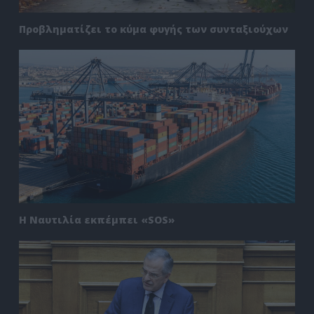
Προβληματίζει το κύμα φυγής των συνταξιούχων
Η Ναυτιλία εκπέμπει «SOS»