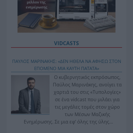
VIDCASTS
ΠΑΥΛΟΣ ΜΑΡΙΝΑΚΗΣ: «ΔΕΝ ΗΘΕΛΑ ΝΑ ΑΦΗΣΩ ΣΤΟΝ
ΕΠΟΜΕΝΟ ΜΙΑ ΚΑΥΤΗ ΠΑΤΑΤΑ»
Ο κυβερνητικός εκπρόσωπος,
Παύλος Μαρινάκης, ανοίγει τα
χαρτιά του στις «Τυπολογίες»
σε ένα vidcast που μιλάει για
τις μεγάλες τομές στον χώρο
των Μέσων Μαζικής
Ενημέρωσης. Σε μια εφ’ όλης της ύλης
συνέντευξη στον Βασίλη Κουφόπουλο, αναλύει