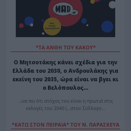
*ΤΑ ΆΝΘΗ ΤΟΥ ΚΑΚΟΎ*
Ο Μητσοτάκης κάνει σχέδια για την
Ελλάδα του 2030, ο Ανδρουλάκης για
εκείνη του 2035, ώρα είναι να βγει κι
ο Βελόπουλος…
…να πει ότι στόχος του είναι η πρωτιά στις
εκλογές του 2040 (…στον Σύλλογο…
*ΚΑΤΩ ΣΤΟΝ ΠΕΙΡΑΙΑ* ΤΟΥ Ν. ΠΑΡΑΣΚΕΥΑ