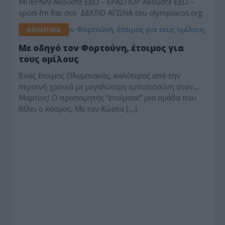
ΜΠΕΡΝΛΙ Aκούστε ΕΔΩ – ΕΡΑΣΠΟΡ Aκούστε ΕΔΩ –
sport-fm Και στο ΔΕΛΤΙΟ ΑΓΩΝΑ του olympiacos.org
ΑΘΛΗΤΙΚΑ
Με οδηγό τον Φορτούνη, έτοιμος για
τους ομίλους
Ένας έτοιμος Ολυμπιακός, καλύτερος από την
περσινή χρονιά με μεγαλύτερη εμπιστοσύνη στον…
Μαρτίνς! Ο προπομητής “ετοίμασε” μια ομάδα που
θέλει ο κόσμος. Με τον Κώστα […]