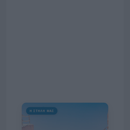
το χρονοδιάγραμμα για τις περιφερειακές και
ραδιοφωνικές άδειες, το πακέτο στήριξης των 80
εκατομμυρίων ευρώ για τον Τύπο, αλλά και την
πρωτοβουλία για την άρση της ανωνυμίας στο
διαδίκτυο.
Η ΣΤΗΛΗ ΜΑΣ