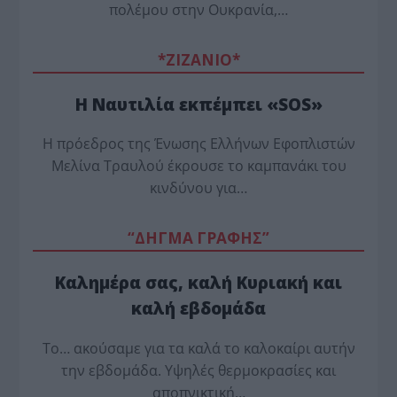
πολέμου στην Ουκρανία,…
*ZΙΖΑΝΙΟ*
Η Ναυτιλία εκπέμπει «SOS»
Η πρόεδρος της Ένωσης Ελλήνων Εφοπλιστών
Μελίνα Τραυλού έ­κρουσε το καμπανάκι του
κινδύνου για…
“ΔΗΓΜΑ ΓΡΑΦΗΣ”
Καλημέρα σας, καλή Κυριακή και
καλή εβδομάδα
Το… ακούσαμε για τα καλά το καλοκαίρι αυτήν
την εβδομάδα. Υψηλές θερμοκρασίες και
αποπνικτική…