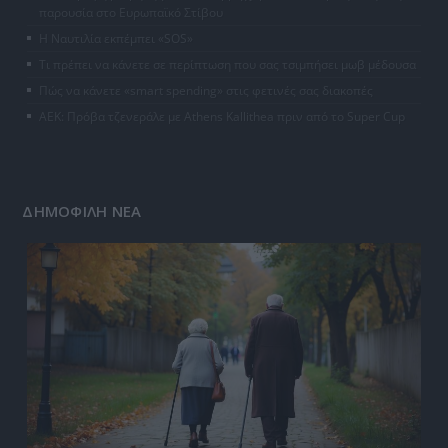
παρουσία στο Ευρωπαϊκό Στίβου
Η Ναυτιλία εκπέμπει «SOS»
Τι πρέπει να κάνετε σε περίπτωση που σας τσιμπήσει μωβ μέδουσα
Πώς να κάνετε «smart spending» στις φετινές σας διακοπές
ΑΕΚ: Πρόβα τζενεράλε με Athens Kallithea πριν από το Super Cup
ΔΗΜΟΦΙΛΗ ΝΕΑ