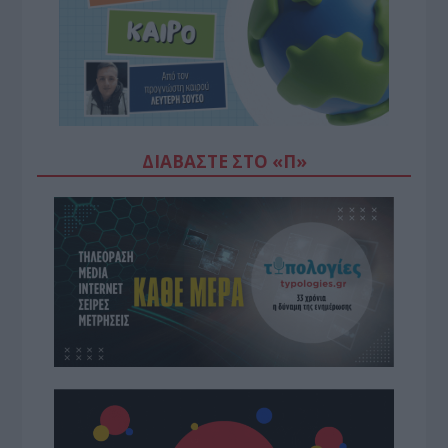
ΔΙΑΒΆΣΤΕ ΣΤΟ «Π»