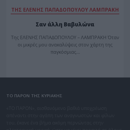
TΗΣ ΕΛΕΝΗΣ ΠΑΠΑΔΟΠΟΥΛΟΥ ΛΑΜΠΡΑΚΗ
Σαν άλλη Βαβυλώνα
Της ΕΛΕΝΗΣ ΠΑΠΑΔΟΠΟΥΛΟΥ – ΛΑΜΠΡΑΚΗ Όταν
οι μικρές μου ανακαλύψεις στον χάρτη της
παγκόσμιας…
ΤΟ ΠΑΡΟΝ ΤΗΣ ΚΥΡΙΑΚΗΣ
«ΤΟ ΠΑΡΟΝ», αισθανόμενο βαθιά υποχρέωση
απέναντι στην αγάπη των αναγνωστών και φίλων
του, έκανε ένα βήμα ακόμη περνώντας στην