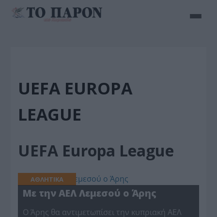
UEFA EUROPA
LEAGUE
UEFA Europa League
ΑΘΛΗΤΙΚΑ
Με την ΑΕΛ Λεμεσού ο Άρης
Ο Άρης θα αντιμετωπίσει την κυπριακή ΑΕΛ