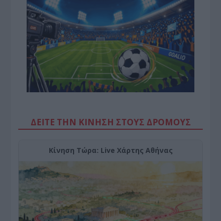
ΔΕΙΤΕ ΤΗΝ ΚΙΝΗΣΗ ΣΤΟΥΣ ΔΡΌΜΟΥΣ
Κίνηση Τώρα: Live Χάρτης Αθήνας