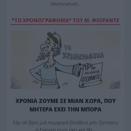
αποπνικτική…
*ΤΟ ΧΡΟΝΟΓΡΑΦΗΜΑ* ΤΟΥ Μ. ΦΙΟΡΆΝΤΕ
ΧΡΟΝΙΑ ΖΟΥΜΕ ΣΕ ΜΙΑΝ ΧΩΡΑ, ΠΟΥ
ΜΗΤΕΡΑ ΕΧΕΙ ΤΗΝ ΜΠΟΡΑ
Εάν σέ βρεί μιά συμφορά βοήθεια μήν ζητήσεις
η Εφορία είναι εκεί καί θά…