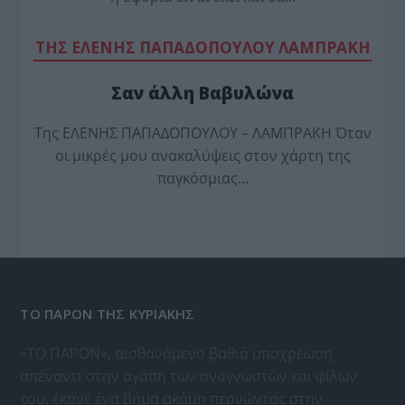
TΗΣ ΕΛΕΝΗΣ ΠΑΠΑΔΟΠΟΥΛΟΥ ΛΑΜΠΡΑΚΗ
Σαν άλλη Βαβυλώνα
Της ΕΛΕΝΗΣ ΠΑΠΑΔΟΠΟΥΛΟΥ – ΛΑΜΠΡΑΚΗ Όταν
οι μικρές μου ανακαλύψεις στον χάρτη της
παγκόσμιας…
ΤΟ ΠΑΡΟΝ ΤΗΣ ΚΥΡΙΑΚΗΣ
«ΤΟ ΠΑΡΟΝ», αισθανόμενο βαθιά υποχρέωση
απέναντι στην αγάπη των αναγνωστών και φίλων
του, έκανε ένα βήμα ακόμη περνώντας στην