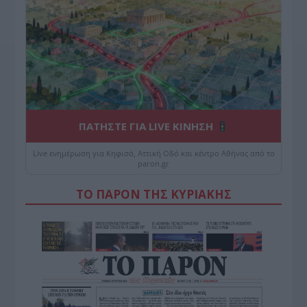
ΠΑΤΗΣΤΕ ΓΙΑ LIVE ΚΙΝΗΣΗ
Live ενημέρωση για Κηφισό, Αττική Οδό και κέντρο Αθήνας από το
paron.gr
ΤΟ ΠΑΡΟΝ ΤΗΣ ΚΥΡΙΑΚΗΣ