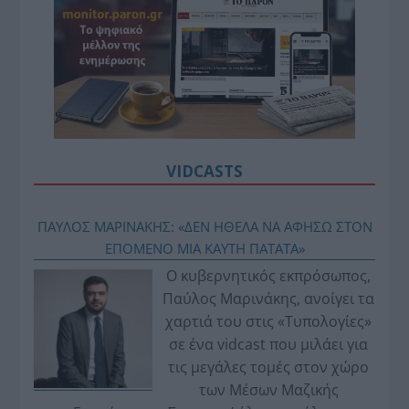
VIDCASTS
ΠΑΥΛΟΣ ΜΑΡΙΝΑΚΗΣ: «ΔΕΝ ΗΘΕΛΑ ΝΑ ΑΦΗΣΩ ΣΤΟΝ
ΕΠΟΜΕΝΟ ΜΙΑ ΚΑΥΤΗ ΠΑΤΑΤΑ»
Ο κυβερνητικός εκπρόσωπος,
Παύλος Μαρινάκης, ανοίγει τα
χαρτιά του στις «Τυπολογίες»
σε ένα vidcast που μιλάει για
τις μεγάλες τομές στον χώρο
των Μέσων Μαζικής