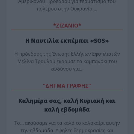
Αμερικανού Προέδρου για τερματισμό του
πολέμου στην Ουκρανία,…
*ZΙΖΑΝΙΟ*
Η Ναυτιλία εκπέμπει «SOS»
Η πρόεδρος της Ένωσης Ελλήνων Εφοπλιστών
Μελίνα Τραυλού έ­κρουσε το καμπανάκι του
κινδύνου για…
“ΔΗΓΜΑ ΓΡΑΦΗΣ”
Καλημέρα σας, καλή Κυριακή και
καλή εβδομάδα
Το… ακούσαμε για τα καλά το καλοκαίρι αυτήν
την εβδομάδα. Υψηλές θερμοκρασίες και