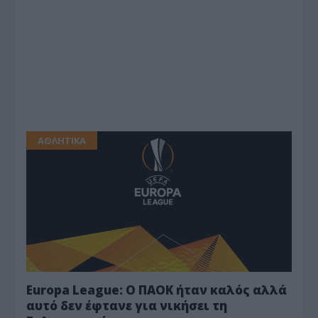
ΑΘΛΗΤΙΚΑ
Europa League: Ο ΠΑΟΚ ήταν καλός αλλά
αυτό δεν έφτανε για νικήσει τη