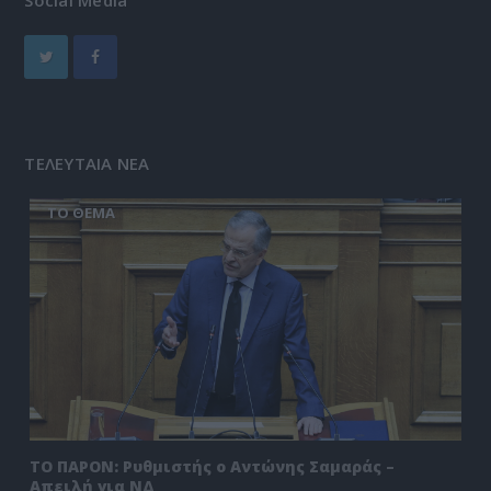
Social Media
ΤΕΛΕΥΤΑΙΑ ΝΕΑ
ΤΟ ΘΕΜΑ
ΤΟ ΠΑΡΟΝ: Ρυθμιστής ο Αντώνης Σαμαράς –
Απειλή για ΝΔ