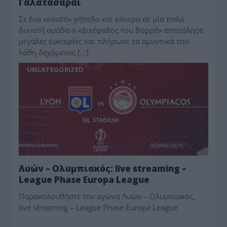
Γαλατασαράι
Σε ένα «καυτό» γήπεδο και κόντρα σε μία πολύ
δυνατή ομάδα ο «Δικέφαλος του Βορρά» σπατάλησε
μεγάλες ευκαιρίες και πλήρωσε τα αμυντικά του
λάθη δεχόμενος […]
UNCATEGORIZED
Λυών – Ολυμπιακός: live streaming –
League Phase Europa League
Παρακολουθήστε τον αγώνα Λυών – Ολυμπιακός,
live streaming – League Phase Europa League