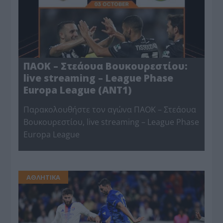
ΠΑΟΚ – Στεάουα Βουκουρεστίου:
live streaming – League Phase
Europa League (ΑΝΤ1)
Παρακολουθήστε τον αγώνα ΠΑΟΚ – Στεάουα
Βουκουρεστίου, live streaming – League Phase
Europa League
ΑΘΛΗΤΙΚΑ