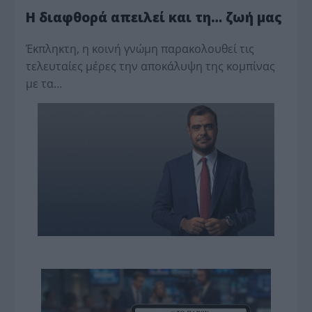
Η διαφθορά απειλεί και τη… ζωή μας
Έκπληκτη, η κοινή γνώμη παρακολουθεί τις
τελευταίες μέρες την αποκάλυψη της κο­μπίνας
με τα…