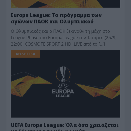
Europa League: Το πρόγραμμα των
αγώνων ΠΑΟΚ και Ολυμπιακού
Ο Ολυμπιακός και ο ΠΑΟΚ ξεκινούν τη μάχη στο
League Phase του Europa League την Τετάρτη (25/9,
22:00, COSMOTE SPORT 2 HD, LIVE από το […]
ΑΘΛΗΤΙΚΑ
UEFA Europa League: Όλα όσα χρειάζεται