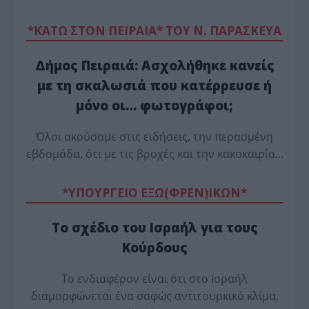
*ΚΑΤΩ ΣΤΟΝ ΠΕΙΡΑΙΑ* ΤΟΥ Ν. ΠΑΡΑΣΚΕΥΑ
Δήμος Πειραιά: Ασχολήθηκε κανείς
με τη σκαλωσιά που κατέρρευσε ή
μόνο οι… φωτογράφοι;
Όλοι ακούσαμε στις ειδήσεις, την περασμένη
εβδομάδα, ότι με τις βροχές και την κακοκαιρία…
*ΥΠΟΥΡΓΕΙΟ ΕΞΩ(ΦΡΕΝ)ΙΚΩΝ*
Το σχέδιο του Ισραήλ για τους
Κούρδους
Το ενδιαφέρον είναι ότι στο Ισραήλ
διαμορφώνεται ένα σαφώς αντιτουρκικό κλίμα,