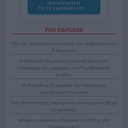
ΌΣΑ ΧΡΕΙΆΖΕΣΑΙ
ΓΙΑ ΤΟ ΚΑΛΟΚΑΊΡΙ ΣΟΥ →
ΡΟΗ ΕΙΔΗΣΕΩΝ
Όλο και λιγοστεύουν τα παιδιά που γράφονται στην
Α΄ Δημοτικού
Η Ελληνική Ολυμπιακή Επιτροπή ξεκινά τον
καθαρισμό των μαρμάρων του Παναθηναϊκού
Σταδίου
Μ. Βακόνδιος: H σημασία του οικονομικού
αλφαβητισμού των νέων
Πώς θα αποκτήσεις λαμπερό και ενυδατωμένο δέρμα
το καλοκαίρι
Ασημένιο μετάλλιο η Ρούσσου στα 800 μ. στο
Παγκόσμιο Κ20