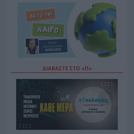
ΔΙΑΒΆΣΤΕ ΣΤΟ «Π»