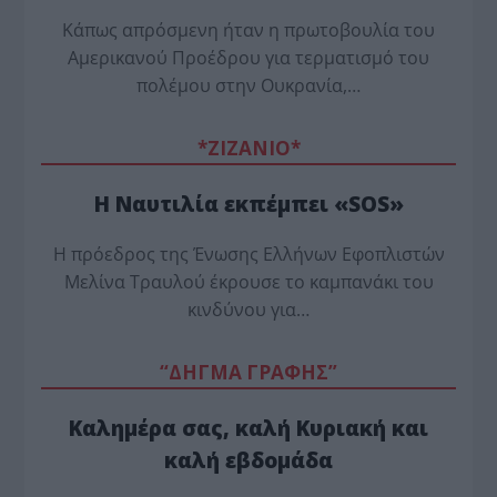
Κάπως απρόσμενη ήταν η πρωτοβουλία του
Αμερικανού Προέδρου για τερματισμό του
πολέμου στην Ουκρανία,…
*ZΙΖΑΝΙΟ*
Η Ναυτιλία εκπέμπει «SOS»
Η πρόεδρος της Ένωσης Ελλήνων Εφοπλιστών
Μελίνα Τραυλού έ­κρουσε το καμπανάκι του
κινδύνου για…
“ΔΗΓΜΑ ΓΡΑΦΗΣ”
Καλημέρα σας, καλή Κυριακή και
καλή εβδομάδα