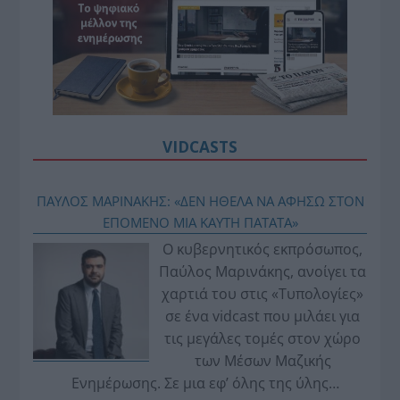
VIDCASTS
ΠΑΥΛΟΣ ΜΑΡΙΝΑΚΗΣ: «ΔΕΝ ΗΘΕΛΑ ΝΑ ΑΦΗΣΩ ΣΤΟΝ
ΕΠΟΜΕΝΟ ΜΙΑ ΚΑΥΤΗ ΠΑΤΑΤΑ»
Ο κυβερνητικός εκπρόσωπος,
Παύλος Μαρινάκης, ανοίγει τα
χαρτιά του στις «Τυπολογίες»
σε ένα vidcast που μιλάει για
τις μεγάλες τομές στον χώρο
των Μέσων Μαζικής
Ενημέρωσης. Σε μια εφ’ όλης της ύλης