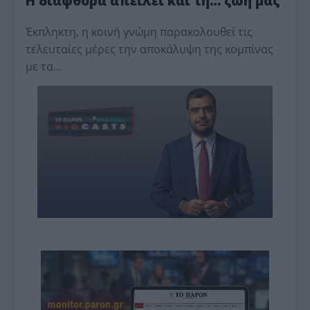
Η διαφθορά απειλεί και τη… ζωή μας
Έκπληκτη, η κοινή γνώμη παρακολουθεί τις
τελευταίες μέρες την αποκάλυψη της κο­μπίνας
με τα…