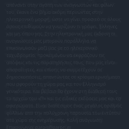
απέναντι στην αγάπη των αναγνωστών και φίλων
του, έκανε ένα βήμα ακόμη περνώντας στην
ηλεκτρονική μορφή, ώστε να γίνει προσιτό σε όλους
όσους επιθυμούν να γνωρίζουν τι γράφει, Έλληνες
και μη, όπου γης. Στην ηλεκτρονική μας έκδοση οι
αναγνώστες μας μπορούν παράλληλα να
επικοινωνούν μαζί μας με το ηλεκτρονικό
ταχυδρομείο, προκειμένου να εκφράζουν τις
απόψεις και τις παρατηρήσεις τους, που μας είναι
απαραίτητες, και επίσης να συμμετέχουν σε
δημοσκοπήσεις, απαντώντας σε κρίσιμα ερωτήματα
που αφορούν τη χώρα μας και τον Ελληνισμό
γενικότερα. Και βέβαια θα έχουν στη διάθεσή τους
το αρχείο του «Π» και τις ειδικές εκδόσεις μας και τα
αφιερώματα. Είναι διαθέσιμος ένας μεγάλος αριθμός
φύλλων απο την πολύχρονη παρουσία του εντύπου
στο χώρο της ενημέρωσης. Καλή ανάγνωση!
Επικοινωνία:
paron@paron.gr