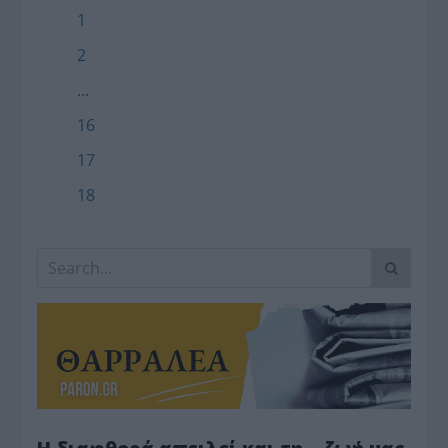
1
2
...
16
17
18