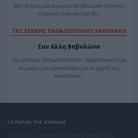
Εάν σέ βρεί μιά συμφορά βοήθεια μήν ζητήσεις
η Εφορία είναι εκεί καί θά…
TΗΣ ΕΛΕΝΗΣ ΠΑΠΑΔΟΠΟΥΛΟΥ ΛΑΜΠΡΑΚΗ
Σαν άλλη Βαβυλώνα
Της ΕΛΕΝΗΣ ΠΑΠΑΔΟΠΟΥΛΟΥ – ΛΑΜΠΡΑΚΗ Όταν
οι μικρές μου ανακαλύψεις στον χάρτη της
παγκόσμιας…
ΤΟ ΠΑΡΟΝ ΤΗΣ ΚΥΡΙΑΚΗΣ
«ΤΟ ΠΑΡΟΝ», αισθανόμενο βαθιά υποχρέωση