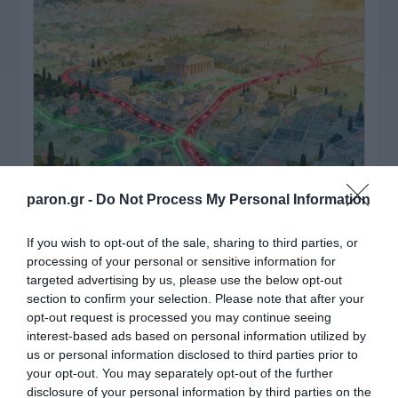
paron.gr -
Do Not Process My Personal Information
ΠΑΤΗΣΤΕ ΓΙΑ LIVE ΚΙΝΗΣΗ
If you wish to opt-out of the sale, sharing to third parties, or
Live ενημέρωση για Κηφισό, Αττική Οδό και κέντρο Αθήνας από το
paron.gr
processing of your personal or sensitive information for
targeted advertising by us, please use the below opt-out
ΤΟ ΠΑΡΟΝ ΤΗΣ ΚΥΡΙΑΚΗΣ
section to confirm your selection. Please note that after your
opt-out request is processed you may continue seeing
interest-based ads based on personal information utilized by
us or personal information disclosed to third parties prior to
your opt-out. You may separately opt-out of the further
disclosure of your personal information by third parties on the