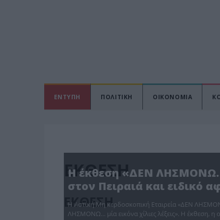
ΕΝΤΥΠΗ
ΠΟΛΙΤΙΚΗ
ΟΙΚΟΝΟΜΙΑ
Κ
ΕΚΘΕΣΗ
Η έκθεση «ΔΕΝ ΛΗΣΜΟΝΩ…
στον Πειραιά και ειδικό 
ΕΚΘΕΣΗ
Η Αστική Μη κερδοσκοπική Εταιρεία «ΔΕΝ ΛΗΣΜΟΝ
ΛΗΣΜΟΝΩ… μία εικόνα χίλιες λέξεις». Η έκθεση, η 