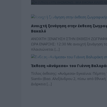
ΠΟΛΙΤΙΣΜΟΣ
ΠΟΛΙΤΙΣΜΟΣ
Ανοιχτή ξενάγηση στην έκθεση ζωγρα
Βακαλό
ΑΝΟΙΧΤΗ ΞΕΝΑΓΗΣΗ ΣΤΗΝ ΕΚΘΕΣΗ ΖΩΓΡΑΦΙ
ΩΡΑ ΕΝΑΡΞΗΣ: 12:30 Με ανοιχτή ξενάγηση τ
πλαισιώνεται […]
ΠΟΛΙΤΙΣΜΟΣ
Έκθεση «Ανάμεσα» του Γιάννη Βαλυράκ
Τίτλος έκθεσης: «Ανάμεσα» Εγκαίνια: Πέμπτη
Sianti» (Βασ. Αλεξάνδρου 2, πίσω από Εθνική
Διάρκεια […]