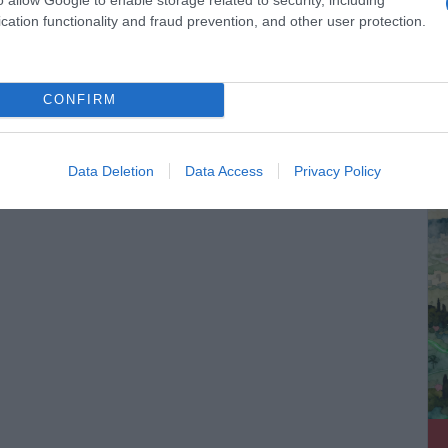
cation functionality and fraud prevention, and other user protection.
ηρίου Εικαστικών Τεχνών Ελλάδος –
αίνια: Παρασκευή 12 Οκτωβρίου 2018, στις 7.00 μ.μ
CONFIRM
 του Επιμελητηρίου Εικαστικών Τεχνών Ελλάδος/
ΔΕ
Data Deletion
Data Access
Privacy Policy