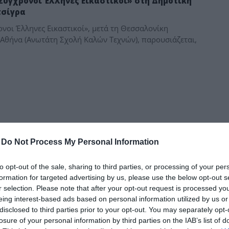
Σύγχρονοι Έλληνες Εικαστικοί» στη Δημοτική
δια
τσίγρα
νοι Έλληνες Εικαστικοί», μετά τη Θεσσαλονίκη
 Αθήνα (Ανωτάτη Σχολή Καλών Τεχνών), παρουσιάζεται,
-
Do Not Process My Personal Information
to opt-out of the sale, sharing to third parties, or processing of your per
formation for targeted advertising by us, please use the below opt-out s
r selection. Please note that after your opt-out request is processed y
eing interest-based ads based on personal information utilized by us or
disclosed to third parties prior to your opt-out. You may separately opt-
losure of your personal information by third parties on the IAB’s list of