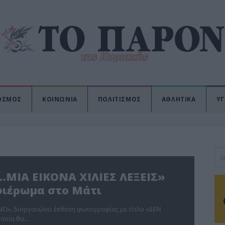
ΟΣΜΟΣ
ΚΟΙΝΩΝΙΑ
ΠΟΛΙΤΙΣΜΟΣ
ΑΘΛΗΤΙΚΑ
ΥΓ
ΜΙΑ ΕΙΚΟΝΑ ΧΙΛΙΕΣ ΛΕΞΕΙΣ»
αφιέρωμα στο Μάτι
Ω», διοργανώνει έκθεση φωτογραφίας με τίτλο «ΔΕΝ
οποία θα…