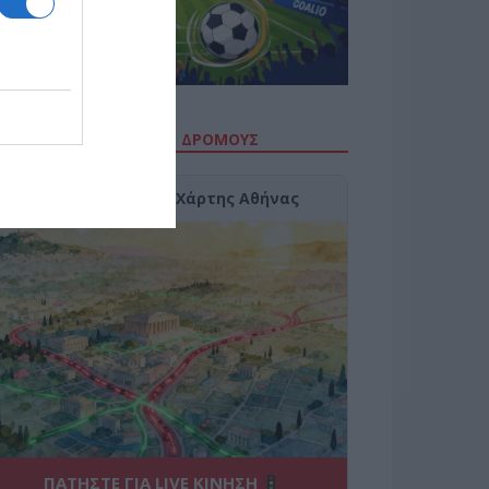
ΙΤΕ ΤΗΝ ΚΙΝΗΣΗ ΣΤΟΥΣ ΔΡΌΜΟΥΣ
Κίνηση Τώρα: Live Χάρτης Αθήνας
ΠΑΤΗΣΤΕ ΓΙΑ LIVE ΚΙΝΗΣΗ