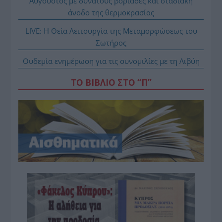
Αύγουστος με δυνατούς βοριάδες και σταδιακή
άνοδο της θερμοκρασίας
LIVE: Η Θεία Λειτουργία της Μεταμορφώσεως του
Σωτήρος
Ουδεμία ενημέρωση για τις συνομιλίες με τη Λιβύη
ΤΟ ΒΙΒΛΙΟ ΣΤΟ “Π”