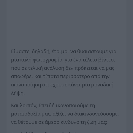
Είμαστε, δηλαδή, έτοιμοι να θυσιαστούμε για
μία καλή φωτογραφία, για ένα τέλειο βίντεο,
που σε τελική ανάλυση δεν πρόκειται να μας
αποφέρει και τίποτα περισσότερο από την
ικανοποίηση ότι έχουμε κάνει μία μοναδική
λήψη.
Και λοιπόν; Επειδή ικανοποιούμε τη
ματαιοδοξία μας, αξίζει να διακινδυνεύσουμε,
να θέτουμε σε άμεσο κίνδυνο τη ζωή μας;