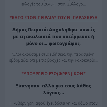
εκλογές του 2040 (…στον Σύλλογο…
*ΚΑΤΩ ΣΤΟΝ ΠΕΙΡΑΙΑ* ΤΟΥ Ν. ΠΑΡΑΣΚΕΥΑ
Δήμος Πειραιά: Ασχολήθηκε κανείς
με τη σκαλωσιά που κατέρρευσε ή
μόνο οι… φωτογράφοι;
Όλοι ακούσαμε στις ειδήσεις, την περασμένη
εβδομάδα, ότι με τις βροχές και την κακοκαιρία…
*ΥΠΟΥΡΓΕΙΟ ΕΞΩ(ΦΡΕΝ)ΙΚΩΝ*
Ξύπνησαν, αλλά για τους λάθος
λόγους…
Η κυβέρνηση, αφού έχει δώσει γη και ύδωρ στον