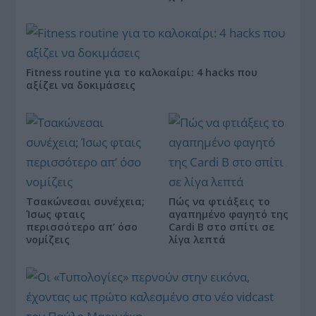
Fitness routine για το καλοκαίρι: 4 hacks που
αξίζει να δοκιμάσεις
Τσακώνεσαι συνέχεια;
Πώς να φτιάξεις το
Ίσως φταις
αγαπημένο φαγητό της
περισσότερο απ’ όσο
Cardi B στο σπίτι σε
νομίζεις
λίγα λεπτά