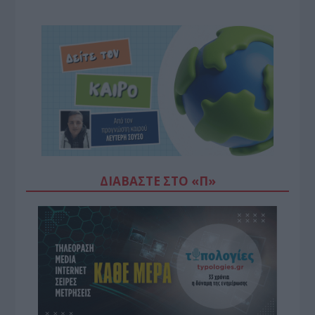
ΔΙΑΒΆΣΤΕ ΣΤΟ «Π»