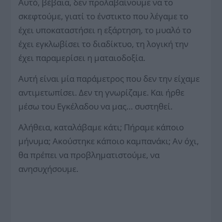
Αυτό, βέβαια, δεν προλαβαίνουμε να το
σκεφτούμε, γιατί το ένστικτο που λέγαμε το
έχει υποκαταστήσει η εξάρτηση, το μυαλό το
έχει εγκλωβίσει το διαδίκτυο, τη λογική την
έχει παραμερίσει η ματαιοδοξία.
Αυτή είναι μία παράμετρος που δεν την είχαμε
αντιμετωπίσει. Δεν τη γνωρίζαμε. Και ήρθε
μέσω του Εγκέλαδου να μας… συστηθεί.
Αλήθεια, καταλάβαμε κάτι; Πήραμε κάποιο
μήνυμα; Ακούστηκε κάποιο καμπανάκι; Αν όχι,
θα πρέπει να προβληματιστούμε, να
ανησυχήσουμε.