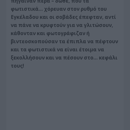
πήγαιναν πέρα – δώθε, που τα
φωτιστικά… χόρευαν στον ρυθμό του
Εγκέλαδου και οι σοβάδες έπεφταν, αντί
να πάνε να κρυφτούν για να γλιτώσουν,
κάθο­νταν και φωτογράφιζαν ή
βιντεοσκοπούσαν τα έπιπλα να πέφτουν
και τα φωτιστικά να είναι έτοιμα να
ξεκολλήσουν και να πέσουν στο… κεφάλι
τους!