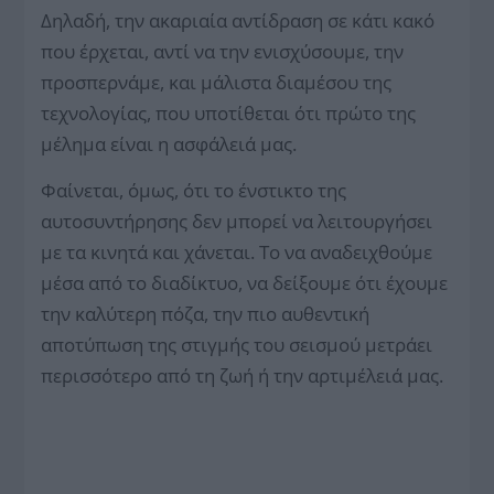
Δηλαδή, την ακαριαία αντίδραση σε κάτι κακό
που έρχεται, αντί να την ενισχύσουμε, την
προσπερνάμε, και μάλιστα διαμέσου της
τεχνολογίας, που υποτίθεται ότι πρώτο της
μέλημα είναι η ασφάλειά μας.
Φαίνεται, όμως, ότι το ένστικτο της
αυτοσυντήρησης δεν μπορεί να λειτουργήσει
με τα κινητά και χάνεται. Το να αναδειχθούμε
μέσα από το διαδίκτυο, να δείξουμε ότι έχουμε
την καλύτερη πόζα, την πιο αυθεντική
αποτύπωση της στιγμής του σεισμού μετράει
περισσότερο από τη ζωή ή την αρτιμέλειά μας.