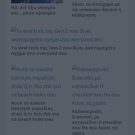
Χάνει το στοίχημα με
ΝΔ: Απ’ έξω νηνεμία
τα «κόκκινα» δάνεια η
και… μέσα τρικυμία
κυβέρνηση
Το viral trick της Gen Z που δίνει ακαταμάχητο
σχήμα στα oversized σου
Αυτό το εύκολο
hairstyle παραλίας
Καλοκαιρινές
είναι ό,τι πιο chic για
διακοπές με
τα beach looks σου
κατοικίδιο: Η checklist
που θα σου λύσει τα
χέρια