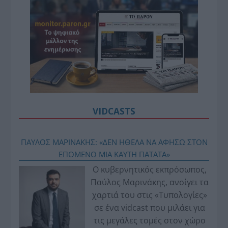
VIDCASTS
ΠΑΥΛΟΣ ΜΑΡΙΝΑΚΗΣ: «ΔΕΝ ΗΘΕΛΑ ΝΑ ΑΦΗΣΩ ΣΤΟΝ
ΕΠΟΜΕΝΟ ΜΙΑ ΚΑΥΤΗ ΠΑΤΑΤΑ»
Ο κυβερνητικός εκπρόσωπος,
Παύλος Μαρινάκης, ανοίγει τα
χαρτιά του στις «Τυπολογίες»
σε ένα vidcast που μιλάει για
τις μεγάλες τομές στον χώρο