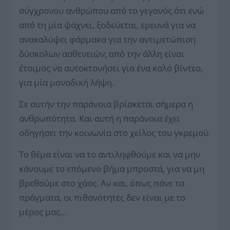
σύγχρονου ανθρώπου από το γεγονός ότι ενώ
από τη μία ψάχνει, ξοδεύεται, ερευνά για να
ανακαλύψει φάρμακα για την αντιμετώπιση
δύσκολων ασθενειών, από την άλλη είναι
έτοιμος να αυτοκτονήσει για ένα καλό βίντεο,
για μία μοναδική λήψη.
Σε αυτήν την παράνοια βρίσκεται σήμερα η
ανθρωπότητα. Και αυτή η παράνοια έχει
οδηγήσει την κοινωνία στο χείλος του γκρεμού.
Το θέμα είναι να το αντιληφθούμε και να μην
κάνουμε το επόμενο βήμα μπροστά, για να μη
βρεθούμε στο χάος. Αν και, όπως πάνε τα
πράγματα, οι πιθανότητες δεν είναι με το
μέρος μας…