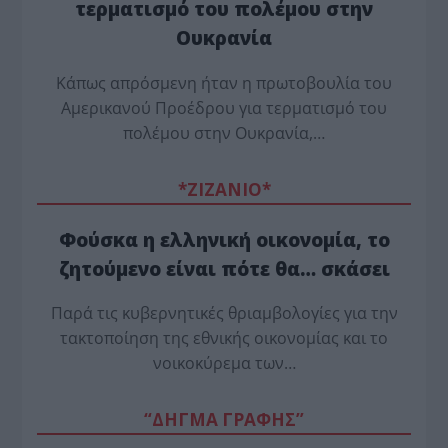
τερματισμό του πολέμου στην
Ουκρανία
Κάπως απρόσμενη ήταν η πρωτοβουλία του
Αμερικανού Προέδρου για τερματισμό του
πολέμου στην Ουκρανία,…
*ZΙΖΑΝΙΟ*
Φούσκα η ελληνική οικονομία, το
ζητούμενο είναι πότε θα… σκάσει
Παρά τις κυβερνητικές θριαμβολογίες για την
τακτοποίηση της εθνικής οικονομίας και το
νοικοκύρεμα των…
“ΔΗΓΜΑ ΓΡΑΦΗΣ”