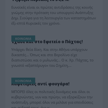
Ευνοϊκές είναι οι πρώτες αντιδράσεις της κοινής
γνώμης στην πρόταση του υπουργού Ανάπτυξης
Δημ. Σιούφα για τη λειτουργία των καταστημάτων
έξι-επτά Κυριακές τον χρόνο.
ΚΟΙΝΩΝΙΑ
Έχασε και στο Εφετείο ο Πάχτας!
Υπάρχει θεία δίκη. Και στην Αθήνα υπάρχουν
δικαστές… Όπως και στο Βερολίνο είχε
διαπιστώσει και ο μυλωνάς… Ο κ. Χρ. Πάχτας, το
γνωστό «εξαπτέρυγο» του Σημίτη,…
ΚΟΙΝΩΝΙΑ
Καφετέριες αντί φουγάρα!
ΜΠΟΡΕΙ όλες οι πολιτικές δυνάμεις και όλοι οι
κυβερνώντες, νυν και πρώην, να εξορκίζουν την
ανάπτυξη, μπορεί όλοι να μιλάνε για επενδύσεις
και αύξησή τους, όμως…