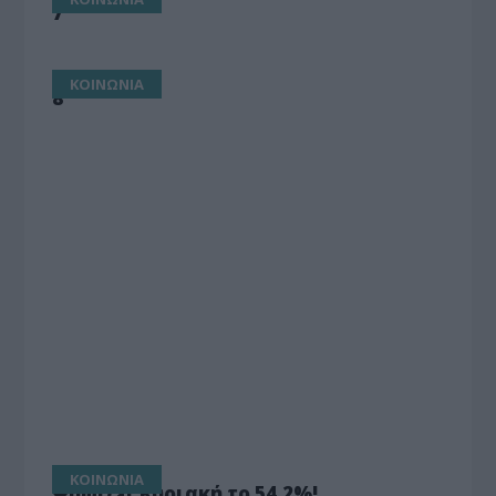
7
ΚΟΙΝΩΝΙΑ
8
ΚΟΙΝΩΝΙΑ
Ψηφίζει Κυριακή το 54,2%!