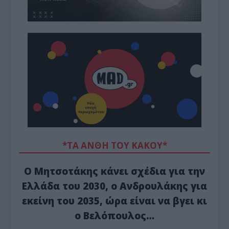
*ΤΑ ΆΝΘΗ ΤΟΥ ΚΑΚΟΎ*
Ο Μητσοτάκης κάνει σχέδια για την
Ελλάδα του 2030, ο Ανδρουλάκης για
εκείνη του 2035, ώρα είναι να βγει κι
ο Βελόπουλος…