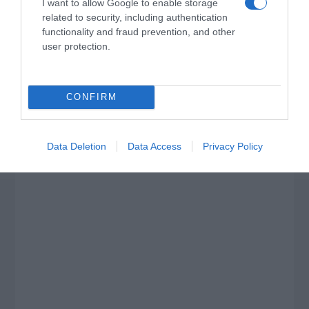
I want to allow Google to enable storage
related to security, including authentication
functionality and fraud prevention, and other
user protection.
CONFIRM
Data Deletion
Data Access
Privacy Policy