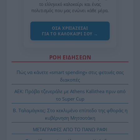
το ελληνικό καλοκαίρι και ένας
πολιτισμός που μας ενώνει κάθε μέρα.
ΌΣΑ ΧΡΕΙΆΖΕΣΑΙ
ΓΙΑ ΤΟ ΚΑΛΟΚΑΊΡΙ ΣΟΥ →
ΡΟΗ ΕΙΔΗΣΕΩΝ
Πώς να κάνετε «smart spending» στις φετινές σας
διακοπές
ΑΕΚ: Πρόβα τζενεράλε με Athens Kallithea πριν από
το Super Cup
Β. Ταλαμάγκας: Στο κεκλιμένο επίπεδο της φθοράς η
κυβέρνηση Μητσοτάκη
ΜΕΤΑΓΡΑΦΕΣ ΑΠΟ ΤΟ ΠΑΝΩ ΡΑΦΙ