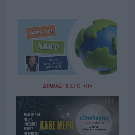
ΔΙΑΒΆΣΤΕ ΣΤΟ «Π»