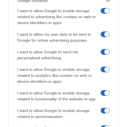
Google consents
Προβληματισμός για την εξωτερική πολιτική
I want to allow Google to enable storage
related to advertising like cookies on web or
Ήλιος και μάτια: Ο αόρατος κίνδυνος του
device identifiers in apps.
καλοκαιριού για την όραση
I want to allow my user data to be sent to
ΤΟ ΠΑΡΟΝ: Ρυθμιστής ο Αντώνης Σαμαράς – Απειλή
Google for online advertising purposes.
για ΝΔ
I want to allow Google to send me
ΤΟ ΒΙΒΛΙΟ ΣΤΟ “Π”
personalized advertising.
I want to allow Google to enable storage
related to analytics like cookies on web or
device identifiers in apps.
I want to allow Google to enable storage
related to functionality of the website or app.
I want to allow Google to enable storage
related to personalization.