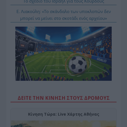
Το σχέδιο του Ισραήλ για τους Κούρδους
Ε. Λιακούλη: «Το σκάνδαλο των υποκλοπών δεν
μπορεί να μείνει στο σκοτάδι ενός αρχείου»
ΔΕΙΤΕ ΤΗΝ ΚΙΝΗΣΗ ΣΤΟΥΣ ΔΡΌΜΟΥΣ
Κίνηση Τώρα: Live Χάρτης Αθήνας