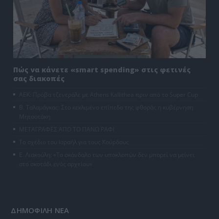
Πώς να κάνετε «smart spending» στις φετινές
σας διακοπές
ΑΕΚ: Πρόβα τζενεράλε με Athens Kallithea πριν από το Super Cup
Β. Ταλαμάγκας: Στο κεκλιμένο επίπεδο της φθοράς η κυβέρνηση
Μητσοτάκη
ΜΕΤΑΓΡΑΦΕΣ ΑΠΟ ΤΟ ΠΑΝΩ ΡΑΦΙ
Το σχέδιο του Ισραήλ για τους Κούρδους
Ε. Λιακούλη: «Το σκάνδαλο των υποκλοπών δεν μπορεί να μείνει
στο σκοτάδι ενός αρχείου»
ΔΗΜΟΦΙΛΗ ΝΕΑ