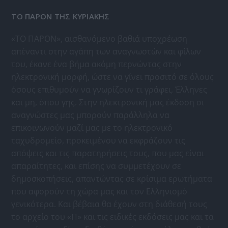
ΤΟ ΠΑΡΟΝ ΤΗΣ ΚΥΡΙΑΚΗΣ
«ΤΟ ΠΑΡΟΝ», αισθανόμενο βαθιά υποχρέωση
απέναντι στην αγάπη των αναγνωστών και φίλων
του, έκανε ένα βήμα ακόμη περνώντας στην
ηλεκτρονική μορφή, ώστε να γίνει προσιτό σε όλους
όσους επιθυμούν να γνωρίζουν τι γράφει, Έλληνες
και μη, όπου γης. Στην ηλεκτρονική μας έκδοση οι
αναγνώστες μας μπορούν παράλληλα να
επικοινωνούν μαζί μας με το ηλεκτρονικό
ταχυδρομείο, προκειμένου να εκφράζουν τις
απόψεις και τις παρατηρήσεις τους, που μας είναι
απαραίτητες, και επίσης να συμμετέχουν σε
δημοσκοπήσεις, απαντώντας σε κρίσιμα ερωτήματα
που αφορούν τη χώρα μας και τον Ελληνισμό
γενικότερα. Και βέβαια θα έχουν στη διάθεσή τους
το αρχείο του «Π» και τις ειδικές εκδόσεις μας και τα