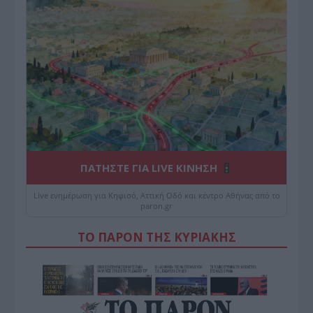
ΠΑΤΗΣΤΕ ΓΙΑ LIVE ΚΙΝΗΣΗ
Live ενημέρωση για Κηφισό, Αττική Οδό και κέντρο Αθήνας από το
paron.gr
ΤΟ ΠΑΡΟΝ ΤΗΣ ΚΥΡΙΑΚΗΣ