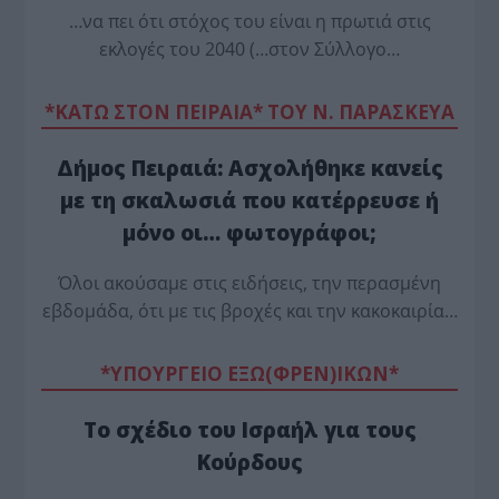
…να πει ότι στόχος του είναι η πρωτιά στις
εκλογές του 2040 (…στον Σύλλογο…
*ΚΑΤΩ ΣΤΟΝ ΠΕΙΡΑΙΑ* ΤΟΥ Ν. ΠΑΡΑΣΚΕΥΑ
Δήμος Πειραιά: Ασχολήθηκε κανείς
με τη σκαλωσιά που κατέρρευσε ή
μόνο οι… φωτογράφοι;
Όλοι ακούσαμε στις ειδήσεις, την περασμένη
εβδομάδα, ότι με τις βροχές και την κακοκαιρία…
*ΥΠΟΥΡΓΕΙΟ ΕΞΩ(ΦΡΕΝ)ΙΚΩΝ*
Το σχέδιο του Ισραήλ για τους
Κούρδους