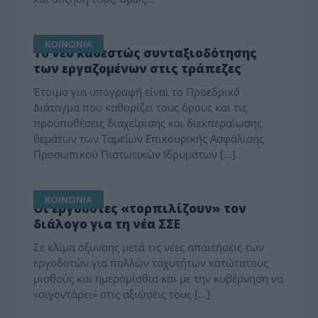
ΚΟΙΝΩΝΙΑ
Το νέο καθεστώς συνταξιοδότησης
των εργαζομένων στις τράπεζες
Έτοιμο για υπογραφή είναι το Προεδρικό
Διάταγμα που καθορίζει τους όρους και τις
προϋποθέσεις διαχείρισης και διεκπεραίωσης
θεμάτων των Ταμείων Επικουρικής Ασφάλισης
Προσωπικού Πιστωτικών Ιδρυμάτων […]
ΚΟΙΝΩΝΙΑ
Οι εργοδότες «τορπιλίζουν» τον
διάλογο για τη νέα ΣΣΕ
Σε κλίμα όξυνσης μετά τις νέες απαιτήσεις των
εργοδοτών για πολλών ταχυτήτων κατώτατους
μισθούς και ημερομίσθια και με την κυβέρνηση να
«σιγοντάρει» στις αξιώσεις τους […]