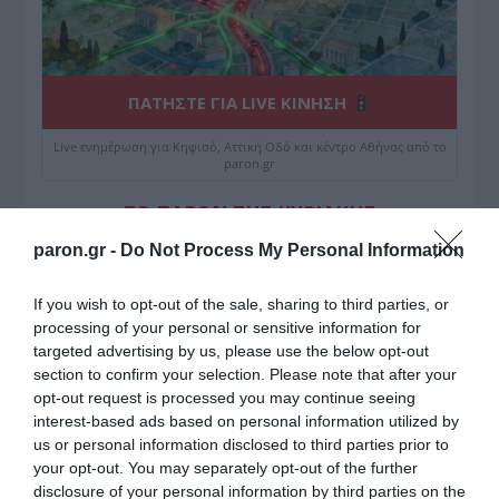
ΠΑΤΗΣΤΕ ΓΙΑ LIVE ΚΙΝΗΣΗ
Live ενημέρωση για Κηφισό, Αττική Οδό και κέντρο Αθήνας από το
paron.gr
ΤΟ ΠΑΡΟΝ ΤΗΣ ΚΥΡΙΑΚΗΣ
paron.gr -
Do Not Process My Personal Information
If you wish to opt-out of the sale, sharing to third parties, or
processing of your personal or sensitive information for
targeted advertising by us, please use the below opt-out
section to confirm your selection. Please note that after your
opt-out request is processed you may continue seeing
interest-based ads based on personal information utilized by
us or personal information disclosed to third parties prior to
your opt-out. You may separately opt-out of the further
disclosure of your personal information by third parties on the