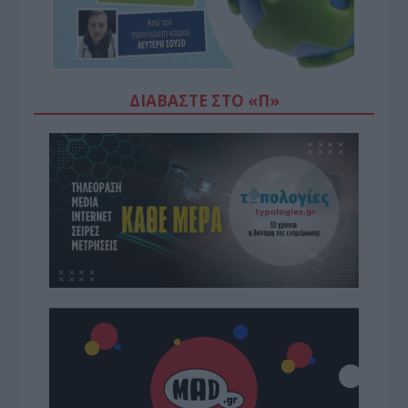
ΔΙΑΒΆΣΤΕ ΣΤΟ «Π»