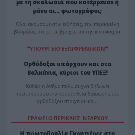
με τη σκαλωσιά που κατέρρευσε ή
μόνο οι… φωτογράφοι;
Όλοι ακούσαμε στις ειδήσεις, την περασμένη
εβδομάδα, ότι με τις βροχές και την κακοκαιρία…
*ΥΠΟΥΡΓΕΙΟ ΕΞΩ(ΦΡΕΝ)ΙΚΩΝ*
Ορθόδοξοι υπάρχουν και στα
Βαλκάνια, κύριοι του ΥΠΕΞ!
Καθώς η Αθήνα πολύ συχνά δηλώνει
πρωτοπόρος στην προσπάθεια διάσωσης του
ορθόδοξου στοιχείου και…
ΓΡΑΦΕΙ Ο ΠΕΡΙΚΛΗΣ ΝΕΑΡΧΟΥ
Η πρωτοβουλία Γκουτιέρες στο