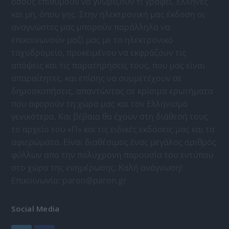
όσους επιθυμούν να γνωρίζουν τι γράφει, Έλληνες
και μη, όπου γης. Στην ηλεκτρονική μας έκδοση οι
αναγνώστες μας μπορούν παράλληλα να
επικοινωνούν μαζί μας με το ηλεκτρονικό
ταχυδρομείο, προκειμένου να εκφράζουν τις
απόψεις και τις παρατηρήσεις τους, που μας είναι
απαραίτητες, και επίσης να συμμετέχουν σε
δημοσκοπήσεις, απαντώντας σε κρίσιμα ερωτήματα
που αφορούν τη χώρα μας και τον Ελληνισμό
γενικότερα. Και βέβαια θα έχουν στη διάθεσή τους
το αρχείο του «Π» και τις ειδικές εκδόσεις μας και τα
αφιερώματα. Είναι διαθέσιμος ένας μεγάλος αριθμός
φύλλων απο την πολύχρονη παρουσία του εντύπου
στο χώρο της ενημέρωσης. Καλή ανάγνωση!
Επικοινωνία:
paron@paron.gr
Social Media