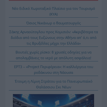
Νέο Ειδικό Χωροταξικό Πλαίσιο για τον Τουρισμό
(ΚΥΑ)
Όσιος Νικάνωρ ο θαυματουργός
Σάκης Αρναούτογλου προς Κομισιόν: «Ακριβότερα τα
διόδια από τους Ευζώνους στην Αθήνα απ’ ό,τι από
τις Βρυξέλλες μέχρι την Ελλάδα»
Βουτιές χωρίς ρίσκο: 8 χρυσές οδηγίες για να
απολαμβάνεις το νερό με απόλυτη ασφάλεια!
ΕΡΤ3 – «Project Περιφέρεια»: Η καλλιέργεια του
ροδάκινου στη Νάουσα
Έτοιμη η Λίμνη Στράτου για το Πανευρωπαϊκό
Θαλάσσιου Σκι Νέων