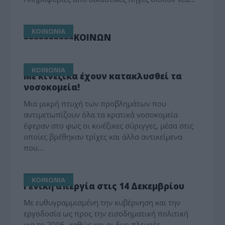
ΚΟΙΝΩΝΙΑ
==========ΚΟΙΝΩΝ
ΚΟΙΝΩΝΙΑ
Με κινέζικα έχουν κατακλυσθεί τα
νοσοκομεία!
Μια μικρή πτυχή των προβλημάτων που
αντιμετωπίζουν όλα τα κρατικά νοσοκομεία
έφεραν στο φως οι κινέζικες σύριγγες, μέσα στις
οποίες βρέθηκαν τρίχες και άλλα αντικείμενα
που…
ΚΟΙΝΩΝΙΑ
Γενική απεργία στις 14 Δεκεμβρίου
Με ευθυγραμμισμένη την κυβέρνηση και την
εργοδοσία ως προς την εισοδηματική πολιτική
για το 2006, καθώς και οι δυο πλευρές