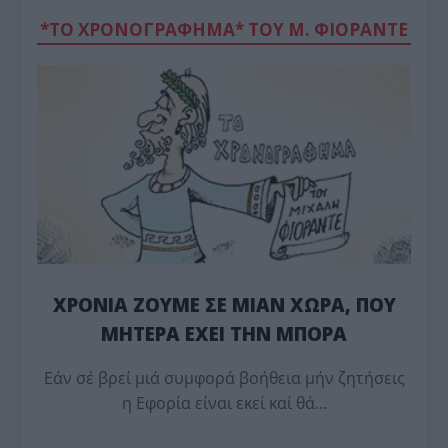
*ΤΟ ΧΡΟΝΟΓΡΑΦΗΜΑ* ΤΟΥ Μ. ΦΙΟΡΆΝΤΕ
ΧΡΟΝΙΑ ΖΟΥΜΕ ΣΕ ΜΙΑΝ ΧΩΡΑ, ΠΟΥ
ΜΗΤΕΡΑ ΕΧΕΙ ΤΗΝ ΜΠΟΡΑ
Εάν σέ βρεί μιά συμφορά βοήθεια μήν ζητήσεις
η Εφορία είναι εκεί καί θά…