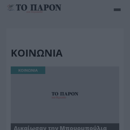
ΚΟΙΝΩΝΙΑ
ΚΟΙΝΩΝΙΑ
Δικαίωσαν την Μπουρμπούλια