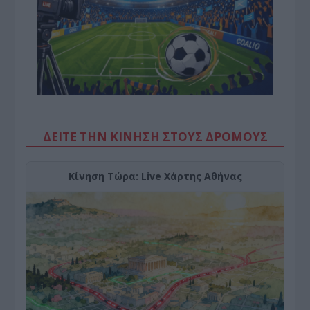
ΔΕΙΤΕ ΤΗΝ ΚΙΝΗΣΗ ΣΤΟΥΣ ΔΡΌΜΟΥΣ
Κίνηση Τώρα: Live Χάρτης Αθήνας