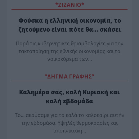
*ZΙΖΑΝΙΟ*
Φούσκα η ελληνική οικονομία, το
ζητούμενο είναι πότε θα… σκάσει
Παρά τις κυβερνητικές θριαμβολογίες για την
τακτοποίηση της εθνικής οικονομίας και το
νοικοκύρεμα των…
“ΔΗΓΜΑ ΓΡΑΦΗΣ”
Καλημέρα σας, καλή Κυριακή και
καλή εβδομάδα
Το… ακούσαμε για τα καλά το καλοκαίρι αυτήν
την εβδομάδα. Υψηλές θερμοκρασίες και
αποπνικτική…