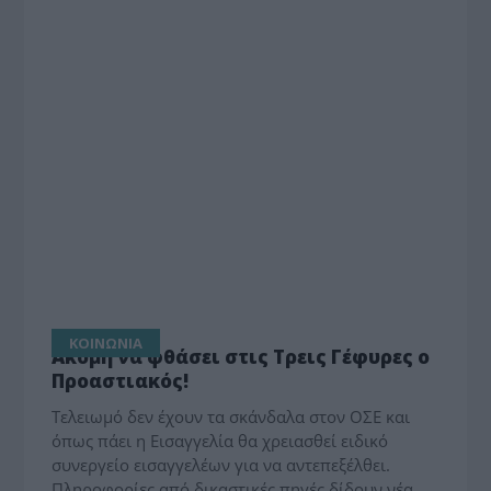
ΚΟΙΝΩΝΙΑ
Ακόμη να φθάσει στις Τρεις Γέφυρες ο
Προαστιακός!
Τελειωμό δεν έχουν τα σκάνδαλα στον ΟΣΕ και
όπως πάει η Εισαγγελία θα χρειασθεί ειδικό
συνεργείο εισαγγελέων για να αντεπεξέλθει.
Πληροφορίες από δικαστικές πηγές δίδουν νέα…