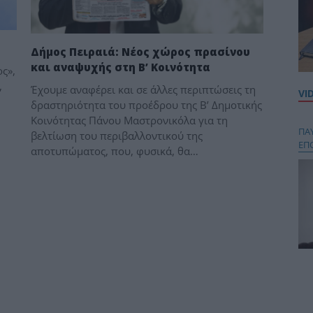
Δήμος Πειραιά: Νέος χώρος πρασίνου
και αναψυχής στη Β’ Κοινότητα
ς»,
,
Έχουμε αναφέρει και σε άλλες περιπτώσεις τη
VI
δραστηριότητα του προέδρου της Β’ Δημοτικής
Κοινότητας Πάνου Μαστρονικόλα για τη
ΠΑ
βελτίωση του περιβαλλοντικού της
ΕΠ
αποτυπώματος, που, φυσικά, θα…
Κου
περ
στή
και