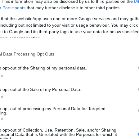
. This information may also be disclosed by us to third parties on the
IA
ζητούσαμε κάποια...
Participants
that may further disclose it to other third parties.
 that this website/app uses one or more Google services and may gath
including but not limited to your visit or usage behaviour. You may click 
 to Google and its third-party tags to use your data for below specifi
ogle consent section.
l Data Processing Opt Outs
o opt-out of the Sharing of my personal data.
In
o opt-out of the Sale of my Personal Data.
In
to opt-out of processing my Personal Data for Targeted
ΔΗΜΟΤΙΚΑ
ing.
In
o opt-out of Collection, Use, Retention, Sale, and/or Sharing
ersonal Data that Is Unrelated with the Purposes for which it
lected.