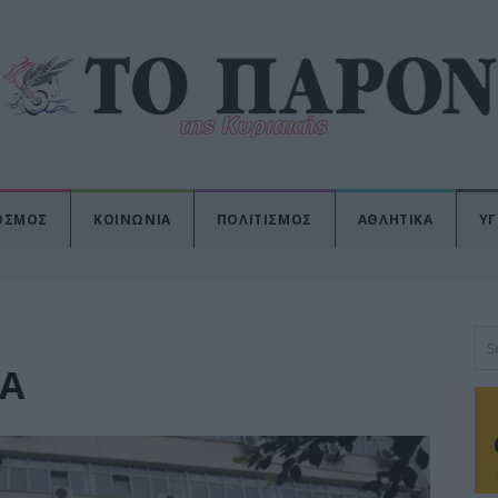
ΟΣΜΟΣ
ΚΟΙΝΩΝΙΑ
ΠΟΛΙΤΙΣΜΟΣ
ΑΘΛΗΤΙΚΑ
ΥΓ
ΙΑ