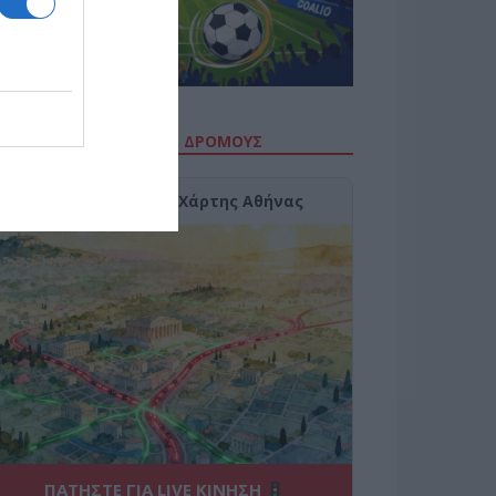
ΙΤΕ ΤΗΝ ΚΙΝΗΣΗ ΣΤΟΥΣ ΔΡΌΜΟΥΣ
Κίνηση Τώρα: Live Χάρτης Αθήνας
ΠΑΤΗΣΤΕ ΓΙΑ LIVE ΚΙΝΗΣΗ