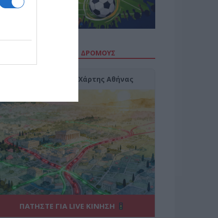
ΙΤΕ ΤΗΝ ΚΙΝΗΣΗ ΣΤΟΥΣ ΔΡΌΜΟΥΣ
Κίνηση Τώρα: Live Χάρτης Αθήνας
ΠΑΤΗΣΤΕ ΓΙΑ LIVE ΚΙΝΗΣΗ