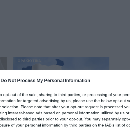
δια
ΘΡΑΚΙΩΤΙΚΑ
-
Do Not Process My Personal Information
to opt-out of the sale, sharing to third parties, or processing of your per
formation for targeted advertising by us, please use the below opt-out s
r selection. Please note that after your opt-out request is processed y
Απορίας άξιον…
eing interest-based ads based on personal information utilized by us or
Και εκεί που λες, εντάξει, ξύπνησαν επιτέλους,
disclosed to third parties prior to your opt-out. You may separately opt-
losure of your personal information by third parties on the IAB’s list of
τελικά συνειδητοποιείς ότι το πρόβλημα δεν