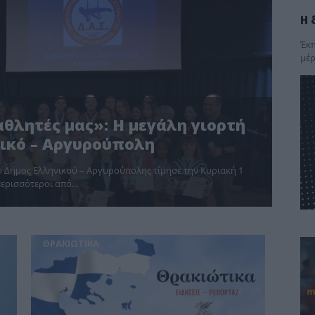
Η 
Έκπ
μέρ
 αθλητές μας»: Η μεγάλη γιορτή
ικό – Αργυρούπολη
ο Δήμος Ελληνικού – Αργυρούπολης τίμησε την Κυριακή 1
Περισσότεροι από…
ΘΡΑΚΙΩΤΙΚΑ