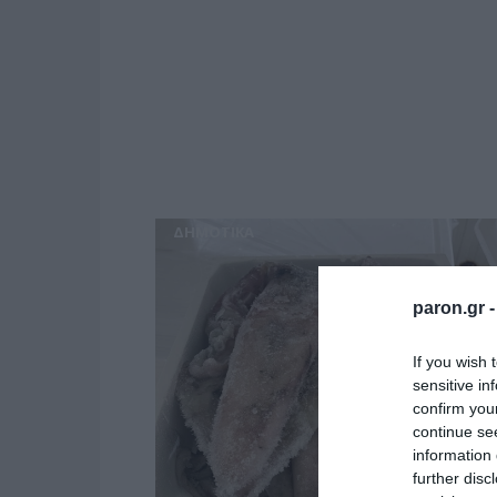
ΔΗΜΟΤΙΚΑ
paron.gr 
If you wish 
sensitive in
confirm you
continue se
information 
further disc