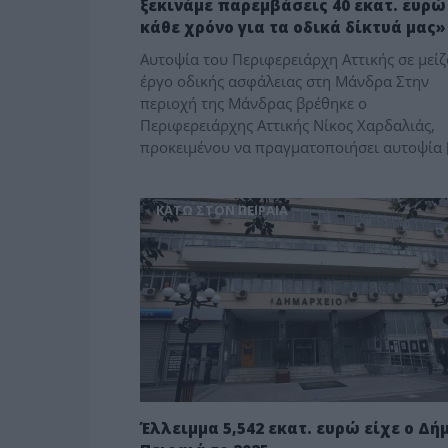
ξεκινάμε παρεμβάσεις 40 εκατ. ευρώ
κάθε χρόνο για τα οδικά δίκτυά μας»
Αυτοψία του Περιφερειάρχη Αττικής σε μείζ
έργο οδικής ασφάλειας στη Μάνδρα Στην
περιοχή της Μάνδρας βρέθηκε ο
Περιφερειάρχης Αττικής Νίκος Χαρδαλιάς,
προκειμένου να πραγματοποιήσει αυτοψία 
ΚΑΤΩ ΣΤΟΝ ΠΕΙΡΑΙΑ
Έλλειμμα 5,542 εκατ. ευρώ είχε ο Δή