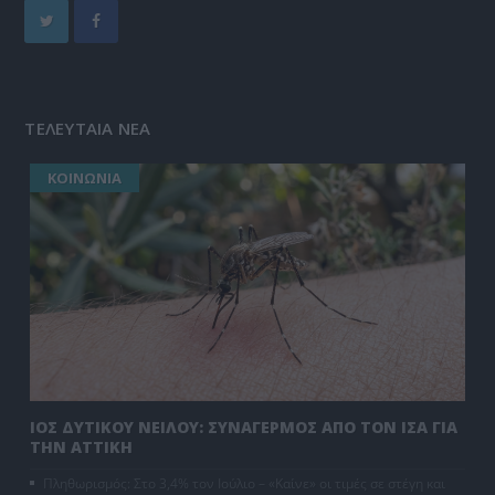
ΤΕΛΕΥΤΑΙΑ ΝΕΑ
ΚΟΙΝΩΝΙΑ
ΙΟΣ ΔΥΤΙΚΟΥ ΝΕΙΛΟΥ: ΣΥΝΑΓΕΡΜΟΣ ΑΠΟ ΤΟΝ ΙΣΑ ΓΙΑ
ΤΗΝ ΑΤΤΙΚΗ
Πληθωρισμός: Στο 3,4% τον Ιούλιο – «Καίνε» οι τιμές σε στέγη και