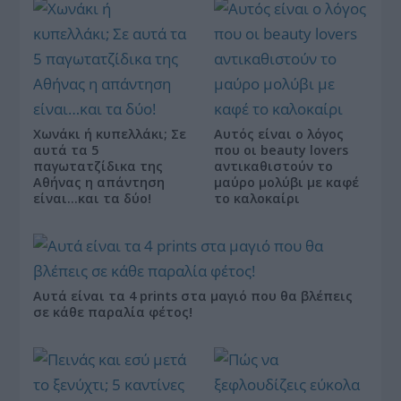
Χωνάκι ή κυπελλάκι; Σε
Αυτός είναι ο λόγος
αυτά τα 5
που οι beauty lovers
παγωτατζίδικα της
αντικαθιστούν το
Αθήνας η απάντηση
μαύρο μολύβι με καφέ
είναι…και τα δύο!
το καλοκαίρι
Αυτά είναι τα 4 prints στα μαγιό που θα βλέπεις
σε κάθε παραλία φέτος!