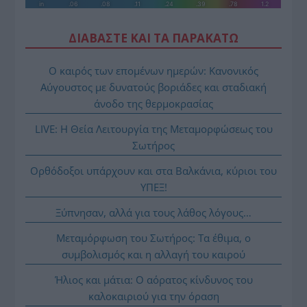
ΔΙΑΒΑΣΤΕ ΚΑΙ ΤΑ ΠΑΡΑΚΑΤΩ
Ο καιρός των επομένων ημερών: Κανονικός
Αύγουστος με δυνατούς βοριάδες και σταδιακή
άνοδο της θερμοκρασίας
LIVE: Η Θεία Λειτουργία της Μεταμορφώσεως του
Σωτήρος
Ορθόδοξοι υπάρχουν και στα Βαλκάνια, κύριοι του
ΥΠΕΞ!
Ξύπνησαν, αλλά για τους λάθος λόγους…
Μεταμόρφωση του Σωτήρος: Τα έθιμα, ο
συμβολισμός και η αλλαγή του καιρού
Ήλιος και μάτια: Ο αόρατος κίνδυνος του
καλοκαιριού για την όραση