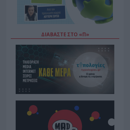
ΔΙΑΒΆΣΤΕ ΣΤΟ «Π»