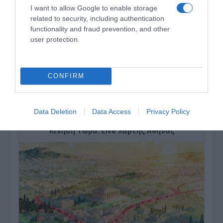
I want to allow Google to enable storage
related to security, including authentication
functionality and fraud prevention, and other
user protection.
CONFIRM
ΔΕΙΤΕ ΤΗΝ ΚΙΝΗΣΗ ΣΤΟΥΣ ΔΡΌΜΟΥΣ
Data Deletion
Data Access
Privacy Policy
Κίνηση Τώρα: Live Χάρτης Αθήνας