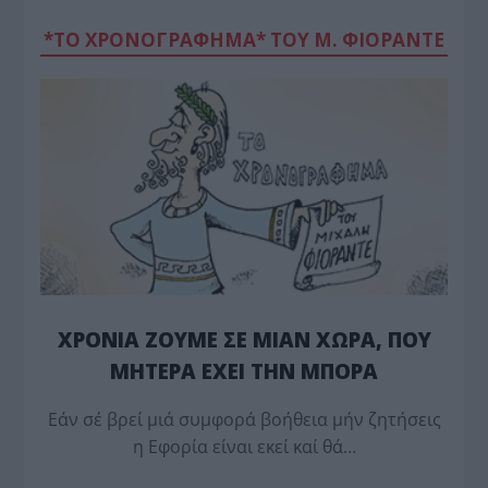
*ΤΟ ΧΡΟΝΟΓΡΑΦΗΜΑ* ΤΟΥ Μ. ΦΙΟΡΆΝΤΕ
ΧΡΟΝΙΑ ΖΟΥΜΕ ΣΕ ΜΙΑΝ ΧΩΡΑ, ΠΟΥ
ΜΗΤΕΡΑ ΕΧΕΙ ΤΗΝ ΜΠΟΡΑ
Εάν σέ βρεί μιά συμφορά βοήθεια μήν ζητήσεις
η Εφορία είναι εκεί καί θά…