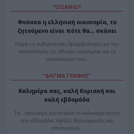
*ZΙΖΑΝΙΟ*
Φούσκα η ελληνική οικονομία, το
ζητούμενο είναι πότε θα… σκάσει
Παρά τις κυβερνητικές θριαμβολογίες για την
τακτοποίηση της εθνικής οικονομίας και το
νοικοκύρεμα των…
“ΔΗΓΜΑ ΓΡΑΦΗΣ”
Καλημέρα σας, καλή Κυριακή και
καλή εβδομάδα
Το… ακούσαμε για τα καλά το καλοκαίρι αυτήν
την εβδομάδα. Υψηλές θερμοκρασίες και
αποπνικτική…