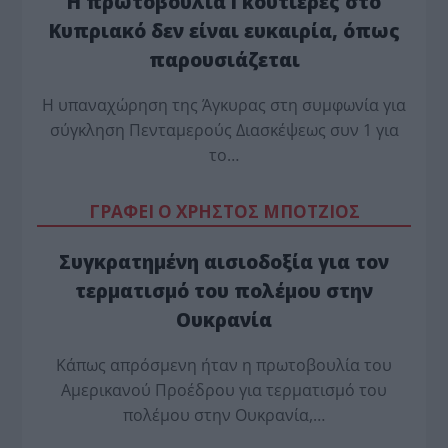
Η πρωτοβουλία Γκουτιέρες στο
Κυπριακό δεν είναι ευκαιρία, όπως
παρουσιάζεται
Η υπαναχώρηση της Άγκυρας στη συμφωνία για
σύγκληση Πενταμερούς Διασκέψεως συν 1 για
το…
ΓΡΑΦΕΙ Ο ΧΡΗΣΤΟΣ ΜΠΟΤΖΙΟΣ
Συγκρατημένη αισιοδοξία για τον
τερματισμό του πολέμου στην
Ουκρανία
Κάπως απρόσμενη ήταν η πρωτοβουλία του
Αμερικανού Προέδρου για τερματισμό του
πολέμου στην Ουκρανία,…