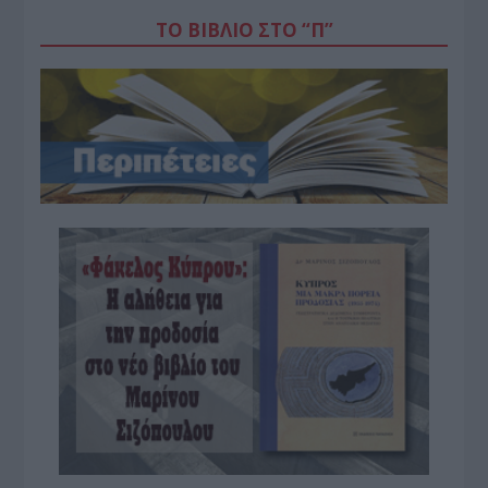
ΤΟ ΒΙΒΛΙΟ ΣΤΟ “Π”