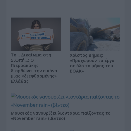
Το… Δικαίωμα στη
Χρίστος Δήμας:
Σιωπή…: Ο
«Προχωρούν τα έργα
Πιερρακάκης
σε όλο το μήκος του
διορθώνει την εικόνα
ΒΟΑΚ»
μιας «διεφθαρμένης»
Ελλάδας
Μουσικός νανουρίζει λιοντάρια παίζοντας το
«November rain» (βίντεο)