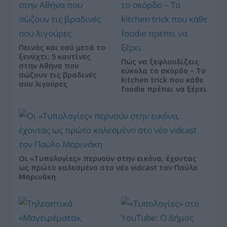
Πεινάς και εσύ μετά το
ξενύχτι; 5 καντίνες
Πώς να ξεφλουδίζεις
στην Αθήνα που
εύκολα το σκόρδο – Το
σώζουν τις βραδινές
kitchen trick που κάθε
σου λιγούρες
foodie πρέπει να ξέρει
Οι «Τυπολογίες» περνούν στην εικόνα, έχοντας
ως πρώτο καλεσμένο στο νέο vidcast τον Παύλο
Μαρινάκη