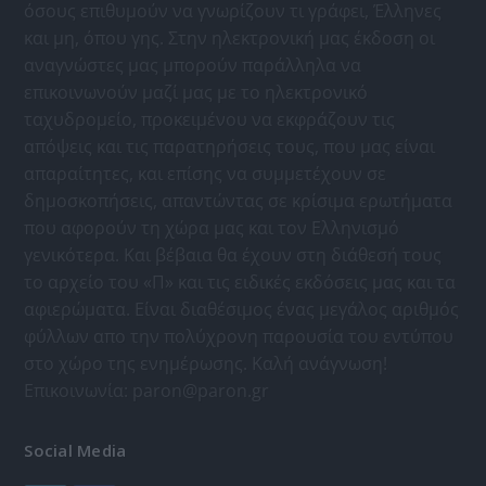
όσους επιθυμούν να γνωρίζουν τι γράφει, Έλληνες
και μη, όπου γης. Στην ηλεκτρονική μας έκδοση οι
αναγνώστες μας μπορούν παράλληλα να
επικοινωνούν μαζί μας με το ηλεκτρονικό
ταχυδρομείο, προκειμένου να εκφράζουν τις
απόψεις και τις παρατηρήσεις τους, που μας είναι
απαραίτητες, και επίσης να συμμετέχουν σε
δημοσκοπήσεις, απαντώντας σε κρίσιμα ερωτήματα
που αφορούν τη χώρα μας και τον Ελληνισμό
γενικότερα. Και βέβαια θα έχουν στη διάθεσή τους
το αρχείο του «Π» και τις ειδικές εκδόσεις μας και τα
αφιερώματα. Είναι διαθέσιμος ένας μεγάλος αριθμός
φύλλων απο την πολύχρονη παρουσία του εντύπου
στο χώρο της ενημέρωσης. Καλή ανάγνωση!
Επικοινωνία:
paron@paron.gr
Social Media