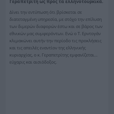
Γεραπετρίτη ως προς τα ελληνοτουρκικά.
Δίνει την εντύπωση ότι βρίσκεται σε
διατεταγμένη υπηρεσία, με στόχο την επίλυση
των διμερών διαφορών έστω και σε βάρος των
εθνικών μας συμφερόντων. Ενώ ο Τ. Ερντογάν
κλιμακώνει αυτήν την περίοδο τις προκλήσεις
και τις απειλές εναντίον της ελληνικής
κυριαρχίας, ο κ. Γεραπετρίτης εμφανίζεται…
εύχαρις και αισιόδοξος.