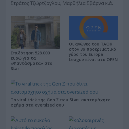
Στράτος Τζώρτζογλου, Μαρθήλια Σβάρνα κ.ά.
Οι αγώνες του ΠΑΟΚ
στον 3ο προκριματικό
Επιδότηση 528.000
γύρο του Europa
ευρώ για τα
League είναι στο OPEN
«Φαντάσματα» στο
Star
Το viral trick της Gen Z που δίνει ακαταμάχητο
σχήμα στα oversized σου