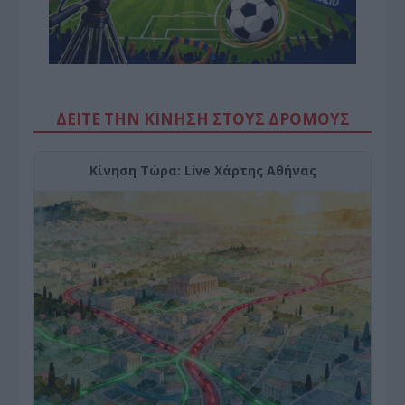
ΔΕΙΤΕ ΤΗΝ ΚΙΝΗΣΗ ΣΤΟΥΣ ΔΡΌΜΟΥΣ
Κίνηση Τώρα: Live Χάρτης Αθήνας