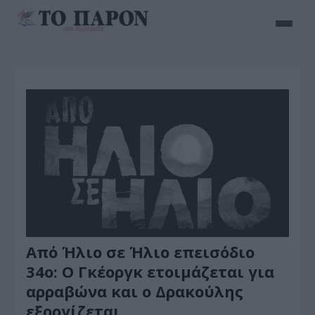
Από Ήλιο σε Ήλιο επεισόδιο
34ο: Ο Γκέοργκ ετοιμάζεται για
αρραβώνα και ο Δρακούλης
εξοργίζεται