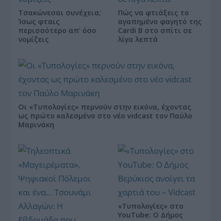
Τσακώνεσαι συνέχεια;
Πώς να φτιάξεις το
Ίσως φταις
αγαπημένο φαγητό της
περισσότερο απ’ όσο
Cardi B στο σπίτι σε
νομίζεις
λίγα λεπτά
Οι «Τυπολογίες» περνούν στην εικόνα, έχοντας
ως πρώτο καλεσμένο στο νέο vidcast τον Παύλο
Μαρινάκη
«Τυπολογίες» στο
YouTube: Ο Δήμος