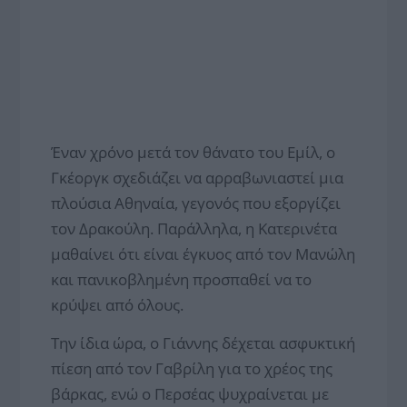
Έναν χρόνο μετά τον θάνατο του Εμίλ, ο
Γκέοργκ σχεδιάζει να αρραβωνιαστεί μια
πλούσια Αθηναία, γεγονός που εξοργίζει
τον Δρακούλη. Παράλληλα, η Κατερινέτα
μαθαίνει ότι είναι έγκυος από τον Μανώλη
και πανικοβλημένη προσπαθεί να το
κρύψει από όλους.
Την ίδια ώρα, ο Γιάννης δέχεται ασφυκτική
πίεση από τον Γαβρίλη για το χρέος της
βάρκας, ενώ ο Περσέας ψυχραίνεται με