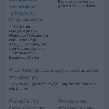
Βερύκιος ανοίγει τα
χαρτιά του – Vidcast
Τηλεοπτικά
«Μαγειρέματα»,
Ψηφιακοί Πόλεμοι και
ένα… Τσουνάμι
Αλλαγών: Η Εβδομάδα
που Ανακάτεψε την
Τράπουλα των
Ελληνικών Media
ΤΣΟΥΝΑΜΙ ψηφιακής οργής… συμπαρασύρει την
κυβέρνηση