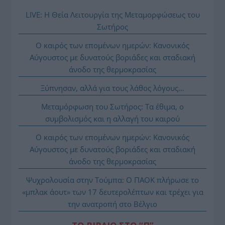
LIVE: Η Θεία Λειτουργία της Μεταμορφώσεως του
Σωτήρος
Ο καιρός των επομένων ημερών: Κανονικός
Αύγουστος με δυνατούς βοριάδες και σταδιακή
άνοδο της θερμοκρασίας
Ξύπνησαν, αλλά για τους λάθος λόγους…
Μεταμόρφωση του Σωτήρος: Τα έθιμα, ο
συμβολισμός και η αλλαγή του καιρού
Ο καιρός των επομένων ημερών: Κανονικός
Αύγουστος με δυνατούς βοριάδες και σταδιακή
άνοδο της θερμοκρασίας
Ψυχρολουσία στην Τούμπα: Ο ΠΑΟΚ πλήρωσε το
«μπλακ άουτ» των 17 δευτερολέπτων και τρέχει για
την ανατροπή στο Βέλγιο