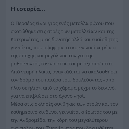
Η ιστορία…
Ο Περσέας είναι γιος ενός μεταλλωρύχου που
σκοτώθηκε στις στοές των μεταλλείων και της
Κατερινέτας, μιας δυνατής αλλά και ευαίσθητης
γυναίκας, που αψήφησε τα κοινωνικά «πρέπει»
της εποχής και μεγάλωσε τον γιο της
μαθαίνοντάς τον να στέκεται με αξιοπρέπεια.
Από νεαρή ηλικία, αναγκάζεται να ακολουθήσει
τον δρόμο του πατέρα του, δουλεύοντας «από
ήλιο σε ήλιο», από το χάραμα μέχρι το δειλινό,
για να επιβιώσει στο άγονο νησί.
Μέσα στις σκληρές συνθήκες των στοών και τον
καθημερινό κίνδυνο, γεννιέται ο έρωτάς του με
την Ανδρομέδα, την κόρη του μεγαλύτερου
αντιπάλου του. Ένας έρωτας που δοκιμάζεται