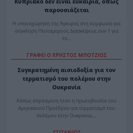
Κυπριακό δεν είναι ευκαιρία, όπως
παρουσιάζεται
Η υπαναχώρηση της Άγκυρας στη συμφωνία για
σύγκληση Πενταμερούς Διασκέψεως συν 1 για
το…
ΓΡΑΦΕΙ Ο ΧΡΗΣΤΟΣ ΜΠΟΤΖΙΟΣ
Συγκρατημένη αισιοδοξία για τον
τερματισμό του πολέμου στην
Ουκρανία
Κάπως απρόσμενη ήταν η πρωτοβουλία του
Αμερικανού Προέδρου για τερματισμό του
πολέμου στην Ουκρανία,…
*ZΙΖΑΝΙΟ*