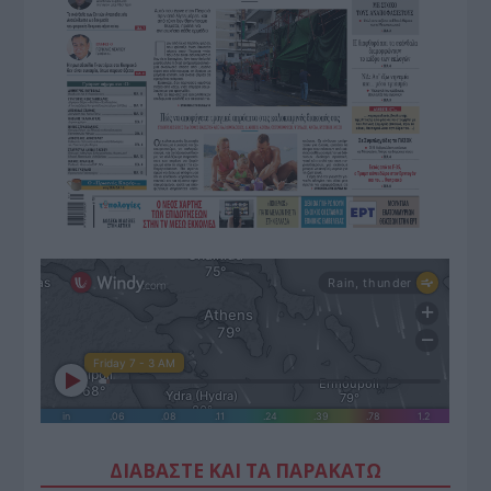
ΔΙΑΒΑΣΤΕ ΚΑΙ ΤΑ ΠΑΡΑΚΑΤΩ