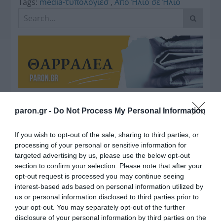
Tags:
media-τυπολογιεσ
,
Από Ήλιο σε Ήλιο
Η διαφθορά απειλεί και τη… ζωή μας
paron.gr -
Do Not Process My Personal Information
Έκπληκτη, η κοινή γνώμη παρακολουθεί τις
If you wish to opt-out of the sale, sharing to third parties, or
τελευταίες μέρες την αποκάλυψη της κο­μπίνας
processing of your personal or sensitive information for
με τα…
targeted advertising by us, please use the below opt-out
section to confirm your selection. Please note that after your
opt-out request is processed you may continue seeing
interest-based ads based on personal information utilized by
us or personal information disclosed to third parties prior to
your opt-out. You may separately opt-out of the further
disclosure of your personal information by third parties on the