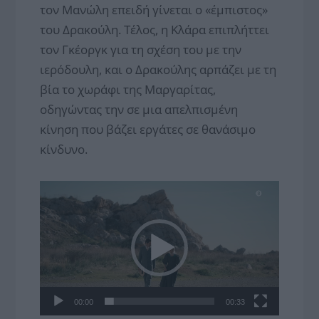
τον Μανώλη επειδή γίνεται ο «έμπιστος»
του Δρακούλη. Τέλος, η Κλάρα επιπλήττει
τον Γκέοργκ για τη σχέση του με την
ιερόδουλη, και ο Δρακούλης αρπάζει με τη
βία το χωράφι της Μαργαρίτας,
οδηγώντας την σε μια απελπισμένη
κίνηση που βάζει εργάτες σε θανάσιμο
κίνδυνο.
Πρόγραμμα
Αναπαραγωγής
Βίντεο
00:00
00:33