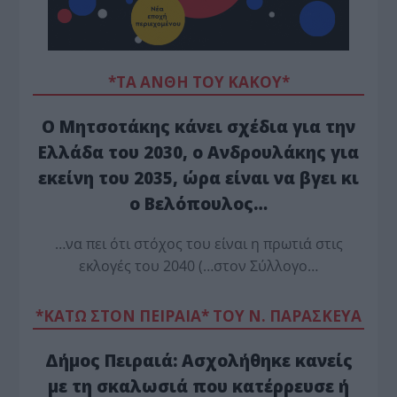
*ΤΑ ΆΝΘΗ ΤΟΥ ΚΑΚΟΎ*
Ο Μητσοτάκης κάνει σχέδια για την
Ελλάδα του 2030, ο Ανδρουλάκης για
εκείνη του 2035, ώρα είναι να βγει κι
ο Βελόπουλος…
…να πει ότι στόχος του είναι η πρωτιά στις
εκλογές του 2040 (…στον Σύλλογο…
*ΚΑΤΩ ΣΤΟΝ ΠΕΙΡΑΙΑ* ΤΟΥ Ν. ΠΑΡΑΣΚΕΥΑ
Δήμος Πειραιά: Ασχολήθηκε κανείς
με τη σκαλωσιά που κατέρρευσε ή