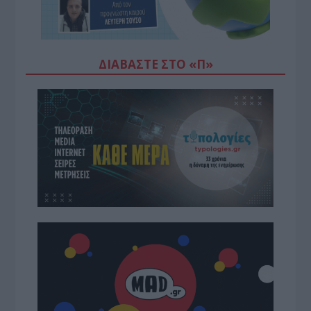
ΔΙΑΒΆΣΤΕ ΣΤΟ «Π»