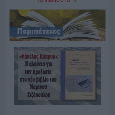
ΤΟ ΒΙΒΛΙΟ ΣΤΟ “Π”