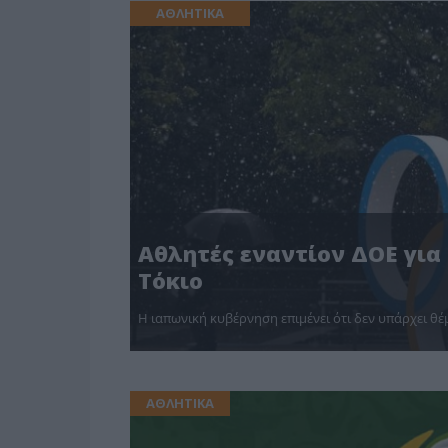
ΑΘΛΗΤΙΚΑ
Αθλητές εναντίον ΔΟΕ για
Τόκιο
Η ιαπωνική κυβέρνηση επιμένει ότι δεν υπάρχει 
ΑΘΛΗΤΙΚΑ