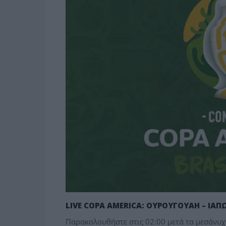
LIVE COPA AMERICA: ΟΥΡΟΥΓΟΥΑΗ – ΙΑΠ
Παρακολουθήστε στις 02:00 μετά τα μεσάνυχτα