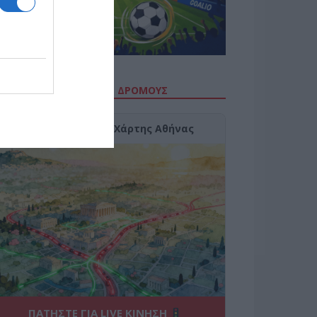
ΙΤΕ ΤΗΝ ΚΙΝΗΣΗ ΣΤΟΥΣ ΔΡΌΜΟΥΣ
Κίνηση Τώρα: Live Χάρτης Αθήνας
ΠΑΤΗΣΤΕ ΓΙΑ LIVE ΚΙΝΗΣΗ