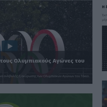
Η 
Έκπ
μέρ
 τους Ολυμπιακούς Αγώνες του
θέμα αναβολής ή ακύρωσης των Ολυμπιακών Αγώνων του Τόκιο.