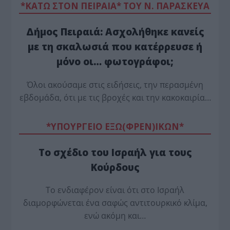
*ΚΑΤΩ ΣΤΟΝ ΠΕΙΡΑΙΑ* ΤΟΥ Ν. ΠΑΡΑΣΚΕΥΑ
Δήμος Πειραιά: Ασχολήθηκε κανείς
με τη σκαλωσιά που κατέρρευσε ή
μόνο οι… φωτογράφοι;
Όλοι ακούσαμε στις ειδήσεις, την περασμένη
εβδομάδα, ότι με τις βροχές και την κακοκαιρία…
*ΥΠΟΥΡΓΕΙΟ ΕΞΩ(ΦΡΕΝ)ΙΚΩΝ*
Το σχέδιο του Ισραήλ για τους
Κούρδους
Το ενδιαφέρον είναι ότι στο Ισραήλ
διαμορφώνεται ένα σαφώς αντιτουρκικό κλίμα,
ενώ ακόμη και…