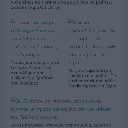
Αυτά είναι τα 4 prints στα μαγιό που θα βλέπεις
σε κάθε παραλία φέτος!
Πεινάς και εσύ μετά το
ξενύχτι; 5 καντίνες
Πώς να ξεφλουδίζεις
στην Αθήνα που
εύκολα το σκόρδο – Το
σώζουν τις βραδινές
kitchen trick που κάθε
σου λιγούρες
foodie πρέπει να ξέρει
Οι «Τυπολογίες» περνούν στην εικόνα, έχοντας