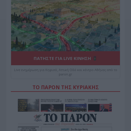
ΠΑΤΗΣΤΕ ΓΙΑ LIVE ΚΙΝΗΣΗ
Live ενημέρωση για Κηφισό, Αττική Οδό και κέντρο Αθήνας από το
paron.gr
ΤΟ ΠΑΡΟΝ ΤΗΣ ΚΥΡΙΑΚΗΣ