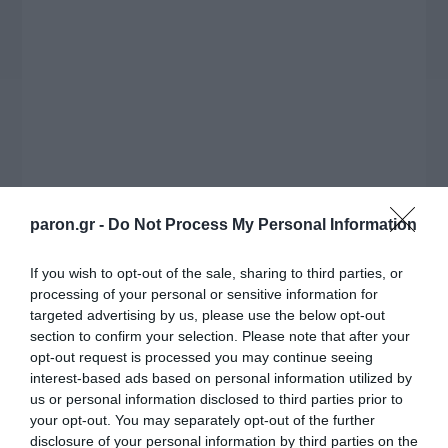
το χρονοδιάγραμμα για τις περιφερειακές και
ραδιοφωνικές άδειες, το πακέτο στήριξης των 80
εκατομμυρίων ευρώ για τον Τύπο, αλλά και την
πρωτοβουλία για την άρση της ανωνυμίας στο
διαδίκτυο.
paron.gr -
Do Not Process My Personal Information
If you wish to opt-out of the sale, sharing to third parties, or
processing of your personal or sensitive information for
targeted advertising by us, please use the below opt-out
section to confirm your selection. Please note that after your
opt-out request is processed you may continue seeing
interest-based ads based on personal information utilized by
Η ΣΤΗΛΗ ΜΑΣ
us or personal information disclosed to third parties prior to
your opt-out. You may separately opt-out of the further
disclosure of your personal information by third parties on the