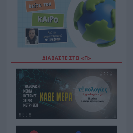
ΔΙΑΒΆΣΤΕ ΣΤΟ «Π»