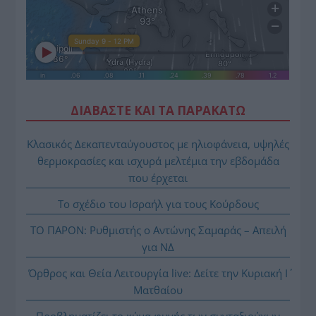
ΔΙΑΒΑΣΤΕ ΚΑΙ ΤΑ ΠΑΡΑΚΑΤΩ
Κλασικός Δεκαπενταύγουστος με ηλιοφάνεια, υψηλές
θερμοκρασίες και ισχυρά μελτέμια την εβδομάδα
που έρχεται
Το σχέδιο του Ισραήλ για τους Κούρδους
ΤΟ ΠΑΡΟΝ: Ρυθμιστής ο Αντώνης Σαμαράς – Απειλή
για ΝΔ
Όρθρος και Θεία Λειτουργία live: Δείτε την Κυριακή Ι΄
Ματθαίου