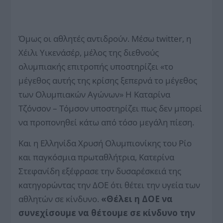
Όμως οι αθλητές αντιδρούν. Μέσω twitter, η
Χέιλι Υικενάσέρ, μέλος της διεθνούς
ολυμπιακής επιτροπής υποστηρίζει «το
μέγεθος αυτής της κρίσης ξεπερνά το μέγεθος
των Ολυμπιακών Αγώνων» Η Καταρίνα
Τζόνσον – Τόμσον υποστηρίζει πως δεν μπορεί
να προπονηθεί κάτω από τόσο μεγάλη πίεση.
Και η Ελληνίδα Χρυσή Ολυμπιονίκης του Ρίο
και παγκόσμια πρωταθλήτρια, Κατερίνα
Στεφανίδη εξέφρασε την δυσαρέσκειά της
κατηγορώντας την ΔΟΕ ότι θέτει την υγεία των
αθλητών σε κίνδυνο.
«Θέλει η ΔΟΕ να
συνεχίσουμε να θέτουμε σε κίνδυνο την