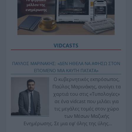
VIDCASTS
ΠΑΥΛΟΣ ΜΑΡΙΝΑΚΗΣ: «ΔΕΝ ΗΘΕΛΑ ΝΑ ΑΦΗΣΩ ΣΤΟΝ
ΕΠΟΜΕΝΟ ΜΙΑ ΚΑΥΤΗ ΠΑΤΑΤΑ»
Ο κυβερνητικός εκπρόσωπος,
Παύλος Μαρινάκης, ανοίγει τα
χαρτιά του στις «Τυπολογίες»
σε ένα vidcast που μιλάει για
τις μεγάλες τομές στον χώρο
των Μέσων Μαζικής
Ενημέρωσης. Σε μια εφ’ όλης της ύλης
συνέντευξη στον Βασίλη Κουφόπουλο, αναλύει