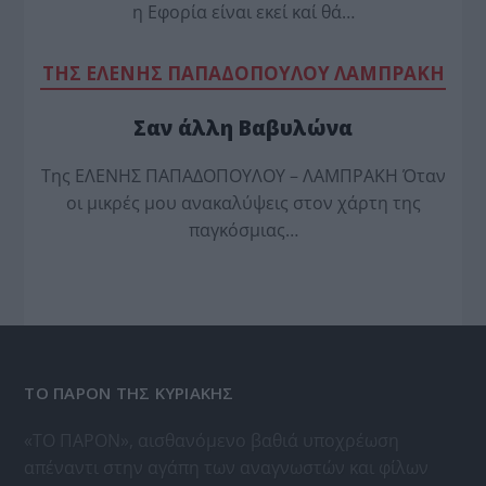
η Εφορία είναι εκεί καί θά…
TΗΣ ΕΛΕΝΗΣ ΠΑΠΑΔΟΠΟΥΛΟΥ ΛΑΜΠΡΑΚΗ
Σαν άλλη Βαβυλώνα
Της ΕΛΕΝΗΣ ΠΑΠΑΔΟΠΟΥΛΟΥ – ΛΑΜΠΡΑΚΗ Όταν
οι μικρές μου ανακαλύψεις στον χάρτη της
παγκόσμιας…
ΤΟ ΠΑΡΟΝ ΤΗΣ ΚΥΡΙΑΚΗΣ
«ΤΟ ΠΑΡΟΝ», αισθανόμενο βαθιά υποχρέωση
απέναντι στην αγάπη των αναγνωστών και φίλων