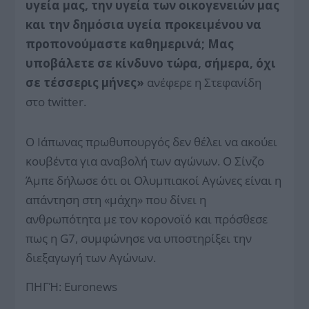
υγεία μας, την υγεία των οικογενειών μας
και την δημόσια υγεία προκειμένου να
προπονούμαστε καθημερινά; Μας
υποβάλετε σε κίνδυνο τώρα, σήμερα, όχι
σε τέσσερις μήνες»
ανέφερε η Στεφανίδη
στο twitter.
Ο Ιάπωνας πρωθυπουργός δεν θέλει να ακούει
κουβέντα για αναβολή των αγώνων. Ο Σίνζο
Άμπε δήλωσε ότι οι Ολυμπιακοί Αγώνες είναι η
απάντηση στη «μάχη» που δίνει η
ανθρωπότητα με τον κορονοϊό και πρόσθεσε
πως η G7, συμφώνησε να υποστηρίξει την
διεξαγωγή των Αγώνων.
ΠΗΓΉ: Euronews