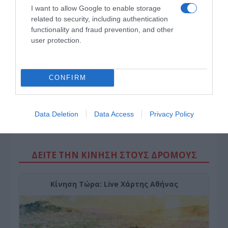
I want to allow Google to enable storage
χρόνο, για να μην «μπαίνουν μέσα»
related to security, including authentication
functionality and fraud prevention, and other
user protection.
CONFIRM
Data Deletion
Data Access
Privacy Policy
ΔΕΙΤΕ ΤΗΝ ΚΙΝΗΣΗ ΣΤΟΥΣ ΔΡΌΜΟΥΣ
Κίνηση Τώρα: Live Χάρτης Αθήνας