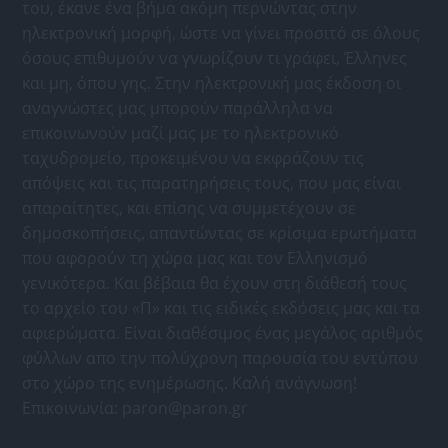
του, έκανε ένα βήμα ακόμη περνώντας στην
ηλεκτρονική μορφή, ώστε να γίνει προσιτό σε όλους
όσους επιθυμούν να γνωρίζουν τι γράφει, Έλληνες
και μη, όπου γης. Στην ηλεκτρονική μας έκδοση οι
αναγνώστες μας μπορούν παράλληλα να
επικοινωνούν μαζί μας με το ηλεκτρονικό
ταχυδρομείο, προκειμένου να εκφράζουν τις
απόψεις και τις παρατηρήσεις τους, που μας είναι
απαραίτητες, και επίσης να συμμετέχουν σε
δημοσκοπήσεις, απαντώντας σε κρίσιμα ερωτήματα
που αφορούν τη χώρα μας και τον Ελληνισμό
γενικότερα. Και βέβαια θα έχουν στη διάθεσή τους
το αρχείο του «Π» και τις ειδικές εκδόσεις μας και τα
αφιερώματα. Είναι διαθέσιμος ένας μεγάλος αριθμός
φύλλων απο την πολύχρονη παρουσία του εντύπου
στο χώρο της ενημέρωσης. Καλή ανάγνωση!
Επικοινωνία:
paron@paron.gr