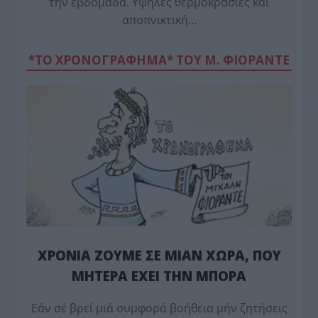
την εβδομάδα. Υψηλές θερμοκρασίες και
αποπνικτική…
*ΤΟ ΧΡΟΝΟΓΡΑΦΗΜΑ* ΤΟΥ Μ. ΦΙΟΡΆΝΤΕ
ΧΡΟΝΙΑ ΖΟΥΜΕ ΣΕ ΜΙΑΝ ΧΩΡΑ, ΠΟΥ
ΜΗΤΕΡΑ ΕΧΕΙ ΤΗΝ ΜΠΟΡΑ
Εάν σέ βρεί μιά συμφορά βοήθεια μήν ζητήσεις