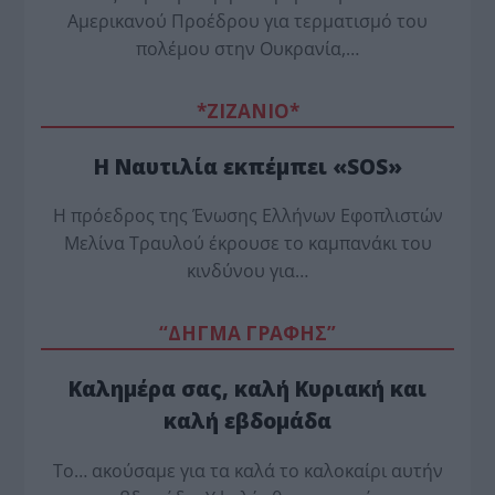
Αμερικανού Προέδρου για τερματισμό του
πολέμου στην Ουκρανία,…
*ZΙΖΑΝΙΟ*
Η Ναυτιλία εκπέμπει «SOS»
Η πρόεδρος της Ένωσης Ελλήνων Εφοπλιστών
Μελίνα Τραυλού έ­κρουσε το καμπανάκι του
κινδύνου για…
“ΔΗΓΜΑ ΓΡΑΦΗΣ”
Καλημέρα σας, καλή Κυριακή και
καλή εβδομάδα
Το… ακούσαμε για τα καλά το καλοκαίρι αυτήν