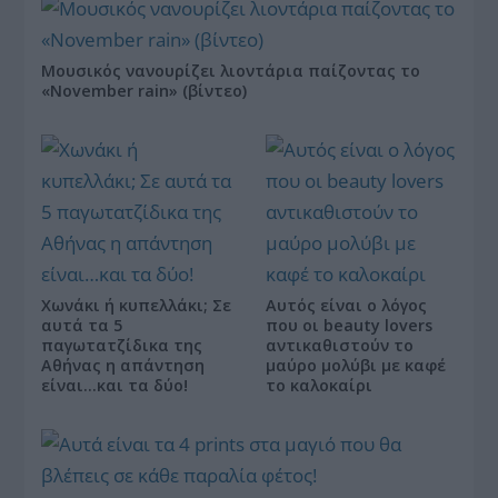
Μουσικός νανουρίζει λιοντάρια παίζοντας το
«November rain» (βίντεο)
Χωνάκι ή κυπελλάκι; Σε
Αυτός είναι ο λόγος
αυτά τα 5
που οι beauty lovers
παγωτατζίδικα της
αντικαθιστούν το
Αθήνας η απάντηση
μαύρο μολύβι με καφέ
είναι…και τα δύο!
το καλοκαίρι