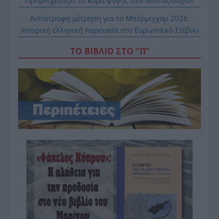
Προβληματίζει το κύμα φυγής των συνταξιούχων
Αντίστροφη μέτρηση για το Μπέρμιγχαμ 2026:
Ιστορική ελληνική παρουσία στο Ευρωπαϊκό Στίβου
ΤΟ ΒΙΒΛΙΟ ΣΤΟ “Π”