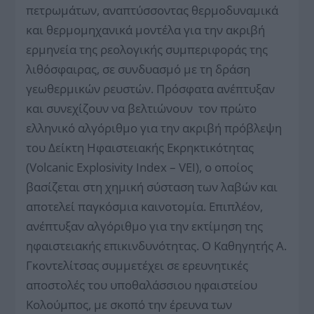
πετρωμάτων, αναπτύσσοντας θερμοδυναμικά
και θερμομηχανικά μοντέλα για την ακριβή
ερμηνεία της ρεολογικής συμπεριφοράς της
λιθόσφαιρας, σε συνδυασμό με τη δράση
γεωθερμικών ρευστών. Πρόσφατα ανέπτυξαν
και συνεχίζουν να βελτιώνουν τον πρώτο
ελληνικό αλγόριθμο για την ακριβή πρόβλεψη
του Δείκτη Ηφαιστειακής Εκρηκτικότητας
(Volcanic Explosivity Index – VEI), ο οποίος
βασίζεται στη χημική σύσταση των λαβών και
αποτελεί παγκόσμια καινοτομία. Επιπλέον,
ανέπτυξαν αλγόριθμο για την εκτίμηση της
ηφαιστειακής επικινδυνότητας. Ο Καθηγητής Α.
Γκοντελίτσας συμμετέχει σε ερευνητικές
αποστολές του υποθαλάσσιου ηφαιστείου
Κολούμπος, με σκοπό την έρευνα των