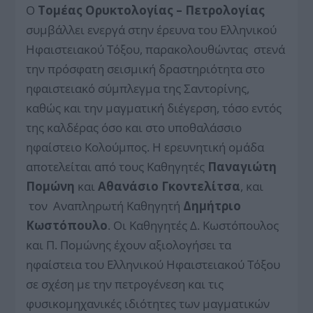
Ο
Τομέας Ορυκτολογίας – Πετρολογίας
συμβάλλει ενεργά στην έρευνα του Ελληνικού
Ηφαιστειακού Τόξου, παρακολουθώντας στενά
την πρόσφατη σεισμική δραστηριότητα στο
ηφαιστειακό σύμπλεγμα της Σαντορίνης,
καθώς και την μαγματική διέγερση, τόσο εντός
της καλδέρας όσο και στο υποθαλάσσιο
ηφαίστειο Κολούμπος. Η ερευνητική ομάδα
αποτελείται από τους Καθηγητές
Παναγιώτη
Πομώνη
και
Αθανάσιο Γκοντελίτσα
, και
τον Αναπληρωτή Καθηγητή
Δημήτριο
Κωστόπουλο
. Οι Καθηγητές Δ. Κωστόπουλος
και Π. Πομώνης έχουν αξιολογήσει τα
ηφαίστεια του Ελληνικού Ηφαιστειακού Τόξου
σε σχέση με την πετρογένεση και τις
φυσικομηχανικές ιδιότητες των μαγματικών