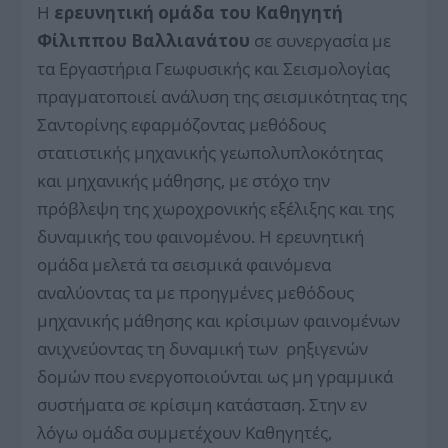
Η
ερευνητική ομάδα του Καθηγητή
Φίλιππου Βαλλιανάτου
σε συνεργασία με
τα Εργαστήρια Γεωφυσικής και Σεισμολογίας
πραγματοποιεί ανάλυση της σεισμικότητας της
Σαντορίνης εφαρμόζοντας μεθόδους
στατιστικής μηχανικής γεωπολυπλοκότητας
και μηχανικής μάθησης, με στόχο την
πρόβλεψη της χωροχρονικής εξέλιξης και της
δυναμικής του φαινομένου. Η ερευνητική
ομάδα μελετά τα σεισμικά φαινόμενα
αναλύοντας τα με προηγμένες μεθόδους
μηχανικής μάθησης και κρίσιμων φαινομένων
ανιχνεύοντας τη δυναμική των ρηξιγενών
δομών που ενεργοποιούνται ως μη γραμμικά
συστήματα σε κρίσιμη κατάσταση. Στην εν
λόγω ομάδα συμμετέχουν Καθηγητές,