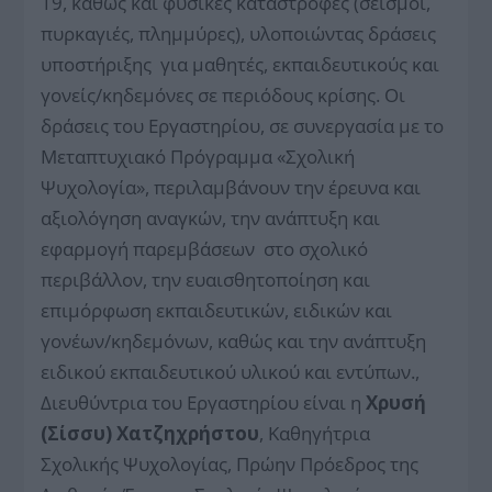
19, καθώς και φυσικές καταστροφές (σεισμοί,
πυρκαγιές, πλημμύρες), υλοποιώντας δράσεις
υποστήριξης για μαθητές, εκπαιδευτικούς και
γονείς/κηδεμόνες σε περιόδους κρίσης. Οι
δράσεις του Εργαστηρίου, σε συνεργασία με το
Μεταπτυχιακό Πρόγραμμα «Σχολική
Ψυχολογία», περιλαμβάνουν την έρευνα και
αξιολόγηση αναγκών, την ανάπτυξη και
εφαρμογή παρεμβάσεων στο σχολικό
περιβάλλον, την ευαισθητοποίηση και
επιμόρφωση εκπαιδευτικών, ειδικών και
γονέων/κηδεμόνων, καθώς και την ανάπτυξη
ειδικού εκπαιδευτικού υλικού και εντύπων.,
Διευθύντρια του Εργαστηρίου είναι η
Χρυσή
(Σίσσυ) Χατζηχρήστου
, Καθηγήτρια
Σχολικής Ψυχολογίας, Πρώην Πρόεδρος της