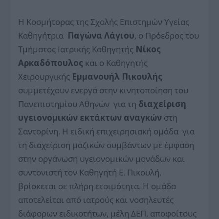
Η Κοσμήτορας της Σχολής Επιστημών Υγείας
Καθηγήτρια
Παγώνα Λάγιου
, ο Πρόεδρος του
Τμήματος Ιατρικής Καθηγητής
Νίκος
Αρκαδόπουλος
και ο Καθηγητής
Χειρουργικής
Εμμανουήλ Πικουλής
συμμετέχουν ενεργά στην κινητοποίηση του
Πανεπιστημίου Αθηνών για τη
διαχείριση
υγειονομικών εκτάκτων αναγκών
στη
Σαντορίνη. Η ειδική επιχειρησιακή ομάδα για
τη διαχείριση μαζικών συμβάντων με έμφαση
στην οργάνωση υγειονομικών μονάδων και
συντονιστή τον Καθηγητή Ε. Πικουλή,
βρίσκεται σε πλήρη ετοιμότητα. Η ομάδα
αποτελείται από ιατρούς και νοσηλευτές
διάφορων ειδικοτήτων, μέλη ΔΕΠ, αποφοίτους