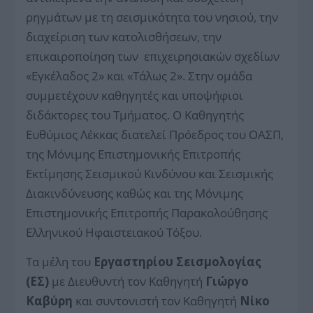
ρηγμάτων με τη σεισμικότητα του νησιού, την
διαχείριση των κατολισθήσεων, την
επικαιροποίηση των επιχειρησιακών σχεδίων
«Εγκέλαδος 2» και «Τάλως 2». Στην ομάδα
συμμετέχουν καθηγητές και υποψήφιοι
διδάκτορες του Τμήματος. Ο Καθηγητής
Ευθύμιος Λέκκας διατελεί Πρόεδρος του ΟΑΣΠ,
της Μόνιμης Επιστημονικής Επιτροπής
Εκτίμησης Σεισμικού Κινδύνου και Σεισμικής
Διακινδύνευσης καθώς και της Μόνιμης
Επιστημονικής Επιτροπής Παρακολούθησης
Ελληνικού Ηφαιστειακού Τόξου.
Τα μέλη του
Εργαστηρίου Σεισμολογίας
(ΕΣ)
με Διευθυντή τον Καθηγητή
Γιώργο
Καβύρη
και συντονιστή τον Καθηγητή
Νίκο