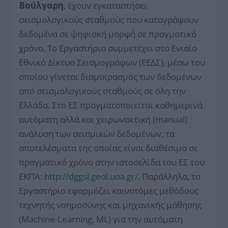
Βούλγαρη
, έχουν εγκαταστήσει
σεισμολογικούς σταθμούς που καταγράφουν
δεδομένα σε ψηφιακή μορφή σε πραγματικό
χρόνο. Το Εργαστήριο συμμετέχει στο Ενιαίο
Εθνικό Δίκτυο Σεισμογράφων (ΕΕΔΣ), μέσω του
οποίου γίνεται διαμοιρασμός των δεδομένων
από σεισμολογικούς σταθμούς σε όλη την
Ελλάδα. Στο ΕΣ πραγματοποιείται καθημερινά
αυτόματη αλλά και χειρωνακτική (manual)
ανάλυση των σεισμικών δεδομένων, τα
αποτελέσματα της οποίας είναι διαθέσιμα σε
πραγματικό χρόνο στην ιστοσελίδα του ΕΣ του
ΕΚΠΑ:
http://dggsl.geol.uoa.gr/
. Παράλληλα, το
Εργαστήριο εφαρμόζει καινοτόμες μεθόδους
τεχνητής νοημοσύνης και μηχανικής μάθησης
(Machine-Learning, ML) για την αυτόματη