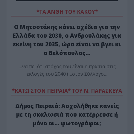
*ΤΑ ΆΝΘΗ ΤΟΥ ΚΑΚΟΎ*
Ο Μητσοτάκης κάνει σχέδια για την
Ελλάδα του 2030, ο Ανδρουλάκης για
εκείνη του 2035, ώρα είναι να βγει κι
ο Βελόπουλος…
…να πει ότι στόχος του είναι η πρωτιά στις
εκλογές του 2040 (…στον Σύλλογο…
*ΚΑΤΩ ΣΤΟΝ ΠΕΙΡΑΙΑ* ΤΟΥ Ν. ΠΑΡΑΣΚΕΥΑ
Δήμος Πειραιά: Ασχολήθηκε κανείς
με τη σκαλωσιά που κατέρρευσε ή
μόνο οι… φωτογράφοι;