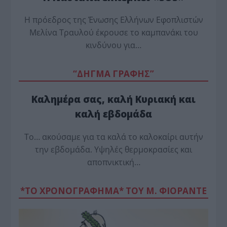
Η πρόεδρος της Ένωσης Ελλήνων Εφοπλιστών
Μελίνα Τραυλού έ­κρουσε το καμπανάκι του
κινδύνου για…
“ΔΗΓΜΑ ΓΡΑΦΗΣ”
Καλημέρα σας, καλή Κυριακή και
καλή εβδομάδα
Το… ακούσαμε για τα καλά το καλοκαίρι αυτήν
την εβδομάδα. Υψηλές θερμοκρασίες και
αποπνικτική…
*ΤΟ ΧΡΟΝΟΓΡΑΦΗΜΑ* ΤΟΥ Μ. ΦΙΟΡΆΝΤΕ