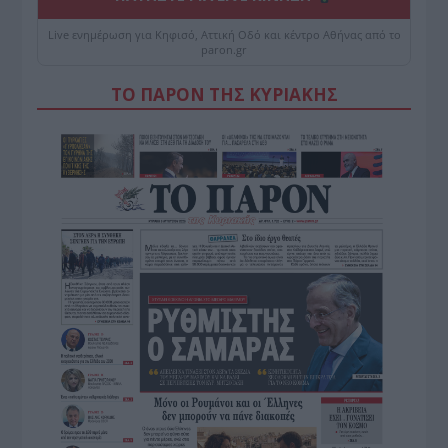
Live ενημέρωση για Κηφισό, Αττική Οδό και κέντρο Αθήνας από το
paron.gr
ΤΟ ΠΑΡΟΝ ΤΗΣ ΚΥΡΙΑΚΗΣ