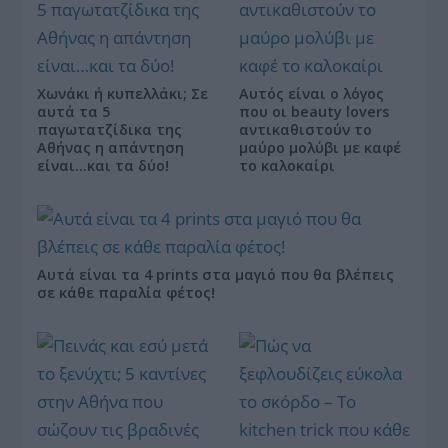
Χωνάκι ή κυπελλάκι; Σε
Αυτός είναι ο λόγος
αυτά τα 5
που οι beauty lovers
παγωτατζίδικα της
αντικαθιστούν το
Αθήνας η απάντηση
μαύρο μολύβι με καφέ
είναι…και τα δύο!
το καλοκαίρι
Αυτά είναι τα 4 prints στα μαγιό που θα βλέπεις
σε κάθε παραλία φέτος!