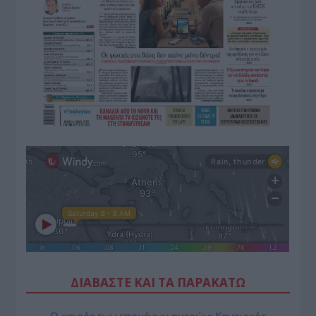
ΔΙΑΒΑΣΤΕ ΚΑΙ ΤΑ ΠΑΡΑΚΑΤΩ
Ο καιρός των επομένων ημερών: Κανονικός