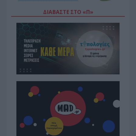
ΔΙΑΒΆΣΤΕ ΣΤΟ «Π»