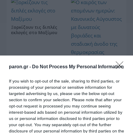
Ξορκίζουν τις διπλές
εκλογές στο Μαξίμου
Ο καιρός των
επομένων ημερών:
paron.gr -
Do Not Process My Personal Information
Κανονικός Αύγουστος
με δυνατούς βοριάδες
If you wish to opt-out of the sale, sharing to third parties, or
και σταδιακή άνοδο
της θερμοκρασίας
processing of your personal or sensitive information for
targeted advertising by us, please use the below opt-out
section to confirm your selection. Please note that after your
Κοινοποιήστε:
opt-out request is processed you may continue seeing
interest-based ads based on personal information utilized by
Facebook
us or personal information disclosed to third parties prior to
your opt-out. You may separately opt-out of the further
X
disclosure of your personal information by third parties on the