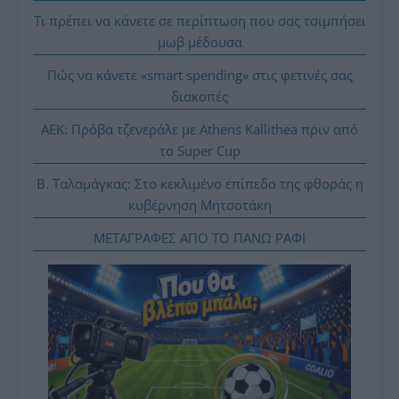
Τι πρέπει να κάνετε σε περίπτωση που σας τσιμπήσει
μωβ μέδουσα
Πώς να κάνετε «smart spending» στις φετινές σας
διακοπές
ΑΕΚ: Πρόβα τζενεράλε με Athens Kallithea πριν από
το Super Cup
Β. Ταλαμάγκας: Στο κεκλιμένο επίπεδο της φθοράς η
κυβέρνηση Μητσοτάκη
ΜΕΤΑΓΡΑΦΕΣ ΑΠΟ ΤΟ ΠΑΝΩ ΡΑΦΙ