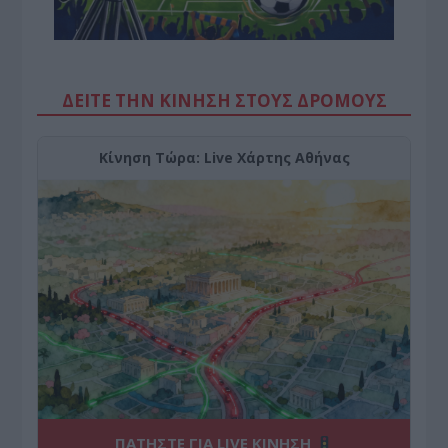
ΔΕΙΤΕ ΤΗΝ ΚΙΝΗΣΗ ΣΤΟΥΣ ΔΡΌΜΟΥΣ
Κίνηση Τώρα: Live Χάρτης Αθήνας
ΠΑΤΗΣΤΕ ΓΙΑ LIVE ΚΙΝΗΣΗ