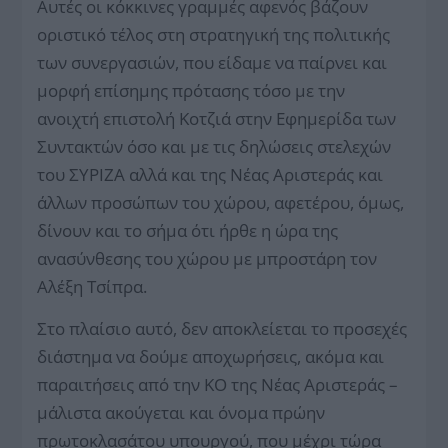
Αυτές οι κόκκινες γραμμές αφενός βάζουν
οριστικό τέλος στη στρατηγική της πολιτικής
των συνεργασιών, που είδαμε να παίρνει και
μορφή επίσημης πρότασης τόσο με την
ανοιχτή επιστολή Κοτζιά στην Εφημερίδα των
Συντακτών όσο και με τις δηλώσεις στελεχών
του ΣΥΡΙΖΑ αλλά και της Νέας Αριστεράς και
άλλων προσώπων του χώρου, αφετέρου, όμως,
δίνουν και το σήμα ότι ήρθε η ώρα της
ανασύνθεσης του χώρου με μπροστάρη τον
Αλέξη Τσίπρα.
Στο πλαίσιο αυτό, δεν αποκλείεται το προσεχές
διάστημα να δούμε αποχωρήσεις, ακόμα και
παραιτήσεις από την ΚΟ της Νέας Αριστεράς –
μάλιστα ακούγεται και όνομα πρώην
πρωτοκλασάτου υπουργού, που μέχρι τώρα