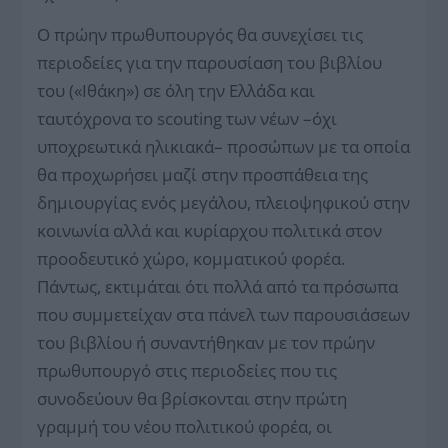
Ο πρώην πρωθυπουργός θα συνεχίσει τις
περιοδείες για την παρουσίαση του βιβλίου
του («Ιθάκη») σε όλη την Ελλάδα και
ταυτόχρονα το scouting των νέων –όχι
υποχρεωτικά ηλικιακά– προσώπων με τα οποία
θα προχωρήσει μαζί στην προσπάθεια της
δημιουργίας ενός μεγάλου, πλειοψηφικού στην
κοινωνία αλλά και κυρίαρχου πολιτικά στον
προοδευτικό χώρο, κομματικού φορέα.
Πάντως, εκτιμάται ότι πολλά από τα πρόσωπα
που συμμετείχαν στα πάνελ των παρουσιάσεων
του βιβλίου ή συναντήθηκαν με τον πρώην
πρωθυπουργό στις περιοδείες που τις
συνοδεύουν θα βρίσκονται στην πρώτη
γραμμή του νέου πολιτικού φορέα, οι