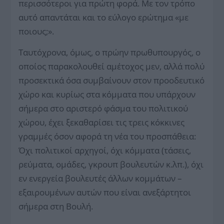
περισσότεροι για πρώτη φορά. Με τον τρόπο
αυτό απαντάται και το εύλογο ερώτημα «με
ποιους;».
Ταυτόχρονα, όμως, ο πρώην πρωθυπουργός, ο
οποίος παρακολουθεί αμέτοχος μεν, αλλά πολύ
προσεκτικά όσα συμβαίνουν στον προοδευτικό
χώρο και κυρίως στα κόμματα που υπάρχουν
σήμερα στο αριστερό φάσμα του πολιτικού
χώρου, έχει ξεκαθαρίσει τις τρεις κόκκινες
γραμμές όσον αφορά τη νέα του προσπάθεια:
Όχι πολιτικοί αρχηγοί, όχι κόμματα (τάσεις,
ρεύματα, ομάδες, γκρουπ βουλευτών κ.λπ.), όχι
εν ενεργεία βουλευτές άλλων κομμάτων –
εξαιρουμένων αυτών που είναι ανεξάρτητοι
σήμερα στη Βουλή.