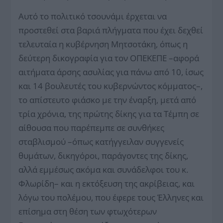
Αυτό το πολιτικό τσουνάμι έρχεται να
προστεθεί στα βαριά πλήγματα που έχει δεχθεί
τελευταία η κυβέρνηση Μητσοτάκη, όπως η
δεύτερη δικογραφία για τον ΟΠΕΚΕΠΕ –αφορά
αιτήματα άρσης ασυλίας για πάνω από 10, ίσως
και 14 βουλευτές του κυβερνώντος κόμματος–,
το απίστευτο φιάσκο με την έναρξη, μετά από
τρία χρόνια, της πρώτης δίκης για τα Τέμπη σε
αίθουσα που παρέπεμπε σε συνθήκες
σταβλισμού –όπως κατήγγειλαν συγγενείς
θυμάτων, δικηγόροι, παράγοντες της δίκης,
αλλά εμμέσως ακόμα και συνάδελφοι του κ.
Φλωρίδη– και η εκτόξευση της ακρίβειας, και
λόγω του πολέμου, που έφερε τους Έλληνες και
επίσημα στη θέση των φτωχότερων