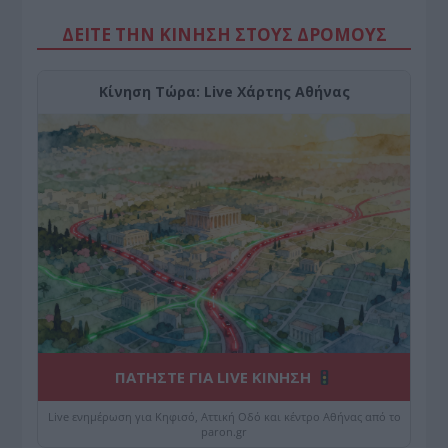
ΔΕΙΤΕ ΤΗΝ ΚΙΝΗΣΗ ΣΤΟΥΣ ΔΡΌΜΟΥΣ
Κίνηση Τώρα: Live Χάρτης Αθήνας
ΠΑΤΗΣΤΕ ΓΙΑ LIVE ΚΙΝΗΣΗ
Live ενημέρωση για Κηφισό, Αττική Οδό και κέντρο Αθήνας από το
paron.gr