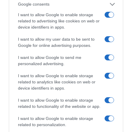
Google consents
I want to allow Google to enable storage
related to advertising like cookies on web or
device identifiers in apps.
Οι «Τυπολογίες» περνούν στην εικόνα, έχοντας
ως πρώτο καλεσμένο στο νέο vidcast τον Παύλο
Μαρινάκη
I want to allow my user data to be sent to
Google for online advertising purposes.
I want to allow Google to send me
personalized advertising.
I want to allow Google to enable storage
related to analytics like cookies on web or
«Τυπολογίες» στο
device identifiers in apps.
YouTube: Ο Δήμος
Βερύκιος ανοίγει τα
I want to allow Google to enable storage
χαρτιά του – Vidcast
related to functionality of the website or app.
I want to allow Google to enable storage
related to personalization.
Τηλεοπτικά