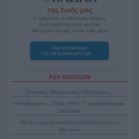
της Ζωής μας
Οι άνθρωποι, οι αυθεντικές ιστορίες,
το ελληνικό καλοκαίρι και ένας
πολιτισμός που μας ενώνει κάθε μέρα.
ΌΣΑ ΧΡΕΙΆΖΕΣΑΙ
ΓΙΑ ΤΟ ΚΑΛΟΚΑΊΡΙ ΣΟΥ →
ΡΟΗ ΕΙΔΗΣΕΩΝ
Ξύπνησαν, αλλά για τους λάθος λόγους…
Παναθηναϊκός – ΤΣΣΚΑ 1948 1-1: «Στραβοπάτημα»
στο ΟΑΚΑ
GSI: Στο έργο διασύνδεσης Ελλάδας-Κύπρου η
Meridiam