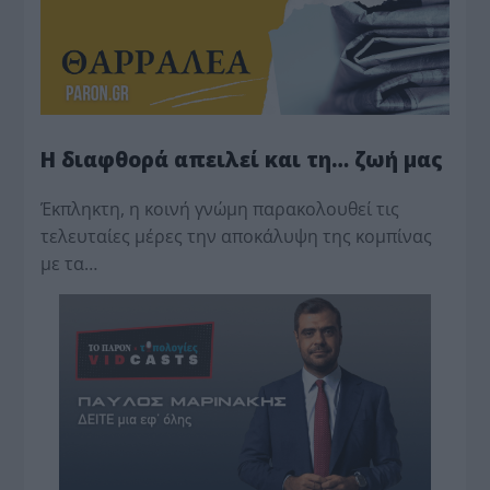
Η διαφθορά απειλεί και τη… ζωή μας
Έκπληκτη, η κοινή γνώμη παρακολουθεί τις
τελευταίες μέρες την αποκάλυψη της κο­μπίνας
με τα…