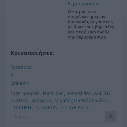
Ο καιρός των
επομένων ημερών:
Κανονικός Αύγουστος
με δυνατούς βοριάδες
και σταδιακή άνοδο
της θερμοκρασίας
Κοινοποιήστε:
Facebook
X
LinkedIn
Tags:
apopsis
,
featslider
,
homeslider
,
ΑΛΕΞΗΣ
ΤΣΙΠΡΑΣ
,
γράφουν
,
Μιχάλης Παπαδόπουλος
,
ΠΟΛΙΤΙΚΗ
,
ΤΟ ΠΑΡΟΝ ΤΗΣ ΚΥΡΙΑΚΗΣ