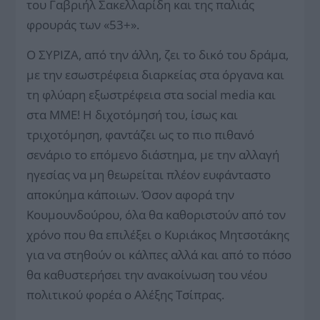
του Γαβριήλ Σακελλαρίδη και της παλιάς
φρουράς των «53+».
Ο ΣΥΡΙΖΑ, από την άλλη, ζει το δικό του δράμα,
με την εσωστρέφεια διαρκείας στα όργανα και
τη φλύαρη εξωστρέφεια στα social media και
στα ΜΜΕ! Η διχοτόμησή του, ίσως και
τριχοτόμηση, φαντάζει ως το πιο πιθανό
σενάριο το επόμενο διάστημα, με την αλλαγή
ηγεσίας να μη θεωρείται πλέον ευφάνταστο
αποκύημα κάποιων. Όσον αφορά την
Κουμουνδούρου, όλα θα καθοριστούν από τον
χρόνο που θα επιλέξει ο Κυριάκος Μητσοτάκης
για να στηθούν οι κάλπες αλλά και από το πόσο
θα καθυστερήσει την ανακοίνωση του νέου
πολιτικού φορέα ο Αλέξης Τσίπρας.