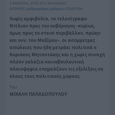
2 Απριλίου, 2026
στις κατηγορίες
ΑΠΟΨΕΙΣ
,
Αρθρογράφοι
,
γράφουν
,
ΠΟΛΙΤΙΚΗ
,
Xωρίς αμφιβολία, το τελεσίγραφο
Ντίλιαν προς την κυβέρνηση –κυρίως,
όμως προς το στενό περιβάλλον, πρώην
και νυν, του Μαξίμου–, οι ασύμμετρες
απώλειες που ήδη μετράει πολιτικά ο
Κυριάκος Μητσοτάκης και η χωρίς συνοχή
πλέον γαλάζια κοινοβουλευτική
πλειοψηφία επηρεάζουν τις εξελίξεις σε
όλους τους πολιτικούς χώρους.
Του
ΜΙΧΑΛΗ ΠΑΠΑΔΟΠΟΥΛΟΥ