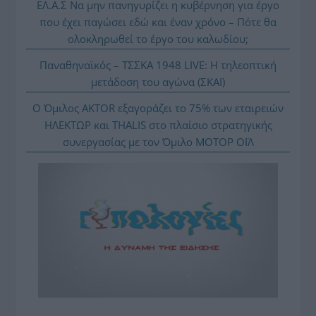
ΕΛ.Α.Σ Να μην πανηγυρίζει η κυβέρνηση για έργο
που έχει παγώσει εδώ και έναν χρόνο – Πότε θα
ολοκληρωθεί το έργο του καλωδίου;
Παναθηναϊκός – ΤΣΣΚΑ 1948 LIVE: Η τηλεοπτική
μετάδοση του αγώνα (ΣΚΑΪ)
Ο Όμιλος AKTOR εξαγοράζει το 75% των εταιρειών
ΗΛΕΚΤΩΡ και THALIS στο πλαίσιο στρατηγικής
συνεργασίας με τον Όμιλο ΜΟΤΟΡ ΟΪΛ