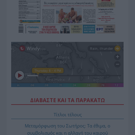
ΔΙΑΒΑΣΤΕ ΚΑΙ ΤΑ ΠΑΡΑΚΑΤΩ
Τίτλοι τέλους
Μεταμόρφωση του Σωτήρος: Τα έθιμα, ο
συμβολισμός και η αλλαγή του καιρού