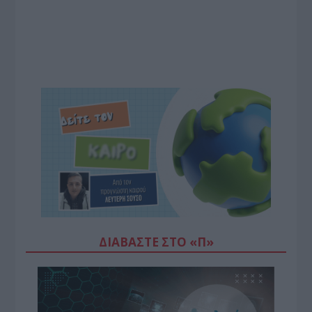
ΔΙΑΒΆΣΤΕ ΣΤΟ «Π»