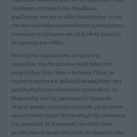
ενώθηκαν στη σκηνή του Ηρωδείου,
χαρίζοντας στο κοινό άλλο ένα ντουέτο, το «lo
che non vivo».Μια ανεπανάληπτη εμπειρία που
συνδύασε το ελληνικό και το διεθνές στοιχείο
με αρμονία και πάθος.
Από τις πιο συγκινητικές στιγμές της
συναυλίας που θα μείνουν ανεξίτηλες στη
μνήμη όλων ήταν όταν ο Αντώνης Ρέμος με
τεράστια αγάπη και σεβασμό αναφέρθηκε στη
μεγάλη Κυρία του ελληνικού τραγουδιού, τη
Μαρινέλλα, και της αφιέρωσε το τραγούδι
«Καμιά φορά», το πρώτο τραγούδι με το οποίο
εκείνη άνοιξε πέρσι τέτοια εποχή την τελευταία
της συναυλία. Η συγκίνησή του ήταν τόσο
μεγάλη που διέκοψε στη μέση το τραγούδι του,