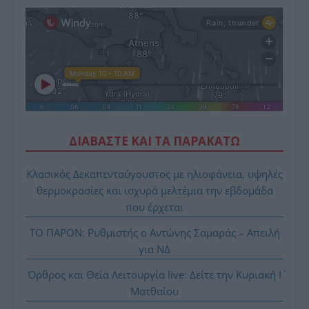
ΔΙΑΒΑΣΤΕ ΚΑΙ ΤΑ ΠΑΡΑΚΑΤΩ
Κλασικός Δεκαπενταύγουστος με ηλιοφάνεια, υψηλές
θερμοκρασίες και ισχυρά μελτέμια την εβδομάδα
που έρχεται
ΤΟ ΠΑΡΟΝ: Ρυθμιστής ο Αντώνης Σαμαράς – Απειλή
για ΝΔ
Όρθρος και Θεία Λειτουργία live: Δείτε την Κυριακή Ι΄
Ματθαίου