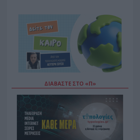
ΔΙΑΒΆΣΤΕ ΣΤΟ «Π»