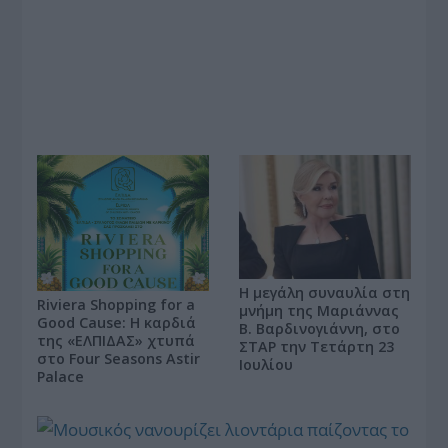
Η μεγάλη συναυλία στη
Riviera Shopping for a
μνήμη της Μαριάννας
Good Cause: Η καρδιά
Β. Βαρδινογιάννη, στο
της «ΕΛΠΙΔΑΣ» χτυπά
ΣΤΑΡ την Τετάρτη 23
στο Four Seasons Astir
Ιουλίου
Palace