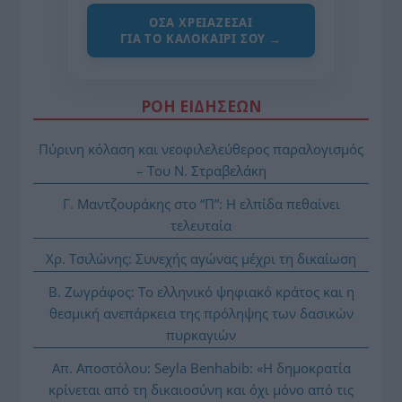
ΌΣΑ ΧΡΕΙΆΖΕΣΑΙ
ΓΙΑ ΤΟ ΚΑΛΟΚΑΊΡΙ ΣΟΥ →
ΡΟΗ ΕΙΔΗΣΕΩΝ
Πύρινη κόλαση και νεοφιλελεύθερος παραλογισμός
– Του Ν. Στραβελάκη
Γ. Μαντζουράκης στο “Π”: Η ελπίδα πεθαίνει
τελευταία
Χρ. Τσιλώνης: Συνεχής αγώνας μέχρι τη δικαίωση
Β. Ζωγράφος: Το ελληνικό ψηφιακό κράτος και η
θεσμική ανεπάρκεια της πρόληψης των δασικών
πυρκαγιών
Απ. Αποστόλου: Seyla Benhabib: «Η δημοκρατία
κρίνεται από τη δικαιοσύνη και όχι μόνο από τις