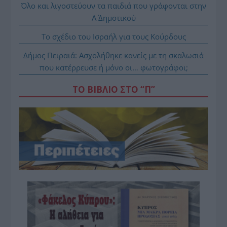
Όλο και λιγοστεύουν τα παιδιά που γράφονται στην
Α΄ Δημοτικού
Το σχέδιο του Ισραήλ για τους Κούρδους
Δήμος Πειραιά: Ασχολήθηκε κανείς με τη σκαλωσιά
που κατέρρευσε ή μόνο οι… φωτογράφοι;
ΤΟ ΒΙΒΛΙΟ ΣΤΟ “Π”