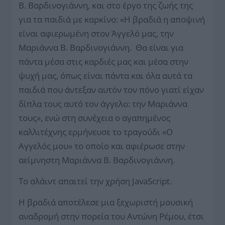
Β. Βαρδινογιάννη, και στο έργο της ζωής της
για τα παιδιά με καρκίνο: «Η βραδιά η αποψινή
είναι αφιερωμένη στον Άγγελό μας, την
Μαριάννα Β. Βαρδινογιάννη. Θα είναι για
πάντα μέσα στις καρδιές μας και μέσα στην
ψυχή μας, όπως είναι πάντα και όλα αυτά τα
παιδιά που άντεξαν αυτόν τον πόνο γιατί είχαν
δίπλα τους αυτό τον άγγελο: την Μαριάννα
τους», ενώ στη συνέχεια ο αγαπημένος
καλλιτέχνης ερμήνευσε το τραγούδι «Ο
Αγγελός μου» το οποίο και αφιέρωσε στην
αείμνηστη Μαριάννα Β. Βαρδινογιάννη.
Το σλάιντ απαιτεί την χρήση JavaScript.
Η βραδιά αποτέλεσε μια ξεχωριστή μουσική
αναδρομή στην πορεία του Αντώνη Ρέμου, έτσι