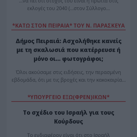
…να πει ότι στόχος του είναι η πρωτιά στις
εκλογές του 2040 (…στον Σύλλογο…
*ΚΑΤΩ ΣΤΟΝ ΠΕΙΡΑΙΑ* ΤΟΥ Ν. ΠΑΡΑΣΚΕΥΑ
Δήμος Πειραιά: Ασχολήθηκε κανείς
με τη σκαλωσιά που κατέρρευσε ή
μόνο οι… φωτογράφοι;
Όλοι ακούσαμε στις ειδήσεις, την περασμένη
εβδομάδα, ότι με τις βροχές και την κακοκαιρία…
*ΥΠΟΥΡΓΕΙΟ ΕΞΩ(ΦΡΕΝ)ΙΚΩΝ*
Το σχέδιο του Ισραήλ για τους
Κούρδους
Το ενδιαφέρον είναι ότι στο Ισραήλ