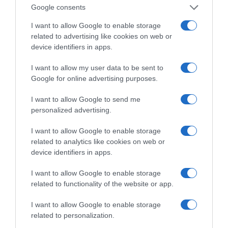
Η διαφθορά απειλεί και τη… ζωή μας
Google consents
I want to allow Google to enable storage
Έκπληκτη, η κοινή γνώμη παρακολουθεί τις
related to advertising like cookies on web or
τελευταίες μέρες την αποκάλυψη της κο­μπίνας
device identifiers in apps.
με τα…
I want to allow my user data to be sent to
Google for online advertising purposes.
I want to allow Google to send me
personalized advertising.
I want to allow Google to enable storage
related to analytics like cookies on web or
device identifiers in apps.
I want to allow Google to enable storage
related to functionality of the website or app.
I want to allow Google to enable storage
related to personalization.