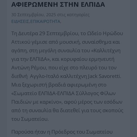
ΑΦΙΕΡΩΜΕΝΗ ΣΤΗΝ ΕΛΠΙΔΑ
30 Σεπτεμβρίου, 2025
στις κατηγορίες
ΕΙΔΗΣΕΙΣ
,
ΕΠΙΚΑΙΡΟΤΗΤΑ
,
Τη Δευτέρα 29 Σεπτεμβρίου, το Ωδείο Ηρώδου
Αττικού γέμισε από μουσική, συναίσθημα και
αγάπη, στη μεγάλη συναυλία του «Καλλιτέχνη
για την ΕΛΠΙΔΑ», και κορυφαίου ερμηνευτή
Αντώνη Ρέμου, που είχε στο πλευρό του τον
διεθνή Αγγλο-Ιταλό καλλιτέχνη Jack Savoretti.
Μια ξεχωριστή βραδιά αφιερωμένη στο
«Σωματείο ΕΛΠΙΔΑ-ΕΛΠΙΔΑ Σύλλογος Φίλων
Παιδιών με καρκίνο», αφού μέρος των εσόδων
από τη συναυλία θα διατεθεί για τους σκοπούς
του Σωματείου.
Παρούσα ήταν η Πρόεδρος του Σωματείου