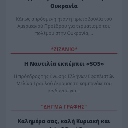
Ουκρανία
Κάπως απρόσμενη ήταν η πρωτοβουλία του
Αμερικανού Προέδρου για τερματισμό του
πολέμου στην Ουκρανία,…
*ZΙΖΑΝΙΟ*
Η Ναυτιλία εκπέμπει «SOS»
Η πρόεδρος της Ένωσης Ελλήνων Εφοπλιστών
Μελίνα Τραυλού έ­κρουσε το καμπανάκι του
κινδύνου για…
“ΔΗΓΜΑ ΓΡΑΦΗΣ”
Καλημέρα σας, καλή Κυριακή και