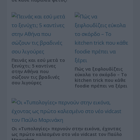
Πεινάς και εσύ μετά το
ξενύχτι; 5 καντίνες
Πώς να ξεφλουδίζεις
στην Αθήνα που
εύκολα το σκόρδο – Το
σώζουν τις βραδινές
kitchen trick που κάθε
σου λιγούρες
foodie πρέπει να ξέρει
Οι «Τυπολογίες» περνούν στην εικόνα, έχοντας
ως πρώτο καλεσμένο στο νέο vidcast τον Παύλο
Μαρινάκη