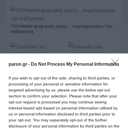
ΤΣΟΥΝΑΜΙ ψηφιακής οργής… συμπαρασύρει την
κυβέρνηση
paron.gr -
Do Not Process My Personal Information
Ξορκίζουν τις διπλές
εκλογές στο Μαξίμου
If you wish to opt-out of the sale, sharing to third parties, or
processing of your personal or sensitive information for
targeted advertising by us, please use the below opt-out
section to confirm your selection. Please note that after your
opt-out request is processed you may continue seeing
Ο καιρός των
επομένων ημερών:
interest-based ads based on personal information utilized by
Κανονικός Αύγουστος
us or personal information disclosed to third parties prior to
με δυνατούς βοριάδες
your opt-out. You may separately opt-out of the further
και σταδιακή άνοδο
disclosure of your personal information by third parties on the