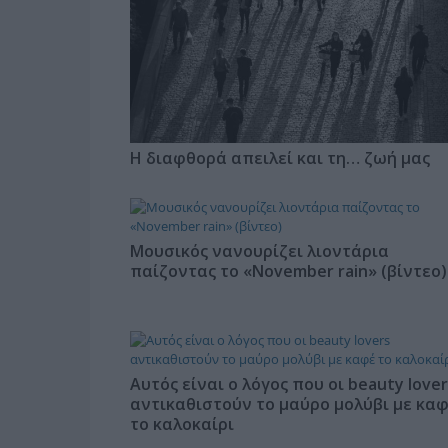
Η διαφθορά απειλεί και τη… ζωή μας
Μουσικός νανουρίζει λιοντάρια
παίζοντας το «November rain» (βίντεο)
Αυτός είναι ο λόγος που οι beauty lover
αντικαθιστούν το μαύρο μολύβι με κα
το καλοκαίρι