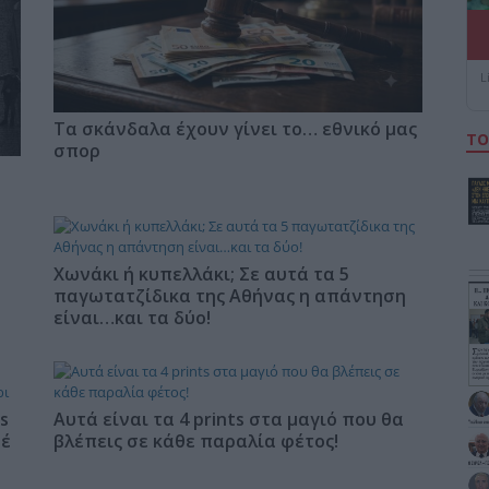
L
Τα σκάνδαλα έχουν γίνει το… εθνικό μας
ΤΟ
σπορ
Χωνάκι ή κυπελλάκι; Σε αυτά τα 5
παγωτατζίδικα της Αθήνας η απάντηση
είναι…και τα δύο!
s
Αυτά είναι τα 4 prints στα μαγιό που θα
φέ
βλέπεις σε κάθε παραλία φέτος!