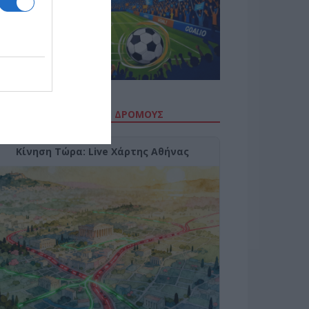
ΙΤΕ ΤΗΝ ΚΙΝΗΣΗ ΣΤΟΥΣ ΔΡΌΜΟΥΣ
Κίνηση Τώρα: Live Χάρτης Αθήνας