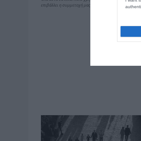
επιβάλλει η συμμετοχή μας στην Ευρωπαϊκή Ένωση κα
authenti