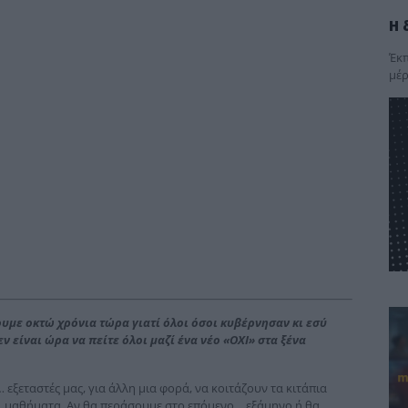
Η 
Έκπ
μέρ
ουμε οκτώ χρόνια τώρα γιατί όλοι όσοι κυβέρνησαν κι εσύ
 είναι ώρα να πείτε όλοι μαζί ένα νέο «ΟΧΙ» στα ξένα
 εξεταστές μας, για άλλη μια φορά, να κοιτάζουν τα κιτάπια
… μαθήματα. Αν θα περάσουμε στο επόμενο… εξάμηνο ή θα