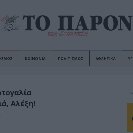
ΟΣΜΟΣ
ΚΟΙΝΩΝΙΑ
ΠΟΛΙΤΙΣΜΟΣ
ΑΘΛΗΤΙΚΑ
ΥΓ
ρτογαλία
ά, Αλέξη!
Α
,