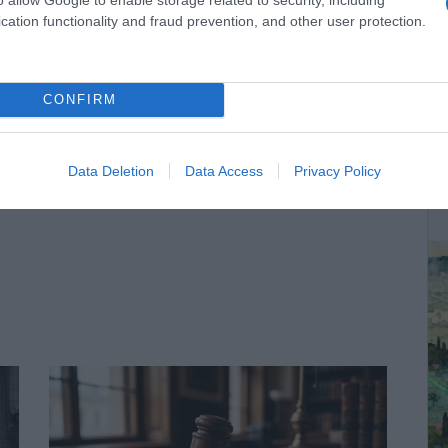
ι στην Ευρωζώνη.
cation functionality and fraud prevention, and other user protection.
CONFIRM
ΔΕ
Data Deletion
Data Access
Privacy Policy