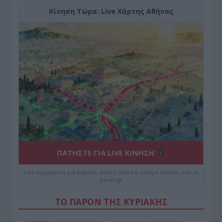
Κίνηση Τώρα: Live Χάρτης Αθήνας
ΠΑΤΗΣΤΕ ΓΙΑ LIVE ΚΙΝΗΣΗ
Live ενημέρωση για Κηφισό, Αττική Οδό και κέντρο Αθήνας από το
paron.gr
ΤΟ ΠΑΡΟΝ ΤΗΣ ΚΥΡΙΑΚΗΣ