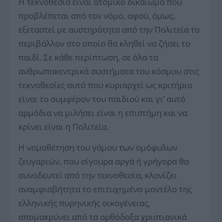
Η τεκνοθεσία είναι ατομικό δικαίωμα που
προβλέπεται από τον νόμο, αφού, όμως,
εξεταστεί με αυστηρότητα από την Πολιτεία το
περιβάλλον στο οποίο θα κληθεί να ζήσει το
παιδί. Σε κάθε περίπτωση, σε όλα τα
ανθρωποκεντρικά συστήματα του κόσμου στις
τεκνοθεσίες αυτό που κυριαρχεί ως κριτήριο
είναι το συμφέρον του παιδιού και γι’ αυτό
αρμόδια να μιλήσει είναι η επιστήμη και να
κρίνει είναι η Πολιτεία.
Η νομοθέτηση του γάμου των ομόφυλων
ζευγαριών, που σίγουρα αργά ή γρήγορα θα
συνοδευτεί από την τεκνοθεσία, κλονίζει
αναμφισβήτητα το επιτυχημένο μοντέλο της
ελληνικής πυρηνικής οικογένειας,
απομακρύνει από τα ορθόδοξα χριστιανικά