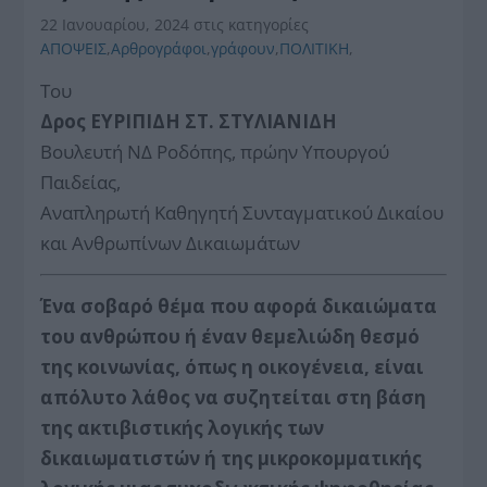
22 Ιανουαρίου, 2024
στις κατηγορίες
ΑΠΟΨΕΙΣ
,
Αρθρογράφοι
,
γράφουν
,
ΠΟΛΙΤΙΚΗ
,
Του
Δρος ΕΥΡΙΠΙΔΗ ΣΤ. ΣΤΥΛΙΑΝΙΔΗ
Βουλευτή ΝΔ Ροδόπης, πρώην Υπουργού
Παιδείας,
Αναπληρωτή Καθηγητή Συνταγματικού Δικαίου
και Ανθρωπίνων Δικαιωμάτων
Ένα σοβαρό θέμα που αφορά δικαιώματα
του ανθρώπου ή έναν θεμελιώδη θεσμό
της κοινωνίας, όπως η οικογένεια, είναι
απόλυτο λάθος να συζητείται στη βάση
της ακτιβιστικής λογικής των
δικαιωματιστών ή της μικροκομματικής