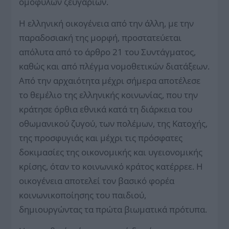
ομόφυλων ζευγαριών.
Η ελληνική οικογένεια από την άλλη, με την
παραδοσιακή της μορφή, προστατεύεται
απόλυτα από το άρθρο 21 του Συντάγματος,
καθώς και από πλέγμα νομοθετικών διατάξεων.
Από την αρχαιότητα μέχρι σήμερα αποτέλεσε
το θεμέλιο της ελληνικής κοινωνίας, που την
κράτησε όρθια εθνικά κατά τη διάρκεια του
οθωμανικού ζυγού, των πολέμων, της Κατοχής,
της προσφυγιάς και μέχρι τις πρόσφατες
δοκιμασίες της οικονομικής και υγειονομικής
κρίσης, όταν το κοινωνικό κράτος κατέρρεε. Η
οικογένεια αποτελεί τον βασικό φορέα
κοινωνικοποίησης του παιδιού,
δημιουργώντας τα πρώτα βιωματικά πρότυπα.