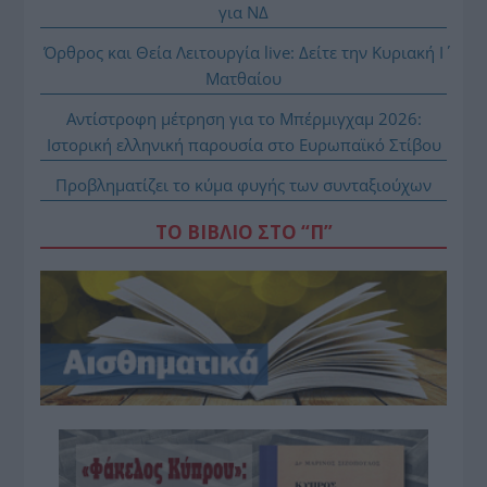
για ΝΔ
Όρθρος και Θεία Λειτουργία live: Δείτε την Κυριακή Ι΄
Ματθαίου
Αντίστροφη μέτρηση για το Μπέρμιγχαμ 2026:
Ιστορική ελληνική παρουσία στο Ευρωπαϊκό Στίβου
Προβληματίζει το κύμα φυγής των συνταξιούχων
ΤΟ ΒΙΒΛΙΟ ΣΤΟ “Π”