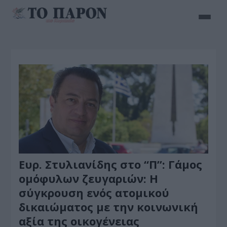
Ευρ. Στυλιανίδης στο “Π”: Γάμος
ομόφυλων ζευγαριών: Η
σύγκρουση ενός ατομικού
δικαιώματος με την κοινωνική
αξία της οικογένειας