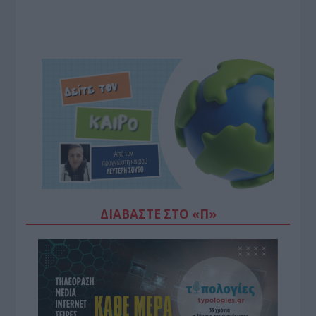
ΔΙΑΒΆΣΤΕ ΣΤΟ «Π»