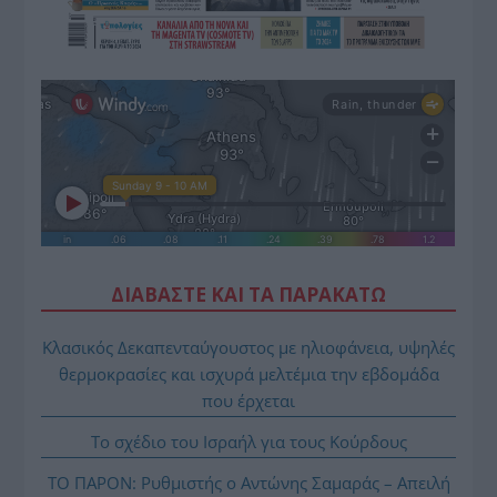
ΔΙΑΒΑΣΤΕ ΚΑΙ ΤΑ ΠΑΡΑΚΑΤΩ
Κλασικός Δεκαπενταύγουστος με ηλιοφάνεια, υψηλές
θερμοκρασίες και ισχυρά μελτέμια την εβδομάδα
που έρχεται
Το σχέδιο του Ισραήλ για τους Κούρδους
ΤΟ ΠΑΡΟΝ: Ρυθμιστής ο Αντώνης Σαμαράς – Απειλή