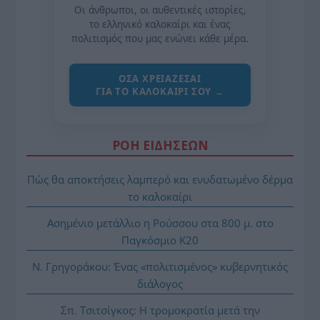
Οι άνθρωποι, οι αυθεντικές ιστορίες,
το ελληνικό καλοκαίρι και ένας
πολιτισμός που μας ενώνει κάθε μέρα.
ΌΣΑ ΧΡΕΙΆΖΕΣΑΙ
ΓΙΑ ΤΟ ΚΑΛΟΚΑΊΡΙ ΣΟΥ →
ΡΟΗ ΕΙΔΗΣΕΩΝ
Πώς θα αποκτήσεις λαμπερό και ενυδατωμένο δέρμα
το καλοκαίρι
Ασημένιο μετάλλιο η Ρούσσου στα 800 μ. στο
Παγκόσμιο Κ20
Ν. Γρηγοράκου: Ένας «πολιτισμένος» κυβερνητικός
διάλογος
Σπ. Τσιτσίγκος: Η τρομοκρατία μετά την