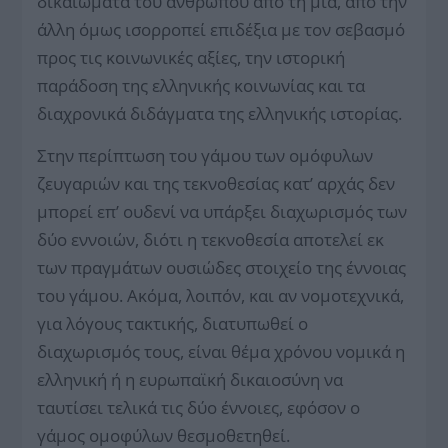
δικαιώματα του ανθρώπου από τη μία, από την
άλλη όμως ισορροπεί επιδέξια με τον σεβασμό
προς τις κοινωνικές αξίες, την ιστορική
παράδοση της ελληνικής κοινωνίας και τα
διαχρονικά διδάγματα της ελληνικής ιστορίας.
Στην περίπτωση του γάμου των ομόφυλων
ζευγαριών και της τεκνοθεσίας κατ’ αρχάς δεν
μπορεί επ’ ουδενί να υπάρξει διαχωρισμός των
δύο εννοιών, διότι η τεκνοθεσία αποτελεί εκ
των πραγμάτων ουσιώδες στοιχείο της έννοιας
του γάμου. Ακόμα, λοιπόν, και αν νομοτεχνικά,
για λόγους τακτικής, διατυπωθεί ο
διαχωρισμός τους, είναι θέμα χρόνου νομικά η
ελληνική ή η ευρωπαϊκή δικαιοσύνη να
ταυτίσει τελικά τις δύο έννοιες, εφόσον ο
γάμος ομοφύλων θεσμοθετηθεί.