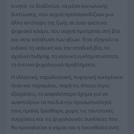
κινητό, το διαδίκτυο, τα μέσα κοινωνικής
δικτύωσης, που συχνά προπαγανδίζουν μια
άλλη αντίληψη της ζωής σε έναν ψεύτικο
ψηφιακό κόσμο, που συχνά προτρέπει στη βία
και στην κατάλυση των αξιών. Έτσι εξηγούν οι
ειδικοί τη νεανική και την οπαδική βία, το
σχολικό bullying, τη νεανική εγκληματικότητα,
τα έντονα ψυχολογικά προβλήματα.
Η ελληνική, παραδοσιακή, πυρηνική οικογένεια
ήταν και παραμένει, παρά τις όποιες λίγες
εξαιρέσεις, το ασφαλέστερο όχημα για να
αναπτύξουν τα παιδιά την προσωπικότητά
τους ομαλά, ξεκάθαρα, χωρίς τις ταυτοτικές
συγχύσεις και τις ψυχολογικές συνέπειες που
θα προκαλούσε ο γάμος και η τεκνοθεσία ενός