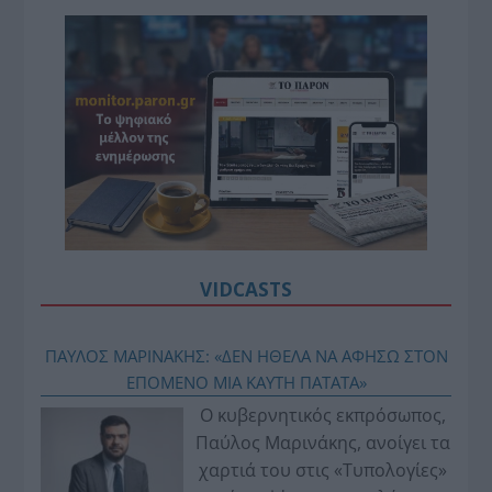
VIDCASTS
ΠΑΥΛΟΣ ΜΑΡΙΝΑΚΗΣ: «ΔΕΝ ΗΘΕΛΑ ΝΑ ΑΦΗΣΩ ΣΤΟΝ
ΕΠΟΜΕΝΟ ΜΙΑ ΚΑΥΤΗ ΠΑΤΑΤΑ»
Ο κυβερνητικός εκπρόσωπος,
Παύλος Μαρινάκης, ανοίγει τα
χαρτιά του στις «Τυπολογίες»