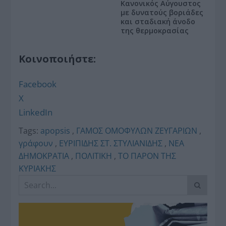
Κανονικός Αύγουστος
με δυνατούς βοριάδες
και σταδιακή άνοδο
της θερμοκρασίας
Κοινοποιήστε:
Facebook
X
LinkedIn
Tags:
apopsis
,
ΓΑΜΟΣ ΟΜΟΦΥΛΩΝ ΖΕΥΓΑΡΙΩΝ
,
γράφουν
,
ΕΥΡΙΠΙΔΗΣ ΣΤ. ΣΤΥΛΙΑΝΙΔΗΣ
,
ΝΕΑ
ΔΗΜΟΚΡΑΤΙΑ
,
ΠΟΛΙΤΙΚΗ
,
ΤΟ ΠΑΡΟΝ ΤΗΣ
ΚΥΡΙΑΚΗΣ