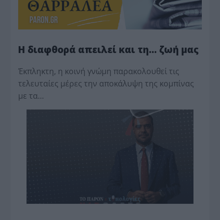
Η διαφθορά απειλεί και τη… ζωή μας
Έκπληκτη, η κοινή γνώμη παρακολουθεί τις
τελευταίες μέρες την αποκάλυψη της κο­μπίνας
με τα…