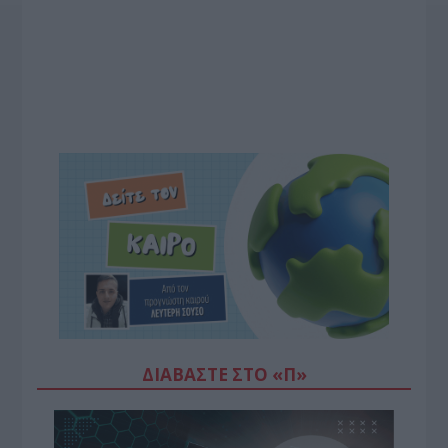
ΔΙΑΒΆΣΤΕ ΣΤΟ «Π»