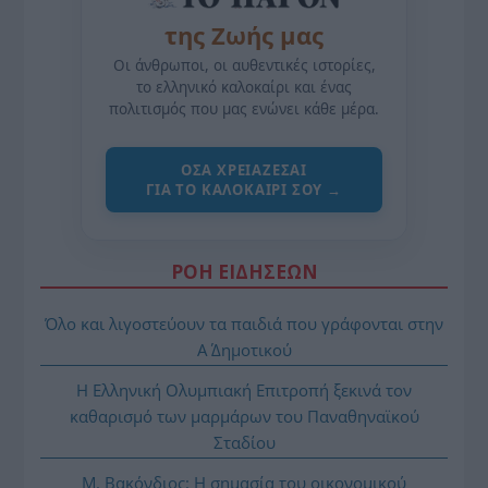
της Ζωής μας
Οι άνθρωποι, οι αυθεντικές ιστορίες,
το ελληνικό καλοκαίρι και ένας
πολιτισμός που μας ενώνει κάθε μέρα.
ΌΣΑ ΧΡΕΙΆΖΕΣΑΙ
ΓΙΑ ΤΟ ΚΑΛΟΚΑΊΡΙ ΣΟΥ →
ΡΟΗ ΕΙΔΗΣΕΩΝ
Όλο και λιγοστεύουν τα παιδιά που γράφονται στην
Α΄ Δημοτικού
Η Ελληνική Ολυμπιακή Επιτροπή ξεκινά τον
καθαρισμό των μαρμάρων του Παναθηναϊκού
Σταδίου
Μ. Βακόνδιος: H σημασία του οικονομικού