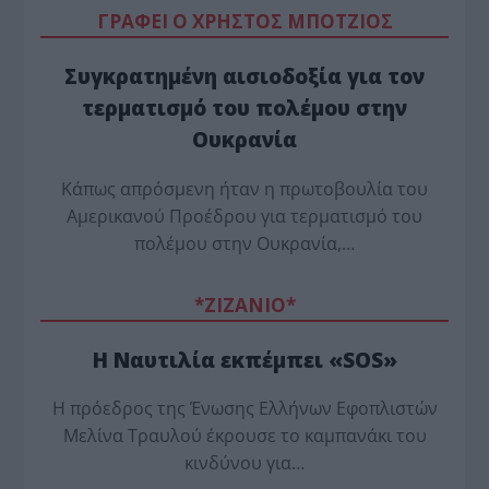
ΓΡΑΦΕΙ Ο ΧΡΗΣΤΟΣ ΜΠΟΤΖΙΟΣ
Συγκρατημένη αισιοδοξία για τον
τερματισμό του πολέμου στην
Ουκρανία
Κάπως απρόσμενη ήταν η πρωτοβουλία του
Αμερικανού Προέδρου για τερματισμό του
πολέμου στην Ουκρανία,…
*ZΙΖΑΝΙΟ*
Η Ναυτιλία εκπέμπει «SOS»
Η πρόεδρος της Ένωσης Ελλήνων Εφοπλιστών
Μελίνα Τραυλού έ­κρουσε το καμπανάκι του
κινδύνου για…