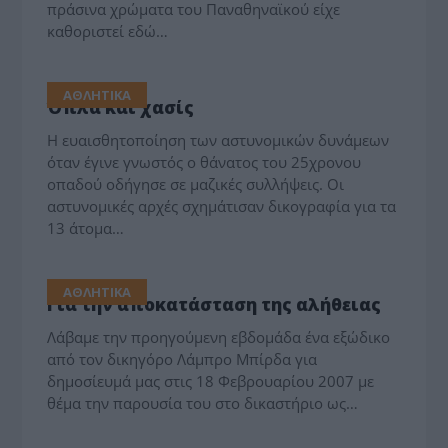
πράσινα χρώματα του Παναθηναϊκού είχε
καθοριστεί εδώ…
ΑΘΛΗΤΙΚΑ
Όπλα και χασίς
Η ευαισθητοποίηση των αστυνομικών δυνάμεων
όταν έγινε γνωστός ο θάνατος του 25χρονου
οπαδού οδήγησε σε μαζικές συλλήψεις. Οι
αστυνομικές αρχές σχημάτισαν δικογραφία για τα
13 άτομα…
ΑΘΛΗΤΙΚΑ
Για την αποκατάσταση της αλήθειας
Λάβαμε την προηγούμενη εβδομάδα ένα εξώδικο
από τον δικηγόρο Λάμπρο Μπίρδα για
δημοσίευμά μας στις 18 Φεβρουαρίου 2007 με
θέμα την παρουσία του στο δικαστήριο ως…