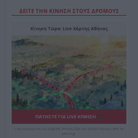
ΔΕΙΤΕ ΤΗΝ ΚΙΝΗΣΗ ΣΤΟΥΣ ΔΡΌΜΟΥΣ
Κίνηση Τώρα: Live Χάρτης Αθήνας
ΠΑΤΗΣΤΕ ΓΙΑ LIVE ΚΙΝΗΣΗ
Live ενημέρωση για Κηφισό, Αττική Οδό και κέντρο Αθήνας από το
paron.gr