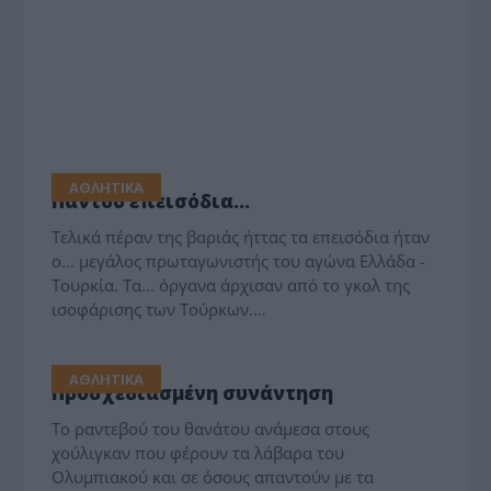
ΑΘΛΗΤΙΚΑ
Παντού επεισόδια…
Τελικά πέραν της βαριάς ήττας τα επεισόδια ήταν
ο… μεγάλος πρωταγωνιστής του αγώνα Ελλάδα -
Τουρκία. Τα... όργανα άρχισαν από το γκολ της
ισοφάρισης των Τούρκων.…
ΑΘΛΗΤΙΚΑ
Προσχεδιασμένη συνάντηση
Το ραντεβού του θανάτου ανάμεσα στους
χούλιγκαν που φέρουν τα λάβαρα του
Ολυμπιακού και σε όσους απαντούν με τα