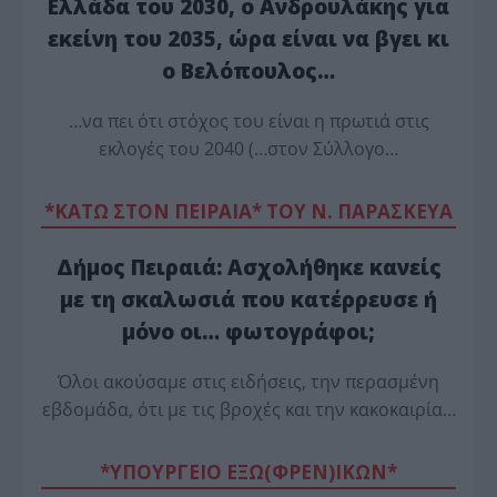
Ελλάδα του 2030, ο Ανδρουλάκης για
εκείνη του 2035, ώρα είναι να βγει κι
ο Βελόπουλος…
…να πει ότι στόχος του είναι η πρωτιά στις
εκλογές του 2040 (…στον Σύλλογο…
*ΚΑΤΩ ΣΤΟΝ ΠΕΙΡΑΙΑ* ΤΟΥ Ν. ΠΑΡΑΣΚΕΥΑ
Δήμος Πειραιά: Ασχολήθηκε κανείς
με τη σκαλωσιά που κατέρρευσε ή
μόνο οι… φωτογράφοι;
Όλοι ακούσαμε στις ειδήσεις, την περασμένη
εβδομάδα, ότι με τις βροχές και την κακοκαιρία…
*ΥΠΟΥΡΓΕΙΟ ΕΞΩ(ΦΡΕΝ)ΙΚΩΝ*