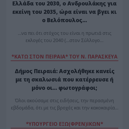
Ελλάδα του 2030, ο Ανδρουλάκης για
εκείνη του 2035, ώρα είναι να βγει κι
ο Βελόπουλος…
…να πει ότι στόχος του είναι η πρωτιά στις
εκλογές του 2040 (…στον Σύλλογο…
*ΚΑΤΩ ΣΤΟΝ ΠΕΙΡΑΙΑ* ΤΟΥ Ν. ΠΑΡΑΣΚΕΥΑ
Δήμος Πειραιά: Ασχολήθηκε κανείς
με τη σκαλωσιά που κατέρρευσε ή
μόνο οι… φωτογράφοι;
Όλοι ακούσαμε στις ειδήσεις, την περασμένη
εβδομάδα, ότι με τις βροχές και την κακοκαιρία…
*ΥΠΟΥΡΓΕΙΟ ΕΞΩ(ΦΡΕΝ)ΙΚΩΝ*