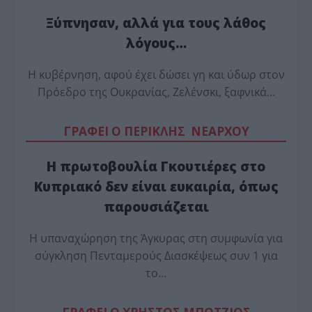
Ξύπνησαν, αλλά για τους λάθος
λόγους…
Η κυβέρνηση, αφού έχει δώσει γη και ύδωρ στον
Πρόεδρο της Ουκρανίας, Ζελένσκι, ξαφνικά…
ΓΡΑΦΕΙ Ο ΠΕΡΙΚΛΗΣ ΝΕΑΡΧΟΥ
Η πρωτοβουλία Γκουτιέρες στο
Κυπριακό δεν είναι ευκαιρία, όπως
παρουσιάζεται
Η υπαναχώρηση της Άγκυρας στη συμφωνία για
σύγκληση Πενταμερούς Διασκέψεως συν 1 για
το…