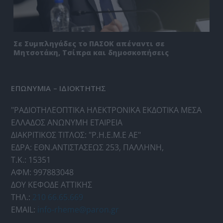
Σε Συμπληγάδες το ΠΑΣΟΚ απέναντι σε
Μητσοτάκη, Τσίπρα και δημοσκοπήσεις
ΕΠΩΝΥΜΙΑ – ΙΔΙΟΚΤΗΤΗΣ
"ΡΑΔΙΟΤΗΛΕΟΠΤΙΚΑ ΗΛΕΚΤΡΟΝΙΚΑ ΕΚΔΟΤΙΚΑ ΜΕΣΑ
ΕΛΛΑΔΟΣ ΑΝΩΝΥΜΗ ΕΤΑΙΡΕΙΑ
ΔΙΑΚΡΙΤΙΚΟΣ ΤΙΤΛΟΣ: "Ρ.Η.Ε.Μ.Ε ΑΕ"
ΕΔΡΑ: ΕΘΝ.ΑΝΤΙΣΤΑΣΕΩΣ 253, ΠΑΛΛΗΝΗ,
Τ.Κ.: 15351
ΑΦΜ: 997883048
ΔΟΥ ΚΕΦΟΔΕ ΑΤΤΙΚΗΣ
ΤΗΛ.:
210 66.65.669
EMAIL:
info-rheme@paron.gr