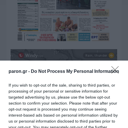
paron.gr -
Do Not Process My Personal Information
If you wish to opt-out of the sale, sharing to third parties, or
processing of your personal or sensitive information for
targeted advertising by us, please use the below opt-out
section to confirm your selection. Please note that after your
ΔΙΑΒΑΣΤΕ ΚΑΙ ΤΑ ΠΑΡΑΚΑΤΩ
opt-out request is processed you may continue seeing
interest-based ads based on personal information utilized by
Τίτλοι τέλους
us or personal information disclosed to third parties prior to
your opt-out. You may separately opt-out of the further