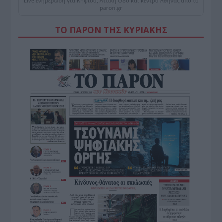
Live ενημέρωση για Κηφισό, Αττική Οδό και κέντρο Αθήνας από το
paron.gr
ΤΟ ΠΑΡΟΝ ΤΗΣ ΚΥΡΙΑΚΗΣ