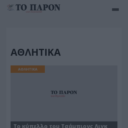
ΑΘΛΗΤΙΚΑ
ΑΘΛΗΤΙΚΑ
Το κύπελλο του Τσάμπιονς Λιγκ