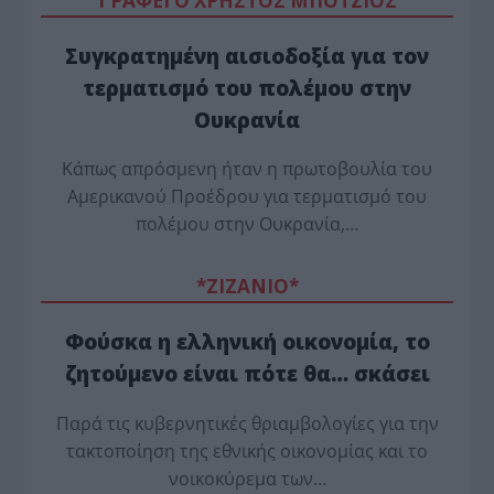
ΓΡΑΦΕΙ Ο ΧΡΗΣΤΟΣ ΜΠΟΤΖΙΟΣ
Συγκρατημένη αισιοδοξία για τον
τερματισμό του πολέμου στην
Ουκρανία
Κάπως απρόσμενη ήταν η πρωτοβουλία του
Αμερικανού Προέδρου για τερματισμό του
πολέμου στην Ουκρανία,…
*ZΙΖΑΝΙΟ*
Φούσκα η ελληνική οικονομία, το
ζητούμενο είναι πότε θα… σκάσει
Παρά τις κυβερνητικές θριαμβολογίες για την
τακτοποίηση της εθνικής οικονομίας και το
νοικοκύρεμα των…