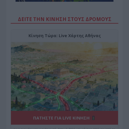
ΔΕΙΤΕ ΤΗΝ ΚΙΝΗΣΗ ΣΤΟΥΣ ΔΡΌΜΟΥΣ
Κίνηση Τώρα: Live Χάρτης Αθήνας
ΠΑΤΗΣΤΕ ΓΙΑ LIVE ΚΙΝΗΣΗ