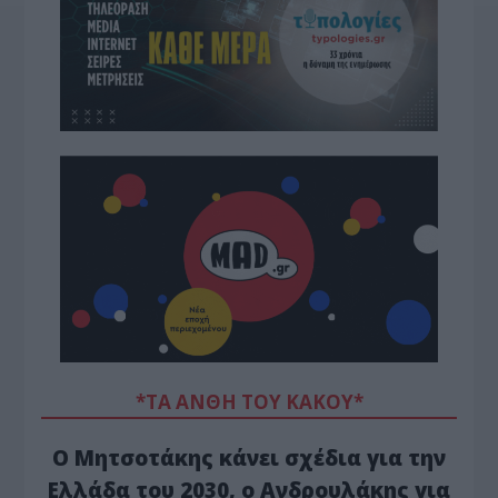
*ΤΑ ΆΝΘΗ ΤΟΥ ΚΑΚΟΎ*
Ο Μητσοτάκης κάνει σχέδια για την
Ελλάδα του 2030, ο Ανδρουλάκης για