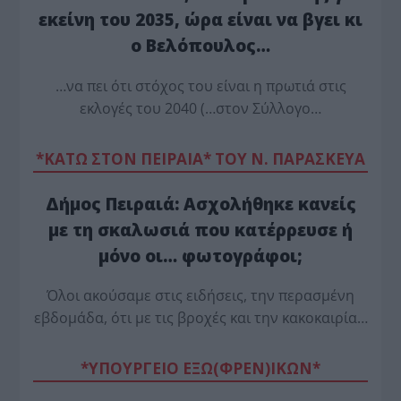
εκείνη του 2035, ώρα είναι να βγει κι
ο Βελόπουλος…
…να πει ότι στόχος του είναι η πρωτιά στις
εκλογές του 2040 (…στον Σύλλογο…
*ΚΑΤΩ ΣΤΟΝ ΠΕΙΡΑΙΑ* ΤΟΥ Ν. ΠΑΡΑΣΚΕΥΑ
Δήμος Πειραιά: Ασχολήθηκε κανείς
με τη σκαλωσιά που κατέρρευσε ή
μόνο οι… φωτογράφοι;
Όλοι ακούσαμε στις ειδήσεις, την περασμένη
εβδομάδα, ότι με τις βροχές και την κακοκαιρία…
*ΥΠΟΥΡΓΕΙΟ ΕΞΩ(ΦΡΕΝ)ΙΚΩΝ*