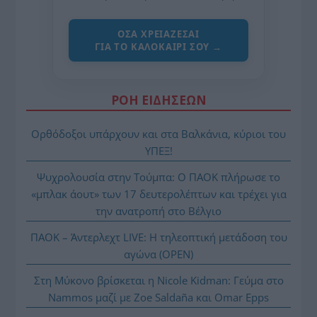
ΌΣΑ ΧΡΕΙΆΖΕΣΑΙ
ΓΙΑ ΤΟ ΚΑΛΟΚΑΊΡΙ ΣΟΥ →
ΡΟΗ ΕΙΔΗΣΕΩΝ
Ορθόδοξοι υπάρχουν και στα Βαλκάνια, κύριοι του
ΥΠΕΞ!
Ψυχρολουσία στην Τούμπα: Ο ΠΑΟΚ πλήρωσε το
«μπλακ άουτ» των 17 δευτερολέπτων και τρέχει για
την ανατροπή στο Βέλγιο
ΠΑΟΚ – Άντερλεχτ LIVE: Η τηλεοπτική μετάδοση του
αγώνα (OPEN)
Στη Μύκονο βρίσκεται η Nicole Kidman: Γεύμα στο
Nammos μαζί με Zoe Saldaña και Omar Epps