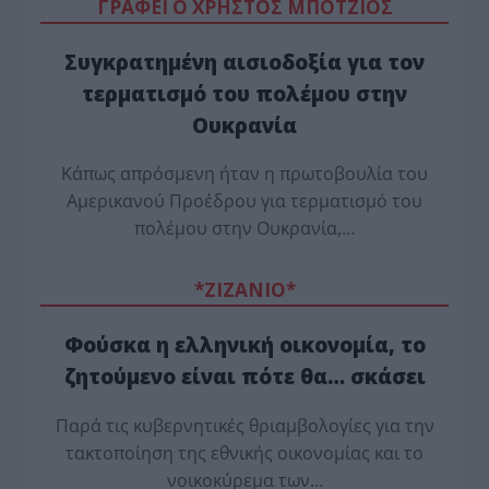
ΓΡΑΦΕΙ Ο ΧΡΗΣΤΟΣ ΜΠΟΤΖΙΟΣ
Συγκρατημένη αισιοδοξία για τον
τερματισμό του πολέμου στην
Ουκρανία
Κάπως απρόσμενη ήταν η πρωτοβουλία του
Αμερικανού Προέδρου για τερματισμό του
πολέμου στην Ουκρανία,…
*ZΙΖΑΝΙΟ*
Φούσκα η ελληνική οικονομία, το
ζητούμενο είναι πότε θα… σκάσει
Παρά τις κυβερνητικές θριαμβολογίες για την
τακτοποίηση της εθνικής οικονομίας και το
νοικοκύρεμα των…