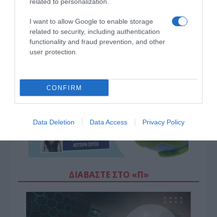
related to personalization.
I want to allow Google to enable storage
related to security, including authentication
functionality and fraud prevention, and other
user protection.
CONFIRM
Data Deletion
Data Access
Privacy Policy
ΔΙΑΒΆΣΤΕ ΣΤΟ «Π»