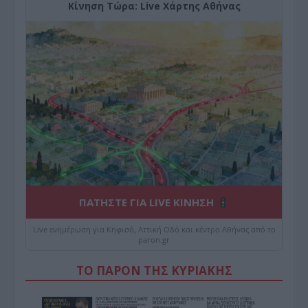
Κίνηση Τώρα: Live Χάρτης Αθήνας
ΠΑΤΗΣΤΕ ΓΙΑ LIVE ΚΙΝΗΣΗ
Live ενημέρωση για Κηφισό, Αττική Οδό και κέντρο Αθήνας από το
paron.gr
ΤΟ ΠΑΡΟΝ ΤΗΣ ΚΥΡΙΑΚΗΣ