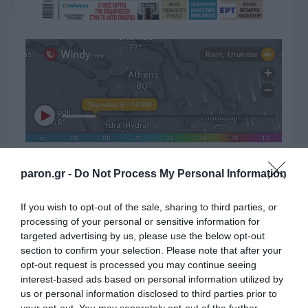
ΔΙΑΒΑΣΤΕ ΚΑΙ ΤΑ ΠΑΡΑΚΑΤΩ
paron.gr -
Do Not Process My Personal Information
LIVE: Η Θεία Λειτουργία της Μεταμορφώσεως του
If you wish to opt-out of the sale, sharing to third parties, or
Σωτήρος
processing of your personal or sensitive information for
targeted advertising by us, please use the below opt-out
Ο καιρός των επομένων ημερών: Κανονικός
section to confirm your selection. Please note that after your
Αύγουστος με δυνατούς βοριάδες και σταδιακή
opt-out request is processed you may continue seeing
άνοδο της θερμοκρασίας
interest-based ads based on personal information utilized by
us or personal information disclosed to third parties prior to
Ξύπνησαν, αλλά για τους λάθος λόγους…