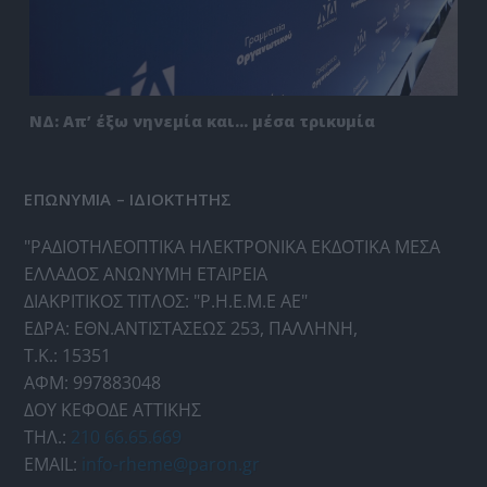
ΝΔ: Απ’ έξω νηνεμία και… μέσα τρικυμία
ΕΠΩΝΥΜΙΑ – ΙΔΙΟΚΤΗΤΗΣ
"ΡΑΔΙΟΤΗΛΕΟΠΤΙΚΑ ΗΛΕΚΤΡΟΝΙΚΑ ΕΚΔΟΤΙΚΑ ΜΕΣΑ
ΕΛΛΑΔΟΣ ΑΝΩΝΥΜΗ ΕΤΑΙΡΕΙΑ
ΔΙΑΚΡΙΤΙΚΟΣ ΤΙΤΛΟΣ: "Ρ.Η.Ε.Μ.Ε ΑΕ"
ΕΔΡΑ: ΕΘΝ.ΑΝΤΙΣΤΑΣΕΩΣ 253, ΠΑΛΛΗΝΗ,
Τ.Κ.: 15351
ΑΦΜ: 997883048
ΔΟΥ ΚΕΦΟΔΕ ΑΤΤΙΚΗΣ
ΤΗΛ.:
210 66.65.669
EMAIL:
info-rheme@paron.gr