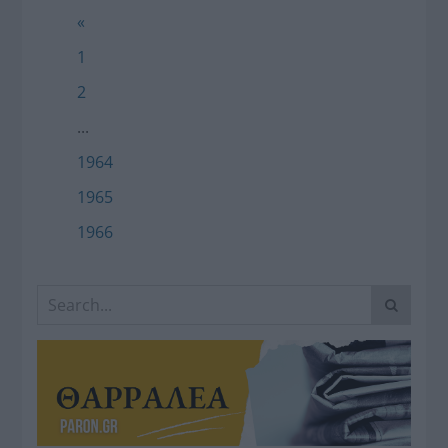
«
1
2
...
1964
1965
1966