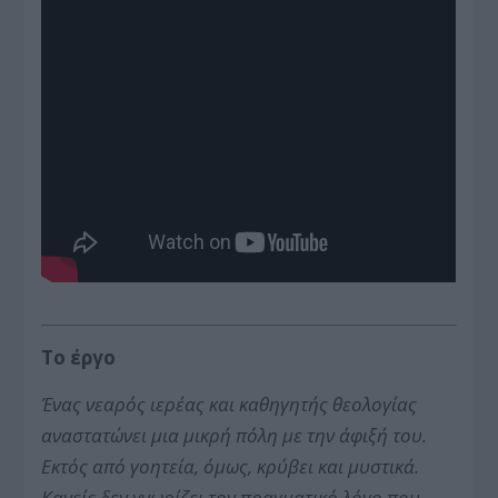
Το έργο
Ένας νεαρός ιερέας και καθηγητής θεολογίας
αναστατώνει μια μικρή πόλη με την άφιξή του.
Εκτός από γοητεία, όμως, κρύβει και μυστικά.
Κανείς δεν γνωρίζει τον πραγματικό λόγο που