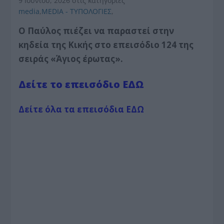
9 Ιουνίου, 2026
στις κατηγορίες
media
,
MEDIA - ΤΥΠΟΛΟΓΙΕΣ
,
Ο Παύλος πιέζει να παραστεί στην
κηδεία της Κικής στο επεισόδιο 124 της
σειράς «Άγιος έρωτας».
Δείτε το επεισόδιο ΕΔΩ
Δείτε όλα τα επεισόδια ΕΔΩ