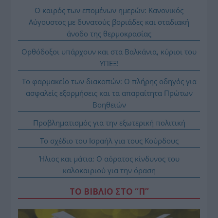
Ο καιρός των επομένων ημερών: Κανονικός
Αύγουστος με δυνατούς βοριάδες και σταδιακή
άνοδο της θερμοκρασίας
Ορθόδοξοι υπάρχουν και στα Βαλκάνια, κύριοι του
ΥΠΕΞ!
Το φαρμακείο των διακοπών: Ο πλήρης οδηγός για
ασφαλείς εξορμήσεις και τα απαραίτητα Πρώτων
Βοηθειών
Προβληματισμός για την εξωτερική πολιτική
Το σχέδιο του Ισραήλ για τους Κούρδους
Ήλιος και μάτια: Ο αόρατος κίνδυνος του
καλοκαιριού για την όραση
ΤΟ ΒΙΒΛΙΟ ΣΤΟ “Π”