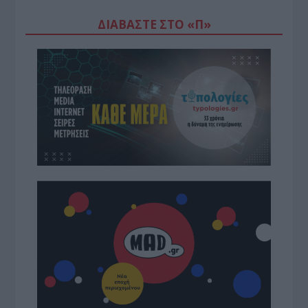
ΔΙΑΒΆΣΤΕ ΣΤΟ «Π»