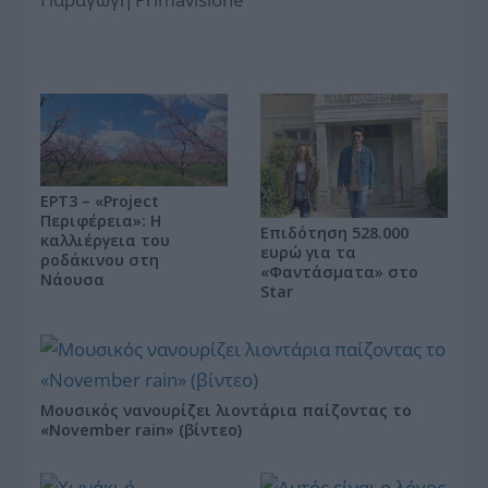
ΕΡΤ3 – «Project
Περιφέρεια»: Η
Επιδότηση 528.000
καλλιέργεια του
ευρώ για τα
ροδάκινου στη
«Φαντάσματα» στο
Νάουσα
Star
Μουσικός νανουρίζει λιοντάρια παίζοντας το
«November rain» (βίντεο)