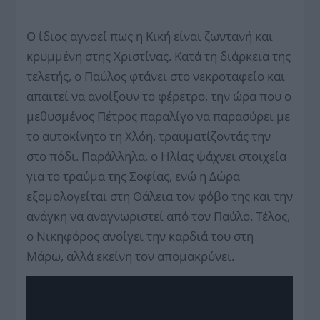
Ο ίδιος αγνοεί πως η Κική είναι ζωντανή και
κρυμμένη στης Χριστίνας. Κατά τη διάρκεια της
τελετής, ο Παύλος φτάνει στο νεκροταφείο και
απαιτεί να ανοίξουν το φέρετρο, την ώρα που ο
μεθυσμένος Πέτρος παραλίγο να παρασύρει με
το αυτοκίνητο τη Χλόη, τραυματίζοντάς την
στο πόδι. Παράλληλα, ο Ηλίας ψάχνει στοιχεία
για το τραύμα της Σοφίας, ενώ η Δώρα
εξομολογείται στη Θάλεια τον φόβο της και την
ανάγκη να αναγνωριστεί από τον Παύλο. Τέλος,
ο Νικηφόρος ανοίγει την καρδιά του στη
Μάρω, αλλά εκείνη τον απομακρύνει.