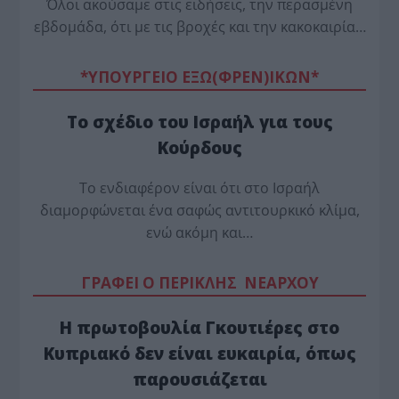
Όλοι ακούσαμε στις ειδήσεις, την περασμένη
εβδομάδα, ότι με τις βροχές και την κακοκαιρία…
*ΥΠΟΥΡΓΕΙΟ ΕΞΩ(ΦΡΕΝ)ΙΚΩΝ*
Το σχέδιο του Ισραήλ για τους
Κούρδους
Το ενδιαφέρον είναι ότι στο Ισραήλ
διαμορφώνεται ένα σαφώς αντιτουρκικό κλίμα,
ενώ ακόμη και…
ΓΡΑΦΕΙ Ο ΠΕΡΙΚΛΗΣ ΝΕΑΡΧΟΥ
Η πρωτοβουλία Γκουτιέρες στο
Κυπριακό δεν είναι ευκαιρία, όπως
παρουσιάζεται