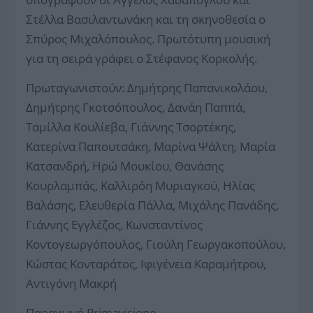
Στέλλα Βασιλαντωνάκη και τη σκηνοθεσία ο
Σπύρος Μιχαλόπουλος. Πρωτότυπη μουσική
για τη σειρά γράφει ο Στέφανος Κορκολής.
Πρωταγωνιστούν: Δημήτρης Παπανικολάου,
Δημήτρης Γκοτσόπουλος, Δανάη Παππά,
Ταμίλλα Κουλίεβα, Γιάννης Τσορτέκης,
Κατερίνα Παπουτσάκη, Μαρίνα Ψάλτη, Μαρία
Κατσανδρή, Ηρώ Μουκίου, Θανάσης
Κουρλαμπάς, Καλλιρόη Μυριαγκού, Ηλίας
Βαλάσης, Ελευθερία Πάλλα, Μιχάλης Πανάδης,
Γιάννης Εγγλέζος, Κωνσταντίνος
Κοντογεωργόπουλος, Γιούλη Γεωργακοπούλου,
Κώστας Κονταράτος, Ιφιγένεια Καραμήτρου,
Αντιγόνη Μακρή
Παραγωγή Primavisione