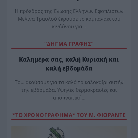
Η πρόεδρος της Ένωσης Ελλήνων Εφοπλιστών
Μελίνα Τραυλού έ­κρουσε το καμπανάκι του
κινδύνου για…
“ΔΗΓΜΑ ΓΡΑΦΗΣ”
Καλημέρα σας, καλή Κυριακή και
καλή εβδομάδα
Το… ακούσαμε για τα καλά το καλοκαίρι αυτήν
την εβδομάδα. Υψηλές θερμοκρασίες και
αποπνικτική…
*ΤΟ ΧΡΟΝΟΓΡΑΦΗΜΑ* ΤΟΥ Μ. ΦΙΟΡΆΝΤΕ