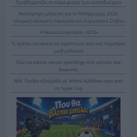
Προβληματίζει το κύμα φυγής των συνταξιούχων
Αντίστροφη μέτρηση για το Μπέρμιγχαμ 2026:
Ιστορική ελληνική παρουσία στο Ευρωπαϊκό Στίβου
Η Ναυτιλία εκπέμπει «SOS»
Τι πρέπει να κάνετε σε περίπτωση που σας τσιμπήσει
μωβ μέδουσα
Πώς να κάνετε «smart spending» στις φετινές σας
διακοπές
ΑΕΚ: Πρόβα τζενεράλε με Athens Kallithea πριν από
το Super Cup