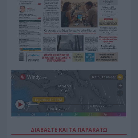
ΔΙΑΒΑΣΤΕ ΚΑΙ ΤΑ ΠΑΡΑΚΑΤΩ