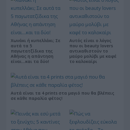
Χωνάκι ή κυπελλάκι; Σε
Αυτός είναι ο λόγος
αυτά τα 5
που οι beauty lovers
παγωτατζίδικα της
αντικαθιστούν το
Αθήνας η απάντηση
μαύρο μολύβι με καφέ
είναι…και τα δύο!
το καλοκαίρι
Αυτά είναι τα 4 prints στα μαγιό που θα βλέπεις
σε κάθε παραλία φέτος!