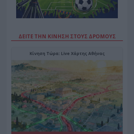
ΔΕΙΤΕ ΤΗΝ ΚΙΝΗΣΗ ΣΤΟΥΣ ΔΡΌΜΟΥΣ
Κίνηση Τώρα: Live Χάρτης Αθήνας