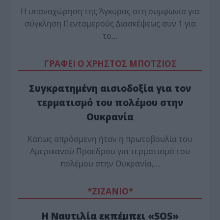
Η υπαναχώρηση της Άγκυρας στη συμφωνία για
σύγκληση Πενταμερούς Διασκέψεως συν 1 για
το…
ΓΡΑΦΕΙ Ο ΧΡΗΣΤΟΣ ΜΠΟΤΖΙΟΣ
Συγκρατημένη αισιοδοξία για τον
τερματισμό του πολέμου στην
Ουκρανία
Κάπως απρόσμενη ήταν η πρωτοβουλία του
Αμερικανού Προέδρου για τερματισμό του
πολέμου στην Ουκρανία,…
*ZΙΖΑΝΙΟ*
Η Ναυτιλία εκπέμπει «SOS»