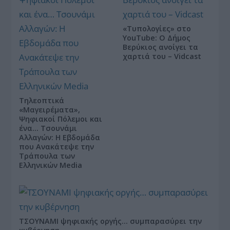
«Τυπολογίες» στο
YouTube: Ο Δήμος
Βερύκιος ανοίγει τα
χαρτιά του – Vidcast
Τηλεοπτικά
«Μαγειρέματα»,
Ψηφιακοί Πόλεμοι και
ένα… Τσουνάμι
Αλλαγών: Η Εβδομάδα
που Ανακάτεψε την
Τράπουλα των
Ελληνικών Media
ΤΣΟΥΝΑΜΙ ψηφιακής οργής… συμπαρασύρει την