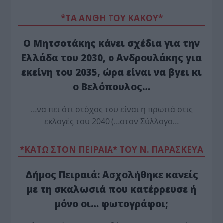
*ΤΑ ΆΝΘΗ ΤΟΥ ΚΑΚΟΎ*
Ο Μητσοτάκης κάνει σχέδια για την
Ελλάδα του 2030, ο Ανδρουλάκης για
εκείνη του 2035, ώρα είναι να βγει κι
ο Βελόπουλος…
…να πει ότι στόχος του είναι η πρωτιά στις
εκλογές του 2040 (…στον Σύλλογο…
*ΚΑΤΩ ΣΤΟΝ ΠΕΙΡΑΙΑ* ΤΟΥ Ν. ΠΑΡΑΣΚΕΥΑ
Δήμος Πειραιά: Ασχολήθηκε κανείς
με τη σκαλωσιά που κατέρρευσε ή
μόνο οι… φωτογράφοι;