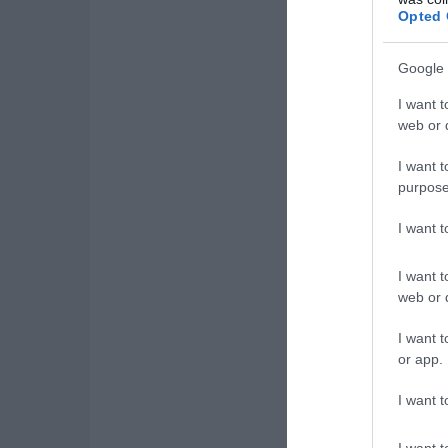
Opted 
Google 
I want t
web or d
I want t
purpose
I want 
I want t
web or d
I want t
or app.
I want t
I want t