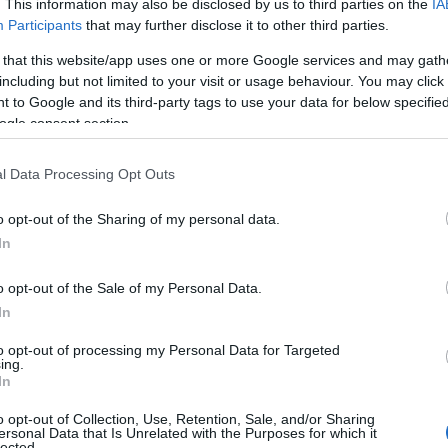
. This information may also be disclosed by us to third parties on the
IA
Participants
that may further disclose it to other third parties.
 that this website/app uses one or more Google services and may gath
including but not limited to your visit or usage behaviour. You may click 
 to Google and its third-party tags to use your data for below specifi
ogle consent section.
l Data Processing Opt Outs
o opt-out of the Sharing of my personal data.
In
o opt-out of the Sale of my Personal Data.
In
to opt-out of processing my Personal Data for Targeted
ing.
In
o opt-out of Collection, Use, Retention, Sale, and/or Sharing
ersonal Data that Is Unrelated with the Purposes for which it
lected.