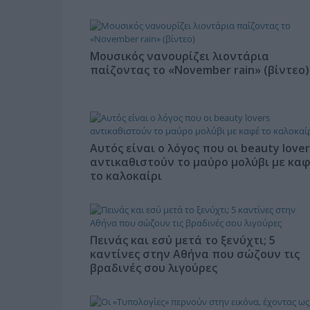
Μουσικός νανουρίζει λιοντάρια
παίζοντας το «November rain» (βίντεο)
Αυτός είναι ο λόγος που οι beauty lover
αντικαθιστούν το μαύρο μολύβι με κα
το καλοκαίρι
Πεινάς και εσύ μετά το ξενύχτι; 5
καντίνες στην Αθήνα που σώζουν τις
βραδινές σου λιγούρες