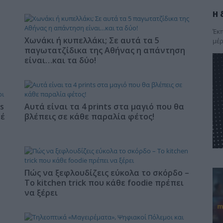
Η 
Έκπ
Χωνάκι ή κυπελλάκι; Σε αυτά τα 5
μέρ
παγωτατζίδικα της Αθήνας η απάντηση
είναι…και τα δύο!
s
Αυτά είναι τα 4 prints στα μαγιό που θα
φέ
βλέπεις σε κάθε παραλία φέτος!
Πώς να ξεφλουδίζεις εύκολα το σκόρδο –
Το kitchen trick που κάθε foodie πρέπει
να ξέρει