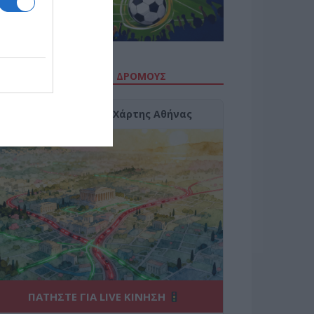
ΙΤΕ ΤΗΝ ΚΙΝΗΣΗ ΣΤΟΥΣ ΔΡΌΜΟΥΣ
Κίνηση Τώρα: Live Χάρτης Αθήνας
ΠΑΤΗΣΤΕ ΓΙΑ LIVE ΚΙΝΗΣΗ