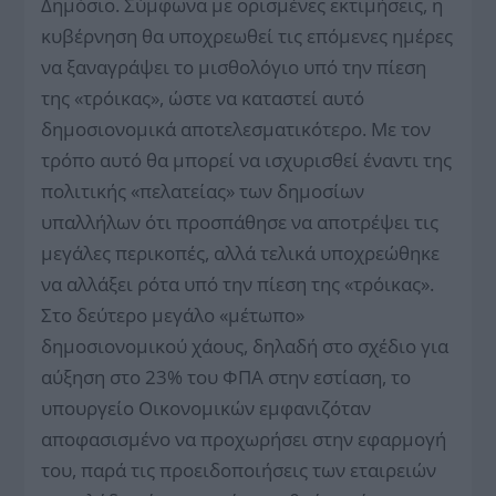
Δημόσιο. Σύμφωνα με ορισμένες εκτιμήσεις, η
κυβέρνηση θα υποχρεωθεί τις επόμενες ημέρες
να ξαναγράψει το μισθολόγιο υπό την πίεση
της «τρόικας», ώστε να καταστεί αυτό
δημοσιονομικά αποτελεσματικότερο. Με τον
τρόπο αυτό θα μπορεί να ισχυρισθεί έναντι της
πολιτικής «πελατείας» των δημοσίων
υπαλλήλων ότι προσπάθησε να αποτρέψει τις
μεγάλες περικοπές, αλλά τελικά υποχρεώθηκε
να αλλάξει ρότα υπό την πίεση της «τρόικας».
Στο δεύτερο μεγάλο «μέτωπο»
δημοσιονομικού χάους, δηλαδή στο σχέδιο για
αύξηση στο 23% του ΦΠΑ στην εστίαση, το
υπουργείο Οικονομικών εμφανιζόταν
αποφασισμένο να προχωρήσει στην εφαρμογή
του, παρά τις προειδοποιήσεις των εταιρειών