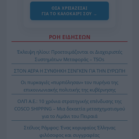
ΌΣΑ ΧΡΕΙΆΖΕΣΑΙ
ΓΙΑ ΤΟ ΚΑΛΟΚΑΊΡΙ ΣΟΥ →
ΡΟΗ ΕΙΔΗΣΕΩΝ
Έκλειψη ηλίου: Προετοιμάζονται οι Διαχειριστές
Συστημάτων Μεταφοράς – TSOs
ΣΤΟΝ ΑΕΡΑ Η ΣΥΝΘΗΚΗ ΣΕΝΓΚΕΝ ΓΙΑ ΤΗΝ ΕΥΡΩΠΗ
Οι πυρκαγιές «πυρπόλησαν» τον πυρήνα της
επικοινωνιακής πολιτικής της κυβέρνησης
ΟΛΠ Α.Ε.: 10 χρόνια στρατηγικής επένδυσης της
COSCO SHIPPING – Μια δεκαετία μετασχηματισμού
για το Λιμάνι του Πειραιά
Στέλιος Ράμφος: Ένας κορυφαίος Έλληνας
φιλόσοφος και συγγραφέας