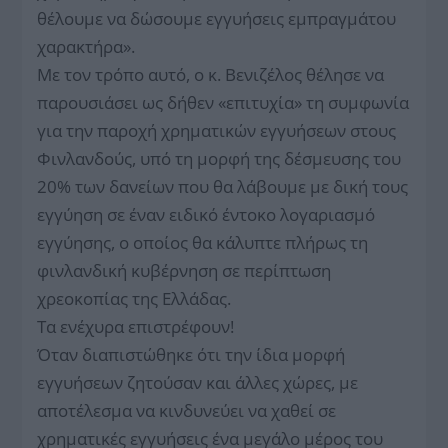
θέλουμε να δώσουμε εγγυήσεις εμπραγμάτου
χαρακτήρα».
Με τον τρόπο αυτό, ο κ. Βενιζέλος θέλησε να
παρουσιάσει ως δήθεν «επιτυχία» τη συμφωνία
για την παροχή χρηματικών εγγυήσεων στους
Φινλανδούς, υπό τη μορφή της δέσμευσης του
20% των δανείων που θα λάβουμε με δική τους
εγγύηση σε έναν ειδικό έντοκο λογαριασμό
εγγύησης, ο οποίος θα κάλυπτε πλήρως τη
φινλανδική κυβέρνηση σε περίπτωση
χρεοκοπίας της Ελλάδας.
Τα ενέχυρα επιστρέφουν!
Όταν διαπιστώθηκε ότι την ίδια μορφή
εγγυήσεων ζητούσαν και άλλες χώρες, με
αποτέλεσμα να κινδυνεύει να χαθεί σε
χρηματικές εγγυήσεις ένα μεγάλο μέρος του