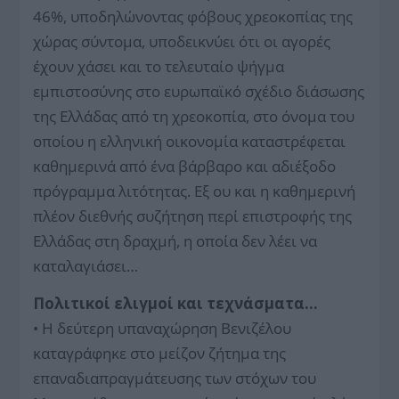
46%, υποδηλώνοντας φόβους χρεοκοπίας της
χώρας σύντομα, υποδεικνύει ότι οι αγορές
έχουν χάσει και το τελευταίο ψήγμα
εμπιστοσύνης στο ευρωπαϊκό σχέδιο διάσωσης
της Ελλάδας από τη χρεοκοπία, στο όνομα του
οποίου η ελληνική οικονομία καταστρέφεται
καθημερινά από ένα βάρβαρο και αδιέξοδο
πρόγραμμα λιτότητας. Εξ ου και η καθημερινή
πλέον διεθνής συζήτηση περί επιστροφής της
Ελλάδας στη δραχμή, η οποία δεν λέει να
καταλαγιάσει…
Πολιτικοί ελιγμοί και τεχνάσματα…
• Η δεύτερη υπαναχώρηση Βενιζέλου
καταγράφηκε στο μείζον ζήτημα της
επαναδιαπραγμάτευσης των στόχων του