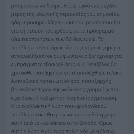
μπορούσαν να δεσμευθούν, αφού ένα μεγάλο
μέρος της ιδιωτικής περιουσίας του Δημοσίου
ήδη «προσημειώθηκε», ώστε να ρευστοποιηθεί
για τη μείωση του χρέους, με το πρόγραμμα
ιδιωτικοποιήσεων των 50 δισ. ευρώ. Το
πρόβλημα είναι, όμως, ότι τις επόμενες ημέρες,
αν καταλήξουν σε συμφωνία στο Eurogroup για
εμπράγματες εξασφαλίσεις, ο κ. Βενιζέλος θα
χρειασθεί να εξηγήσει γιατί αποδέχθηκε τελικά
έναν εθνικά ταπεινωτικό όρο, που εξαρχής
βρισκόταν πέραν της «κόκκινης γραμμής» που
είχε θέσει η κυβέρνηση στη διαπραγμάτευση.
Μια εναλλακτική λύση του «φινλανδικού
προβλήματος» θα ήταν να αποσυρθεί η χώρα
αυτή από το νέο δάνειο στην Ελλάδα. Όμως,
αυτή η λύση είναι ένας πολιτικός «εφιάλτης»