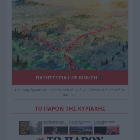
ΠΑΤΗΣΤΕ ΓΙΑ LIVE ΚΙΝΗΣΗ
Live ενημέρωση για Κηφισό, Αττική Οδό και κέντρο Αθήνας από το
paron.gr
ΤΟ ΠΑΡΟΝ ΤΗΣ ΚΥΡΙΑΚΗΣ