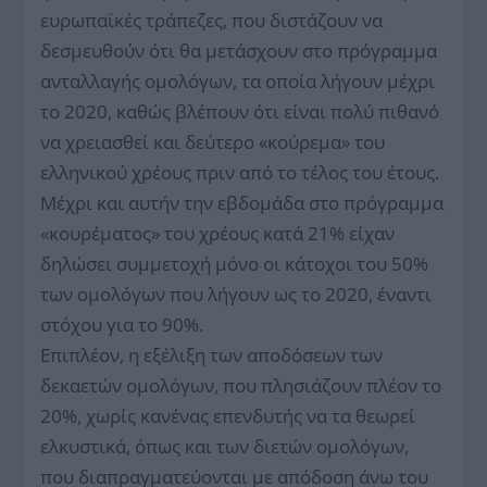
ευρωπαϊκές τράπεζες, που διστάζουν να
δεσμευθούν ότι θα μετάσχουν στο πρόγραμμα
ανταλλαγής ομολόγων, τα οποία λήγουν μέχρι
το 2020, καθώς βλέπουν ότι είναι πολύ πιθανό
να χρειασθεί και δεύτερο «κούρεμα» του
ελληνικού χρέους πριν από το τέλος του έτους.
Μέχρι και αυτήν την εβδομάδα στο πρόγραμμα
«κουρέματος» του χρέους κατά 21% είχαν
δηλώσει συμμετοχή μόνο οι κάτοχοι του 50%
των ομολόγων που λήγουν ως το 2020, έναντι
στόχου για το 90%.
Επιπλέον, η εξέλιξη των αποδόσεων των
δεκαετών ομολόγων, που πλησιάζουν πλέον το
20%, χωρίς κανένας επενδυτής να τα θεωρεί
ελκυστικά, όπως και των διετών ομολόγων,
που διαπραγματεύονται με απόδοση άνω του