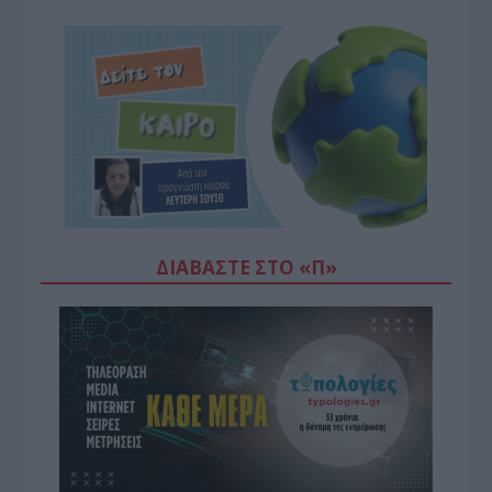
ΔΙΑΒΆΣΤΕ ΣΤΟ «Π»