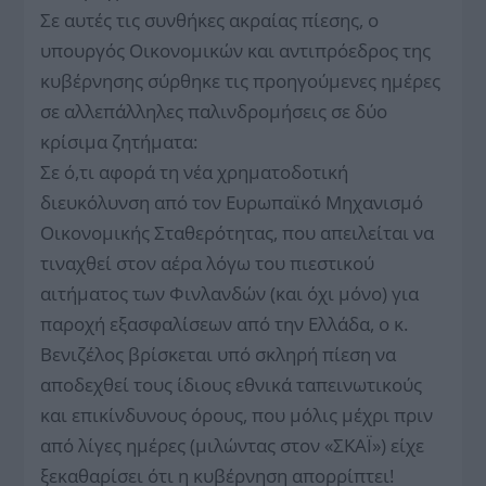
Σε αυτές τις συνθήκες ακραίας πίεσης, ο
υπουργός Οικονομικών και αντιπρόεδρος της
κυβέρνησης σύρθηκε τις προηγούμενες ημέρες
σε αλλεπάλληλες παλινδρομήσεις σε δύο
κρίσιμα ζητήματα:
Σε ό,τι αφορά τη νέα χρηματοδοτική
διευκόλυνση από τον Ευρωπαϊκό Μηχανισμό
Οικονομικής Σταθερότητας, που απειλείται να
τιναχθεί στον αέρα λόγω του πιεστικού
αιτήματος των Φινλανδών (και όχι μόνο) για
παροχή εξασφαλίσεων από την Ελλάδα, ο κ.
Βενιζέλος βρίσκεται υπό σκληρή πίεση να
αποδεχθεί τους ίδιους εθνικά ταπεινωτικούς
και επικίνδυνους όρους, που μόλις μέχρι πριν
από λίγες ημέρες (μιλώντας στον «ΣΚΑΪ») είχε
ξεκαθαρίσει ότι η κυβέρνηση απορρίπτει!