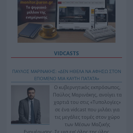
VIDCASTS
ΠΑΥΛΟΣ ΜΑΡΙΝΑΚΗΣ: «ΔΕΝ ΗΘΕΛΑ ΝΑ ΑΦΗΣΩ ΣΤΟΝ
ΕΠΟΜΕΝΟ ΜΙΑ ΚΑΥΤΗ ΠΑΤΑΤΑ»
Ο κυβερνητικός εκπρόσωπος,
Παύλος Μαρινάκης, ανοίγει τα
χαρτιά του στις «Τυπολογίες»
σε ένα vidcast που μιλάει για
τις μεγάλες τομές στον χώρο
των Μέσων Μαζικής
Ενημέρωσης. Σε μια εφ’ όλης της ύλης