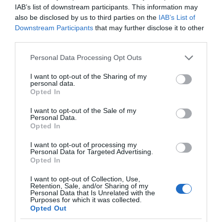
IAB’s list of downstream participants. This information may
(QATAR)ΑΣΤΗΚΑΝ ΤΟΝ
ΦΟΥΡΤΟΥΝΕΣ ΣΤΗΝ
also be disclosed by us to third parties on the
IAB’s List of
ΧΑΡΗ
ΚΥΒΕΡΝΗΣΗ
Downstream Participants
that may further disclose it to other
third parties.
Please note that this website/app uses one or more Google
Personal Data Processing Opt Outs
services and may gather and store information including but
not limited to your visit or usage behaviour. You may click to
I want to opt-out of the Sharing of my
personal data.
grant or deny consent to Google and its third-party tags to
Opted In
Όλο το καλοκαίρι σε μία κουταλιά – Η σπιτική
use your data for below specified purposes in below Google
γρανίτα καρπούζι που φτιάχνεται χωρίς κόπο
consent section.
I want to opt-out of the Sale of my
Personal Data.
Opted In
I want to opt-out of processing my
Personal Data for Targeted Advertising.
Opted In
I want to opt-out of Collection, Use,
Πόσο κοστίζει
Retention, Sale, and/or Sharing of my
πραγματικά μια μέρα
Personal Data that Is Unrelated with the
Πώς να μη χάσεις τη
Purposes for which it was collected.
με air condition
φόρμα σου στις
Opted Out
ανοιχτό;
διακοπές – Μικρά