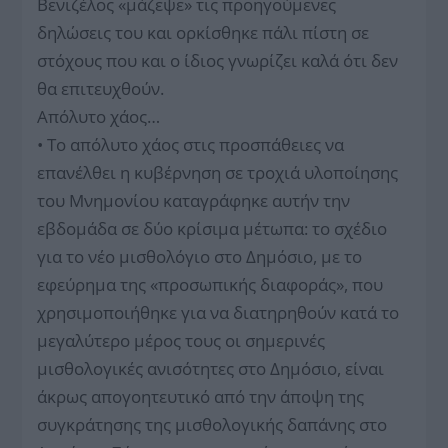
Βενιζέλος «μάζεψε» τις προηγούμενες
δηλώσεις του και ορκίσθηκε πάλι πίστη σε
στόχους που και ο ίδιος γνωρίζει καλά ότι δεν
θα επιτευχθούν.
Απόλυτο χάος…
• Το απόλυτο χάος στις προσπάθειες να
επανέλθει η κυβέρνηση σε τροχιά υλοποίησης
του Μνημονίου καταγράφηκε αυτήν την
εβδομάδα σε δύο κρίσιμα μέτωπα: το σχέδιο
για το νέο μισθολόγιο στο Δημόσιο, με το
εφεύρημα της «προσωπικής διαφοράς», που
χρησιμοποιήθηκε για να διατηρηθούν κατά το
μεγαλύτερο μέρος τους οι σημερινές
μισθολογικές ανισότητες στο Δημόσιο, είναι
άκρως απογοητευτικό από την άποψη της
συγκράτησης της μισθολογικής δαπάνης στο