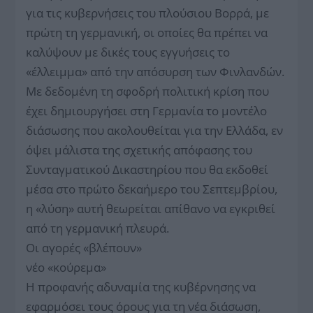
για τις κυβερνήσεις του πλούσιου Βορρά, με
πρώτη τη γερμανική, οι οποίες θα πρέπει να
καλύψουν με δικές τους εγγυήσεις το
«έλλειμμα» από την απόσυρση των Φινλανδών.
Με δεδομένη τη σφοδρή πολιτική κρίση που
έχει δημιουργήσει στη Γερμανία το μοντέλο
διάσωσης που ακολουθείται για την Ελλάδα, εν
όψει μάλιστα της σχετικής απόφασης του
Συνταγματικού Δικαστηρίου που θα εκδοθεί
μέσα στο πρώτο δεκαήμερο του Σεπτεμβρίου,
η «λύση» αυτή θεωρείται απίθανο να εγκριθεί
από τη γερμανική πλευρά.
Οι αγορές «βλέπουν»
νέο «κούρεμα»
Η προφανής αδυναμία της κυβέρνησης να
εφαρμόσει τους όρους για τη νέα διάσωση,