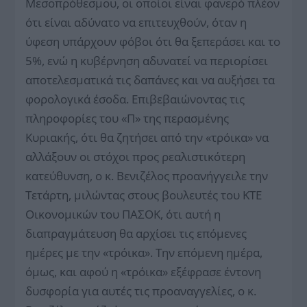
Μεσοπρόθεσμου, οι οποίοι είναι φανερό πλέον
ότι είναι αδύνατο να επιτευχθούν, όταν η
ύφεση υπάρχουν φόβοι ότι θα ξεπεράσει και το
5%, ενώ η κυβέρνηση αδυνατεί να περιορίσει
αποτελεσματικά τις δαπάνες και να αυξήσει τα
φορολογικά έσοδα. Επιβεβαιώνοντας τις
πληροφορίες του «Π» της περασμένης
Κυριακής, ότι θα ζητήσει από την «τρόικα» να
αλλάξουν οι στόχοι προς ρεαλιστικότερη
κατεύθυνση, ο κ. Βενιζέλος προανήγγειλε την
Τετάρτη, μιλώντας στους βουλευτές του ΚΤΕ
Οικονομικών του ΠΑΣΟΚ, ότι αυτή η
διαπραγμάτευση θα αρχίσει τις επόμενες
ημέρες με την «τρόικα». Την επόμενη ημέρα,
όμως, και αφού η «τρόικα» εξέφρασε έντονη
δυσφορία για αυτές τις προαναγγελίες, ο κ.