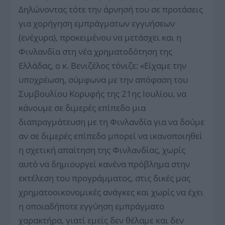
Δηλώνοντας τότε την άρνησή του σε προτάσεις
για χορήγηση εμπράγματων εγγυήσεων
(ενέχυρα), προκειμένου να μετάσχει και η
Φινλανδία στη νέα χρηματοδότηση της
Ελλάδας, ο κ. Βενιζέλος τόνιζε: «Είχαμε την
υποχρέωση, σύμφωνα με την απόφαση του
Συμβουλίου Κορυφής της 21ης Ιουλίου, να
κάνουμε σε διμερές επίπεδο μια
διαπραγμάτευση με τη Φινλανδία για να δούμε
αν σε διμερές επίπεδο μπορεί να ικανοποιηθεί
η σχετική απαίτηση της Φινλανδίας, χωρίς
αυτό να δημιουργεί κανένα πρόβλημα στην
εκτέλεση του προγράμματος, στις δικές μας
χρηματοοικονομικές ανάγκες και χωρίς να έχει
η οποιαδήποτε εγγύηση εμπράγματο
χαρακτήρα, γιατί εμείς δεν θέλαμε και δεν