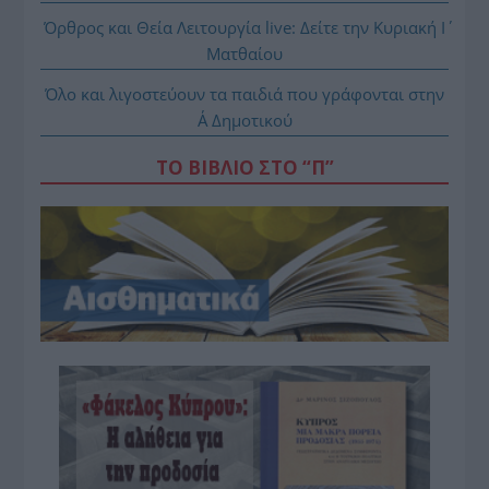
Όρθρος και Θεία Λειτουργία live: Δείτε την Κυριακή Ι΄
Ματθαίου
Όλο και λιγοστεύουν τα παιδιά που γράφονται στην
Α΄ Δημοτικού
ΤΟ ΒΙΒΛΙΟ ΣΤΟ “Π”