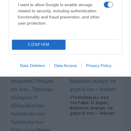
I want to allow Google to enable storage
related to security, including authentication
functionality and fraud prevention, and other
user protection.
Οι «Τυπολογίες» περνούν στην εικόνα, έχοντας
ως πρώτο καλεσμένο στο νέο vidcast τον Παύλο
CONFIRM
Μαρινάκη
Data Deletion
Data Access
Privacy Policy
«Τυπολογίες» στο
YouTube: Ο Δήμος
Βερύκιος ανοίγει τα
χαρτιά του – Vidcast