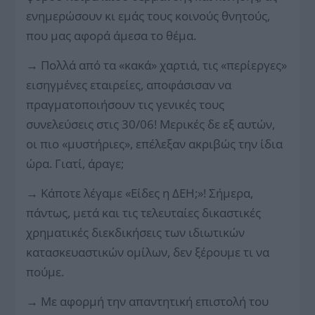
ενημερώσουν κι εμάς τους κοινούς θνητούς,
που μας αφορά άμεσα το θέμα.
→
Πολλά από τα «κακά» χαρτιά, τις «περίεργες»
εισηγμένες εταιρείες, αποφάσισαν να
πραγματοποιήσουν τις γενικές τους
συνελεύσεις στις 30/06! Μερικές δε εξ αυτών,
οι πιο «μυστήριες», επέλεξαν ακριβώς την ίδια
ώρα. Γιατί, άραγε;
→
Κάποτε λέγαμε «Είδες η ΔΕΗ;»! Σήμερα,
πάντως, μετά και τις τελευταίες δικαστικές
χρηματικές διεκδικήσεις των ιδιωτικών
κατασκευαστικών ομίλων, δεν ξέρουμε τι να
πούμε.
→
Με αφορμή την απαντητική επιστολή του