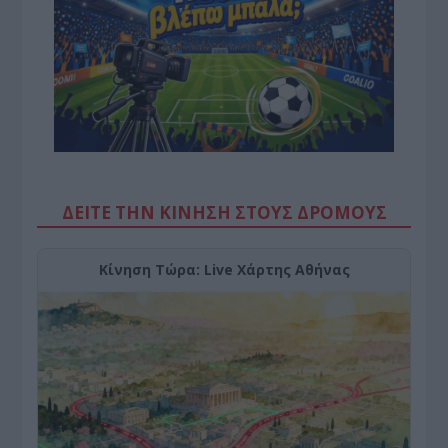
ΔΕΙΤΕ ΤΗΝ ΚΙΝΗΣΗ ΣΤΟΥΣ ΔΡΌΜΟΥΣ
Κίνηση Τώρα: Live Χάρτης Αθήνας