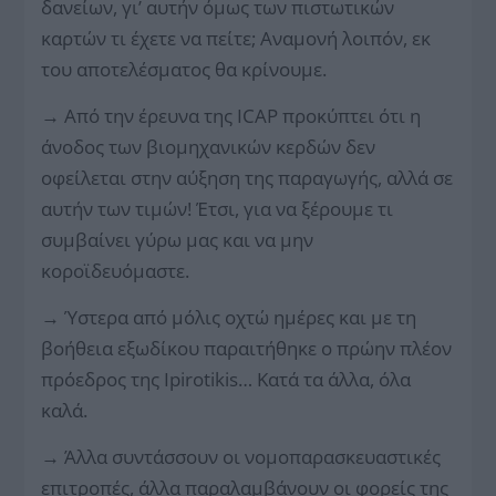
δανείων, γι’ αυτήν όμως των πιστωτικών
καρτών τι έχετε να πείτε; Αναμονή λοιπόν, εκ
του αποτελέσματος θα κρίνουμε.
→
Από την έρευνα της ICAP προκύπτει ότι η
άνοδος των βιομηχανικών κερδών δεν
οφείλεται στην αύξηση της παραγωγής, αλλά σε
αυτήν των τιμών! Έτσι, για να ξέρουμε τι
συμβαίνει γύρω μας και να μην
κοροϊδευόμαστε.
→
Ύστερα από μόλις οχτώ ημέρες και με τη
βοήθεια εξωδίκου παραιτήθηκε ο πρώην πλέον
πρόεδρος της Ipirotikis… Κατά τα άλλα, όλα
καλά.
→
Άλλα συντάσσουν οι νομοπαρασκευαστικές
επιτροπές, άλλα παραλαμβάνουν οι φορείς της