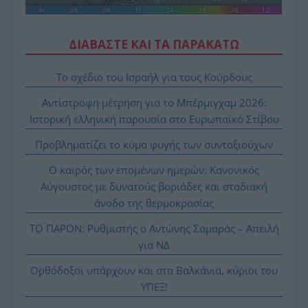
ΔΙΑΒΑΣΤΕ ΚΑΙ ΤΑ ΠΑΡΑΚΑΤΩ
Το σχέδιο του Ισραήλ για τους Κούρδους
Αντίστροφη μέτρηση για το Μπέρμιγχαμ 2026:
Ιστορική ελληνική παρουσία στο Ευρωπαϊκό Στίβου
Προβληματίζει το κύμα φυγής των συνταξιούχων
Ο καιρός των επομένων ημερών: Κανονικός
Αύγουστος με δυνατούς βοριάδες και σταδιακή
άνοδο της θερμοκρασίας
ΤΟ ΠΑΡΟΝ: Ρυθμιστής ο Αντώνης Σαμαράς – Απειλή
για ΝΔ
Ορθόδοξοι υπάρχουν και στα Βαλκάνια, κύριοι του
ΥΠΕΞ!