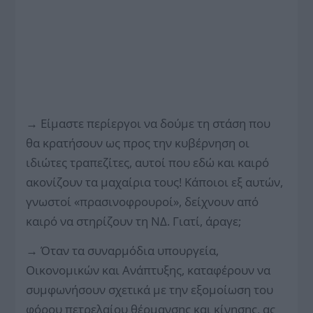
→
Eίμαστε περίεργοι να δούμε τη στάση που
θα κρατήσουν ως προς την κυβέρνηση οι
ιδιώτες τραπεζίτες, αυτοί που εδώ και καιρό
ακονίζουν τα μαχαίρια τους! Κάποιοι εξ αυτών,
γνωστοί «πρασινοφρουροί», δείχνουν από
καιρό να στηρίζουν τη ΝΔ. Γιατί, άραγε;
→
Όταν τα συναρμόδια υπουργεία,
Οικονομικών και Ανάπτυξης, καταφέρουν να
συμφωνήσουν σχετικά με την εξομοίωση του
φόρου πετρελαίου θέρμανσης και κίνησης, ας