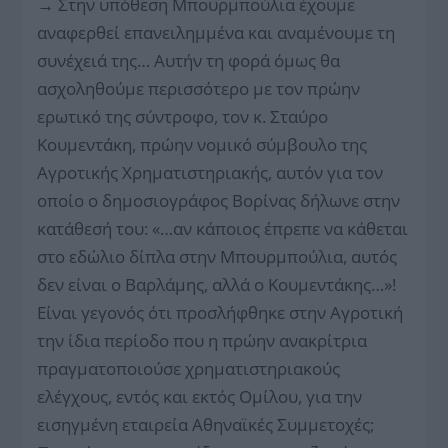
→
Στην υπόθεση Μπουρμπούλια έχουμε
αναφερθεί επανειλημμένα και αναμένουμε τη
συνέχειά της… Αυτήν τη φορά όμως θα
ασχοληθούμε περισσότερο με τον πρώην
ερωτικό της σύντροφο, τον κ. Σταύρο
Κουμεντάκη, πρώην νομικό σύμβουλο της
Αγροτικής Χρηματιστηριακής, αυτόν για τον
οποίο ο δημοσιογράφος Βορίνας δήλωνε στην
κατάθεσή του: «…αν κάποιος έπρεπε να κάθεται
στο εδώλιο δίπλα στην Μπουρμπούλια, αυτός
δεν είναι ο Βαρλάμης, αλλά ο Κουμεντάκης…»!
Είναι γεγονός ότι προσλήφθηκε στην Αγροτική
την ίδια περίοδο που η πρώην ανακρίτρια
πραγματοποιούσε χρηματιστηριακούς
ελέγχους, εντός και εκτός Ομίλου, για την
εισηγμένη εταιρεία Αθηναϊκές Συμμετοχές;