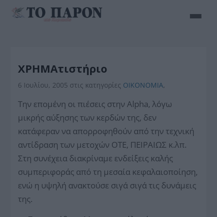
XΡΗΜΑτιστήριο
6 Ιουλίου, 2005
στις κατηγορίες
ΟΙΚΟΝΟΜΙΑ
,
Την επομένη οι πιέσεις στην Αlpha, λόγω
μικρής αύξησης των κερδών της, δεν
κατάφεραν να απορροφηθούν από την τεχνική
αντίδραση των μετοχών ΟΤΕ, ΠΕΙΡΑΙΩΣ κ.λπ.
Στη συνέχεια διακρίναμε ενδείξεις καλής
συμπεριφοράς από τη μεσαία κεφαλαιοποίηση,
ενώ η υψηλή ανακτούσε σιγά σιγά τις δυνάμεις
της.