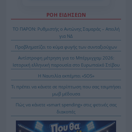
ΡΟΗ ΕΙΔΗΣΕΩΝ
ΤΟ ΠΑΡΟΝ: Ρυθμιστής ο Αντώνης Σαμαράς – Απειλή
για ΝΔ
Προβληματίζει το κύμα φυγής των συνταξιούχων
Αντίστροφη μέτρηση για το Μπέρμιγχαμ 2026:
Ιστορική ελληνική παρουσία στο Ευρωπαϊκό Στίβου
Η Ναυτιλία εκπέμπει «SOS»
Τι πρέπει να κάνετε σε περίπτωση που σας τσιμπήσει
μωβ μέδουσα
Πώς να κάνετε «smart spending» στις φετινές σας
διακοπές