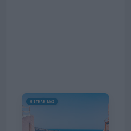
ραδιοφωνικές άδειες, το πακέτο στήριξης των 80
εκατομμυρίων ευρώ για τον Τύπο, αλλά και την
πρωτοβουλία για την άρση της ανωνυμίας στο
διαδίκτυο.
Η ΣΤΗΛΗ ΜΑΣ