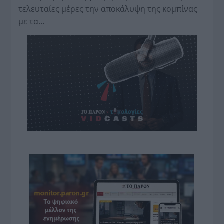
τελευταίες μέρες την αποκάλυψη της κο­μπίνας
με τα…