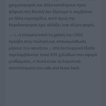
χρηματαγοράς και άλλα καταλήγουν προς
ψήφιση στη Βουλή! Δεν ξέρουμε τι συμβαίνει
με άλλα νομοσχέδια, αυτό όμως της
Κεφαλαιαγοράς έχει αλλάξει ουκ ολίγες φορές.
→
«…η εταιρεία κατά τη χρήση του 2002
προέβη στην πώληση και επανεκμίσθωση
μέρους του ακινήτου … στα λειτουργικά έξοδα
περιλαμβάνεται ποσό 835 χιλιάδων που αφορά
μισθώματα…»! Αυτά είναι τα λογιστικά
αποτελέσματα του sale and lease back.