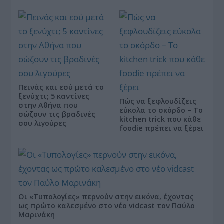
Πεινάς και εσύ μετά το
ξενύχτι; 5 καντίνες
Πώς να ξεφλουδίζεις
στην Αθήνα που
εύκολα το σκόρδο – Το
σώζουν τις βραδινές
kitchen trick που κάθε
σου λιγούρες
foodie πρέπει να ξέρει
Οι «Τυπολογίες» περνούν στην εικόνα, έχοντας
ως πρώτο καλεσμένο στο νέο vidcast τον Παύλο
Μαρινάκη