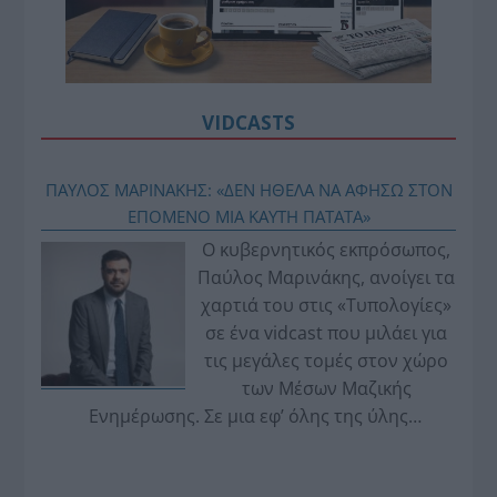
VIDCASTS
ΠΑΥΛΟΣ ΜΑΡΙΝΑΚΗΣ: «ΔΕΝ ΗΘΕΛΑ ΝΑ ΑΦΗΣΩ ΣΤΟΝ
ΕΠΟΜΕΝΟ ΜΙΑ ΚΑΥΤΗ ΠΑΤΑΤΑ»
Ο κυβερνητικός εκπρόσωπος,
Παύλος Μαρινάκης, ανοίγει τα
χαρτιά του στις «Τυπολογίες»
σε ένα vidcast που μιλάει για
τις μεγάλες τομές στον χώρο
των Μέσων Μαζικής
Ενημέρωσης. Σε μια εφ’ όλης της ύλης
συνέντευξη στον Βασίλη Κουφόπουλο, αναλύει
το χρονοδιάγραμμα για τις περιφερειακές και