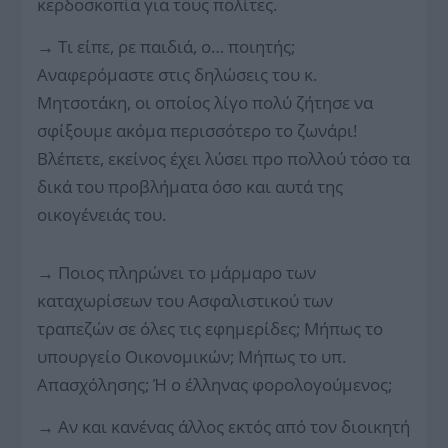
κερδοσκοπία για τους πολίτες.
→
Tι είπε, ρε παιδιά, ο… ποιητής;
Αναφερόμαστε στις δηλώσεις του κ.
Μητσοτάκη, οι οποίος λίγο πολύ ζήτησε να
σφίξουμε ακόμα περισσότερο το ζωνάρι!
Βλέπετε, εκείνος έχει λύσει προ πολλού τόσο τα
δικά του προβλήματα όσο και αυτά της
οικογένειάς του.
→
Ποιος πληρώνει το μάρμαρο των
καταχωρίσεων του Ασφαλιστικού των
τραπεζών σε όλες τις εφημερίδες; Μήπως το
υπουργείο Οικονομικών; Μήπως το υπ.
Απασχόλησης; Ή ο έλληνας φορολογούμενος;
→
Αν και κανένας άλλος εκτός από τον διοικητή