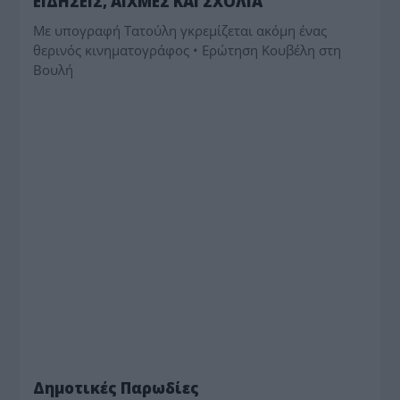
ΕΙΔΗΣΕΙΣ, ΑΙΧΜΕΣ ΚΑΙ ΣΧΟΛΙΑ
Με υπογραφή Τατούλη γκρεμίζεται ακόμη ένας
θερινός κινηματογράφος • Ερώτηση Κουβέλη στη
Βουλή
ΔΗΜΟΤΙΚΑ
Δημοτικές Παρωδίες