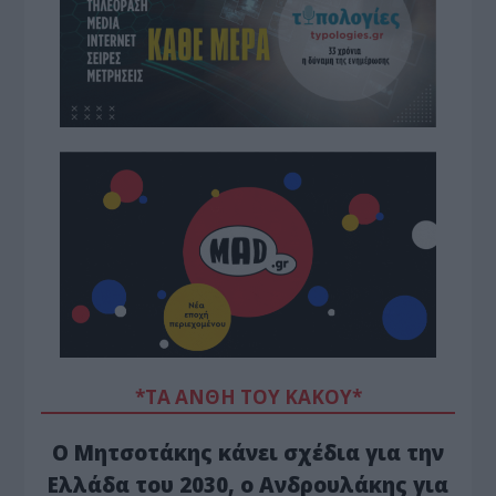
*ΤΑ ΆΝΘΗ ΤΟΥ ΚΑΚΟΎ*
Ο Μητσοτάκης κάνει σχέδια για την
Ελλάδα του 2030, ο Ανδρουλάκης για