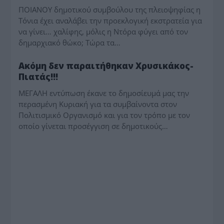
ΠΟΙΑΝΟΥ δημοτικού συμβούλου της πλειοψηφίας η
Τόνια έχει αναλάβει την προεκλογική εκστρατεία για
να γίνει… χαλίφης, μόλις η Ντόρα φύγει από τον
δημαρχιακό θώκο; Τώρα τα…
ΔΗΜΟΤΙΚΑ
Ακόμη δεν παραιτήθηκαν Χρυσικάκος-
Πιατάς!!!
ΜΕΓΑΛΗ εντύπωση έκανε το δημοσίευμά μας την
περασμένη Κυριακή για τα συμβαίνοντα στον
Πολιτισμικό Οργανισμό και για τον τρόπο με τον
οποίο γίνεται προσέγγιση σε δημοτικούς…