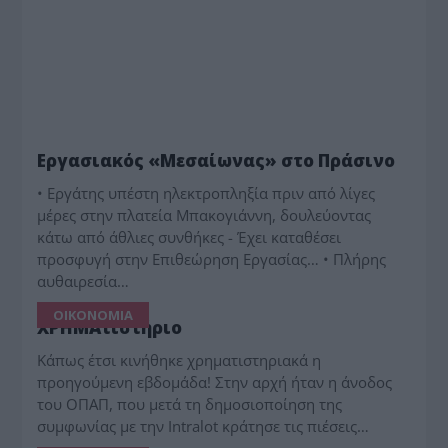
ΔΗΜΟΤΙΚΑ
Εργασιακός «Μεσαίωνας» στο Πράσινο
• Εργάτης υπέστη ηλεκτροπληξία πριν από λίγες
μέρες στην πλατεία Μπακογιάννη, δουλεύοντας
κάτω από άθλιες συνθήκες - Έχει καταθέσει
προσφυγή στην Επιθεώρηση Εργασίας… • Πλήρης
αυθαιρεσία…
ΟΙΚΟΝΟΜΙΑ
XΡΗΜΑτιστήριο
Κάπως έτσι κινήθηκε χρηματιστηριακά η
προηγούμενη εβδομάδα! Στην αρχή ήταν η άνοδος
του ΟΠΑΠ, που μετά τη δημοσιοποίηση της
συμφωνίας με την Intralot κράτησε τις πιέσεις…