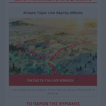
Κίνηση Τώρα: Live Χάρτης Αθήνας
ΠΑΤΗΣΤΕ ΓΙΑ LIVE ΚΙΝΗΣΗ
Live ενημέρωση για Κηφισό, Αττική Οδό και κέντρο Αθήνας από το
paron.gr
ΤΟ ΠΑΡΟΝ ΤΗΣ ΚΥΡΙΑΚΗΣ