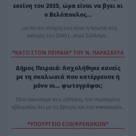
εκείνη του 2035, ώρα είναι να βγει κι
ο Βελόπουλος…
…να πει ότι στόχος του είναι η πρωτιά στις
εκλογές του 2040 (…στον Σύλλογο…
*ΚΑΤΩ ΣΤΟΝ ΠΕΙΡΑΙΑ* ΤΟΥ Ν. ΠΑΡΑΣΚΕΥΑ
Δήμος Πειραιά: Ασχολήθηκε κανείς
με τη σκαλωσιά που κατέρρευσε ή
μόνο οι… φωτογράφοι;
Όλοι ακούσαμε στις ειδήσεις, την περασμένη
εβδομάδα, ότι με τις βροχές και την κακοκαιρία…
*ΥΠΟΥΡΓΕΙΟ ΕΞΩ(ΦΡΕΝ)ΙΚΩΝ*