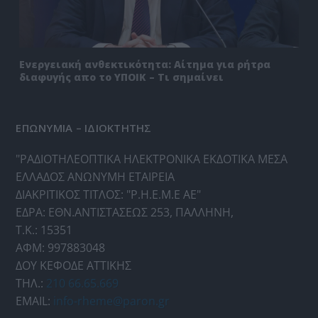
Ενεργειακή ανθεκτικότητα: Αίτημα για ρήτρα
διαφυγής απο το ΥΠΟΙΚ – Τι σημαίνει
ΕΠΩΝΥΜΙΑ – ΙΔΙΟΚΤΗΤΗΣ
"ΡΑΔΙΟΤΗΛΕΟΠΤΙΚΑ ΗΛΕΚΤΡΟΝΙΚΑ ΕΚΔΟΤΙΚΑ ΜΕΣΑ
ΕΛΛΑΔΟΣ ΑΝΩΝΥΜΗ ΕΤΑΙΡΕΙΑ
ΔΙΑΚΡΙΤΙΚΟΣ ΤΙΤΛΟΣ: "Ρ.Η.Ε.Μ.Ε ΑΕ"
ΕΔΡΑ: ΕΘΝ.ΑΝΤΙΣΤΑΣΕΩΣ 253, ΠΑΛΛΗΝΗ,
Τ.Κ.: 15351
ΑΦΜ: 997883048
ΔΟΥ ΚΕΦΟΔΕ ΑΤΤΙΚΗΣ
ΤΗΛ.:
210 66.65.669
EMAIL:
info-rheme@paron.gr