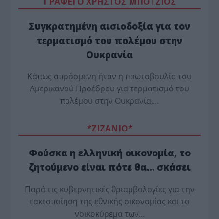
ΓΡΑΦΕΙ Ο ΧΡΗΣΤΟΣ ΜΠΟΤΖΙΟΣ
Συγκρατημένη αισιοδοξία για τον
τερματισμό του πολέμου στην
Ουκρανία
Κάπως απρόσμενη ήταν η πρωτοβουλία του
Αμερικανού Προέδρου για τερματισμό του
πολέμου στην Ουκρανία,…
*ZΙΖΑΝΙΟ*
Φούσκα η ελληνική οικονομία, το
ζητούμενο είναι πότε θα… σκάσει
Παρά τις κυβερνητικές θριαμβολογίες για την
τακτοποίηση της εθνικής οικονομίας και το
νοικοκύρεμα των…