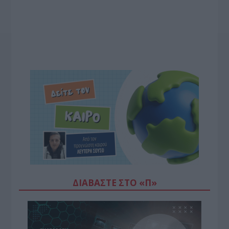
ΔΙΑΒΆΣΤΕ ΣΤΟ «Π»