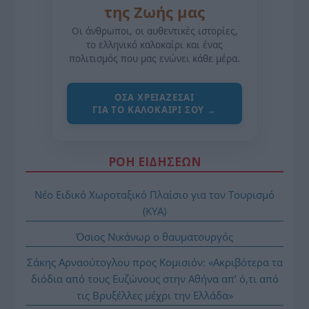
της Ζωής μας
Οι άνθρωποι, οι αυθεντικές ιστορίες,
το ελληνικό καλοκαίρι και ένας
πολιτισμός που μας ενώνει κάθε μέρα.
ΌΣΑ ΧΡΕΙΆΖΕΣΑΙ
ΓΙΑ ΤΟ ΚΑΛΟΚΑΊΡΙ ΣΟΥ →
ΡΟΗ ΕΙΔΗΣΕΩΝ
Νέο Ειδικό Χωροταξικό Πλαίσιο για τον Τουρισμό
(ΚΥΑ)
Όσιος Νικάνωρ ο θαυματουργός
Σάκης Αρναούτογλου προς Κομισιόν: «Ακριβότερα τα
διόδια από τους Ευζώνους στην Αθήνα απ’ ό,τι από
τις Βρυξέλλες μέχρι την Ελλάδα»