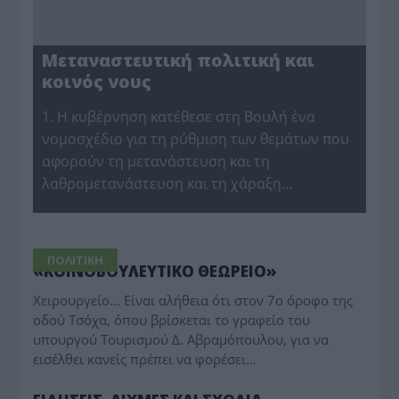
Μεταναστευτική πολιτική και
κοινός νους
1. Η κυβέρνηση κατέθεσε στη Βουλή ένα
νομοσχέδιο για τη ρύθμιση των θεμάτων που
αφορούν τη μετανάστευση και τη
λαθρομετανάστευση και τη χάραξη…
ΠΟΛΙΤΙΚΗ
«ΚΟΙΝΟΒΟΥΛΕΥΤΙΚΟ ΘΕΩΡΕΙΟ»
Χειρουργείο... Είναι αλήθεια ότι στον 7ο όροφο της
οδού Τσόχα, όπου βρίσκεται το γραφείο του
υπουργού Τουρισμού Δ. Αβραμόπουλου, για να
εισέλθει κανείς πρέπει να φορέσει…
ΔΗΜΟΤΙΚΑ