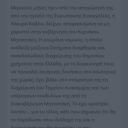
Μερικούς μήνες πριν από την αποχώρησή της
από την ηγεσία της Ευρωπαϊκής Εισαγγελίας, η
Λάουρα Κοβέσι δείχνει αποφασισμένη να μη
χαριστεί στην κυβέρνηση του Κυριάκου
Μητσοτάκη. Η ρουμάνα νομικός, η οποία
ανέδειξε μείζονα ζητήματα διαφθοράς και
σκανδαλώδους διαχείρισης του δημοσίου
χρήματος στην Ελλάδα, με τη διερεύνησή τους
να προκαλεί σεισμικές δονήσεις στο εσωτερικό
της χώρας, έχει βάλει στο στόχαστρό της τη
διαχείριση του Ταμείου Ανάκαμψης και των
υπέρογκων κονδυλίων της από τη
διακυβέρνηση Μητσοτάκη. Το έχει κρατήσει
λοιπόν… για το τέλος, κάτι που σημαίνει ότι θα
το παραδώσει στον διάδοχό της και η
διερεύνησή του θα συμπέσει με την