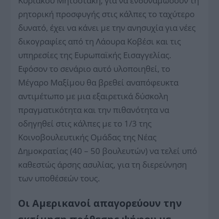
Κυριάκου Μητσοτάκη, για να ενδυναμώσουν τη
ρητορική προσφυγής στις κάλπες το ταχύτερο
δυνατό, έχει να κάνει με την ανησυχία για νέες
δικογραφίες από τη Λάουρα Κοβέσι και τις
υπηρεσίες της Ευρωπαϊκής Εισαγγελίας.
Εφόσον το σενάριο αυτό υλοποιηθεί, το
Μέγαρο Μαξίμου θα βρεθεί αναπόφευκτα
αντιμέτωπο με μια εξαιρετικά δύσκολη
πραγματικότητα και την πιθανότητα να
οδηγηθεί στις κάλπες με το 1/3 της
Κοινοβουλευτικής Ομάδας της Νέας
Δημοκρατίας (40 – 50 βουλευτών) να τελεί υπό
καθεστώς άρσης ασυλίας, για τη διερεύνηση
των υποθέσεών τους.
Οι Αμερικανοί απαγορεύουν την