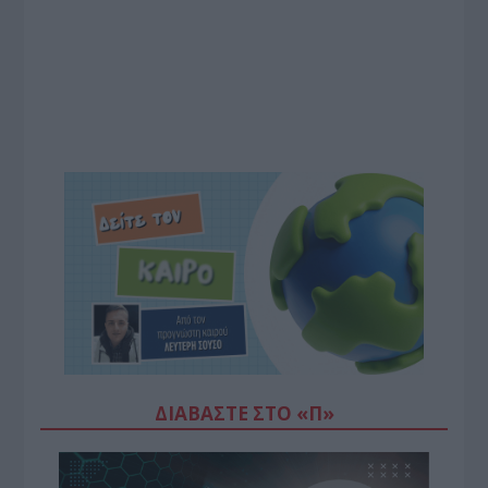
ΔΙΑΒΆΣΤΕ ΣΤΟ «Π»