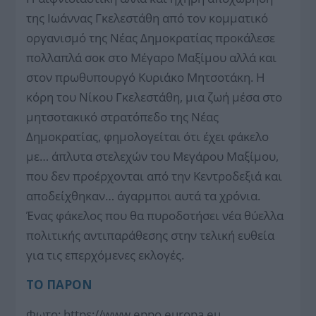
της Ιωάννας Γκελεστάθη από τον κομματικό
οργανισμό της Νέας Δημοκρατίας προκάλεσε
πολλαπλά σοκ στο Μέγαρο Μαξίμου αλλά και
στον πρωθυπουργό Κυριάκο Μητσοτάκη. Η
κόρη του Νίκου Γκελεστάθη, μια ζωή μέσα στο
μητσοτακικό στρατόπεδο της Νέας
Δημοκρατίας, φημολογείται ότι έχει φάκελο
με… άπλυτα στελεχών του Μεγάρου Μαξίμου,
που δεν προέρχονται από την Κεντροδεξιά και
αποδείχθηκαν… άγαρμποι αυτά τα χρόνια.
Ένας φάκελος που θα πυροδοτήσει νέα θύελλα
πολιτικής αντιπαράθεσης στην τελική ευθεία
για τις επερχόμενες εκλογές.
ΤΟ ΠΑΡΟΝ
Φωτο: https://www.eppo.europa.eu