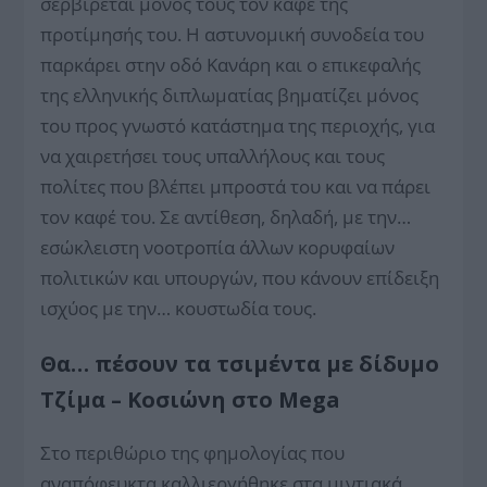
σερβίρεται μόνος τους τον καφέ της
προτίμησής του. Η αστυνομική συνοδεία του
παρκάρει στην οδό Κανάρη και ο επικεφαλής
της ελληνικής διπλωματίας βηματίζει μόνος
του προς γνωστό κατάστημα της περιοχής, για
να χαιρετήσει τους υπαλλήλους και τους
πολίτες που βλέπει μπροστά του και να πάρει
τον καφέ του. Σε αντίθεση, δηλαδή, με την…
εσώκλειστη νοοτροπία άλλων κορυφαίων
πολιτικών και υπουργών, που κάνουν επίδειξη
ισχύος με την… κουστωδία τους.
Θα… πέσουν τα τσιμέντα με δίδυμο
Τζίμα – Κοσιώνη στο Mega
Στο περιθώριο της φημολογίας που
αναπόφευκτα καλλιεργήθηκε στα μιντιακά