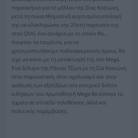
παρασκήνια για το μέλλον της Σίας Κοσιώνη,
μετά τη συναισθηματικά φορτισμένη επιλογή
της να ολοκληρώσει την 20ετή παρουσία της
στον ΣΚΑΪ, ένα σενάριο με το οποίο θα…
έπεφταν τα τσιμέντα, για να
χρησιμοποιήσουμε ποδοσφαιρικούς όρους, θα
είχε να κάνει με τη μετακίνησή της στο Mega.
Ένα δίδυμο της Ράνιας Τζίμα με τη Σία Κοσιώνη
στην παρουσίαση, στον σχολιασμό και στην
ανάλυση των εξελίξεων στο κεντρικό δελτίο
ειδήσεων του πρωταθλητή Mega θα έσπαγε τα
ταμεία σε επίπεδο τηλεθέασης αλλά και
πολιτικής παρέμβασης.