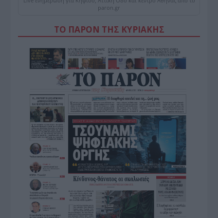
Live ενημέρωση για Κηφισό, Αττική Οδό και κέντρο Αθήνας από το
paron.gr
ΤΟ ΠΑΡΟΝ ΤΗΣ ΚΥΡΙΑΚΗΣ