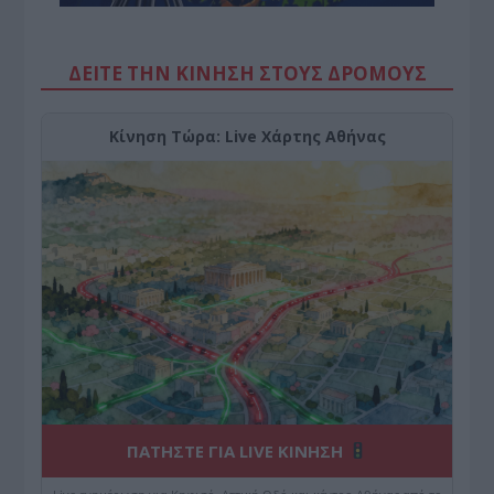
ΔΕΙΤΕ ΤΗΝ ΚΙΝΗΣΗ ΣΤΟΥΣ ΔΡΌΜΟΥΣ
Κίνηση Τώρα: Live Χάρτης Αθήνας
ΠΑΤΗΣΤΕ ΓΙΑ LIVE ΚΙΝΗΣΗ