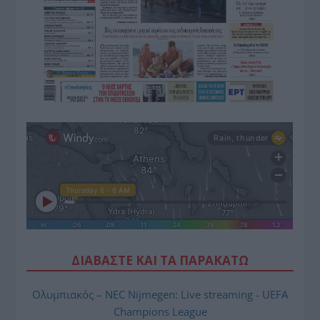
ΔΙΑΒΑΣΤΕ ΚΑΙ ΤΑ ΠΑΡΑΚΑΤΩ
Ολυμπιακός – NEC Nijmegen: Live streaming - UEFA
Champions League