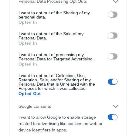
Personal Data Processing Opt Outs
services and may gather and store information including but
not limited to your visit or usage behaviour. You may click to
I want to opt-out of the Sharing of my
personal data.
grant or deny consent to Google and its third-party tags to
Opted In
use your data for below specified purposes in below Google
consent section.
I want to opt-out of the Sale of my
Personal Data.
Opted In
I want to opt-out of processing my
Personal Data for Targeted Advertising.
Η ΣΤΗΛΗ ΜΑΣ
Opted In
I want to opt-out of Collection, Use,
Retention, Sale, and/or Sharing of my
Personal Data that Is Unrelated with the
Purposes for which it was collected.
Opted Out
Google consents
I want to allow Google to enable storage
related to advertising like cookies on web or
device identifiers in apps.