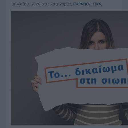
18 Μαΐου, 2026
στις κατηγορίες
ΠΑΡΑΠΟΛΙΤΙΚΑ
,