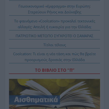
Γεωοικονομικό «έμφραγμα» στην Ευρώπη:
Στερεύουν Ρήνος και Δούναβης
Το φαινόμενο «Coolcation» προκαλεί τεκτονικές
αλλαγές: Απειλή ή ευκαιρία για την Ελλάδα;
ΠΑΤΡΙΩΤΙΚΟ ΜΕΤΩΠΟ ΣΥΓΚΡΟΤΕΙ Ο ΣΑΜΑΡΑΣ
Τίτλοι τέλους
Coolcation: Τι είναι η νέα τάση και πώς θα βρείτε
προορισμούς δροσιάς στην Ελλάδα
ΤΟ ΒΙΒΛΙΟ ΣΤΟ “Π”