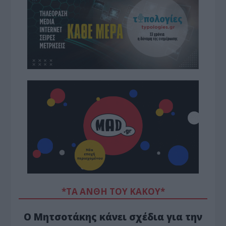
*ΤΑ ΆΝΘΗ ΤΟΥ ΚΑΚΟΎ*
Ο Μητσοτάκης κάνει σχέδια για την