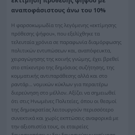
εκτίμηση πρόθεσης ψήφου με
αναποφάσιστους άνω του 10%
Η φαρσοκωμωδία της λεγόμενης «εκτίμησης
πρόθεσης ψήφου», που εξελίχθηκε τα
τελευταία χρόνια σε παραφωνία διαμόρφωσης
πολιτικών εντυπώσεων και, αναπόφευκτα,
χειραγώγησης της κοινής γνώμης, έχει βρεθεί
στο επίκεντρο της δημόσιας συζήτησης, της
κομματικής αντιπαράθεσης αλλά και στο
ραντάρ… νομικών κύκλων για περαιτέρω
διερεύνηση στο μέλλον. Αξίζει να σημειωθεί
ότι στις Ηνωμένες Πολιτείες, όπου οι θεσμοί
της δημοκρατίας λειτουργούν περισσότερο
συνεκτικά και χωρίς εκπτώσεις αναφορικά με
την αξιοπιστία τους, οι εταιρείες
δημοσκοπήσεων δεν δημοσιεύουν εκτίμηση