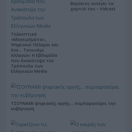
Βερύκιος ανοίγει τα
χαρτιά του – Vidcast
Τηλεοπτικά
«Μαγειρέματα»,
Ψηφιακοί Πόλεμοι και
ένα… Τσουνάμι
Αλλαγών: Η Εβδομάδα
που Ανακάτεψε την
Τράπουλα των
Ελληνικών Media
ΤΣΟΥΝΑΜΙ ψηφιακής οργής… συμπαρασύρει την
κυβέρνηση