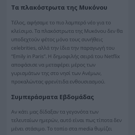
Τα πλακόστρωτα της Μυκόνου
Τέλος, αφήσαμε το πιο λαμπερό νέο για το
κλείσιμο. Τα πλακόστρωτα της Μυκόνου δεν θα
υποδεχτούν φέτος μόνο τους συνήθεις
celebrities, αλλά την ίδια την παραγωγή του
“Emily in Paris”. Η δημοφιλής σειρά του Netflix
αποφάσισε να μεταφέρει μέρος των
γυρισμάτων της στο νησί των Ανέμων,
προκαλώντας φρενίτιδα ενθουσιασμού.
Συμπεράσματα Εβδομάδας
Αν κάτι μας δίδαξαν τα γεγονότα των
τελευταίων ημερών, αυτό είναι πως τίποτα δεν
μένει στάσιμο. Το τοπίο στα media θυμίζει