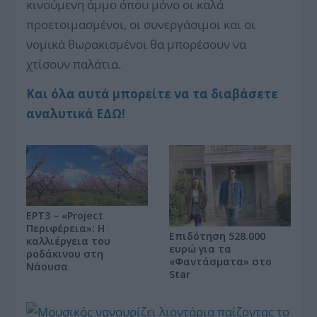
κινούμενη άμμο όπου μόνο οι καλά
προετοιμασμένοι, οι συνεργάσιμοι και οι
νομικά θωρακισμένοι θα μπορέσουν να
χτίσουν παλάτια.
Και όλα αυτά μπορείτε να τα διαβάσετε
αναλυτικά ΕΔΩ!
ΕΡΤ3 – «Project
Περιφέρεια»: Η
Επιδότηση 528.000
καλλιέργεια του
ευρώ για τα
ροδάκινου στη
«Φαντάσματα» στο
Νάουσα
Star