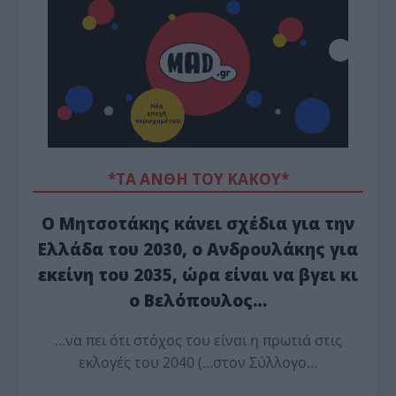
*ΤΑ ΆΝΘΗ ΤΟΥ ΚΑΚΟΎ*
Ο Μητσοτάκης κάνει σχέδια για την
Ελλάδα του 2030, ο Ανδρουλάκης για
εκείνη του 2035, ώρα είναι να βγει κι
ο Βελόπουλος…
…να πει ότι στόχος του είναι η πρωτιά στις
εκλογές του 2040 (…στον Σύλλογο…