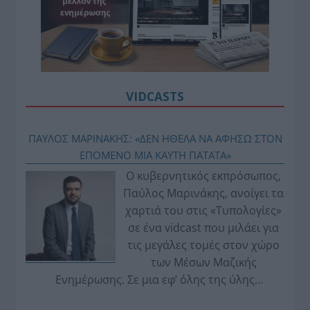
VIDCASTS
ΠΑΥΛΟΣ ΜΑΡΙΝΑΚΗΣ: «ΔΕΝ ΗΘΕΛΑ ΝΑ ΑΦΗΣΩ ΣΤΟΝ
ΕΠΟΜΕΝΟ ΜΙΑ ΚΑΥΤΗ ΠΑΤΑΤΑ»
Ο κυβερνητικός εκπρόσωπος,
Παύλος Μαρινάκης, ανοίγει τα
χαρτιά του στις «Τυπολογίες»
σε ένα vidcast που μιλάει για
τις μεγάλες τομές στον χώρο
των Μέσων Μαζικής
Ενημέρωσης. Σε μια εφ’ όλης της ύλης
συνέντευξη στον Βασίλη Κουφόπουλο, αναλύει