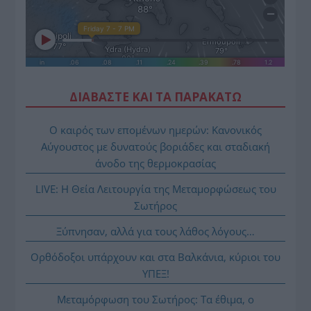
ΔΙΑΒΑΣΤΕ ΚΑΙ ΤΑ ΠΑΡΑΚΑΤΩ
Ο καιρός των επομένων ημερών: Κανονικός
Αύγουστος με δυνατούς βοριάδες και σταδιακή
άνοδο της θερμοκρασίας
LIVE: Η Θεία Λειτουργία της Μεταμορφώσεως του
Σωτήρος
Ξύπνησαν, αλλά για τους λάθος λόγους…
Ορθόδοξοι υπάρχουν και στα Βαλκάνια, κύριοι του
ΥΠΕΞ!
Μεταμόρφωση του Σωτήρος: Τα έθιμα, ο