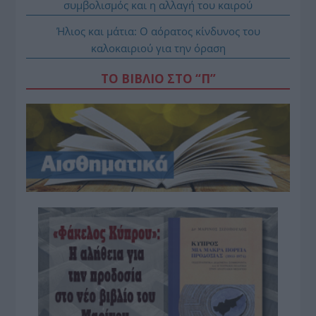
συμβολισμός και η αλλαγή του καιρού
Ήλιος και μάτια: Ο αόρατος κίνδυνος του
καλοκαιριού για την όραση
ΤΟ ΒΙΒΛΙΟ ΣΤΟ “Π”