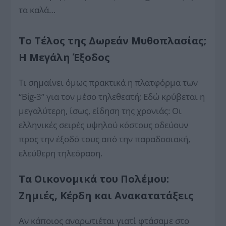
τα καλά…
Το Τέλος της Δωρεάν Μυθοπλασίας;
Η Μεγάλη Έξοδος
Τι σημαίνει όμως πρακτικά η πλατφόρμα των
“Big-3” για τον μέσο τηλεθεατή; Εδώ κρύβεται η
μεγαλύτερη, ίσως, είδηση της χρονιάς: Οι
ελληνικές σειρές υψηλού κόστους οδεύουν
προς την έξοδό τους από την παραδοσιακή,
ελεύθερη τηλεόραση.
Τα Οικονομικά του Πολέμου:
Ζημιές, Κέρδη και Ανακατατάξεις
Αν κάποιος αναρωτιέται γιατί φτάσαμε στο