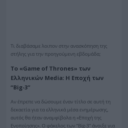
Τι διαβάσαμε λοιπον στην ανασκόπηση της
στήλης για την προηγούμενη εβδομάδα;
Το «Game of Thrones» των
Ελληνικών Media: Η Εποχή των
“Big-3”
Αν έπρεπε να δώσουμε έναν τίτλο σε αυτή τη
δεκαετία για τα ελληνικά μέσα ενημέρωσης,
αυτός θα ήταν αναμφίβολα η «Εποχή της
Ενοποίησης». Ο φάκελος των “Big-3” άνοιξε για