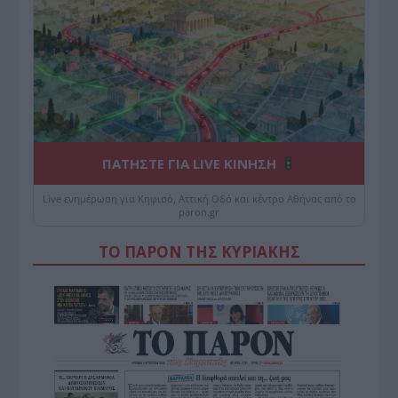
ΠΑΤΗΣΤΕ ΓΙΑ LIVE ΚΙΝΗΣΗ
Live ενημέρωση για Κηφισό, Αττική Οδό και κέντρο Αθήνας από το
paron.gr
ΤΟ ΠΑΡΟΝ ΤΗΣ ΚΥΡΙΑΚΗΣ