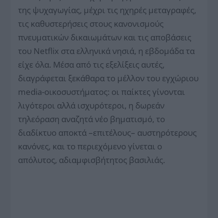
της ψυχαγωγίας, μέχρι τις ηχηρές μεταγραφές,
τις καθυστερήσεις στους κανονισμούς
πνευματικών δικαιωμάτων και τις αποβάσεις
του Netflix στα ελληνικά νησιά, η εβδομάδα τα
είχε όλα. Μέσα από τις εξελίξεις αυτές,
διαγράφεται ξεκάθαρα το μέλλον του εγχώριου
media-οικοσυστήματος: οι παίκτες γίνονται
λιγότεροι αλλά ισχυρότεροι, η δωρεάν
τηλεόραση αναζητά νέο βηματισμό, το
διαδίκτυο αποκτά –επιτέλους– αυστηρότερους
κανόνες, και το περιεχόμενο γίνεται ο
απόλυτος, αδιαμφισβήτητος βασιλιάς.