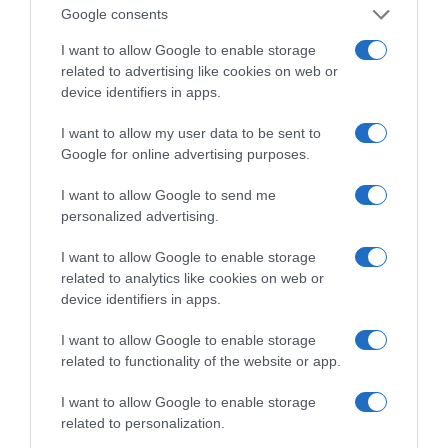
Μαρινάκη
Google consents
I want to allow Google to enable storage
related to advertising like cookies on web or
device identifiers in apps.
I want to allow my user data to be sent to
Google for online advertising purposes.
«Τυπολογίες» στο
YouTube: Ο Δήμος
I want to allow Google to send me
Βερύκιος ανοίγει τα
personalized advertising.
χαρτιά του – Vidcast
I want to allow Google to enable storage
related to analytics like cookies on web or
device identifiers in apps.
Τηλεοπτικά
«Μαγειρέματα»,
I want to allow Google to enable storage
Ψηφιακοί Πόλεμοι και
related to functionality of the website or app.
ένα… Τσουνάμι
Αλλαγών: Η Εβδομάδα
I want to allow Google to enable storage
που Ανακάτεψε την
Τράπουλα των
related to personalization.
Ελληνικών Media