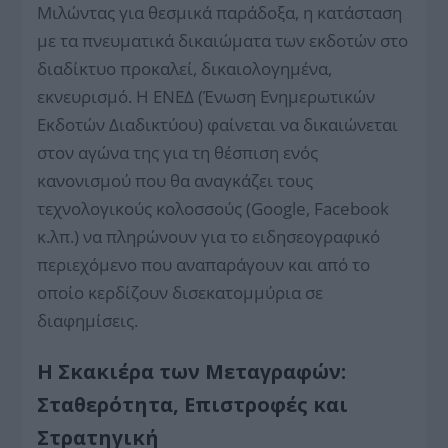
Μιλώντας για θεσμικά παράδοξα, η κατάσταση
με τα πνευματικά δικαιώματα των εκδοτών στο
διαδίκτυο προκαλεί, δικαιολογημένα,
εκνευρισμό. Η ΕΝΕΔ (Ένωση Ενημερωτικών
Εκδοτών Διαδικτύου) φαίνεται να δικαιώνεται
στον αγώνα της για τη θέσπιση ενός
κανονισμού που θα αναγκάζει τους
τεχνολογικούς κολοσσούς (Google, Facebook
κ.λπ.) να πληρώνουν για το ειδησεογραφικό
περιεχόμενο που αναπαράγουν και από το
οποίο κερδίζουν δισεκατομμύρια σε
διαφημίσεις.
Η Σκακιέρα των Μεταγραφών:
Σταθερότητα, Επιστροφές και
Στρατηγική