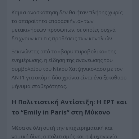
Καμία ανασκόπηση δεν θα ήταν πλήρης χωρίς
το απαραίτητο «παρασκήνιο» των
μετακινήσεων προσώπων, οι οποίες συχνά
δείχνουν και τις προθέσεις των καναλιών.
Ξεκινώντας από το «βαρύ πυροβολικό» της
ενημέρωσης, η είδηση της ανανέωσης του
συμβολαίου του Νίκου Χατζηνικολάου με τον
ΑΝΤ1 για ακόμη δύο χρόνια είναι ένα ξεκάθαρο
μήνυμα σταθερότητας.
Η Πολιτιστική Αντίστιξη: Η ΕΡΤ και
το “Emily in Paris” στη Μύκονο
Μέσα σε όλη αυτή την επιχειρηματική και
νομική δίνη, ο πολιτισμός και η ψυχαγωγία