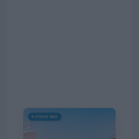
το χρονοδιάγραμμα για τις περιφερειακές και
ραδιοφωνικές άδειες, το πακέτο στήριξης των 80
εκατομμυρίων ευρώ για τον Τύπο, αλλά και την
πρωτοβουλία για την άρση της ανωνυμίας στο
διαδίκτυο.
Η ΣΤΗΛΗ ΜΑΣ