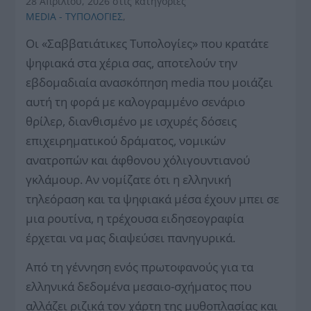
28 Απριλίου, 2026
στις κατηγορίες
MEDIA - ΤΥΠΟΛΟΓΙΕΣ
,
Οι «Σαββατιάτικες Τυπολογίες» που κρατάτε
ψηφιακά στα χέρια σας, αποτελούν την
εβδομαδιαία ανασκόπηση media που μοιάζει
αυτή τη φορά με καλογραμμένο σενάριο
θρίλερ, διανθισμένο με ισχυρές δόσεις
επιχειρηματικού δράματος, νομικών
ανατροπών και άφθονου χόλιγουντιανού
γκλάμουρ. Αν νομίζατε ότι η ελληνική
τηλεόραση και τα ψηφιακά μέσα έχουν μπει σε
μια ρουτίνα, η τρέχουσα ειδησεογραφία
έρχεται να μας διαψεύσει πανηγυρικά.
Από τη γέννηση ενός πρωτοφανούς για τα
ελληνικά δεδομένα μεσαιο-σχήματος που
αλλάζει ριζικά τον χάρτη της μυθοπλασίας και