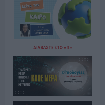
ΔΙΑΒΆΣΤΕ ΣΤΟ «Π»