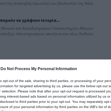
κτη της ανησυχίας (αγωνίας) των βουλευτών της Νέας
δια
 μπορούν να γράψουν Ιστορία…
 Εθνικού και Καποδιστριακού Πανεπιστημίου Αθηνών
ράπεζες), πλειστηριασμών ακινήτων και νέων διεθνών
-
Do Not Process My Personal Information
to opt-out of the sale, sharing to third parties, or processing of your per
formation for targeted advertising by us, please use the below opt-out s
r selection. Please note that after your opt-out request is processed y
eing interest-based ads based on personal information utilized by us or
disclosed to third parties prior to your opt-out. You may separately opt-
losure of your personal information by third parties on the IAB’s list of