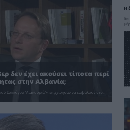
Η 
Έκπ
μέρ
βερ δεν έχει ακούσει τίποτα περί
τητας στην Αλβανία;
ού Συλλόγου ‘‘Λιαπουριά’’», επιχείρησαν να εισβάλουν στο...