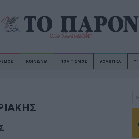
ΟΣΜΟΣ
ΚΟΙΝΩΝΙΑ
ΠΟΛΙΤΙΣΜΟΣ
ΑΘΛΗΤΙΚΑ
ΥΓ
ΡΙΑΚΗΣ
Σ