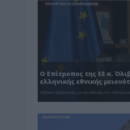
ΥΠΟΥΡΓΕΙΟ ΕΞΩ(ΦΡΕΝ)ΙΚΩΝ
Ο Επίτροπος της ΕΕ κ. Όλι
ελληνικής εθνικής μειονό
Αλβανοί εξτρεμιστές, με την κάλυψη του «Πατριωτικ
ΠΑΡΑΠΟΛΙΤΙΚΑ