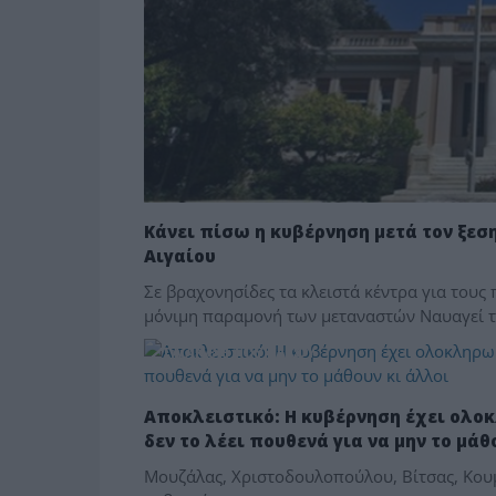
Κάνει πίσω η κυβέρνηση μετά τον ξεσ
Αιγαίου
Σε βραχονησίδες τα κλειστά κέντρα για τους
μόνιμη παραμονή των μεταναστών Ναυαγεί το
ΤΑ ΑΝΘΗ ΤΟΥ ΚΑΚΟΥ
Αποκλειστικό: Η κυβέρνηση έχει ολο
δεν το λέει πουθενά για να μην το μάθ
Μουζάλας, Χριστοδουλοπούλου, Βίτσας, Κουμ