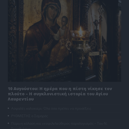
10 Αυγούστου: Η ημέρα που η πίστη νίκησε τον
πλούτο – Η συγκλονιστική ιστορία του Αγίου
Λαυρεντίου
Ασφαλές καλοκαίρι: Όλα όσα πρέπει να προσέξεις
ΡΥΘΜΙΣΤΗΣ ο Σαμαράς
Πύρινη κόλαση και νεοφιλελεύθερος παραλογισμός – Του Ν.
Στραβελάκη