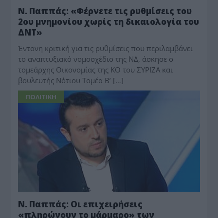
Ν. Παππάς: «Φέρνετε τις ρυθμίσεις του
2ου μνημονίου χωρίς τη δικαιολογία του
ΔΝΤ»
Έντονη κριτική για τις ρυθμίσεις που περιλαμβάνει
το αναπτυξιακό νομοσχέδιο της ΝΔ, άσκησε ο
τομεάρχης Οικονομίας της ΚΟ του ΣΥΡΙΖΑ και
βουλευτής Νότιου Τομέα Β’ […]
ΠΟΛΙΤΙΚΗ
Ν. Παππάς: Οι επιχειρήσεις
«πληρώνουν το μάρμαρο» των