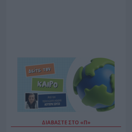
ΔΙΑΒΆΣΤΕ ΣΤΟ «Π»