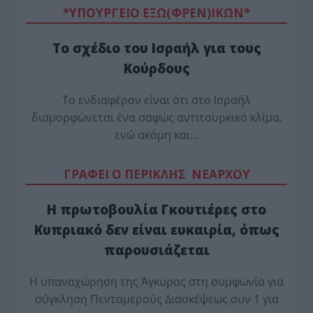
*ΥΠΟΥΡΓΕΙΟ ΕΞΩ(ΦΡΕΝ)ΙΚΩΝ*
Το σχέδιο του Ισραήλ για τους
Κούρδους
Το ενδιαφέρον είναι ότι στο Ισραήλ
διαμορφώνεται ένα σαφώς αντιτουρκικό κλίμα,
ενώ ακόμη και…
ΓΡΑΦΕΙ Ο ΠΕΡΙΚΛΗΣ ΝΕΑΡΧΟΥ
Η πρωτοβουλία Γκουτιέρες στο
Κυπριακό δεν είναι ευκαιρία, όπως
παρουσιάζεται
Η υπαναχώρηση της Άγκυρας στη συμφωνία για
σύγκληση Πενταμερούς Διασκέψεως συν 1 για