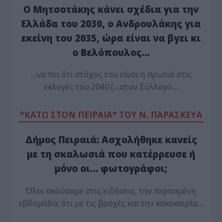
Ο Μητσοτάκης κάνει σχέδια για την
Ελλάδα του 2030, ο Ανδρουλάκης για
εκείνη του 2035, ώρα είναι να βγει κι
ο Βελόπουλος…
…να πει ότι στόχος του είναι η πρωτιά στις
εκλογές του 2040 (…στον Σύλλογο…
*ΚΑΤΩ ΣΤΟΝ ΠΕΙΡΑΙΑ* ΤΟΥ Ν. ΠΑΡΑΣΚΕΥΑ
Δήμος Πειραιά: Ασχολήθηκε κανείς
με τη σκαλωσιά που κατέρρευσε ή
μόνο οι… φωτογράφοι;
Όλοι ακούσαμε στις ειδήσεις, την περασμένη
εβδομάδα, ότι με τις βροχές και την κακοκαιρία…