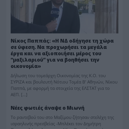
Νίκος Παππάς: «Η ΝΔ οδήγησε τη χώρα
σε ύφεση. Να προχωρήσει τα μεγάλα
έργα και να αξιοποιήσει μέρος του
“μαξιλαριού” για να βοηθήσει την
οικονομία»
Δήλωση του τομεάρχη Οικονομίας της Κ.Ο. του
ΣΥΡΙΖΑ και βουλευτή Νότιου Τομέα Β’ Αθηνών, Νίκου
Παππά, με αφορμή τα στοιχεία της ΕΛΣΤΑΤ για το
ΑΕΠ. […]
ΤΟ ΠΑΡΟΝ ΤΗΣ ΚΥΡΙΑΚΗΣ
Νέες φωτιές άναψε ο Μιωνή
Το ραντεβού του στο Μαξίμου ζήτησαν στελέχη της
ισραηλινής πρεσβείας -Μπλέκει τον Δημήτρη