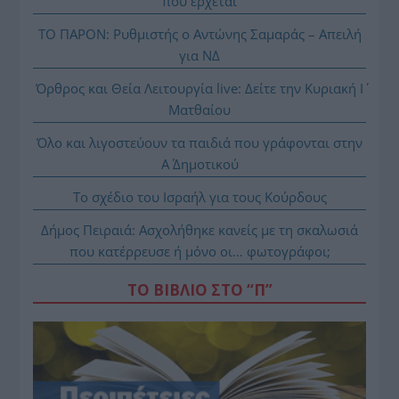
που έρχεται
ΤΟ ΠΑΡΟΝ: Ρυθμιστής ο Αντώνης Σαμαράς – Απειλή
για ΝΔ
Όρθρος και Θεία Λειτουργία live: Δείτε την Κυριακή Ι΄
Ματθαίου
Όλο και λιγοστεύουν τα παιδιά που γράφονται στην
Α΄ Δημοτικού
Το σχέδιο του Ισραήλ για τους Κούρδους
Δήμος Πειραιά: Ασχολήθηκε κανείς με τη σκαλωσιά
που κατέρρευσε ή μόνο οι… φωτογράφοι;
ΤΟ ΒΙΒΛΙΟ ΣΤΟ “Π”