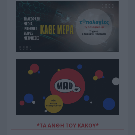
*ΤΑ ΆΝΘΗ ΤΟΥ ΚΑΚΟΎ*