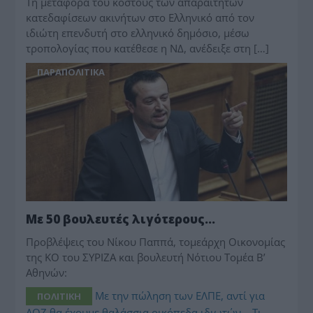
Τη μεταφορά του κόστους των απαραίτητων
κατεδαφίσεων ακινήτων στο Ελληνικό από τον
ιδιώτη επενδυτή στο ελληνικό δημόσιο, μέσω
τροπολογίας που κατέθεσε η ΝΔ, ανέδειξε στη […]
ΠΑΡΑΠΟΛΙΤΙΚΑ
Με 50 βουλευτές λιγότερους…
Προβλέψεις του Νίκου Παππά, τομεάρχη Οικονομίας
της ΚΟ του ΣΥΡΙΖΑ και βουλευτή Νότιου Τομέα Β’
Αθηνών:
ΠΟΛΙΤΙΚΗ