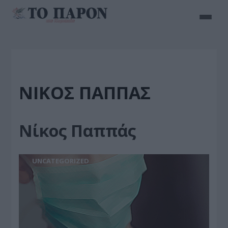
ΝΊΚΟΣ ΠΑΠΠΆΣ
Νίκος Παππάς
UNCATEGORIZED