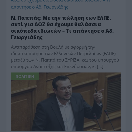
Ν. Παππάς: Με την πώληση των ΕΛΠΕ,
αντί για ΑΟΖ θα έχουμε θαλάσσια
οικόπεδα ιδιωτών – Τι απάντησε ο Αδ.
Γεωργιάδης
Αντιπαράθεση στη Βουλή με αφορμή την
ιδιωτικοποίηση των Ελληνικών Πετρελαίων (ΕΛΠΕ)
μεταξύ των Ν. Παππά του ΣΥΡΙΖΑ και του υπουργού
υπουργού Ανάπτυξης και Επενδύσεων, κ. […]
ΠΟΛΙΤΙΚΗ