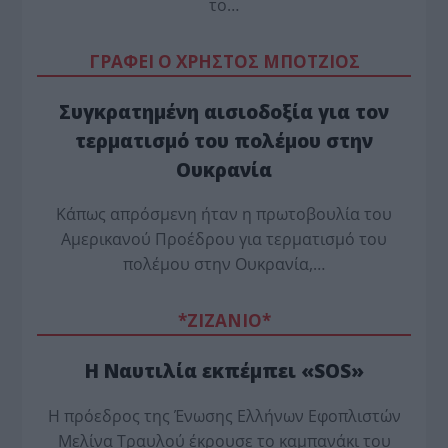
το…
ΓΡΑΦΕΙ Ο ΧΡΗΣΤΟΣ ΜΠΟΤΖΙΟΣ
Συγκρατημένη αισιοδοξία για τον
τερματισμό του πολέμου στην
Ουκρανία
Κάπως απρόσμενη ήταν η πρωτοβουλία του
Αμερικανού Προέδρου για τερματισμό του
πολέμου στην Ουκρανία,…
*ZΙΖΑΝΙΟ*
Η Ναυτιλία εκπέμπει «SOS»
Η πρόεδρος της Ένωσης Ελλήνων Εφοπλιστών
Μελίνα Τραυλού έ­κρουσε το καμπανάκι του