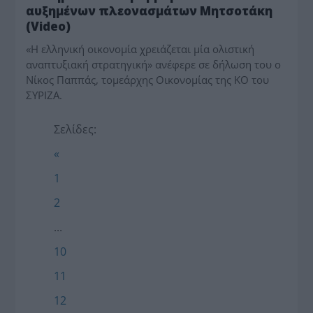
αυξημένων πλεονασμάτων Μητσοτάκη
(Video)
«H ελληνική οικονομία χρειάζεται μία ολιστική
αναπτυξιακή στρατηγική» ανέφερε σε δήλωση του ο
Νίκος Παππάς, τομεάρχης Οικονομίας της ΚΟ του
ΣΥΡΙΖΑ.
Σελίδες:
«
1
2
...
10
11
12