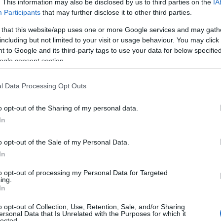
. This information may also be disclosed by us to third parties on the
IA
Participants
that may further disclose it to other third parties.
 that this website/app uses one or more Google services and may gath
including but not limited to your visit or usage behaviour. You may click 
 to Google and its third-party tags to use your data for below specifi
ogle consent section.
l Data Processing Opt Outs
o opt-out of the Sharing of my personal data.
In
o opt-out of the Sale of my Personal Data.
In
to opt-out of processing my Personal Data for Targeted
ing.
In
o opt-out of Collection, Use, Retention, Sale, and/or Sharing
ersonal Data that Is Unrelated with the Purposes for which it
lected.