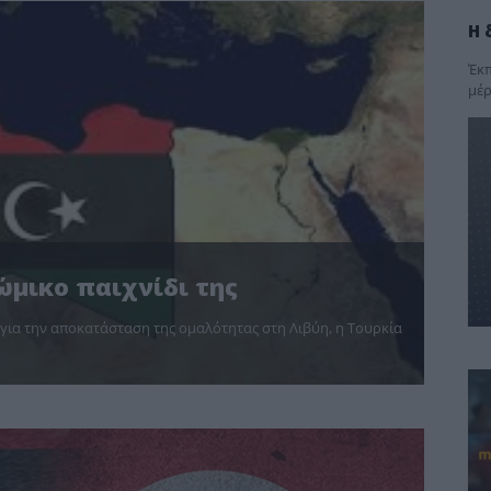
Η 
Έκπ
μέρ
ώμικο παιχνίδι της
 για την αποκατάσταση της ομαλότητας στη Λιβύη, η Τουρκία