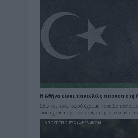
Η Αθήνα είναι παντελώς απούσα στη 
Εδώ και πολύ καιρό έχουμε προειδοποιήσει γι
που έχουν πάρει τα πράγματα, με την όλο κα
ΥΠΟΥΡΓΕΙΟ ΕΞΩ(ΦΡΕΝ)ΙΚΩΝ