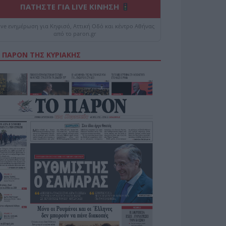
ΠΑΤΗΣΤΕ ΓΙΑ LIVE ΚΙΝΗΣΗ
ive ενημέρωση για Κηφισό, Αττική Οδό και κέντρο Αθήνας
από το paron.gr
 ΠΑΡΟΝ ΤΗΣ ΚΥΡΙΑΚΗΣ