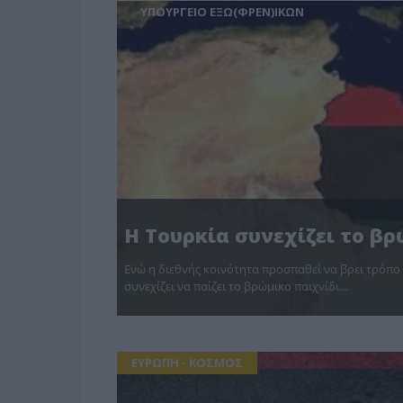
ΥΠΟΥΡΓΕΙΟ ΕΞΩ(ΦΡΕΝ)ΙΚΩΝ
Η Τουρκία συνεχίζει το βρ
Ενώ η διεθνής κοινότητα προσπαθεί να βρει τρόπο
συνεχίζει να παίζει το βρώμικο παιχνίδι…
ΕΥΡΩΠΗ - ΚΟΣΜΟΣ