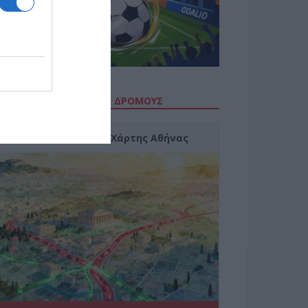
ΙΤΕ ΤΗΝ ΚΙΝΗΣΗ ΣΤΟΥΣ ΔΡΌΜΟΥΣ
Κίνηση Τώρα: Live Χάρτης Αθήνας