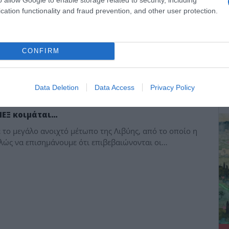
cation functionality and fraud prevention, and other user protection.
CONFIRM
ΔΕ
Data Deletion
Data Access
Privacy Policy
ΠΕΞ κοιμάται…
 το μεγάλο ανοιχτό μέτωπο της Λιβύης, από το οποίο η
λώς να επισημάνουμε ότι επιβεβαιώνονται οι…