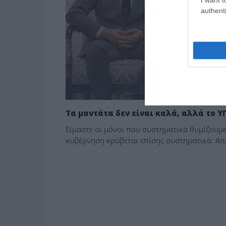
authenti
Τα μαντάτα δεν είναι καλά, αλλά το Υ
Είμαστε οι μόνοι που συστηματικά θυμίζουμε
κυβέρνηση κρύβεται επίσης συστηματικά. Απ