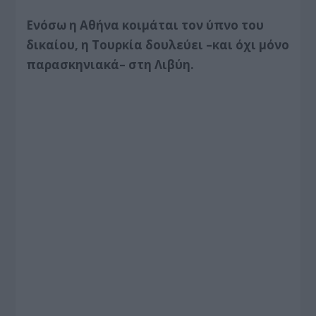
Ενόσω η Αθήνα κοιμάται τον ύπνο του
δικαίου, η Τουρκία δουλεύει –και όχι μόνο
παρασκηνιακά– στη Λιβύη.