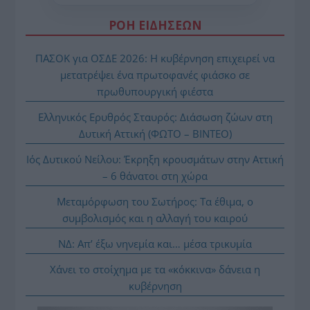
ΡΟΗ ΕΙΔΗΣΕΩΝ
ΠΑΣΟΚ για ΟΣΔΕ 2026: Η κυβέρνηση επιχειρεί να
μετατρέψει ένα πρωτοφανές φιάσκο σε
πρωθυπουργική φιέστα
Ελληνικός Ερυθρός Σταυρός: Διάσωση ζώων στη
Δυτική Αττική (ΦΩΤΟ – ΒΙΝΤΕΟ)
Ιός Δυτικού Νείλου: Έκρηξη κρουσμάτων στην Αττική
– 6 θάνατοι στη χώρα
Μεταμόρφωση του Σωτήρος: Τα έθιμα, ο
συμβολισμός και η αλλαγή του καιρού
ΝΔ: Απ’ έξω νηνεμία και… μέσα τρικυμία
Χάνει το στοίχημα με τα «κόκκινα» δάνεια η
κυβέρνηση