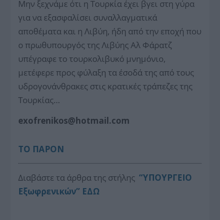
Μην ξεχνάμε ότι η Τουρκία έχει βγει στη γύρα
για να εξασφαλίσει συναλλαγματικά
αποθέματα και η Λιβύη, ήδη από την εποχή που
ο πρωθυπουργός της Λιβύης Αλ Φάρατζ
υπέγραφε το τουρκολιβυκό μνημόνιο,
μετέφερε προς φύλαξη τα έσοδά της από τους
υδρογονάνθρακες στις κρατικές τράπεζες της
Τουρκίας…
exofrenikos@hotmail.com
ΤΟ ΠΑΡΟΝ
Διαβάστε τα άρθρα της στήλης
“ΥΠΟΥΡΓΕΙΟ
Εξωφρενικών” ΕΔΩ