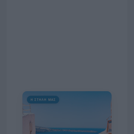
εκατομμυρίων ευρώ για τον Τύπο, αλλά και την
πρωτοβουλία για την άρση της ανωνυμίας στο
διαδίκτυο.
Η ΣΤΗΛΗ ΜΑΣ