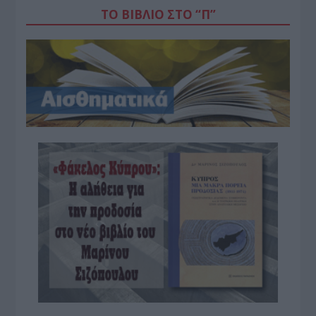
ΤΟ ΒΙΒΛΙΟ ΣΤΟ “Π”