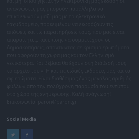
και μη, όπου γης. Στην ηλεκτρονική μας έκδοση οι
αναγνώστες μας μπορούν παράλληλα να
επικοινωνούν μαζί μας με το ηλεκτρονικό
ταχυδρομείο, προκειμένου να εκφράζουν τις
απόψεις και τις παρατηρήσεις τους, που μας είναι
απαραίτητες, και επίσης να συμμετέχουν σε
δημοσκοπήσεις, απαντώντας σε κρίσιμα ερωτήματα
που αφορούν τη χώρα μας και τον Ελληνισμό
γενικότερα. Και βέβαια θα έχουν στη διάθεσή τους
το αρχείο του «Π» και τις ειδικές εκδόσεις μας και τα
αφιερώματα. Είναι διαθέσιμος ένας μεγάλος αριθμός
φύλλων απο την πολύχρονη παρουσία του εντύπου
στο χώρο της ενημέρωσης. Καλή ανάγνωση!
Επικοινωνία:
paron@paron.gr
Social Media