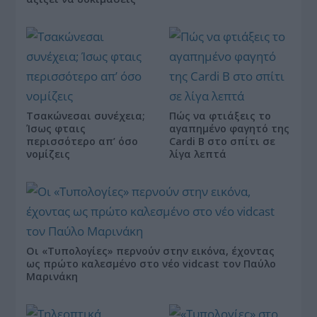
Τσακώνεσαι συνέχεια;
Πώς να φτιάξεις το
Ίσως φταις
αγαπημένο φαγητό της
περισσότερο απ’ όσο
Cardi B στο σπίτι σε
νομίζεις
λίγα λεπτά
Οι «Τυπολογίες» περνούν στην εικόνα, έχοντας
ως πρώτο καλεσμένο στο νέο vidcast τον Παύλο
Μαρινάκη