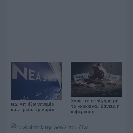
Χάνει το στοίχημα με
ΝΔ: Απ’ έξω νηνεμία
τα «κόκκινα» δάνεια η
και… μέσα τρικυμία
κυβέρνηση