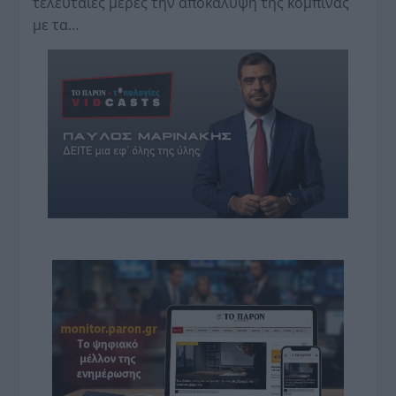
τελευταίες μέρες την αποκάλυψη της κο­μπίνας
με τα…