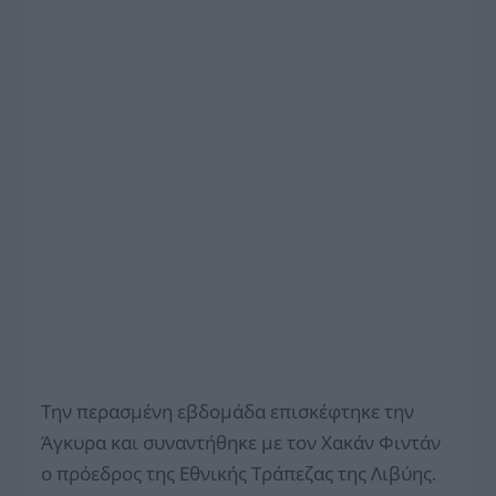
Την περασμένη εβδομάδα επισκέφτηκε την
Άγκυρα και συναντήθηκε με τον Χακάν Φιντάν
ο πρόεδρος της Εθνικής Τράπεζας της Λιβύης.