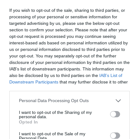
If you wish to opt-out of the sale, sharing to third parties, or
processing of your personal or sensitive information for
targeted advertising by us, please use the below opt-out
section to confirm your selection. Please note that after your
ΔΙΑΒΆΣΤΕ ΣΤΟ «Π»
opt-out request is processed you may continue seeing
interest-based ads based on personal information utilized by
us or personal information disclosed to third parties prior to
your opt-out. You may separately opt-out of the further
disclosure of your personal information by third parties on the
IAB’s list of downstream participants. This information may
also be disclosed by us to third parties on the
IAB’s List of
Downstream Participants
that may further disclose it to other
third parties.
Please note that this website/app uses one or more Google
Personal Data Processing Opt Outs
services and may gather and store information including but
not limited to your visit or usage behaviour. You may click to
I want to opt-out of the Sharing of my
personal data.
grant or deny consent to Google and its third-party tags to
Opted In
use your data for below specified purposes in below Google
consent section.
I want to opt-out of the Sale of my
Personal Data.