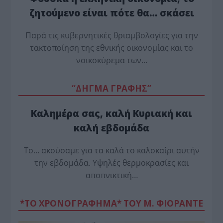
ζητούμενο είναι πότε θα… σκάσει
Παρά τις κυβερνητικές θριαμβολογίες για την
τακτοποίηση της εθνικής οικονομίας και το
νοικοκύρεμα των…
“ΔΗΓΜΑ ΓΡΑΦΗΣ”
Καλημέρα σας, καλή Κυριακή και
καλή εβδομάδα
Το… ακούσαμε για τα καλά το καλοκαίρι αυτήν
την εβδομάδα. Υψηλές θερμοκρασίες και
αποπνικτική…
*ΤΟ ΧΡΟΝΟΓΡΑΦΗΜΑ* ΤΟΥ Μ. ΦΙΟΡΆΝΤΕ