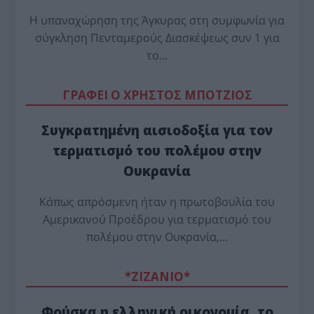
Η υπαναχώρηση της Άγκυρας στη συμφωνία για
σύγκληση Πενταμερούς Διασκέψεως συν 1 για
το…
ΓΡΑΦΕΙ Ο ΧΡΗΣΤΟΣ ΜΠΟΤΖΙΟΣ
Συγκρατημένη αισιοδοξία για τον
τερματισμό του πολέμου στην
Ουκρανία
Κάπως απρόσμενη ήταν η πρωτοβουλία του
Αμερικανού Προέδρου για τερματισμό του
πολέμου στην Ουκρανία,…
*ZΙΖΑΝΙΟ*
Φούσκα η ελληνική οικονομία, το