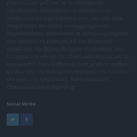
επικοινωνούν μαζί μας με το ηλεκτρονικό
ταχυδρομείο, προκειμένου να εκφράζουν τις
απόψεις και τις παρατηρήσεις τους, που μας είναι
απαραίτητες, και επίσης να συμμετέχουν σε
δημοσκοπήσεις, απαντώντας σε κρίσιμα ερωτήματα
που αφορούν τη χώρα μας και τον Ελληνισμό
γενικότερα. Και βέβαια θα έχουν στη διάθεσή τους
το αρχείο του «Π» και τις ειδικές εκδόσεις μας και τα
αφιερώματα. Είναι διαθέσιμος ένας μεγάλος αριθμός
φύλλων απο την πολύχρονη παρουσία του εντύπου
στο χώρο της ενημέρωσης. Καλή ανάγνωση!
Επικοινωνία:
paron@paron.gr
Social Media