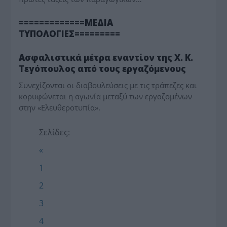
MEDIA - ΤΥΠΟΛΟΓΙΕΣ
=============ΜΕΔΙΑ
ΤΥΠΟΛΟΓΙΕΣ=========
MEDIA - ΤΥΠΟΛΟΓΙΕΣ
Ασφαλιστικά μέτρα εναντίον της Χ. Κ.
Τεγόπουλος από τους εργαζόμενους
Συνεχίζονται οι διαβουλεύσεις με τις τράπεζες και
κορυφώνεται η αγωνία μεταξύ των εργαζομένων
στην «Ελευθεροτυπία».
Σελίδες:
«
1
2
3
4