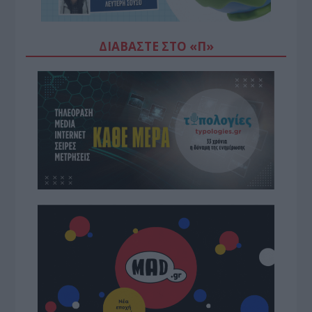
ΔΙΑΒΆΣΤΕ ΣΤΟ «Π»