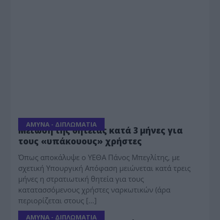
ΑΜΥΝΑ - ΔΙΠΛΩΜΑΤΙΑ
Μείωση της θητείας κατά 3 μήνες για
τους «υπάκουους» χρήστες
Όπως αποκάλυψε ο ΥΕΘΑ Πάνος Μπεγλίτης, με
σχετική Υπουργική Απόφαση μειώνεται κατά τρεις
μήνες η στρατιωτική θητεία για τους
κατατασσόμενους χρήστες ναρκωτικών (άρα
περιορίζεται στους […]
ΑΜΥΝΑ - ΔΙΠΛΩΜΑΤΙΑ