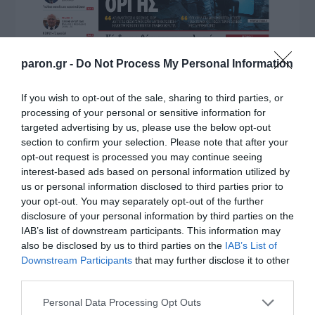
paron.gr -
Do Not Process My Personal Information
If you wish to opt-out of the sale, sharing to third parties, or
processing of your personal or sensitive information for
targeted advertising by us, please use the below opt-out
section to confirm your selection. Please note that after your
opt-out request is processed you may continue seeing
interest-based ads based on personal information utilized by
us or personal information disclosed to third parties prior to
your opt-out. You may separately opt-out of the further
disclosure of your personal information by third parties on the
IAB’s list of downstream participants. This information may
also be disclosed by us to third parties on the
IAB’s List of
Downstream Participants
that may further disclose it to other
third parties.
Please note that this website/app uses one or more Google
Personal Data Processing Opt Outs
services and may gather and store information including but