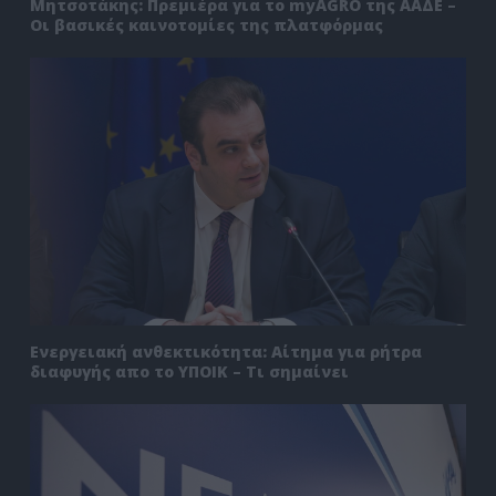
Μητσοτάκης: Πρεμιέρα για το myAGRO της ΑΑΔΕ –
Οι βασικές καινοτομίες της πλατφόρμας
Ενεργειακή ανθεκτικότητα: Αίτημα για ρήτρα
διαφυγής απο το ΥΠΟΙΚ – Τι σημαίνει