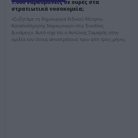
7.000 ναρκομανείς σε ουρές στα
στρατιωτικά νοσοκομεία;
«Συζητάμε τη δημιουργία Ειδικού Κέντρου
Καταπολέμησης Ναρκωτικών στις Ένοπλες
Δυνάμεις». Αυτό είχε πει ο Αντώνης Σαμαράς στην
ομιλία του στους αποστράτους πριν από τρεις μήνες.