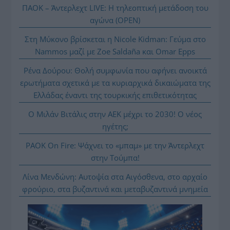
ΠΑΟΚ – Άντερλεχτ LIVE: Η τηλεοπτική μετάδοση του
αγώνα (OPEN)
Στη Μύκονο βρίσκεται η Nicole Kidman: Γεύμα στο
Nammos μαζί με Zoe Saldaña και Omar Epps
Ρένα Δούρου: Θολή συμφωνία που αφήνει ανοικτά
ερωτήματα σχετικά με τα κυριαρχικά δικαιώματα της
Ελλάδας έναντι της τουρκικής επιθετικότητας
Ο Μιλάν Βιτάλις στην ΑΕΚ μέχρι το 2030! Ο νέος
ηγέτης;
PAOK On Fire: Ψάχνει το «μπαμ» με την Άντερλεχτ
στην Τούμπα!
Λίνα Μενδώνη: Αυτοψία στα Αιγόσθενα, στο αρχαίο
φρούριο, στα βυζαντινά και μεταβυζαντινά μνημεία