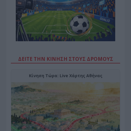
ΔΕΙΤΕ ΤΗΝ ΚΙΝΗΣΗ ΣΤΟΥΣ ΔΡΌΜΟΥΣ
Κίνηση Τώρα: Live Χάρτης Αθήνας