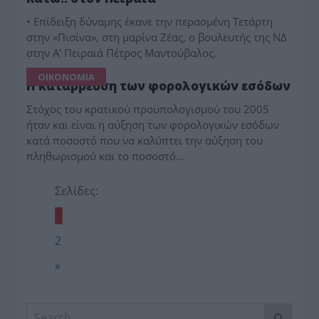
• Επίδειξη δύναμης έκανε την περασμένη Τετάρτη
στην «Πισίνα», στη μαρίνα Ζέας, ο βουλευτής της ΝΔ
στην Α' Πειραιά Πέτρος Μαντούβαλος.
ΟΙΚΟΝΟΜΙΑ
Η κατάρρευση των φορολογικών εσόδων
Στόχος του κρατικού προϋπολογισμού του 2005
ήταν και είναι η αύξηση των φορολογικών εσόδων
κατά ποσοστό που να καλύπτει την αύξηση του
πληθωρισμού και το ποσοστό…
Σελίδες:
1
2
»