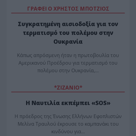
ΓΡΑΦΕΙ Ο ΧΡΗΣΤΟΣ ΜΠΟΤΖΙΟΣ
Συγκρατημένη αισιοδοξία για τον
τερματισμό του πολέμου στην
Ουκρανία
Κάπως απρόσμενη ήταν η πρωτοβουλία του
Αμερικανού Προέδρου για τερματισμό του
πολέμου στην Ουκρανία,…
*ZΙΖΑΝΙΟ*
Η Ναυτιλία εκπέμπει «SOS»
Η πρόεδρος της Ένωσης Ελλήνων Εφοπλιστών
Μελίνα Τραυλού έ­κρουσε το καμπανάκι του
κινδύνου για…