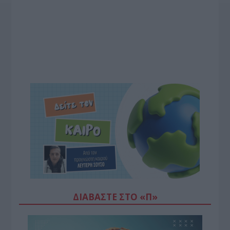
ΔΙΑΒΆΣΤΕ ΣΤΟ «Π»