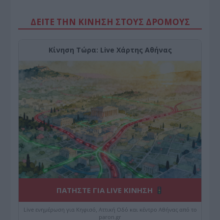
ΔΕΙΤΕ ΤΗΝ ΚΙΝΗΣΗ ΣΤΟΥΣ ΔΡΌΜΟΥΣ
Κίνηση Τώρα: Live Χάρτης Αθήνας
ΠΑΤΗΣΤΕ ΓΙΑ LIVE ΚΙΝΗΣΗ
Live ενημέρωση για Κηφισό, Αττική Οδό και κέντρο Αθήνας από το
paron.gr