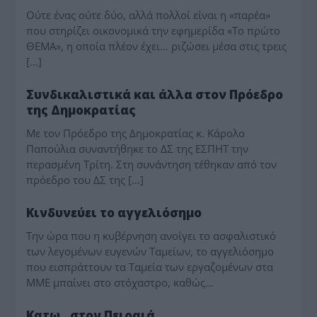
Ούτε ένας ούτε δύο, αλλά πολλοί είναι η «παρέα»
που στηρίζει οικονομικά την εφημερίδα «Το πρώτο
ΘΕΜΑ», η οποία πλέον έχει… ριζώσει μέσα στις τρεις
[…]
MEDIA - ΤΥΠΟΛΟΓΙΕΣ
Συνδικαλιστικά και άλλα στον Πρόεδρο
της Δημοκρατίας
Με τον Πρόεδρο της Δημοκρατίας κ. Κάρολο
Παπούλια συναντήθηκε το ΔΣ της ΕΣΠΗΤ την
περασμένη Τρίτη. Στη συνάντηση τέθηκαν από τον
πρόεδρο του ΔΣ της […]
MEDIA - ΤΥΠΟΛΟΓΙΕΣ
Κινδυνεύει το αγγελιόσημο
Την ώρα που η κυβέρνηση ανοίγει το ασφαλιστικό
των λεγομένων ευγενών Ταμείων, το αγγελιόσημο
που εισπράττουν τα Ταμεία των εργαζομένων στα
ΜΜΕ μπαίνει στο στόχαστρο, καθώς…
ΔΗΜΟΤΙΚΑ
Κατω.. στον Πειραιά