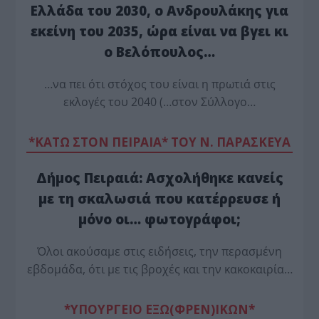
Ελλάδα του 2030, ο Ανδρουλάκης για
εκείνη του 2035, ώρα είναι να βγει κι
ο Βελόπουλος…
…να πει ότι στόχος του είναι η πρωτιά στις
εκλογές του 2040 (…στον Σύλλογο…
*ΚΑΤΩ ΣΤΟΝ ΠΕΙΡΑΙΑ* ΤΟΥ Ν. ΠΑΡΑΣΚΕΥΑ
Δήμος Πειραιά: Ασχολήθηκε κανείς
με τη σκαλωσιά που κατέρρευσε ή
μόνο οι… φωτογράφοι;
Όλοι ακούσαμε στις ειδήσεις, την περασμένη
εβδομάδα, ότι με τις βροχές και την κακοκαιρία…
*ΥΠΟΥΡΓΕΙΟ ΕΞΩ(ΦΡΕΝ)ΙΚΩΝ*