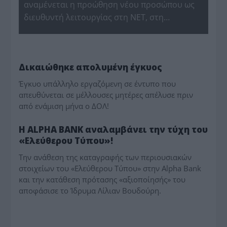
αναμένεται η προώθηση νέου προσώπου ως
διευθυντή λειτουργίας στη ΝΕΤ, στη…
MEDIA - ΤΥΠΟΛΟΓΙΕΣ
Δικαιώθηκε απολυμένη έγκυος
Έγκυο υπάλληλο εργαζόμενη σε έντυπο που
απευθύνεται σε μέλλουσες μητέρες απέλυσε πριν
από ενάμιση μήνα ο ΔΟΛ!
MEDIA - ΤΥΠΟΛΟΓΙΕΣ
Η ΑLPHA BANK αναλαμβάνει την τύχη του
«Ελεύθερου Τύπου»!
Την ανάθεση της καταγραφής των περιουσιακών
στοιχείων του «Ελεύθερου Τύπου» στην Alpha Bank
και την κατάθεση πρότασης «αξιοποίησής» του
αποφάσισε το Ίδρυμα Λίλιαν Βουδούρη.