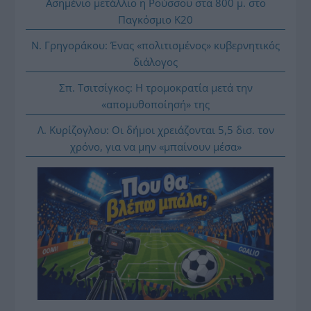
Ασημένιο μετάλλιο η Ρούσσου στα 800 μ. στο
Παγκόσμιο Κ20
Ν. Γρηγοράκου: Ένας «πολιτισμένος» κυβερνητικός
διάλογος
Σπ. Τσιτσίγκος: Η τρομοκρατία μετά την
«απομυθοποίησή» της
Λ. Κυρίζογλου: Οι δήμοι χρειάζονται 5,5 δισ. τον
χρόνο, για να μην «μπαίνουν μέσα»