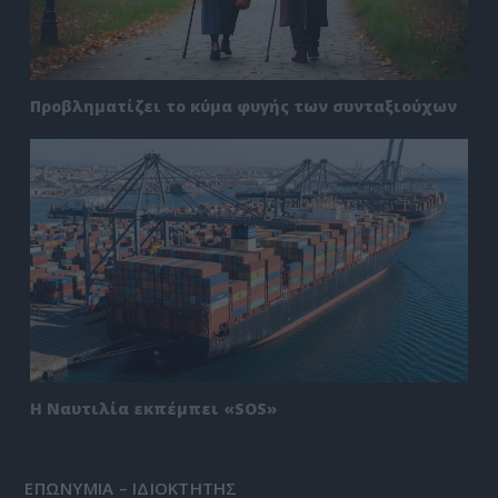
Προβληματίζει το κύμα φυγής των συνταξιούχων
Η Ναυτιλία εκπέμπει «SOS»
ΕΠΩΝΥΜΙΑ – ΙΔΙΟΚΤΗΤΗΣ