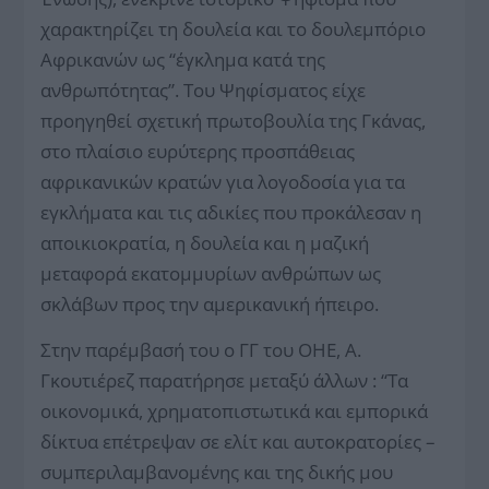
χαρακτηρίζει τη δουλεία και το δουλεμπόριο
Αφρικανών ως “έγκλημα κατά της
ανθρωπότητας”. Του Ψηφίσματος είχε
προηγηθεί σχετική πρωτοβουλία της Γκάνας,
στο πλαίσιο ευρύτερης προσπάθειας
αφρικανικών κρατών για λογοδοσία για τα
εγκλήματα και τις αδικίες που προκάλεσαν η
αποικιοκρατία, η δουλεία και η μαζική
μεταφορά εκατομμυρίων ανθρώπων ως
σκλάβων προς την αμερικανική ήπειρο.
Στην παρέμβασή του ο ΓΓ του ΟΗΕ, Α.
Γκουτιέρεζ παρατήρησε μεταξύ άλλων : “Τα
οικονομικά, χρηματοπιστωτικά και εμπορικά
δίκτυα επέτρεψαν σε ελίτ και αυτοκρατορίες –
συμπεριλαμβανομένης και της δικής μου