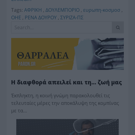
Tags:
ΑΦΡΙΚΗ
,
ΔΟΥΛΕΜΠΟΡΙΟ
,
ευρωπη-κοσμοσ
,
ΟΗΕ
,
ΡΕΝΑ ΔΟΥΡΟΥ
,
ΣΥΡΙΖΑ-ΠΣ
Η διαφθορά απειλεί και τη… ζωή μας
Έκπληκτη, η κοινή γνώμη παρακολουθεί τις
τελευταίες μέρες την αποκάλυψη της κο­μπίνας
με τα…