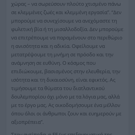
χώρας – να σωρεύσουν πλούτο χτισμένο πάνω
σε κλεμμένες ζωές και κλεμμένη εργασία”. “Δεν
μπορούμε να συνεχίσουμε να ανεχόμαστε τη
φυλετική βία ή τη μισαλλοδοξία. Δεν μπορούμε
να επιτρέπουμε να παραμένουν στο περιθώριο
η ανισότητα και η αδικία. Οφείλουμε να
μετατρέψουμε τη μνήμη σε πρόοδο και την
ανάμνηση σε ευθύνη. Ο κόσμος που
επιδιώκουμε, βασισμένος στην ελευθερία, την
ισότητα και τη δικαιοσύνη, είναι εφικτός. Ας
τιμήσουμε τα θύματα του διατλαντικού
δουλεμπορίου όχι μόνο με τα λόγια μας, αλλά
με το έργο μας. Ας οικοδομήσουμε ένα μέλλον
όπου όλοι οι άνθρωποι ζουν και ευημερούν με
αξιοπρέπεια”.
Στον αντίποδα, η ΕΕ (με επεξηγηματική της