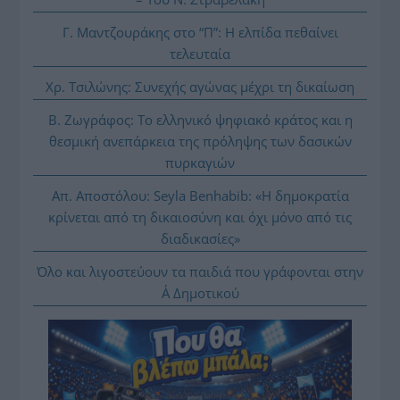
Γ. Μαντζουράκης στο “Π”: Η ελπίδα πεθαίνει
τελευταία
Χρ. Τσιλώνης: Συνεχής αγώνας μέχρι τη δικαίωση
Β. Ζωγράφος: Το ελληνικό ψηφιακό κράτος και η
θεσμική ανεπάρκεια της πρόληψης των δασικών
πυρκαγιών
Απ. Αποστόλου: Seyla Benhabib: «Η δημοκρατία
κρίνεται από τη δικαιοσύνη και όχι μόνο από τις
διαδικασίες»
Όλο και λιγοστεύουν τα παιδιά που γράφονται στην
Α΄ Δημοτικού