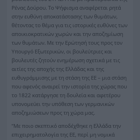
Ρένας Δούρου. Το Ψήφισμα αναφέρεται ρητά
στην ευθύνη αποκατάστασης των θυμάτων,
θέτοντας το θέμα για τις ιστορικές ευθύνες των
αποικιοκρατικών χωρών και την αποζημίωση
των θυμάτων. Με την Ερώτησή τους προς τον
Υπουργό Εξωτερικών, οι βουλεύτριες και
βουλευτές ζητούν ενημέρωση σχετικά με τις
αιτίες της αποχής της Ελλάδας και της
ευθυγράμμισης με τη στάση της ΕΕ – μια στάση
που αφενός αναιρεί την ιστορία της χώρας που
το 1822 κατάργησε τη δουλεία και αφετέρου
υπονομεύει την υπόθεση των γερμανικών
αποζημιώσεων προς τη χώρα μας.
“Με ποιο σκεπτικό αποδέχθηκε η Ελλάδα την
επιχειρηματολογία της ΕΕ, περί μη νομικά