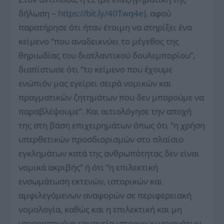
δήλωση –
https://bit.ly/40Twq4e
), αφού
παρατήρησε ότι ήταν έτοιμη να στηρίξει ένα
κείμενο “που αναδεικνύει το μέγεθος της
θηριωδίας του διατλαντικού δουλεμπορίου”,
διαπίστωσε ότι “το κείμενο που έχουμε
ενώπιόν μας εγείρει σειρά νομικών και
πραγματικών ζητημάτων που δεν μπορούμε να
παραβλέψουμε”. Και αιτιολόγησε την αποχή
της στη βάση επιχειρημάτων όπως ότι “η χρήση
υπερθετικών προσδιορισμών στο πλαίσιο
εγκλημάτων κατά της ανθρωπότητας δεν είναι
νομικά ακριβής” ή ότι “η επιλεκτική
ενσωμάτωση εκτενών, ιστορικών και
αμφιλεγόμενων αναφορών σε περιφερειακή
νομολογία, καθώς και η επιλεκτική και μη
ισορροπημένη ερμηνεία ιστορικών γεγονότων