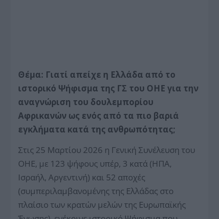
Θέμα: Γιατί απείχε η Ελλάδα από το
ιστορικό Ψήφισμα της ΓΣ του ΟΗΕ για την
αναγνώριση του δουλεμπορίου
Αφρικανών ως ενός από τα πιο βαριά
εγκλήματα κατά της ανθρωπότητας;
Στις 25 Μαρτίου 2026 η Γενική Συνέλευση του
ΟΗΕ, με 123 ψήφους υπέρ, 3 κατά (ΗΠΑ,
Ισραήλ, Αργεντινή) και 52 αποχές
(συμπεριλαμβανομένης της Ελλάδας στο
πλαίσιο των κρατών μελών της Ευρωπαϊκής
Ένωσης), ενέκρινε ιστορικό Ψήφισμα που