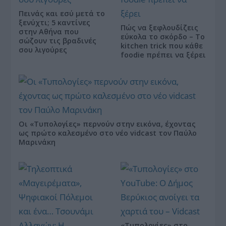
Πεινάς και εσύ μετά το
ξενύχτι; 5 καντίνες
Πώς να ξεφλουδίζεις
στην Αθήνα που
εύκολα το σκόρδο – Το
σώζουν τις βραδινές
kitchen trick που κάθε
σου λιγούρες
foodie πρέπει να ξέρει
Οι «Τυπολογίες» περνούν στην εικόνα, έχοντας
ως πρώτο καλεσμένο στο νέο vidcast τον Παύλο
Μαρινάκη
«Τυπολογίες» στο