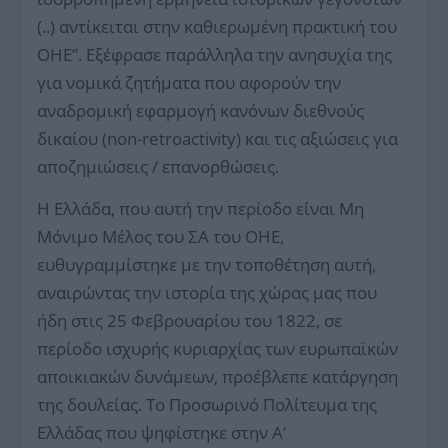
(..) αντίκειται στην καθιερωμένη πρακτική του
ΟΗΕ”. Εξέφρασε παράλληλα την ανησυχία της
για νομικά ζητήματα που αφορούν την
αναδρομική εφαρμογή κανόνων διεθνούς
δικαίου (non-retroactivity) και τις αξιώσεις για
αποζημιώσεις / επανορθώσεις.
Η Ελλάδα, που αυτή την περίοδο είναι Μη
Μόνιμο Μέλος του ΣΑ του ΟΗΕ,
ευθυγραμμίστηκε με την τοποθέτηση αυτή,
αναιρώντας την ιστορία της χώρας μας που
ήδη στις 25 Φεβρουαρίου του 1822, σε
περίοδο ισχυρής κυριαρχίας των ευρωπαϊκών
αποικιακών δυνάμεων, προέβλεπε κατάργηση
της δουλείας. Το Προσωρινό Πολίτευμα της
Ελλάδας που ψηφίστηκε στην Α’