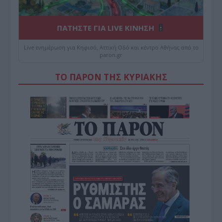
ΠΑΤΗΣΤΕ ΓΙΑ LIVE ΚΙΝΗΣΗ
Live ενημέρωση για Κηφισό, Αττική Οδό και κέντρο Αθήνας από το
paron.gr
ΤΟ ΠΑΡΟΝ ΤΗΣ ΚΥΡΙΑΚΗΣ