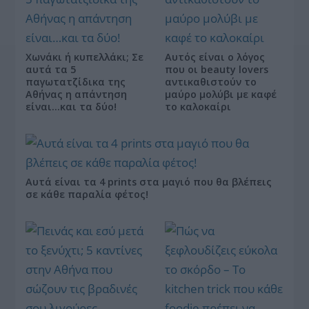
Χωνάκι ή κυπελλάκι; Σε
Αυτός είναι ο λόγος
αυτά τα 5
που οι beauty lovers
παγωτατζίδικα της
αντικαθιστούν το
Αθήνας η απάντηση
μαύρο μολύβι με καφέ
είναι…και τα δύο!
το καλοκαίρι
Αυτά είναι τα 4 prints στα μαγιό που θα βλέπεις
σε κάθε παραλία φέτος!