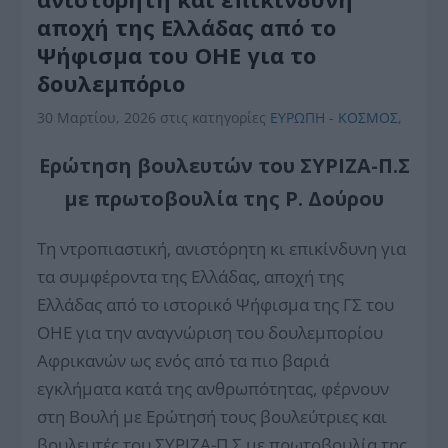
αποχή της Ελλάδας από το
Ψήφισμα του ΟΗΕ για το
δουλεμπόριο
30 Μαρτίου, 2026
στις κατηγορίες
ΕΥΡΩΠΗ - ΚΟΣΜΟΣ
,
Ερώτηση βουλευτών του ΣΥΡΙΖΑ-Π.Σ
με πρωτοβουλία της Ρ. Δούρου
Τη ντροπιαστική, ανιστόρητη κι επικίνδυνη για
τα συμφέροντα της Ελλάδας, αποχή της
Ελλάδας από το ιστορικό Ψήφισμα της ΓΣ του
ΟΗΕ για την αναγνώριση του δουλεμπορίου
Αφρικανών ως ενός από τα πιο βαριά
εγκλήματα κατά της ανθρωπότητας, φέρνουν
στη Βουλή με Ερώτησή τους βουλεύτριες και
βουλευτές του ΣΥΡΙΖΑ-Π.Σ με πρωτοβουλία της