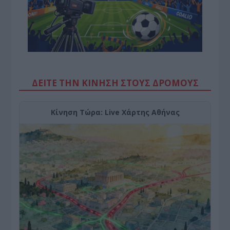
ΔΕΙΤΕ ΤΗΝ ΚΙΝΗΣΗ ΣΤΟΥΣ ΔΡΌΜΟΥΣ
Κίνηση Τώρα: Live Χάρτης Αθήνας