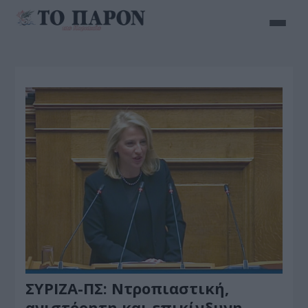
ΣΥΡΙΖΑ-ΠΣ: Ντροπιαστική,
ανιστόρητη και επικίνδυνη