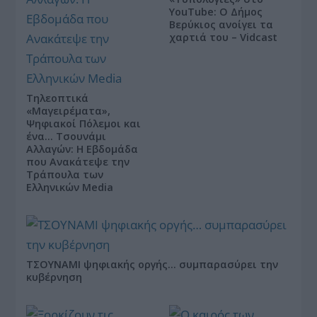
YouTube: Ο Δήμος
Βερύκιος ανοίγει τα
χαρτιά του – Vidcast
Τηλεοπτικά
«Μαγειρέματα»,
Ψηφιακοί Πόλεμοι και
ένα… Τσουνάμι
Αλλαγών: Η Εβδομάδα
που Ανακάτεψε την
Τράπουλα των
Ελληνικών Media
ΤΣΟΥΝΑΜΙ ψηφιακής οργής… συμπαρασύρει την
κυβέρνηση