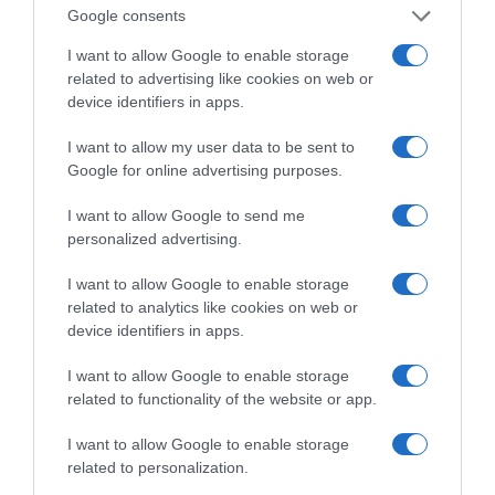
Google consents
ΠΑΤΗΣΤΕ ΓΙΑ LIVE ΚΙΝΗΣΗ
I want to allow Google to enable storage
related to advertising like cookies on web or
Live ενημέρωση για Κηφισό, Αττική Οδό και κέντρο Αθήνας από το
device identifiers in apps.
paron.gr
I want to allow my user data to be sent to
ΤΟ ΠΑΡΟΝ ΤΗΣ ΚΥΡΙΑΚΗΣ
Google for online advertising purposes.
I want to allow Google to send me
personalized advertising.
I want to allow Google to enable storage
related to analytics like cookies on web or
device identifiers in apps.
I want to allow Google to enable storage
related to functionality of the website or app.
I want to allow Google to enable storage
related to personalization.