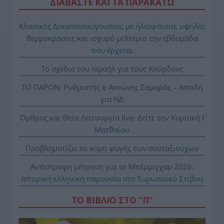
ΔΙΑΒΑΣΤΕ ΚΑΙ ΤΑ ΠΑΡΑΚΑΤΩ
Κλασικός Δεκαπενταύγουστος με ηλιοφάνεια, υψηλές
θερμοκρασίες και ισχυρά μελτέμια την εβδομάδα
που έρχεται
Το σχέδιο του Ισραήλ για τους Κούρδους
ΤΟ ΠΑΡΟΝ: Ρυθμιστής ο Αντώνης Σαμαράς – Απειλή
για ΝΔ
Όρθρος και Θεία Λειτουργία live: Δείτε την Κυριακή Ι΄
Ματθαίου
Προβληματίζει το κύμα φυγής των συνταξιούχων
Αντίστροφη μέτρηση για το Μπέρμιγχαμ 2026:
Ιστορική ελληνική παρουσία στο Ευρωπαϊκό Στίβου
ΤΟ ΒΙΒΛΙΟ ΣΤΟ “Π”