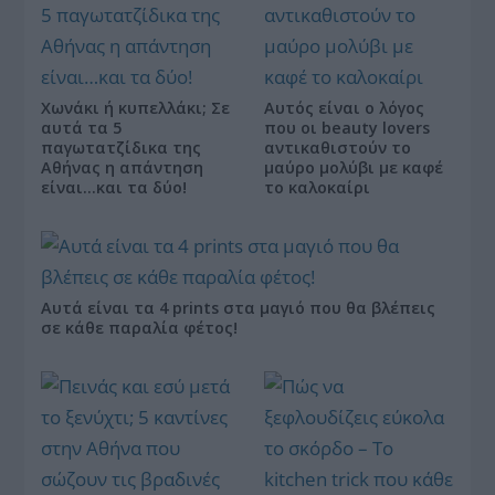
Χωνάκι ή κυπελλάκι; Σε
Αυτός είναι ο λόγος
αυτά τα 5
που οι beauty lovers
παγωτατζίδικα της
αντικαθιστούν το
Αθήνας η απάντηση
μαύρο μολύβι με καφέ
είναι…και τα δύο!
το καλοκαίρι
Αυτά είναι τα 4 prints στα μαγιό που θα βλέπεις
σε κάθε παραλία φέτος!