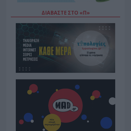
ΔΙΑΒΆΣΤΕ ΣΤΟ «Π»