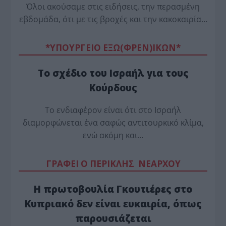
Όλοι ακούσαμε στις ειδήσεις, την περασμένη
εβδομάδα, ότι με τις βροχές και την κακοκαιρία…
*ΥΠΟΥΡΓΕΙΟ ΕΞΩ(ΦΡΕΝ)ΙΚΩΝ*
Το σχέδιο του Ισραήλ για τους
Κούρδους
Το ενδιαφέρον είναι ότι στο Ισραήλ
διαμορφώνεται ένα σαφώς αντιτουρκικό κλίμα,
ενώ ακόμη και…
ΓΡΑΦΕΙ Ο ΠΕΡΙΚΛΗΣ ΝΕΑΡΧΟΥ
Η πρωτοβουλία Γκουτιέρες στο
Κυπριακό δεν είναι ευκαιρία, όπως
παρουσιάζεται