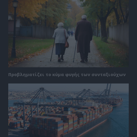
Προβληματίζει το κύμα φυγής των συνταξιούχων