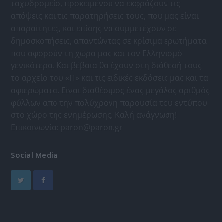
ταχυδρομείο, προκειμένου να εκφράζουν τις
απόψεις και τις παρατηρήσεις τους, που μας είναι
απαραίτητες, και επίσης να συμμετέχουν σε
δημοσκοπήσεις, απαντώντας σε κρίσιμα ερωτήματα
που αφορούν τη χώρα μας και τον Ελληνισμό
γενικότερα. Και βέβαια θα έχουν στη διάθεσή τους
το αρχείο του «Π» και τις ειδικές εκδόσεις μας και τα
αφιερώματα. Είναι διαθέσιμος ένας μεγάλος αριθμός
φύλλων απο την πολύχρονη παρουσία του εντύπου
στο χώρο της ενημέρωσης. Καλή ανάγνωση!
Επικοινωνία:
paron@paron.gr
Social Media