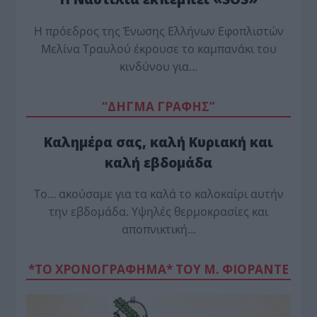
Η πρόεδρος της Ένωσης Ελλήνων Εφοπλιστών
Μελίνα Τραυλού έ­κρουσε το καμπανάκι του
κινδύνου για…
“ΔΗΓΜΑ ΓΡΑΦΗΣ”
Καλημέρα σας, καλή Κυριακή και
καλή εβδομάδα
Το… ακούσαμε για τα καλά το καλοκαίρι αυτήν
την εβδομάδα. Υψηλές θερμοκρασίες και
αποπνικτική…
*ΤΟ ΧΡΟΝΟΓΡΑΦΗΜΑ* ΤΟΥ Μ. ΦΙΟΡΆΝΤΕ