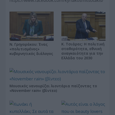
https://www.facebook.com/kyriakosmitsotakis/
Κ. Τσιάρας: Η πολιτική
Ν. Γρηγοράκου: Ένας
σταθερότητα, εθνική
«πολιτισμένος»
αναγκαιότητα για την
κυβερνητικός διάλογος
Ελλάδα του 2030
Μουσικός νανουρίζει λιοντάρια παίζοντας το
«November rain» (βίντεο)