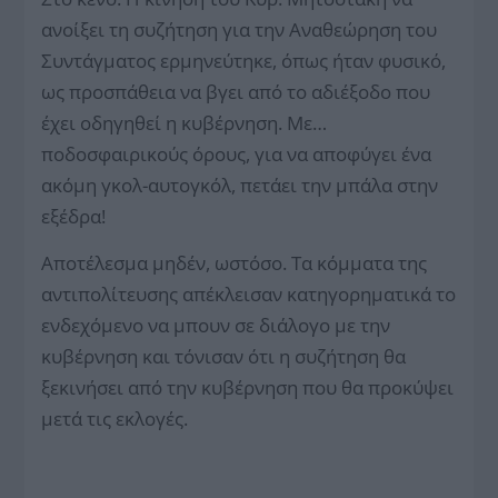
ανοίξει τη συζήτηση για την Αναθεώρηση του
Συντάγματος ερμηνεύτηκε, όπως ήταν φυσικό,
ως προσπάθεια να βγει από το αδιέξοδο που
έχει οδηγηθεί η κυβέρνηση. Με…
ποδοσφαιρικούς όρους, για να αποφύγει ένα
ακόμη γκολ-αυτογκόλ, πετάει την μπάλα στην
εξέδρα!
Αποτέλεσμα μηδέν, ωστόσο. Τα κόμματα της
αντιπολίτευσης απέκλεισαν κατηγορηματικά το
ενδεχόμενο να μπουν σε διάλογο με την
κυβέρνηση και τόνισαν ότι η συζήτηση θα
ξεκινήσει από την κυβέρνηση που θα προκύψει
μετά τις εκλογές.