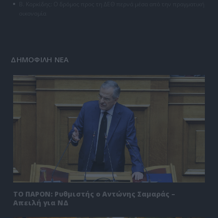
Β. Κορκίδης: Ο δρόμος προς τη ΔΕΘ περνά μέσα από την πραγματική
οικονομία
ΔΗΜΟΦΙΛΗ ΝΕΑ
ΤΟ ΠΑΡΟΝ: Ρυθμιστής ο Αντώνης Σαμαράς –
Απειλή για ΝΔ