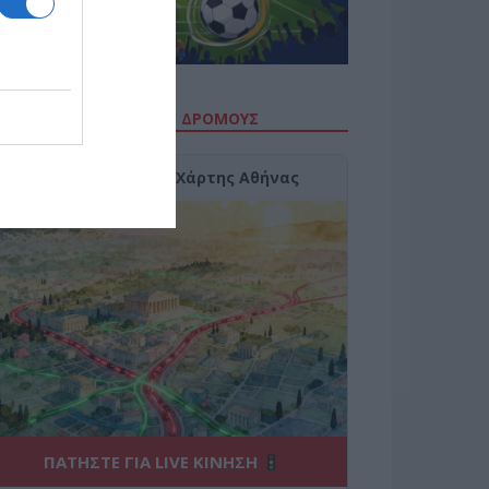
ΙΤΕ ΤΗΝ ΚΙΝΗΣΗ ΣΤΟΥΣ ΔΡΌΜΟΥΣ
Κίνηση Τώρα: Live Χάρτης Αθήνας
ΠΑΤΗΣΤΕ ΓΙΑ LIVE ΚΙΝΗΣΗ