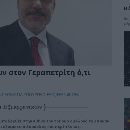
Η 
Έκπ
μέρ
ν στον Γεραπετρίτη ό,τι
ΔΙΠΛΩΜΑΤΙΑ
,
ΥΠΟΥΡΓΕΙΟ ΕΞΩ(ΦΡΕΝ)ΙΚΩΝ
,
 υποδεχθεί στην Αθήνα τον τούρκο ομόλογό του Χακάν
αι εξαιρετικά δύσκολος και περίπλοκος.