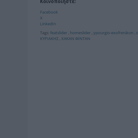
Κοινοποιήστε:
Facebook
X
LinkedIn
Tags:
featslider
,
homeslider
,
ypourgio-exofrenikon
,
ΚΥΡΙΑΚΗΣ
,
ΧΑΚΑΝ ΦΙΝΤΑΝ