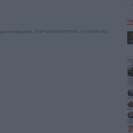
L
ΤΟ
αμυνα-διπλωματια
,
ΓΙΩΡΓΟΣ ΓΕΡΑΠΕΤΡΙΤΗΣ
,
ΤΟ ΠΑΡΟΝ ΤΗΣ