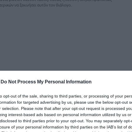
δια
ερικών να ξεκινήσει αυτόν τον διάλογο.
-
Do Not Process My Personal Information
to opt-out of the sale, sharing to third parties, or processing of your per
formation for targeted advertising by us, please use the below opt-out s
r selection. Please note that after your opt-out request is processed y
eing interest-based ads based on personal information utilized by us or
disclosed to third parties prior to your opt-out. You may separately opt-
losure of your personal information by third parties on the IAB’s list of
ενικών” ΕΔΩ