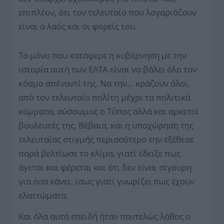
επιπλέον, ότι τον τελευταίο που λογαριάζουν
είναι ο λαός και οι φορείς του.
Το μόνο που κατάφερε η κυβέρνηση με την
ιστορία αυτή των ΕΛΤΑ είναι να βάλει όλο τον
κόσμο απέναντί της. Να την… κράζουν όλοι,
από τον τελευταίο πολίτη μέχρι τα πολιτικά
κόμματα, σύσσωμος ο Τύπος αλλά και αρκετοί
βουλευτές της. Βέβαια, και η υποχώρηση της
τελευταίας στιγμής περισσότερο την εξέθεσε
παρά βελτίωσε το κλίμα, γιατί έδειξε πως
άγεται και φέρεται και ότι δεν είναι σίγουρη
για όσα κάνει, ίσως γιατί γνωρίζει πως έχουν
ελαττώματα.
Και όλα αυτά επειδή ήταν παντελώς λάθος ο