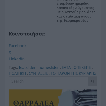
επομένων ημερών:
Κανονικός Αύγουστος
με δυνατούς βοριάδες
και σταδιακή άνοδο
της θερμοκρασίας
Κοινοποιήστε:
Facebook
X
LinkedIn
Tags:
featslider
,
homeslider
,
ΕΛΤΑ
,
ΟΠΕΚΕΠΕ
,
ΠΟΛΙΤΙΚΗ
,
ΣΥΝΤΑΞΕΙΣ
,
ΤΟ ΠΑΡΟΝ ΤΗΣ ΚΥΡΙΑΚΗΣ