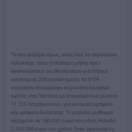
Το πιο φοβερό, όμως, είναι πως το περασμένο
καλοκαίρι, τρεις ή τέσσερις μήνες πριν
ανακοινώσουν ότι θα κλείσουν για λόγους
οικονομίας 204 καταστήματα, τα ΕΛΤΑ
νοίκιασαν επταώροφο κτίριο στη λεωφόρο
Ιωνίας, στα Πατήσια, με στεγασμένους χώρους
11.725 τετραγωνικών, για κεντρικά γραφεία
και γραφεία διοίκησης. Το μηνιαίο μίσθωμα
ανέρχεται σε 180.000 ευρώ τον μήνα, δηλαδή
2.160.000 ευρώ τον χρόνο. Ένας οργανισμός,