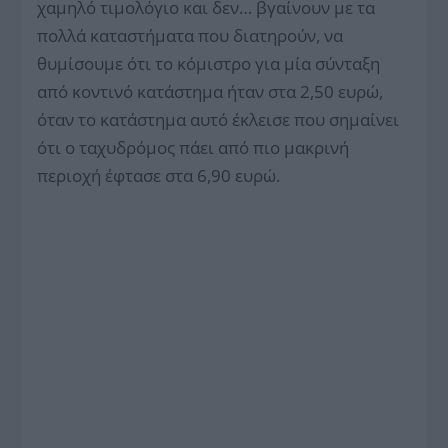
χαμηλό τιμολόγιο και δεν… βγαίνουν με τα
πολλά καταστήματα που διατηρούν, να
θυμίσουμε ότι το κόμιστρο για μία σύνταξη
από κοντινό κατάστημα ήταν στα 2,50 ευρώ,
όταν το κατάστημα αυτό έκλεισε που σημαίνει
ότι ο ταχυδρόμος πάει από πιο μακρινή
περιοχή έφτασε στα 6,90 ευρώ.