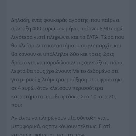
Δηλαδή, ένας φουκαράς αγρότης, που παίρνει
σύνταξη 400 ευρώ τον μήνα, παίρνει 6,90 ευρώ
λιγότερα γιατί πληρώνει και τα ΕΛΤΑ. Τώρα που
θα κλείσουν τα καταστήματα στην επαρχία και
θα κάνουν οι υπάλληλοι δύο και τρεις ώρες
δρόμο για να παραδώσουν τις συντάξεις, πόσα
λεφτά θα τους χρεώνουν; Με το δεδομένο ότι
για μερικά χιλιόμετρα η αύξηση μεταφράστηκε
σε 4 ευρώ, όταν κλείσουν περισσότερα
καταστήματα που θα φτάσει; Στα 10, στα 20,
που;
Αν είναι να πληρώνουν μία σύνταξη για…
μεταφορικά, ας την κόψουν τελείως. Γιατί,
καταπώς φαίνεται, εκεί το πάνε…