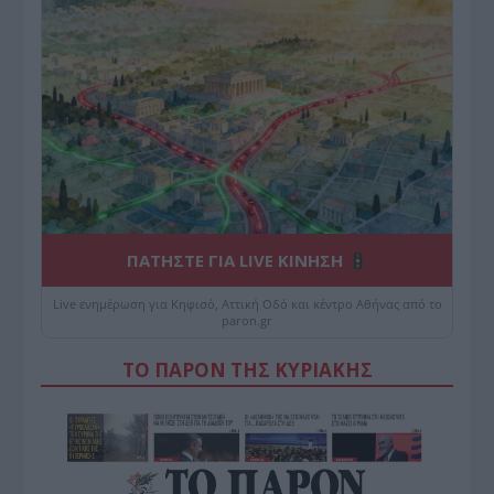
ΠΑΤΗΣΤΕ ΓΙΑ LIVE ΚΙΝΗΣΗ
Live ενημέρωση για Κηφισό, Αττική Οδό και κέντρο Αθήνας από το
paron.gr
ΤΟ ΠΑΡΟΝ ΤΗΣ ΚΥΡΙΑΚΗΣ