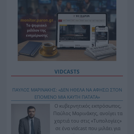
VIDCASTS
ΠΑΥΛΟΣ ΜΑΡΙΝΑΚΗΣ: «ΔΕΝ ΗΘΕΛΑ ΝΑ ΑΦΗΣΩ ΣΤΟΝ
ΕΠΟΜΕΝΟ ΜΙΑ ΚΑΥΤΗ ΠΑΤΑΤΑ»
Ο κυβερνητικός εκπρόσωπος,
Παύλος Μαρινάκης, ανοίγει τα
χαρτιά του στις «Τυπολογίες»
σε ένα vidcast που μιλάει για