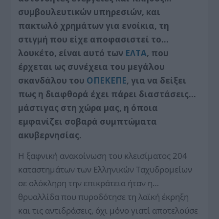
συμβουλευτικών υπηρεσιών, και
πακτωλό χρημάτων για ενοίκια, τη
στιγμή που είχε αποφασιστεί το…
λουκέτο, είναι αυτό των
ΕΛΤΑ
, που
έρχεται ως συνέχεια του μεγάλου
σκανδάλου του
ΟΠΕΚΕΠΕ
, για να δείξει
πως η διαφθορά έχει πάρει διαστάσεις…
μάστιγας στη χώρα μας, η όποια
εμφανίζει σοβαρά συμπτώματα
ακυβερνησίας.
Η ξαφνική ανακοίνωση του κλεισίματος 204
καταστημάτων των Ελληνικών Ταχυδρομείων
σε ολόκληρη την επικράτεια ήταν η…
θρυαλλίδα που πυροδότησε τη λαϊκή έκρηξη
και τις αντιδράσεις, όχι μόνο γιατί αποτελούσε