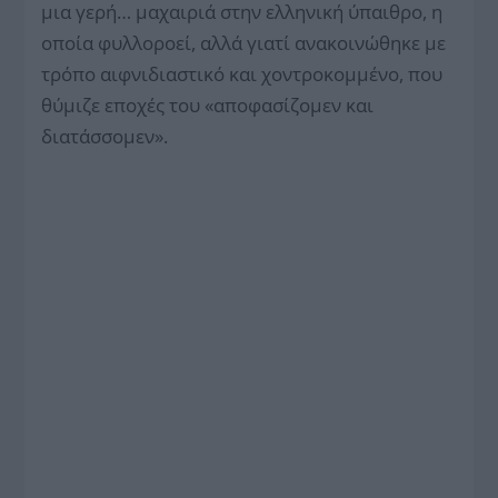
μια γερή… μαχαιριά στην ελληνική ύπαιθρο, η
οποία φυλλοροεί, αλλά γιατί ανακοινώθηκε με
τρόπο αιφνιδιαστικό και χοντροκομμένο, που
θύμιζε εποχές του «αποφασίζομεν και
διατάσσομεν».