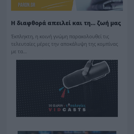
Η διαφθορά απειλεί και τη… ζωή μας
Έκπληκτη, η κοινή γνώμη παρακολουθεί τις
τελευταίες μέρες την αποκάλυψη της κο­μπίνας
με τα…