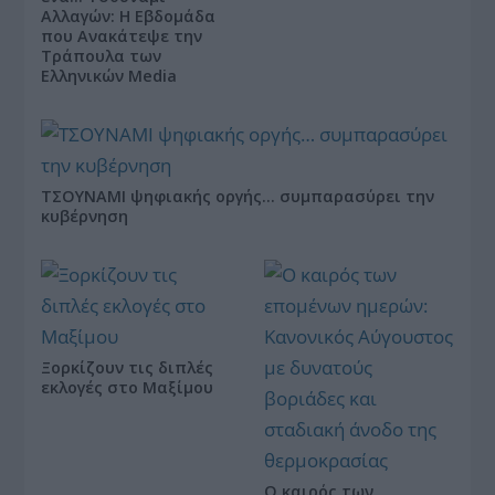
Αλλαγών: Η Εβδομάδα
που Ανακάτεψε την
Τράπουλα των
Ελληνικών Media
ΤΣΟΥΝΑΜΙ ψηφιακής οργής… συμπαρασύρει την
κυβέρνηση
Ξορκίζουν τις διπλές
εκλογές στο Μαξίμου
Ο καιρός των