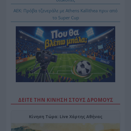
ΑΕΚ: Πρόβα τζενεράλε με Athens Kallithea πριν από
το Super Cup
ΔΕΙΤΕ ΤΗΝ ΚΙΝΗΣΗ ΣΤΟΥΣ ΔΡΌΜΟΥΣ
Κίνηση Τώρα: Live Χάρτης Αθήνας