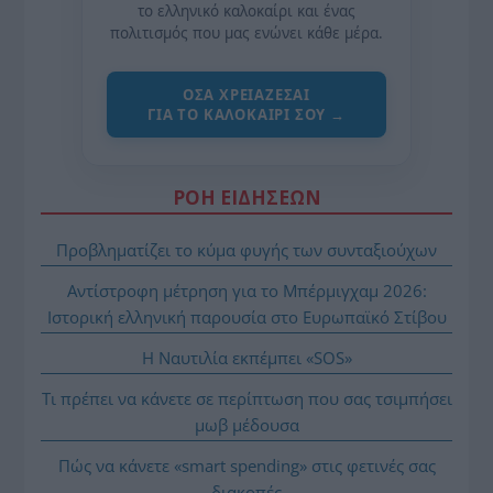
το ελληνικό καλοκαίρι και ένας
πολιτισμός που μας ενώνει κάθε μέρα.
ΌΣΑ ΧΡΕΙΆΖΕΣΑΙ
ΓΙΑ ΤΟ ΚΑΛΟΚΑΊΡΙ ΣΟΥ →
ΡΟΗ ΕΙΔΗΣΕΩΝ
Προβληματίζει το κύμα φυγής των συνταξιούχων
Αντίστροφη μέτρηση για το Μπέρμιγχαμ 2026:
Ιστορική ελληνική παρουσία στο Ευρωπαϊκό Στίβου
Η Ναυτιλία εκπέμπει «SOS»
Τι πρέπει να κάνετε σε περίπτωση που σας τσιμπήσει
μωβ μέδουσα
Πώς να κάνετε «smart spending» στις φετινές σας
διακοπές