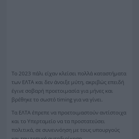
Το 2023 πάλι είχαν κλείσει πολλά καταστήματα
των ΕΛΤΑ και δεν άνοιξε μύτη, ακριβώς επειδή
έγινε σοβαρή προετοιμασία για μήνες και
βρέθηκε το σωστό timing για να γίνει.
Τα ΕΛΤΑ έπρεπε να προετοιμαστούν α­ντίστοιχα
και το Υπερταμείο να τα προστατεύσει
πολιτικά, σε συνεννόηση με τους υπουργούς
και την τοπική αυτοδιοίκηση.