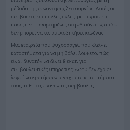
διαχείρισης οικονομικής λειτουργίας με τη
μέθοδο της συνάντησης λειτουργίας. Αυτές οι
συμβάσεις και πολλές άλλες, με μικρότερα
ποσά, είναι αναρτημένες στη «Διαύγεια», οπότε
δεν μπορεί να τις αμφισβητήσει κανένας.
Μια εταιρεία που ψυχορραγεί, που κλείνει
καταστήματα για να μη βάλει λουκέτο, πώς
είναι δυνατόν να δίνει 8 εκατ. για
συμβουλευτικές υπηρεσίες; Αφού δεν έχουν
λεφτά να κρατήσουν ανοιχτά τα καταστήματά
τους, τι θα τις έκαναν τις συμβουλές;