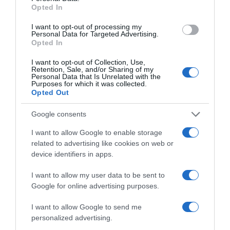
Opted In
I want to opt-out of processing my
Personal Data for Targeted Advertising.
Opted In
I want to opt-out of Collection, Use,
Retention, Sale, and/or Sharing of my
Personal Data that Is Unrelated with the
Purposes for which it was collected.
Opted Out
ΠΑΤΗΣΤΕ ΓΙΑ LIVE ΚΙΝΗΣΗ
Google consents
Live ενημέρωση για Κηφισό, Αττική Οδό και κέντρο Αθήνας από το
I want to allow Google to enable storage
paron.gr
related to advertising like cookies on web or
device identifiers in apps.
ΤΟ ΠΑΡΟΝ ΤΗΣ ΚΥΡΙΑΚΗΣ
I want to allow my user data to be sent to
Google for online advertising purposes.
I want to allow Google to send me
personalized advertising.