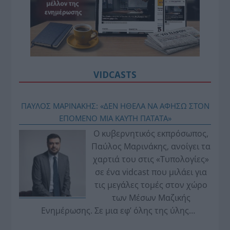
VIDCASTS
ΠΑΥΛΟΣ ΜΑΡΙΝΑΚΗΣ: «ΔΕΝ ΗΘΕΛΑ ΝΑ ΑΦΗΣΩ ΣΤΟΝ
ΕΠΟΜΕΝΟ ΜΙΑ ΚΑΥΤΗ ΠΑΤΑΤΑ»
Ο κυβερνητικός εκπρόσωπος,
Παύλος Μαρινάκης, ανοίγει τα
χαρτιά του στις «Τυπολογίες»
σε ένα vidcast που μιλάει για
τις μεγάλες τομές στον χώρο
των Μέσων Μαζικής
Ενημέρωσης. Σε μια εφ’ όλης της ύλης
συνέντευξη στον Βασίλη Κουφόπουλο, αναλύει