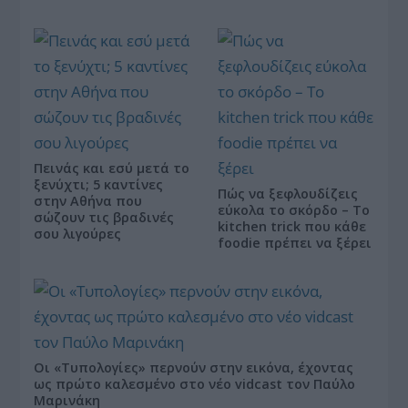
Πεινάς και εσύ μετά το
ξενύχτι; 5 καντίνες
Πώς να ξεφλουδίζεις
στην Αθήνα που
εύκολα το σκόρδο – Το
σώζουν τις βραδινές
kitchen trick που κάθε
σου λιγούρες
foodie πρέπει να ξέρει
Οι «Τυπολογίες» περνούν στην εικόνα, έχοντας
ως πρώτο καλεσμένο στο νέο vidcast τον Παύλο
Μαρινάκη