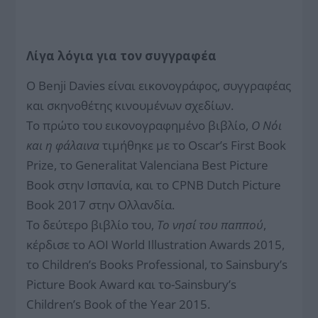
Λίγα λόγια για τον συγγραφέα
Ο Benji Davies είναι εικονογράφος, συγγραφέας
και σκηνοθέτης κινουμένων σχεδίων.
Το πρώτο του εικονογραφημένο βιβλίο,
Ο Νόι
και η φάλαινα
τιμήθηκε με το Oscar’s First Book
Prize, το Generalitat Valenciana Best Picture
Book στην Ισπανία, και το CPNB Dutch Picture
Book 2017 στην Ολλανδία.
Το δεύτερο βιβλίο του,
Το νησί του παππού
,
κέρδισε το AOI World Illustration Awards 2015,
το Children’s Books Professional, το Sainsbury’s
Picture Book Award και το-Sainsbury’s
Children’s Book of the Year 2015.