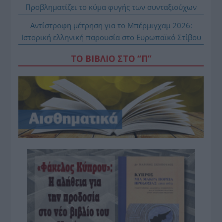
Προβληματίζει το κύμα φυγής των συνταξιούχων
Αντίστροφη μέτρηση για το Μπέρμιγχαμ 2026:
Ιστορική ελληνική παρουσία στο Ευρωπαϊκό Στίβου
ΤΟ ΒΙΒΛΙΟ ΣΤΟ “Π”