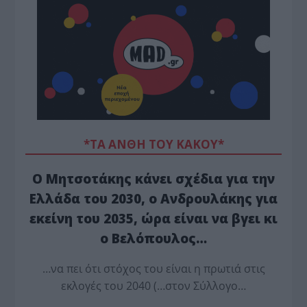
*ΤΑ ΆΝΘΗ ΤΟΥ ΚΑΚΟΎ*
Ο Μητσοτάκης κάνει σχέδια για την
Ελλάδα του 2030, ο Ανδρουλάκης για
εκείνη του 2035, ώρα είναι να βγει κι
ο Βελόπουλος…
…να πει ότι στόχος του είναι η πρωτιά στις
εκλογές του 2040 (…στον Σύλλογο…