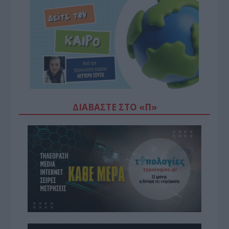
ΔΙΑΒΆΣΤΕ ΣΤΟ «Π»