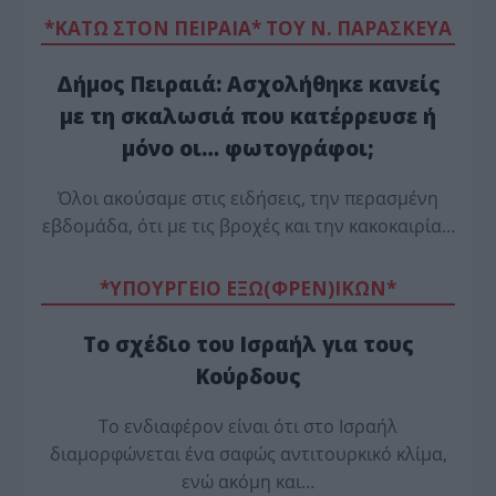
*ΚΑΤΩ ΣΤΟΝ ΠΕΙΡΑΙΑ* ΤΟΥ Ν. ΠΑΡΑΣΚΕΥΑ
Δήμος Πειραιά: Ασχολήθηκε κανείς
με τη σκαλωσιά που κατέρρευσε ή
μόνο οι… φωτογράφοι;
Όλοι ακούσαμε στις ειδήσεις, την περασμένη
εβδομάδα, ότι με τις βροχές και την κακοκαιρία…
*ΥΠΟΥΡΓΕΙΟ ΕΞΩ(ΦΡΕΝ)ΙΚΩΝ*
Το σχέδιο του Ισραήλ για τους
Κούρδους
Το ενδιαφέρον είναι ότι στο Ισραήλ
διαμορφώνεται ένα σαφώς αντιτουρκικό κλίμα,
ενώ ακόμη και…