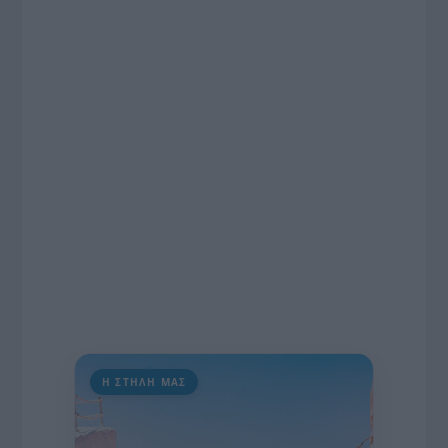
το χρονοδιάγραμμα για τις περιφερειακές και
ραδιοφωνικές άδειες, το πακέτο στήριξης των 80
εκατομμυρίων ευρώ για τον Τύπο, αλλά και την
πρωτοβουλία για την άρση της ανωνυμίας στο
διαδίκτυο.
Η ΣΤΗΛΗ ΜΑΣ