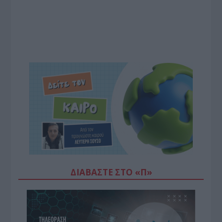
ΔΙΑΒΆΣΤΕ ΣΤΟ «Π»