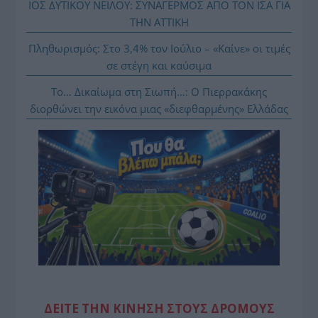
ΙΟΣ ΔΥΤΙΚΟΥ ΝΕΙΛΟΥ: ΣΥΝΑΓΕΡΜΟΣ ΑΠΟ ΤΟΝ ΙΣΑ ΓΙΑ
ΤΗΝ ΑΤΤΙΚΗ
Πληθωρισμός: Στο 3,4% τον Ιούλιο – «Καίνε» οι τιμές
σε στέγη και καύσιμα
Το… Δικαίωμα στη Σιωπή…: Ο Πιερρακάκης
διορθώνει την εικόνα μιας «διεφθαρμένης» Ελλάδας
ΔΕΙΤΕ ΤΗΝ ΚΙΝΗΣΗ ΣΤΟΥΣ ΔΡΌΜΟΥΣ