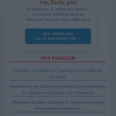
της Ζωής μας
Οι άνθρωποι, οι αυθεντικές ιστορίες,
το ελληνικό καλοκαίρι και ένας
πολιτισμός που μας ενώνει κάθε μέρα.
ΌΣΑ ΧΡΕΙΆΖΕΣΑΙ
ΓΙΑ ΤΟ ΚΑΛΟΚΑΊΡΙ ΣΟΥ →
ΡΟΗ ΕΙΔΗΣΕΩΝ
Ιππασία – Η Ελλάδα στο Παγκόσμιο Πρωτάθλημα
Ιππασίας!
Ανακοίνωση της Ελληνικής Αριστερής Συμπαράταξης:
Οι «άριστοι» τελευταίοι των τελευταίων
Ελληνικός Ερυθρός Σταυρός: Τι πρέπει να περιέχει
ένα φαρμακείο διακοπών