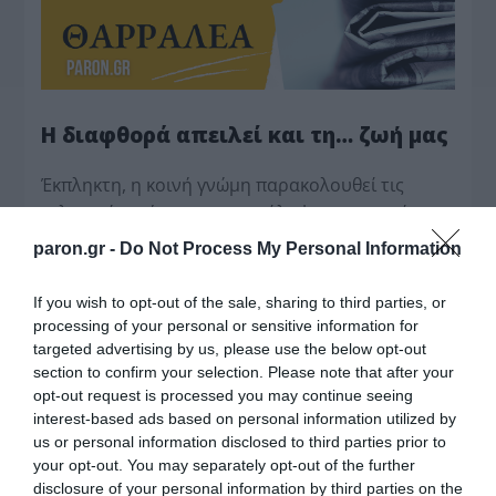
Η διαφθορά απειλεί και τη… ζωή μας
Έκπληκτη, η κοινή γνώμη παρακολουθεί τις
τελευταίες μέρες την αποκάλυψη της κο­μπίνας
με τα…
paron.gr -
Do Not Process My Personal Information
If you wish to opt-out of the sale, sharing to third parties, or
processing of your personal or sensitive information for
targeted advertising by us, please use the below opt-out
section to confirm your selection. Please note that after your
opt-out request is processed you may continue seeing
interest-based ads based on personal information utilized by
us or personal information disclosed to third parties prior to
your opt-out. You may separately opt-out of the further
disclosure of your personal information by third parties on the