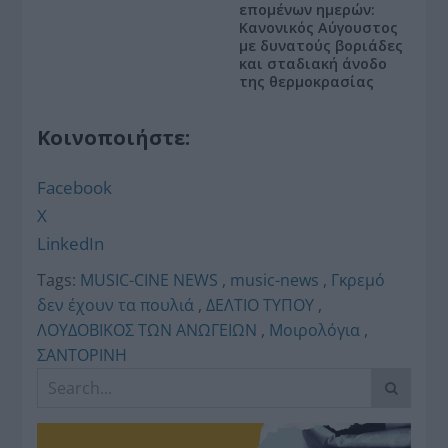
επομένων ημερών:
Κανονικός Αύγουστος
με δυνατούς βοριάδες
και σταδιακή άνοδο
της θερμοκρασίας
Κοινοποιήστε:
Facebook
X
LinkedIn
Tags:
MUSIC-CINE NEWS
,
music-news
,
Γκρεμό
δεν έχουν τα πουλιά
,
ΔΕΛΤΙΟ ΤΥΠΟΥ
,
ΛΟΥΔΟΒΙΚΟΣ ΤΩΝ ΑΝΩΓΕΙΩΝ
,
Μοιρολόγια
,
ΣΑΝΤΟΡΙΝΗ