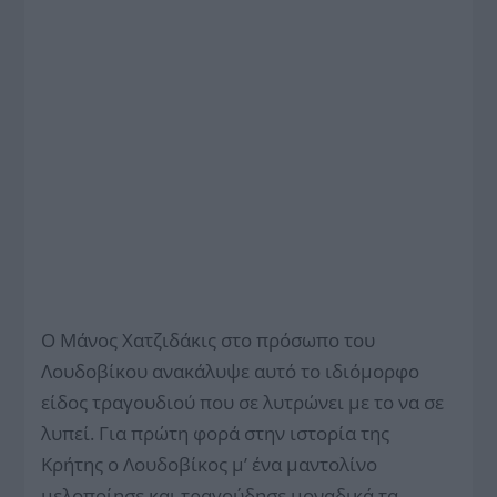
Ο Μάνος Χατζιδάκις στο πρόσωπο του
Λουδοβίκου ανακάλυψε αυτό το ιδιόμορφο
είδος τραγουδιού που σε λυτρώνει με το να σε
λυπεί. Για πρώτη φορά στην ιστορία της
Κρήτης ο Λουδοβίκος μ’ ένα μαντολίνο
μελοποίησε και τραγούδησε μοναδικά τα