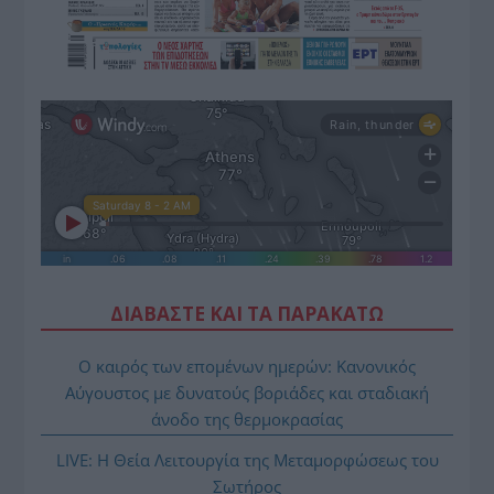
ΔΙΑΒΑΣΤΕ ΚΑΙ ΤΑ ΠΑΡΑΚΑΤΩ
Ο καιρός των επομένων ημερών: Κανονικός
Αύγουστος με δυνατούς βοριάδες και σταδιακή
άνοδο της θερμοκρασίας
LIVE: Η Θεία Λειτουργία της Μεταμορφώσεως του
Σωτήρος