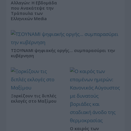
Αλλαγών: Η Εβδομάδα
που Ανακάτεψε την
Τράπουλα των
Ελληνικών Media
ΤΣΟΥΝΑΜΙ ψηφιακής οργής… συμπαρασύρει την
κυβέρνηση
Ξορκίζουν τις διπλές
εκλογές στο Μαξίμου
Ο καιρός των