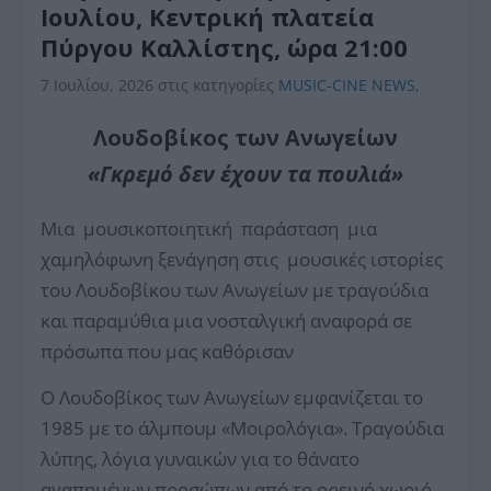
Ιουλίου, Κεντρική πλατεία
Πύργου Καλλίστης, ώρα 21:00
7 Ιουλίου, 2026
στις κατηγορίες
MUSIC-CINE NEWS
,
Λουδοβίκος των Ανωγείων
«
Γκρεμό δεν έχουν τα πουλιά»
Μια μουσικoποιητική παράσταση μια
χαμηλόφωνη ξενάγηση στις μουσικές ιστορίες
του Λουδοβίκου των Ανωγείων με τραγούδια
και παραμύθια
μια νοσταλγική αναφορά σε
πρόσωπα που μας καθόρισαν
Ο Λουδοβίκος των Ανωγείων εμφανίζεται το
1985 με το άλμπουμ «Μοιρολόγια». Τραγούδια
λύπης, λόγια γυναικών για το θάνατο
αγαπημένων προσώπων από το ορεινό χωριό