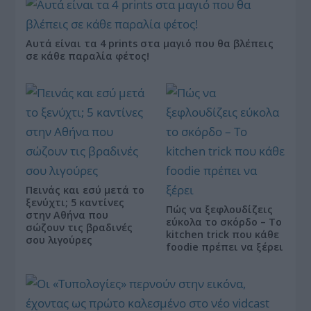
Αυτά είναι τα 4 prints στα μαγιό που θα βλέπεις
σε κάθε παραλία φέτος!
Πεινάς και εσύ μετά το
ξενύχτι; 5 καντίνες
Πώς να ξεφλουδίζεις
στην Αθήνα που
εύκολα το σκόρδο – Το
σώζουν τις βραδινές
kitchen trick που κάθε
σου λιγούρες
foodie πρέπει να ξέρει