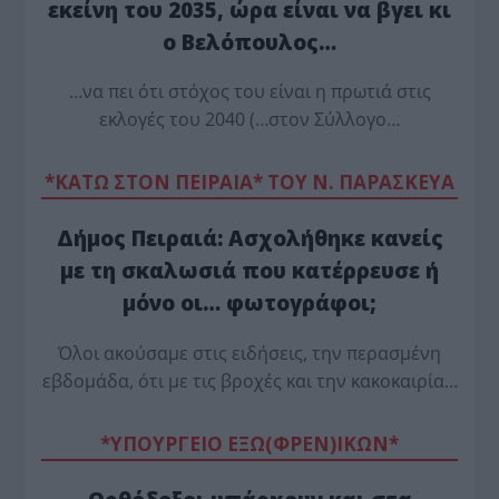
εκείνη του 2035, ώρα είναι να βγει κι
ο Βελόπουλος…
…να πει ότι στόχος του είναι η πρωτιά στις
εκλογές του 2040 (…στον Σύλλογο…
*ΚΑΤΩ ΣΤΟΝ ΠΕΙΡΑΙΑ* ΤΟΥ Ν. ΠΑΡΑΣΚΕΥΑ
Δήμος Πειραιά: Ασχολήθηκε κανείς
με τη σκαλωσιά που κατέρρευσε ή
μόνο οι… φωτογράφοι;
Όλοι ακούσαμε στις ειδήσεις, την περασμένη
εβδομάδα, ότι με τις βροχές και την κακοκαιρία…
*ΥΠΟΥΡΓΕΙΟ ΕΞΩ(ΦΡΕΝ)ΙΚΩΝ*