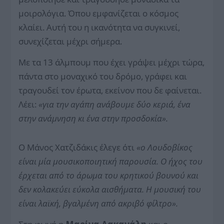
μοιρολόγια. Όπου εμφανίζεται ο κόσμος
κλαίει. Αυτή του η ικανότητα να συγκινεί,
συνεχίζεται μέχρι σήμερα.
Με τα 13 άλμπουμ που έχει γράψει μέχρι τώρα,
πάντα στο μοναχικό του δρόμο, γράφει και
τραγουδεί τον έρωτα, εκείνον που δε φαίνεται.
Λέει:
«για την αγάπη ανάβουμε δύο κεριά, ένα
στην ανάμνηση κι ένα στην προσδοκία».
Ο Μάνος Χατζιδάκις έλεγε ότι
«ο Λουδοβίκος
είναι μία μουσικοποιητική παρουσία. Ο ήχος του
έρχεται από το άρωμα του κρητικού βουνού και
δεν κολακεύει εύκολα αισθήματα. Η μουσική του
είναι λαϊκή, βγαλμένη από ακριβό φίλτρο».