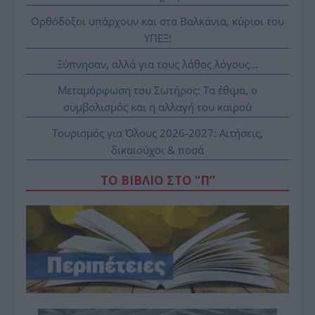
Ορθόδοξοι υπάρχουν και στα Βαλκάνια, κύριοι του
ΥΠΕΞ!
Ξύπνησαν, αλλά για τους λάθος λόγους…
Μεταμόρφωση του Σωτήρος: Τα έθιμα, ο
συμβολισμός και η αλλαγή του καιρού
Τουρισμός για Όλους 2026-2027: Αιτήσεις,
δικαιούχοι & ποσά
ΤΟ ΒΙΒΛΙΟ ΣΤΟ “Π”