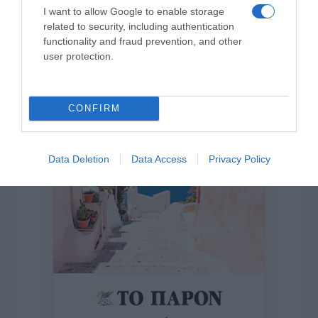
I want to allow Google to enable storage
related to security, including authentication
functionality and fraud prevention, and other
Η ΣΤΗΛΗ ΜΑΣ
user protection.
CONFIRM
Data Deletion
Data Access
Privacy Policy