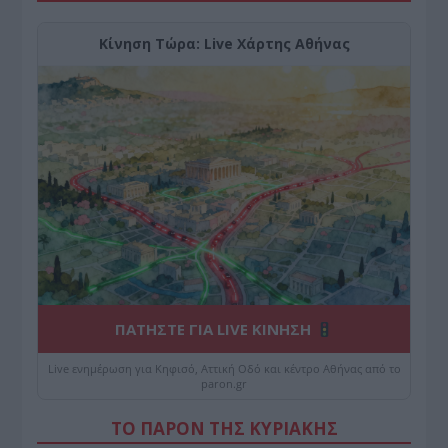
Κίνηση Τώρα: Live Χάρτης Αθήνας
ΠΑΤΗΣΤΕ ΓΙΑ LIVE ΚΙΝΗΣΗ
Live ενημέρωση για Κηφισό, Αττική Οδό και κέντρο Αθήνας από το
paron.gr
ΤΟ ΠΑΡΟΝ ΤΗΣ ΚΥΡΙΑΚΗΣ