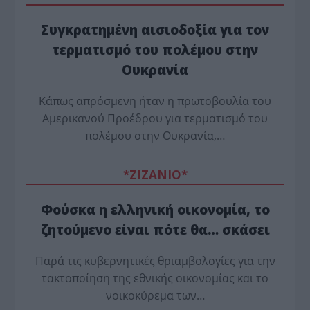
Συγκρατημένη αισιοδοξία για τον
τερματισμό του πολέμου στην
Ουκρανία
Κάπως απρόσμενη ήταν η πρωτοβουλία του
Αμερικανού Προέδρου για τερματισμό του
πολέμου στην Ουκρανία,…
*ZΙΖΑΝΙΟ*
Φούσκα η ελληνική οικονομία, το
ζητούμενο είναι πότε θα… σκάσει
Παρά τις κυβερνητικές θριαμβολογίες για την
τακτοποίηση της εθνικής οικονομίας και το
νοικοκύρεμα των…