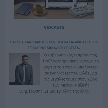
VIDCASTS
ΠΑΥΛΟΣ ΜΑΡΙΝΑΚΗΣ: «ΔΕΝ ΗΘΕΛΑ ΝΑ ΑΦΗΣΩ ΣΤΟΝ
ΕΠΟΜΕΝΟ ΜΙΑ ΚΑΥΤΗ ΠΑΤΑΤΑ»
Ο κυβερνητικός εκπρόσωπος,
Παύλος Μαρινάκης, ανοίγει τα
χαρτιά του στις «Τυπολογίες»
σε ένα vidcast που μιλάει για
τις μεγάλες τομές στον χώρο
των Μέσων Μαζικής
Ενημέρωσης. Σε μια εφ’ όλης της ύλης
συνέντευξη στον Βασίλη Κουφόπουλο, αναλύει
το χρονοδιάγραμμα για τις περιφερειακές και