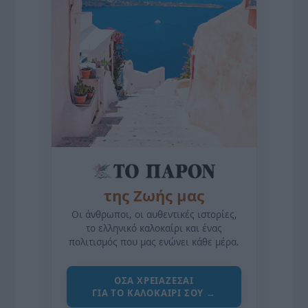
της Ζωής μας
Οι άνθρωποι, οι αυθεντικές ιστορίες,
το ελληνικό καλοκαίρι και ένας
πολιτισμός που μας ενώνει κάθε μέρα.
ΌΣΑ ΧΡΕΙΆΖΕΣΑΙ
ΓΙΑ ΤΟ ΚΑΛΟΚΑΊΡΙ ΣΟΥ →