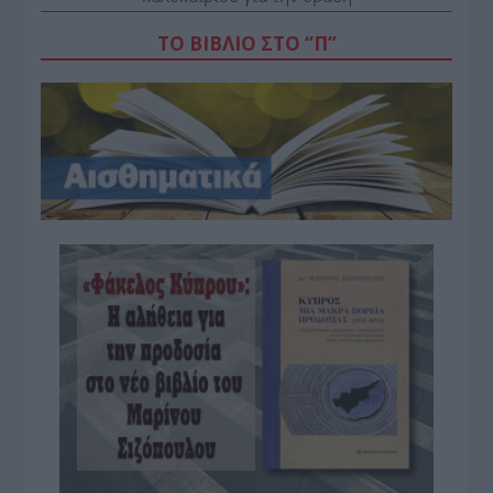
ΤΟ ΒΙΒΛΙΟ ΣΤΟ “Π”