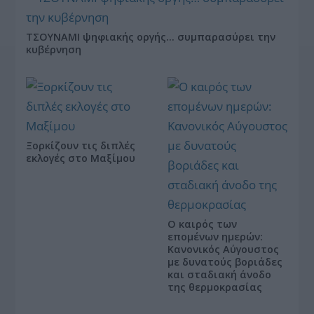
ΤΣΟΥΝΑΜΙ ψηφιακής οργής… συμπαρασύρει την
κυβέρνηση
Ξορκίζουν τις διπλές
εκλογές στο Μαξίμου
Ο καιρός των
επομένων ημερών:
Κανονικός Αύγουστος
με δυνατούς βοριάδες
και σταδιακή άνοδο
της θερμοκρασίας