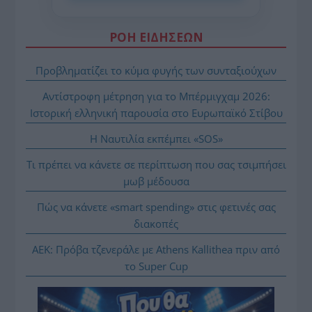
ΡΟΗ ΕΙΔΗΣΕΩΝ
Προβληματίζει το κύμα φυγής των συνταξιούχων
Αντίστροφη μέτρηση για το Μπέρμιγχαμ 2026:
Ιστορική ελληνική παρουσία στο Ευρωπαϊκό Στίβου
Η Ναυτιλία εκπέμπει «SOS»
Τι πρέπει να κάνετε σε περίπτωση που σας τσιμπήσει
μωβ μέδουσα
Πώς να κάνετε «smart spending» στις φετινές σας
διακοπές
ΑΕΚ: Πρόβα τζενεράλε με Athens Kallithea πριν από
το Super Cup