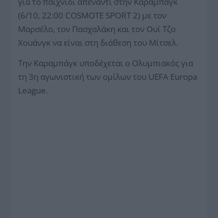
για το παιχνίδι απέναντι στην Καραμπάγκ
(6/10, 22:00 COSMOTE SPORT 2) με τον
Μαρσέλο, τον Πασχαλάκη και τον Ουί Τζο
Χουάνγκ να είναι στη διάθεση του Μίτσελ.
Την Καραμπάγκ υποδέχεται ο Ολυμπιακός για
τη 3η αγωνιστική των ομίλων του UEFA Europa
League.