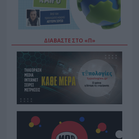
ΔΙΑΒΆΣΤΕ ΣΤΟ «Π»