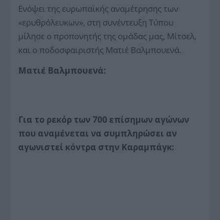
Ενόψει της ευρωπαϊκής αναμέτρησης των
«ερυθρόλευκων», στη συνέντευξη Τύπου
μίλησε ο προπονητής της ομάδας μας, Μίτσελ,
και ο ποδοσφαιριστής Ματιέ Βαλμπουενά.
Ματιέ Βαλμπουενά:
Για το ρεκόρ των 700 επίσημων αγώνων
που αναμένεται να συμπληρώσει αν
αγωνιστεί κόντρα στην Καραμπάγκ: