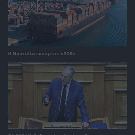
Η Ναυτιλία εκπέμπει «SOS»