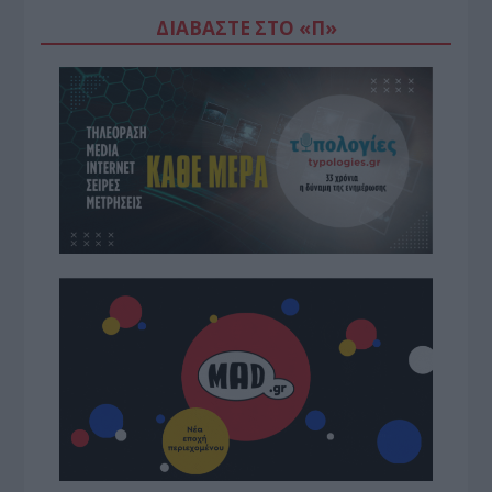
ΔΙΑΒΆΣΤΕ ΣΤΟ «Π»