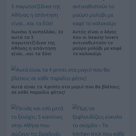
Χωνάκι ή κυπελλάκι; Σε
Αυτός είναι ο λόγος
αυτά τα 5
που οι beauty lovers
παγωτατζίδικα της
αντικαθιστούν το
Αθήνας η απάντηση
μαύρο μολύβι με καφέ
είναι…και τα δύο!
το καλοκαίρι
Αυτά είναι τα 4 prints στα μαγιό που θα βλέπεις
σε κάθε παραλία φέτος!