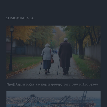
ΔΗΜΟΦΙΛΗ ΝΕΑ
Προβληματίζει το κύμα φυγής των συνταξιούχων