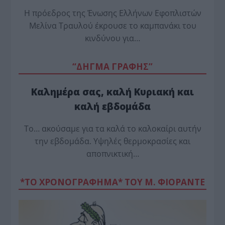
Η πρόεδρος της Ένωσης Ελλήνων Εφοπλιστών
Μελίνα Τραυλού έ­κρουσε το καμπανάκι του
κινδύνου για…
“ΔΗΓΜΑ ΓΡΑΦΗΣ”
Καλημέρα σας, καλή Κυριακή και
καλή εβδομάδα
Το… ακούσαμε για τα καλά το καλοκαίρι αυτήν
την εβδομάδα. Υψηλές θερμοκρασίες και
αποπνικτική…
*ΤΟ ΧΡΟΝΟΓΡΑΦΗΜΑ* ΤΟΥ Μ. ΦΙΟΡΆΝΤΕ