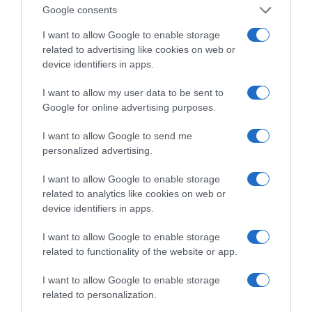
ΠΑΤΗΣΤΕ ΓΙΑ LIVE ΚΙΝΗΣΗ
Google consents
Live ενημέρωση για Κηφισό, Αττική Οδό και κέντρο Αθήνας από το
I want to allow Google to enable storage
paron.gr
related to advertising like cookies on web or
device identifiers in apps.
ΤΟ ΠΑΡΟΝ ΤΗΣ ΚΥΡΙΑΚΗΣ
I want to allow my user data to be sent to
Google for online advertising purposes.
I want to allow Google to send me
personalized advertising.
I want to allow Google to enable storage
related to analytics like cookies on web or
device identifiers in apps.
I want to allow Google to enable storage
related to functionality of the website or app.
I want to allow Google to enable storage
related to personalization.