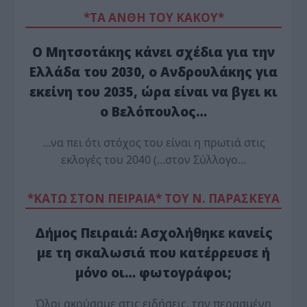
*ΤΑ ΆΝΘΗ ΤΟΥ ΚΑΚΟΎ*
Ο Μητσοτάκης κάνει σχέδια για την
Ελλάδα του 2030, ο Ανδρουλάκης για
εκείνη του 2035, ώρα είναι να βγει κι
ο Βελόπουλος…
…να πει ότι στόχος του είναι η πρωτιά στις
εκλογές του 2040 (…στον Σύλλογο…
*ΚΑΤΩ ΣΤΟΝ ΠΕΙΡΑΙΑ* ΤΟΥ Ν. ΠΑΡΑΣΚΕΥΑ
Δήμος Πειραιά: Ασχολήθηκε κανείς
με τη σκαλωσιά που κατέρρευσε ή
μόνο οι… φωτογράφοι;
Όλοι ακούσαμε στις ειδήσεις, την περασμένη