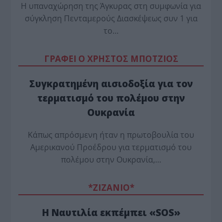
Η υπαναχώρηση της Άγκυρας στη συμφωνία για
σύγκληση Πενταμερούς Διασκέψεως συν 1 για
το…
ΓΡΑΦΕΙ Ο ΧΡΗΣΤΟΣ ΜΠΟΤΖΙΟΣ
Συγκρατημένη αισιοδοξία για τον
τερματισμό του πολέμου στην
Ουκρανία
Κάπως απρόσμενη ήταν η πρωτοβουλία του
Αμερικανού Προέδρου για τερματισμό του
πολέμου στην Ουκρανία,…
*ZΙΖΑΝΙΟ*
Η Ναυτιλία εκπέμπει «SOS»