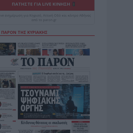
ΠΑΤΗΣΤΕ ΓΙΑ LIVE ΚΙΝΗΣΗ
ive ενημέρωση για Κηφισό, Αττική Οδό και κέντρο Αθήνας
από το paron.gr
 ΠΑΡΟΝ ΤΗΣ ΚΥΡΙΑΚΗΣ