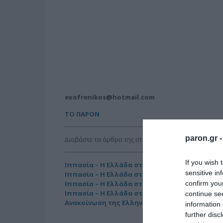
exofrenikos@hotmail.com
ΤΟ ΠΑΡΟΝ
paron.gr 
Διαβάστε τα άρθρα της στήλης
“ΥΠΟΥΡΓΕΙΟ Εξωφρ
If you wish 
Ιππασία – Η Ελλάδα στο Παγκόσμιο Πρωτάθλη
sensitive in
Ιππασία – Η Ελλάδα στο Παγκόσμιο Πρωτάθλη
confirm you
Ιππασία – Η Ελλάδα στο Παγκόσμιο Πρωτάθλη
Ιππασία – Η Ελλάδα στο Παγκόσμιο Πρωτάθλη
continue se
Ανακοίνωση της Ελληνικής Αριστερής Συμπαρ
information 
further disc