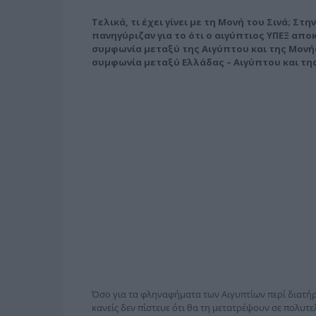
Τελικά, τι έχει γίνει με τη Μονή του Σινά; Στη
πανηγύριζαν για το ότι ο αιγύπτιος ΥΠΕΞ απ
συμφωνία μεταξύ της Αιγύπτου και της Μονή
συμφωνία μεταξύ Ελλάδας – Αιγύπτου και τη
Όσο για τα φληναφήματα των Αιγυπτίων περί διατή
κανείς δεν πίστευε ότι θα τη μετατρέψουν σε πολυτ