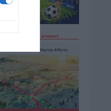
ΙΤΕ ΤΗΝ ΚΙΝΗΣΗ ΣΤΟΥΣ ΔΡΌΜΟΥΣ
Κίνηση Τώρα: Live Χάρτης Αθήνας