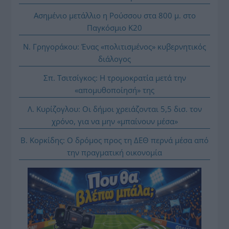
Ασημένιο μετάλλιο η Ρούσσου στα 800 μ. στο
Παγκόσμιο Κ20
Ν. Γρηγοράκου: Ένας «πολιτισμένος» κυβερνητικός
διάλογος
Σπ. Τσιτσίγκος: Η τρομοκρατία μετά την
«απομυθοποίησή» της
Λ. Κυρίζογλου: Οι δήμοι χρειάζονται 5,5 δισ. τον
χρόνο, για να μην «μπαίνουν μέσα»
Β. Κορκίδης: Ο δρόμος προς τη ΔΕΘ περνά μέσα από
την πραγματική οικονομία