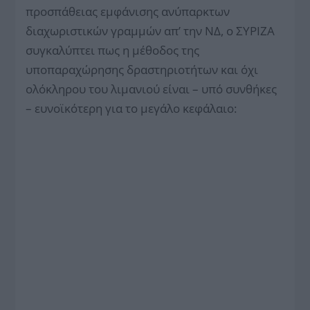
προσπάθειας εμφάνισης ανύπαρκτων
διαχωριστικών γραμμών απ’ την ΝΔ, ο ΣΥΡΙΖΑ
συγκαλύπτει πως η μέθοδος της
υποπαραχώρησης δραστηριοτήτων και όχι
ολόκληρου του λιμανιού είναι – υπό συνθήκες
– ευνοϊκότερη για το μεγάλο κεφάλαιο: