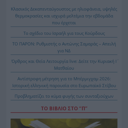
Κλασικός Δεκαπενταύγουστος με ηλιοφάνεια, υψηλές
θερμοκρασίες και ισχυρά μελτέμια την εβδομάδα
που έρχεται
Το σχέδιο του Ισραήλ για τους Κούρδους
ΤΟ ΠΑΡΟΝ: Ρυθμιστής ο Αντώνης Σαμαράς – Απειλή
για ΝΔ
Όρθρος και Θεία Λειτουργία live: Δείτε την Κυριακή Ι΄
Ματθαίου
Αντίστροφη μέτρηση για το Μπέρμιγχαμ 2026:
Ιστορική ελληνική παρουσία στο Ευρωπαϊκό Στίβου
Προβληματίζει το κύμα φυγής των συνταξιούχων
ΤΟ ΒΙΒΛΙΟ ΣΤΟ “Π”