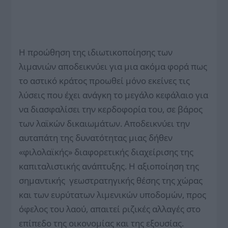
Η προώθηση της ιδιωτικοποίησης των
λιμανιών αποδεικνύει για μια ακόμα φορά πως
το αστικό κράτος προωθεί μόνο εκείνες τις
λύσεις που έχει ανάγκη το μεγάλο κεφάλαιο για
να διασφαλίσει την κερδοφορία του, σε βάρος
των λαϊκών δικαιωμάτων. Αποδεικνύει την
αυταπάτη της δυνατότητας μιας δήθεν
«φιλολαϊκής» διαφορετικής διαχείρισης της
καπιταλιστικής ανάπτυξης. Η αξιοποίηση της
σημαντικής γεωστρατηγικής θέσης της χώρας
και των ευρύτατων λιμενικών υποδομών, προς
όφελος του λαού, απαιτεί ριζικές αλλαγές στο
επίπεδο της οικονομίας και της εξουσίας.