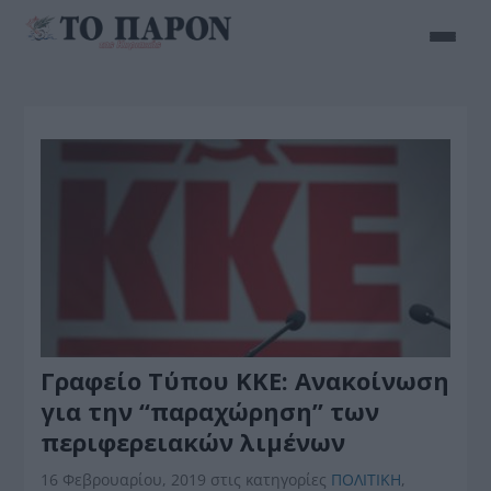
Γραφείο Τύπου ΚΚΕ: Ανακοίνωση
για την “παραχώρηση” των
περιφερειακών λιμένων
16 Φεβρουαρίου, 2019
στις κατηγορίες
ΠΟΛΙΤΙΚΗ
,