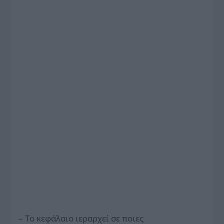
– Το κεφάλαιο ιεραρχεί σε ποιες