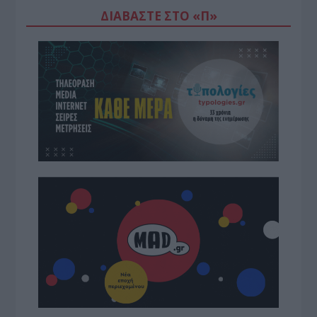
ΔΙΑΒΆΣΤΕ ΣΤΟ «Π»