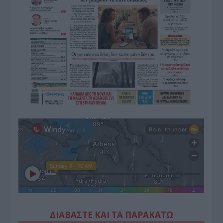
ΔΙΑΒΑΣΤΕ ΚΑΙ ΤΑ ΠΑΡΑΚΑΤΩ