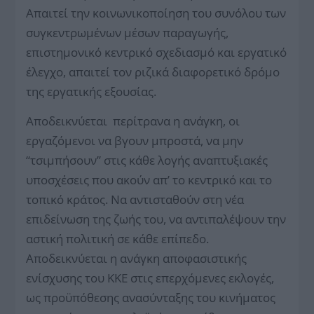
Απαιτεί την κοινωνικοποίηση του συνόλου των
συγκεντρωμένων μέσων παραγωγής,
επιστημονικό κεντρικό σχεδιασμό και εργατικό
έλεγχο, απαιτεί τον ριζικά διαφορετικό δρόμο
της εργατικής εξουσίας.
Αποδεικνύεται περίτρανα η ανάγκη, οι
εργαζόμενοι να βγουν μπροστά, να μην
“τσιμπήσουν” στις κάθε λογής αναπτυξιακές
υποσχέσεις που ακούν απ’ το κεντρικό και το
τοπικό κράτος. Να αντισταθούν στη νέα
επιδείνωση της ζωής του, να αντιπαλέψουν την
αστική πολιτική σε κάθε επίπεδο.
Αποδεικνύεται η ανάγκη αποφασιστικής
ενίσχυσης του ΚΚΕ στις επερχόμενες εκλογές,
ως προϋπόθεσης ανασύνταξης του κινήματος