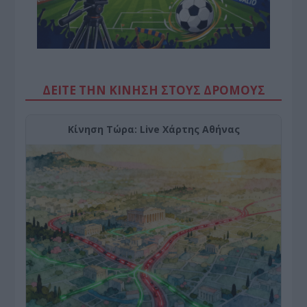
ΔΕΙΤΕ ΤΗΝ ΚΙΝΗΣΗ ΣΤΟΥΣ ΔΡΌΜΟΥΣ
Κίνηση Τώρα: Live Χάρτης Αθήνας