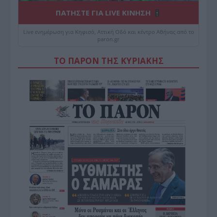
ΠΑΤΗΣΤΕ ΓΙΑ LIVE ΚΙΝΗΣΗ
Live ενημέρωση για Κηφισό, Αττική Οδό και κέντρο Αθήνας από το
paron.gr
ΤΟ ΠΑΡΟΝ ΤΗΣ ΚΥΡΙΑΚΗΣ