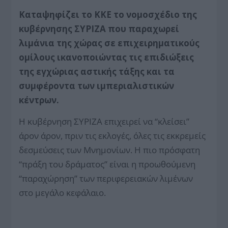
Καταψηφίζει το ΚΚΕ το νομοσχέδιο της
κυβέρνησης ΣΥΡΙΖΑ που παραχωρεί
λιμάνια της χώρας σε επιχειρηματικούς
ομίλους ικανοποιώντας τις επιδιώξεις
της εγχώριας αστικής τάξης και τα
συμφέροντα των ιμπεριαλιστικών
κέντρων.
Η κυβέρνηση ΣΥΡΙΖΑ επιχειρεί να “κλείσει”
άρον άρον, πριν τις εκλογές, όλες τις εκκρεμείς
δεσμεύσεις των Μνημονίων. Η πιο πρόσφατη
“πράξη του δράματος” είναι η προωθούμενη
“παραχώρηση” των περιφερειακών λιμένων
στο μεγάλο κεφάλαιο.