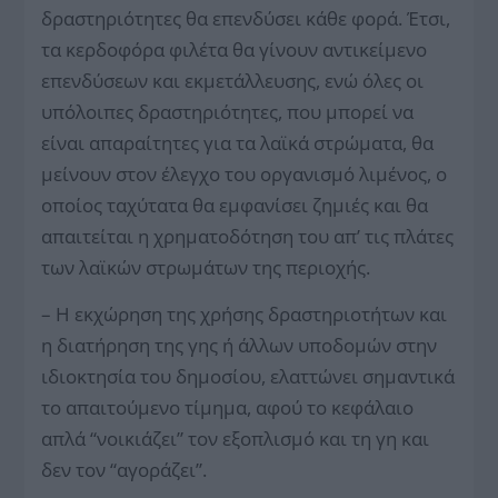
δραστηριότητες θα επενδύσει κάθε φορά. Έτσι,
τα κερδοφόρα φιλέτα θα γίνουν αντικείμενο
επενδύσεων και εκμετάλλευσης, ενώ όλες οι
υπόλοιπες δραστηριότητες, που μπορεί να
είναι απαραίτητες για τα λαϊκά στρώματα, θα
μείνουν στον έλεγχο του οργανισμό λιμένος, ο
οποίος ταχύτατα θα εμφανίσει ζημιές και θα
απαιτείται η χρηματοδότηση του απ’ τις πλάτες
των λαϊκών στρωμάτων της περιοχής.
– Η εκχώρηση της χρήσης δραστηριοτήτων και
η διατήρηση της γης ή άλλων υποδομών στην
ιδιοκτησία του δημοσίου, ελαττώνει σημαντικά
το απαιτούμενο τίμημα, αφού το κεφάλαιο
απλά “νοικιάζει” τον εξοπλισμό και τη γη και
δεν τον “αγοράζει”.