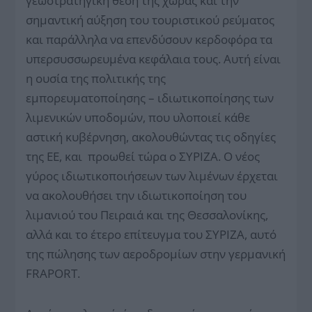
γεωστρατηγική θέση της χώρας και την
σημαντική αύξηση του τουριστικού ρεύματος
και παράλληλα να επενδύσουν κερδοφόρα τα
υπερσυσσωρευμένα κεφάλαια τους. Αυτή είναι
η ουσία της πολιτικής της
εμπορευματοποίησης – ιδιωτικοποίησης των
λιμενικών υποδομών, που υλοποιεί κάθε
αστική κυβέρνηση, ακολουθώντας τις οδηγίες
της ΕΕ, και προωθεί τώρα ο ΣΥΡΙΖΑ. Ο νέος
γύρος ιδιωτικοποιήσεων των λιμένων έρχεται
να ακολουθήσει την ιδιωτικοποίηση του
λιμανιού του Πειραιά και της Θεσσαλονίκης,
αλλά και το έτερο επίτευγμα του ΣΥΡΙΖΑ, αυτό
της πώλησης των αεροδρομίων στην γερμανική
FRAPORT.