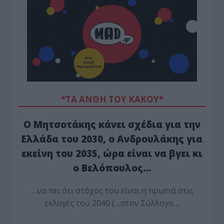
*ΤΑ ΆΝΘΗ ΤΟΥ ΚΑΚΟΎ*
Ο Μητσοτάκης κάνει σχέδια για την
Ελλάδα του 2030, ο Ανδρουλάκης για
εκείνη του 2035, ώρα είναι να βγει κι
ο Βελόπουλος…
…να πει ότι στόχος του είναι η πρωτιά στις
εκλογές του 2040 (…στον Σύλλογο…