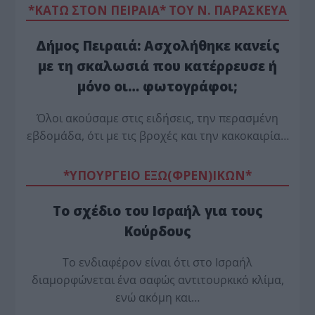
*ΚΑΤΩ ΣΤΟΝ ΠΕΙΡΑΙΑ* ΤΟΥ Ν. ΠΑΡΑΣΚΕΥΑ
Δήμος Πειραιά: Ασχολήθηκε κανείς
με τη σκαλωσιά που κατέρρευσε ή
μόνο οι… φωτογράφοι;
Όλοι ακούσαμε στις ειδήσεις, την περασμένη
εβδομάδα, ότι με τις βροχές και την κακοκαιρία…
*ΥΠΟΥΡΓΕΙΟ ΕΞΩ(ΦΡΕΝ)ΙΚΩΝ*
Το σχέδιο του Ισραήλ για τους
Κούρδους
Το ενδιαφέρον είναι ότι στο Ισραήλ
διαμορφώνεται ένα σαφώς αντιτουρκικό κλίμα,
ενώ ακόμη και…