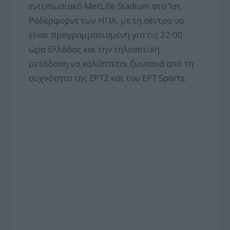
εντυπωσιακό MetLife Stadium στο Ίστ
Ράδερφορντ των ΗΠΑ, με τη σέντρα να
είναι προγραμματισμένη για τις 22:00
ώρα Ελλάδας και την τηλεοπτική
μετάδοση να καλύπτεται ζωντανά από τη
συχνότητα της ΕΡΤ2 και του ΕΡΤ Sports.