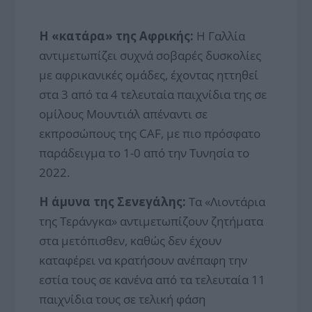
Η «κατάρα» της Αφρικής:
Η Γαλλία
αντιμετωπίζει συχνά σοβαρές δυσκολίες
με αφρικανικές ομάδες, έχοντας ηττηθεί
στα 3 από τα 4 τελευταία παιχνίδια της σε
ομίλους Μουντιάλ απέναντι σε
εκπροσώπους της CAF, με πιο πρόσφατο
παράδειγμα το 1-0 από την Τυνησία το
2022.
Η άμυνα της Σενεγάλης:
Τα «Λιοντάρια
της Τεράνγκα» αντιμετωπίζουν ζητήματα
στα μετόπισθεν, καθώς δεν έχουν
καταφέρει να κρατήσουν ανέπαφη την
εστία τους σε κανένα από τα τελευταία 11
παιχνίδια τους σε τελική φάση