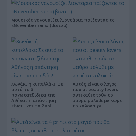
Μουσικός νανουρίζει λιοντάρια παίζοντας το
«November rain» (βίντεο)
Χωνάκι ή κυπελλάκι; Σε
Αυτός είναι ο λόγος
αυτά τα 5
που οι beauty lovers
παγωτατζίδικα της
αντικαθιστούν το
Αθήνας η απάντηση
μαύρο μολύβι με καφέ
είναι…και τα δύο!
το καλοκαίρι