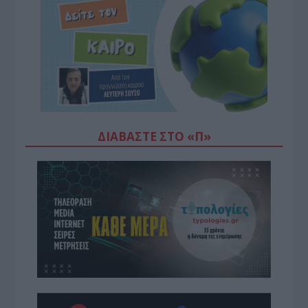
ΔΙΑΒΆΣΤΕ ΣΤΟ «Π»