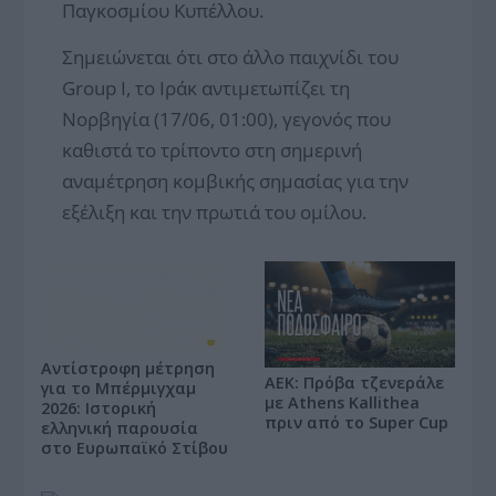
Παγκοσμίου Κυπέλλου.
Σημειώνεται ότι στο άλλο παιχνίδι του
Group I, το Ιράκ αντιμετωπίζει τη
Νορβηγία (17/06, 01:00), γεγονός που
καθιστά το τρίποντο στη σημερινή
αναμέτρηση κομβικής σημασίας για την
εξέλιξη και την πρωτιά του ομίλου.
Αντίστροφη μέτρηση
ΑΕΚ: Πρόβα τζενεράλε
για το Μπέρμιγχαμ
με Athens Kallithea
2026: Ιστορική
πριν από το Super Cup
ελληνική παρουσία
στο Ευρωπαϊκό Στίβου