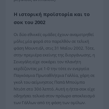
Η ιστορική προϊστορία και το
σοκ του 2002
Οι δύο εθνικές ομάδες έχουν αναμετρηθεί
μόλις μία φορά στο παρελθόν σε τελική
φάση Μουντιάλ, στις 31 Μαΐου 2002. Τότε,
στην πρεμιέρα εκείνης της διοργάνωσης, η
Σενεγάλη είχε σοκάρει τον πλανήτη
κερδίζοντας με 1-0 την τότε εν ενεργεία
Παγκόσμια Πρωταθλήτρια Γαλλία, χάρη σε
γκολ του αείμνηστος Παπά Μπούμπα
Ντιόπ στο 30ό λεπτό. Αυτή η ήττα-σοκ είχε
οδηγήσει τελικά στον πρόωρο αποκλεισμό
των Γάλλων από τη φάση των ομίλων.