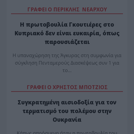
ΓΡΑΦΕΙ Ο ΠΕΡΙΚΛΗΣ ΝΕΑΡΧΟΥ
Η πρωτοβουλία Γκουτιέρες στο
Κυπριακό δεν είναι ευκαιρία, όπως
παρουσιάζεται
Η υπαναχώρηση της Άγκυρας στη συμφωνία για
σύγκληση Πενταμερούς Διασκέψεως συν 1 για
το…
ΓΡΑΦΕΙ Ο ΧΡΗΣΤΟΣ ΜΠΟΤΖΙΟΣ
Συγκρατημένη αισιοδοξία για τον
τερματισμό του πολέμου στην
Ουκρανία
Κάπως απρόσμενη ήταν η πρωτοβουλία του