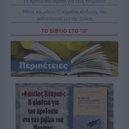
Το σχέδιο του Ισραήλ για τους Κούρδους
Ήλιος και μάτια: Ο αόρατος κίνδυνος του
καλοκαιριού για την όραση
ΤΟ ΒΙΒΛΙΟ ΣΤΟ “Π”