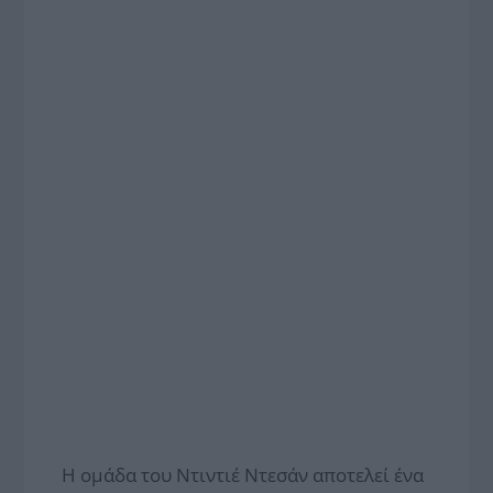
Η ομάδα του Ντιντιέ Ντεσάν αποτελεί ένα