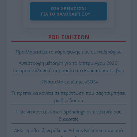
ΌΣΑ ΧΡΕΙΆΖΕΣΑΙ
ΓΙΑ ΤΟ ΚΑΛΟΚΑΊΡΙ ΣΟΥ →
ΡΟΗ ΕΙΔΗΣΕΩΝ
Προβληματίζει το κύμα φυγής των συνταξιούχων
Αντίστροφη μέτρηση για το Μπέρμιγχαμ 2026:
Ιστορική ελληνική παρουσία στο Ευρωπαϊκό Στίβου
Η Ναυτιλία εκπέμπει «SOS»
Τι πρέπει να κάνετε σε περίπτωση που σας τσιμπήσει
μωβ μέδουσα
Πώς να κάνετε «smart spending» στις φετινές σας
διακοπές
ΑΕΚ: Πρόβα τζενεράλε με Athens Kallithea πριν από