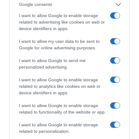
Google consents
Η διαφθορά απειλεί και τη… ζωή μας
I want to allow Google to enable storage
Έκπληκτη, η κοινή γνώμη παρακολουθεί τις
related to advertising like cookies on web or
τελευταίες μέρες την αποκάλυψη της κο­μπίνας
device identifiers in apps.
με τα…
I want to allow my user data to be sent to
Google for online advertising purposes.
I want to allow Google to send me
personalized advertising.
I want to allow Google to enable storage
related to analytics like cookies on web or
device identifiers in apps.
I want to allow Google to enable storage
related to functionality of the website or app.
I want to allow Google to enable storage
related to personalization.