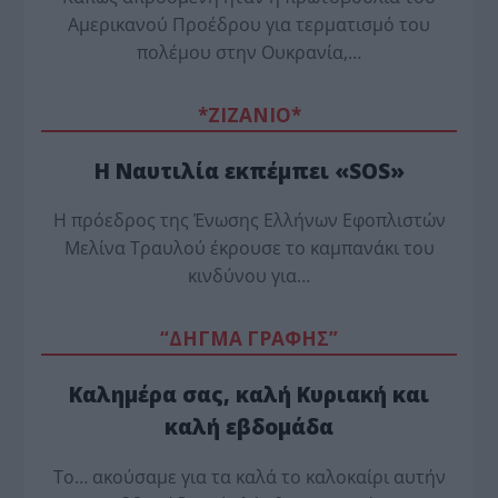
Αμερικανού Προέδρου για τερματισμό του
πολέμου στην Ουκρανία,…
*ZΙΖΑΝΙΟ*
Η Ναυτιλία εκπέμπει «SOS»
Η πρόεδρος της Ένωσης Ελλήνων Εφοπλιστών
Μελίνα Τραυλού έ­κρουσε το καμπανάκι του
κινδύνου για…
“ΔΗΓΜΑ ΓΡΑΦΗΣ”
Καλημέρα σας, καλή Κυριακή και
καλή εβδομάδα
Το… ακούσαμε για τα καλά το καλοκαίρι αυτήν