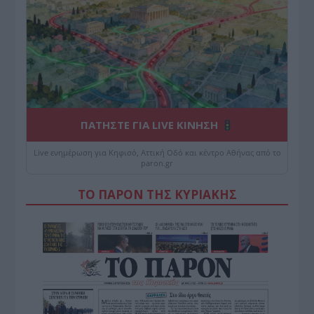
ΠΑΤΗΣΤΕ ΓΙΑ LIVE ΚΙΝΗΣΗ
Live ενημέρωση για Κηφισό, Αττική Οδό και κέντρο Αθήνας από το
paron.gr
ΤΟ ΠΑΡΟΝ ΤΗΣ ΚΥΡΙΑΚΗΣ