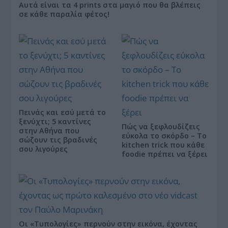
Αυτά είναι τα 4 prints στα μαγιό που θα βλέπεις
σε κάθε παραλία φέτος!
Πεινάς και εσύ μετά το
ξενύχτι; 5 καντίνες
Πώς να ξεφλουδίζεις
στην Αθήνα που
εύκολα το σκόρδο – Το
σώζουν τις βραδινές
kitchen trick που κάθε
σου λιγούρες
foodie πρέπει να ξέρει
Οι «Τυπολογίες» περνούν στην εικόνα, έχοντας